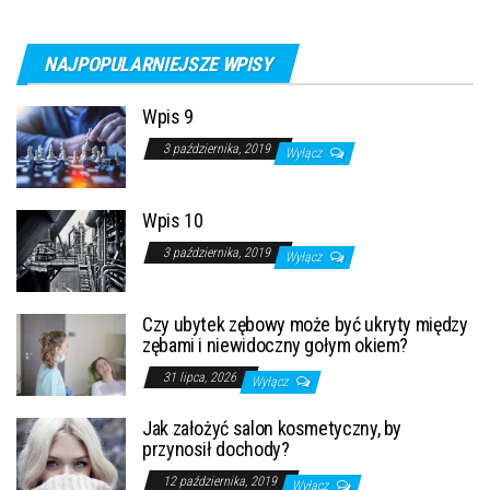
NAJPOPULARNIEJSZE WPISY
Wpis 9
3 października, 2019
Wyłącz
Wpis 10
3 października, 2019
Wyłącz
Czy ubytek zębowy może być ukryty między
zębami i niewidoczny gołym okiem?
31 lipca, 2026
Wyłącz
Jak założyć salon kosmetyczny, by
przynosił dochody?
12 października, 2019
Wyłącz