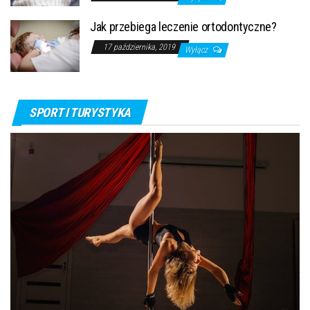
Jak przebiega leczenie ortodontyczne?
17 października, 2019
Wyłącz
SPORT I TURYSTYKA