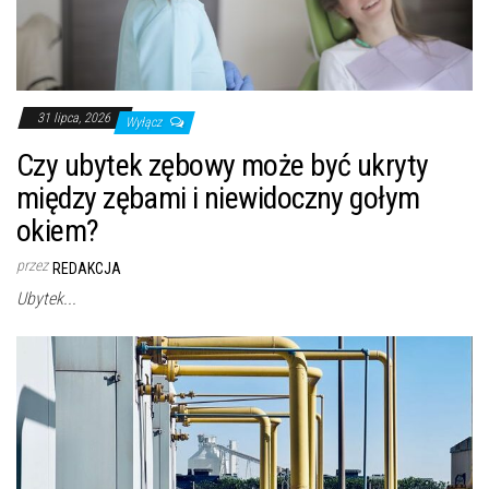
31 lipca, 2026
Wyłącz
Czy ubytek zębowy może być ukryty
między zębami i niewidoczny gołym
okiem?
przez
REDAKCJA
Ubytek...