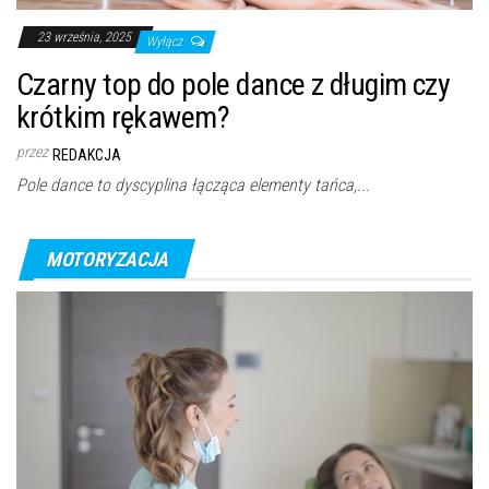
23 września, 2025
Wyłącz
Czarny top do pole dance z długim czy
krótkim rękawem?
przez
REDAKCJA
Pole dance to dyscyplina łącząca elementy tańca,...
MOTORYZACJA