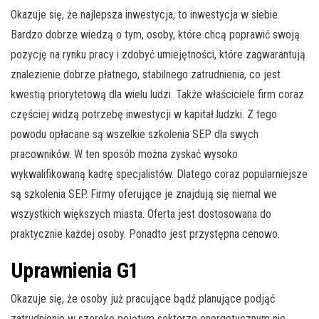
Okazuje się, że najlepsza inwestycja, to inwestycja w siebie.
Bardzo dobrze wiedzą o tym, osoby, które chcą poprawić swoją
pozycję na rynku pracy i zdobyć umiejętności, które zagwarantują
znalezienie dobrze płatnego, stabilnego zatrudnienia, co jest
kwestią priorytetową dla wielu ludzi. Także właściciele firm coraz
częściej widzą potrzebę inwestycji w kapitał ludzki. Z tego
powodu opłacane są wszelkie szkolenia SEP dla swych
pracowników. W ten sposób można zyskać wysoko
wykwalifikowaną kadrę specjalistów. Dlatego coraz popularniejsze
są szkolenia SEP. Firmy oferujące je znajdują się niemal we
wszystkich większych miasta. Oferta jest dostosowana do
praktycznie każdej osoby. Ponadto jest przystępna cenowo.
Uprawnienia G1
Okazuje się, że osoby już pracujące bądź planujące podjąć
zatrudnienie w szeroko pojętym sektorze energetycznym nie