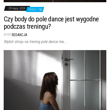
29 maja, 2026
Wyłącz
Czy body do pole dance jest wygodne
podczas treningu?
przez
REDAKCJA
Wybór stroju na trening pole dance ma...