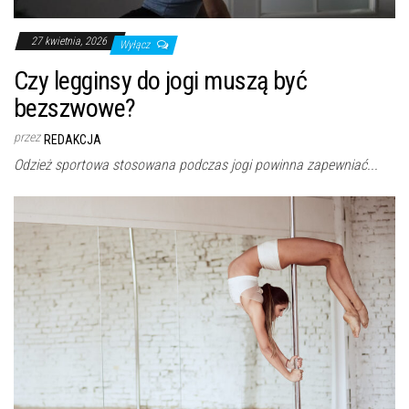
27 kwietnia, 2026
Wyłącz
Czy legginsy do jogi muszą być
bezszwowe?
przez
REDAKCJA
Odzież sportowa stosowana podczas jogi powinna zapewniać...