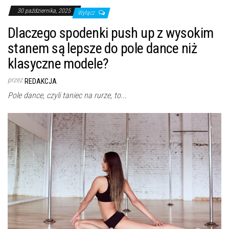
30 października, 2025
Wyłącz
Dlaczego spodenki push up z wysokim
stanem są lepsze do pole dance niż
klasyczne modele?
przez
REDAKCJA
Pole dance, czyli taniec na rurze, to...