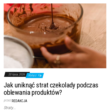
20 lipca, 2026
Wyłącz
Jak uniknąć strat czekolady podczas
oblewania produktów?
przez
REDAKCJA
Straty...