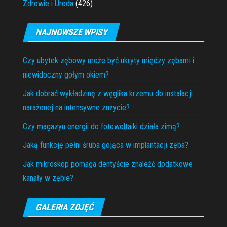
Zdrowie i Uroda
(426)
NAJNOWSZE WPISY
Czy ubytek zębowy może być ukryty między zębami i
niewidoczny gołym okiem?
Jak dobrać wykładzinę z węglika krzemu do instalacji
narażonej na intensywne zużycie?
Czy magazyn energii do fotowoltaiki działa zimą?
Jaką funkcję pełni śruba gojąca w implantacji zęba?
Jak mikroskop pomaga dentyście znaleźć dodatkowe
kanały w zębie?
GALERIA ZDJĘĆ