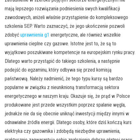
mają lepszego rozwiązania podniesienia swych kwalifikacji
zawodowych, aniżeli właśnie przystąpienie do kompleksowego
szkolenia SEP. Warto zaznaczyć, że jego ukończenie pozwoli
zdobyć
uprawnienia g1
energetyczne, ale również wszelkie
uprawnienia cieplne czy gazowe. Istotne jest to, że są to
wyjątkowo poszukiwane kompetencje na europejskim rynku pracy.
Dlatego warto przystąpić do takiego szkolenia, a następnie
podejść do egzaminu, który odbywa się przed komisją
państwową. Należy nadmienić, że tego typu kursy są bardzo
popularne w związku z nieuniknioną transformacją sektora
energetycznego w naszym kraju. Okazuje się, że prąd w Polsce
produkowane jest przede wszystkim poprzez spalanie węgla,
jednakże nie da się obecnie uniknąć inwestycji między innymi w
odnawialne źródła energii. Dlatego osoby, które dziś kończą kurs
elektryka czy gazownika i zdobędą niezbędne uprawnienia,
praktycznie zagwarantują sobie znalezienie dobrze płatnej pracy,