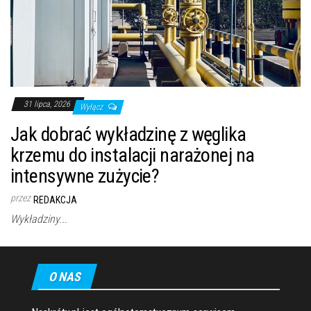
31 lipca, 2026
Wyłącz
Jak dobrać wykładzinę z węglika
krzemu do instalacji narażonej na
intensywne zużycie?
przez
REDAKCJA
Wykładziny...
O NAS