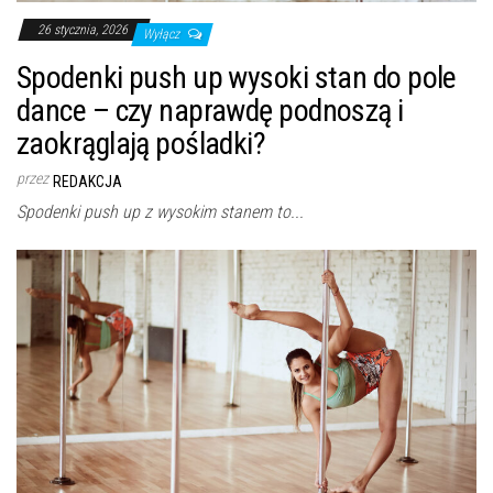
26 stycznia, 2026
Wyłącz
Spodenki push up wysoki stan do pole
dance – czy naprawdę podnoszą i
zaokrąglają pośladki?
przez
REDAKCJA
Spodenki push up z wysokim stanem to...