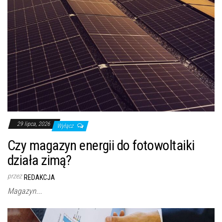
29 lipca, 2026
Wyłącz
Czy magazyn energii do fotowoltaiki
działa zimą?
przez
REDAKCJA
Magazyn...