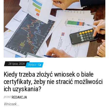
28 lipca, 2026
Wyłącz
Kiedy trzeba złożyć wniosek o białe
certyfikaty, żeby nie stracić możliwości
ich uzyskania?
przez
REDAKCJA
Wniosek...