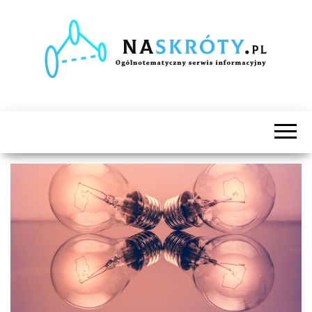
Naskróty.pl
Ogólnotematyczny
serwis
informacyjny