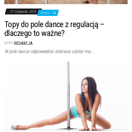
21 listopada, 2025
Wyłącz
Topy do pole dance z regulacją –
dlaczego to ważne?
przez
REDAKCJA
W pole dance odpowiednio dobrana odzież ma...