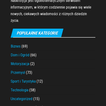
Naskróty.pl jest ogólnotematycznym serwisem
informacyjnym, w którym codziennie pojawia się wiele
nowych, ciekawych wiadomości z różnych dziedzin
życia.
POPULARNE KATEGORIE
Biznes
(69)
Dom i Ogród
(66)
Motoryzacja
(2)
Przemysł
(73)
Sport i Turystyka
(12)
Technologia
(58)
Uncategorized
(15)