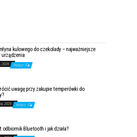
łyna kulowego do czekolady – najważniejsze
 urządzenia
o, 2026
Wyłącz
rócić uwagę przy zakupie temperówki do
y?
ia, 2025
Wyłącz
 odbiornik Bluetooth i jak działa?