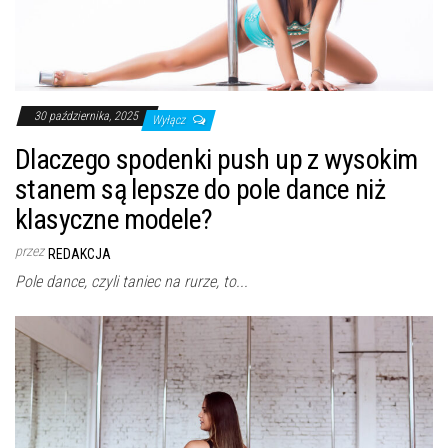
30 października, 2025
Wyłącz
Dlaczego spodenki push up z wysokim
stanem są lepsze do pole dance niż
klasyczne modele?
przez
REDAKCJA
Pole dance, czyli taniec na rurze, to...