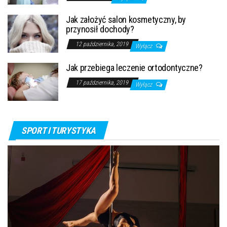
Jak założyć salon kosmetyczny, by
przynosił dochody?
12 października, 2019
Wyłącz
Jak przebiega leczenie ortodontyczne?
17 października, 2019
Wyłącz
SPORT I TURYSTYKA