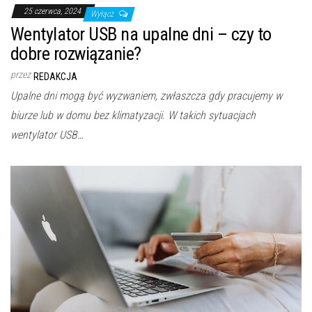
25 czerwca, 2024
Wyłącz
Wentylator USB na upalne dni – czy to
dobre rozwiązanie?
przez
REDAKCJA
Upalne dni mogą być wyzwaniem, zwłaszcza gdy pracujemy w
biurze lub w domu bez klimatyzacji. W takich sytuacjach
wentylator USB…