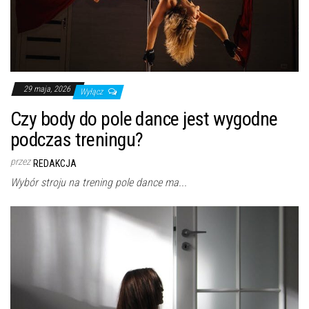
29 maja, 2026
Wyłącz
Czy body do pole dance jest wygodne
podczas treningu?
przez
REDAKCJA
Wybór stroju na trening pole dance ma...