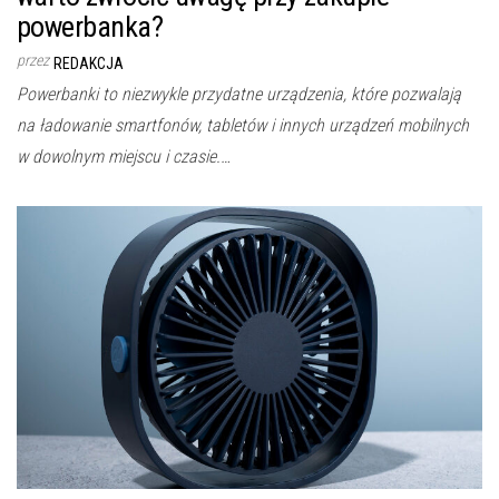
powerbanka?
przez
REDAKCJA
Powerbanki to niezwykle przydatne urządzenia, które pozwalają
na ładowanie smartfonów, tabletów i innych urządzeń mobilnych
w dowolnym miejscu i czasie.…