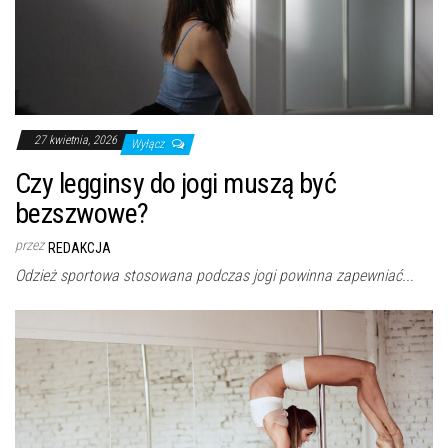
27 kwietnia, 2026
Wyłącz
Czy legginsy do jogi muszą być
bezszwowe?
przez
REDAKCJA
Odzież sportowa stosowana podczas jogi powinna zapewniać...