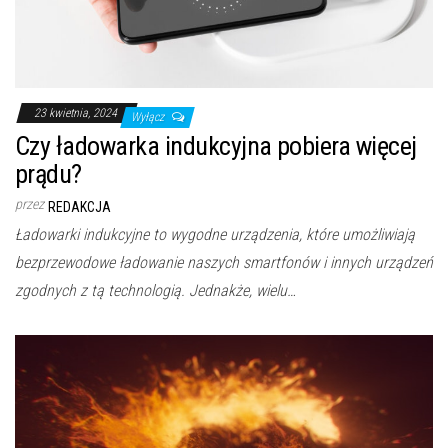
23 kwietnia, 2024
Wyłącz
Czy ładowarka indukcyjna pobiera więcej
prądu?
przez
REDAKCJA
Ładowarki indukcyjne to wygodne urządzenia, które umożliwiają
bezprzewodowe ładowanie naszych smartfonów i innych urządzeń
zgodnych z tą technologią. Jednakże, wielu…