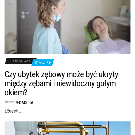
31 lipca, 2026
Wyłącz
Czy ubytek zębowy może być ukryty
między zębami i niewidoczny gołym
okiem?
przez
REDAKCJA
Ubytek...