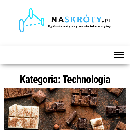
Naskróty.pl
Ogólnotematyczny
serwis
informacyjny
Kategoria:
Technologia