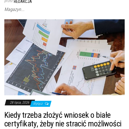
przez
REDAKCJA
Magazyn...
28 lipca, 2026
Wyłącz
Kiedy trzeba złożyć wniosek o białe
certyfikaty, żeby nie stracić możliwości