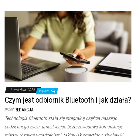
3 września, 2024
Wyłącz
Czym jest odbiornik Bluetooth i jak działa?
przez
REDAKCJA
Technologia Bluetooth stała się integralną częścią naszego
codziennego życia, umożliwiając bezprzewodową komunikację
między różnymi urządzeniami, takimi jak smartfony, słuchawki,