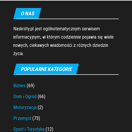
O NAS
Naskróty.pl jest ogólnotematycznym serwisem
informacyjnym, w którym codziennie pojawia się wiele
nowych, ciekawych wiadomości z różnych dziedzin
życia.
POPULARNE KATEGORIE
Biznes
(69)
Dom i Ogród
(66)
Motoryzacja
(2)
Przemysł
(73)
Sport i Turystyka
(12)