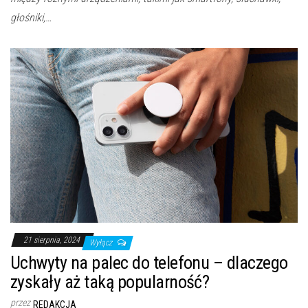
głośniki,…
21 sierpnia, 2024
Wyłącz
Uchwyty na palec do telefonu – dlaczego
zyskały aż taką popularność?
przez
REDAKCJA