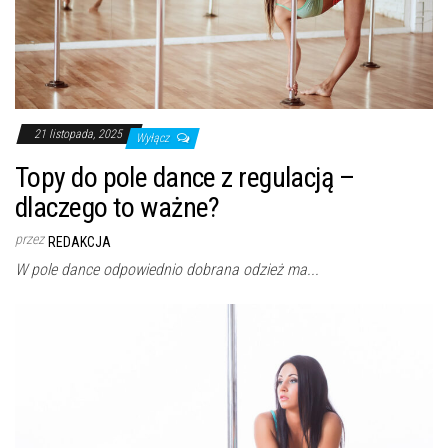
21 listopada, 2025
Wyłącz
Topy do pole dance z regulacją –
dlaczego to ważne?
przez
REDAKCJA
W pole dance odpowiednio dobrana odzież ma...