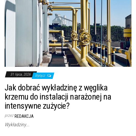
31 lipca, 2026
Wyłącz
Jak dobrać wykładzinę z węglika
krzemu do instalacji narażonej na
intensywne zużycie?
przez
REDAKCJA
Wykładziny...