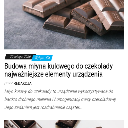
20 lutego, 2026
Wyłącz
Budowa młyna kulowego do czekolady –
najważniejsze elementy urządzenia
przez
REDAKCJA
Młyn kulowy do czekolady to urządzenie wykorzystywane do
bardzo drobnego mielenia i homogenizacji masy czekoladowej.
Jego zadaniem jest rozdrabnianie cząstek…