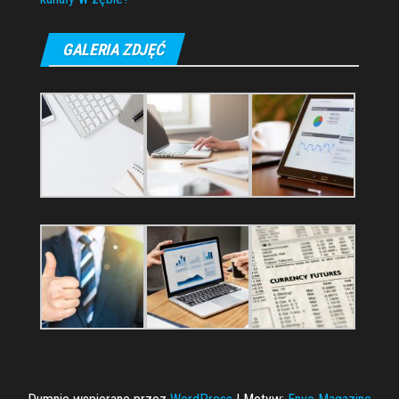
GALERIA ZDJĘĆ