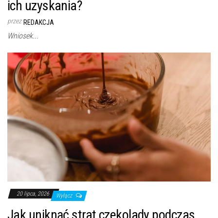
ich uzyskania?
przez
REDAKCJA
Wniosek...
20 lipca, 2026
Wyłącz
Jak uniknąć strat czekolady podczas