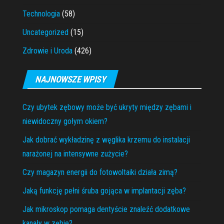
Technologia
(58)
Uncategorized
(15)
Zdrowie i Uroda
(426)
NAJNOWSZE WPISY
Czy ubytek zębowy może być ukryty między zębami i
niewidoczny gołym okiem?
Jak dobrać wykładzinę z węglika krzemu do instalacji
narażonej na intensywne zużycie?
Czy magazyn energii do fotowoltaiki działa zimą?
Jaką funkcję pełni śruba gojąca w implantacji zęba?
Jak mikroskop pomaga dentyście znaleźć dodatkowe
kanały w zębie?