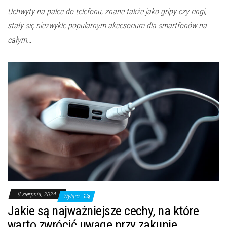
Uchwyty na palec do telefonu, znane także jako gripy czy ringi,
stały się niezwykle popularnym akcesorium dla smartfonów na
całym…
8 sierpnia, 2024
Wyłącz
Jakie są najważniejsze cechy, na które
warto zwrócić uwagę przy zakupie