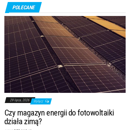
POLECANE
29 lipca, 2026
Wyłącz
Czy magazyn energii do fotowoltaiki
działa zimą?