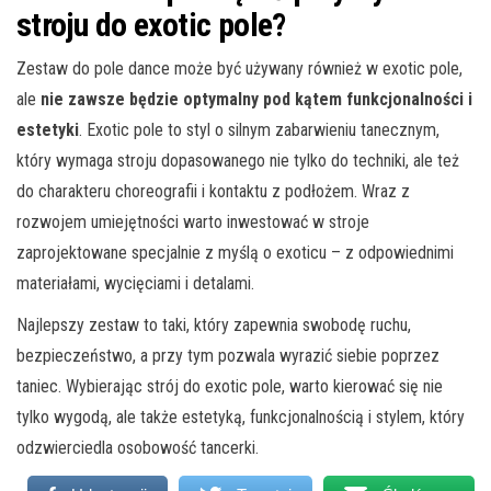
stroju do exotic pole?
Zestaw do pole dance może być używany również w exotic pole,
ale
nie zawsze będzie optymalny pod kątem funkcjonalności i
estetyki
. Exotic pole to styl o silnym zabarwieniu tanecznym,
który wymaga stroju dopasowanego nie tylko do techniki, ale też
do charakteru choreografii i kontaktu z podłożem. Wraz z
rozwojem umiejętności warto inwestować w stroje
zaprojektowane specjalnie z myślą o exoticu – z odpowiednimi
materiałami, wycięciami i detalami.
Najlepszy zestaw to taki, który zapewnia swobodę ruchu,
bezpieczeństwo, a przy tym pozwala wyrazić siebie poprzez
taniec. Wybierając strój do exotic pole, warto kierować się nie
tylko wygodą, ale także estetyką, funkcjonalnością i stylem, który
odzwierciedla osobowość tancerki.