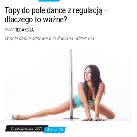
Topy do pole dance z regulacją –
dlaczego to ważne?
przez
REDAKCJA
W pole dance odpowiednio dobrana odzież ma...
30 października, 2025
Wyłącz