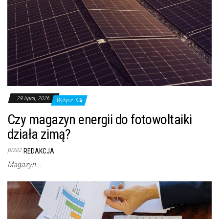
29 lipca, 2026
Wyłącz
Czy magazyn energii do fotowoltaiki
działa zimą?
przez
REDAKCJA
Magazyn...