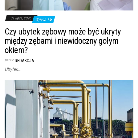
31 lipca, 2026
Wyłącz
Czy ubytek zębowy może być ukryty
między zębami i niewidoczny gołym
okiem?
przez
REDAKCJA
Ubytek...