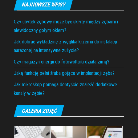
NAJNOWSZE WPISY
Czy ubytek zębowy może być ukryty między zębami i
niewidoczny gołym okiem?
Jak dobrać wykładzinę z węglika krzemu do instalacji
narażonej na intensywne zużycie?
Czy magazyn energii do fotowoltaiki działa zimą?
Jaką funkcję pełni śruba gojąca w implantacji zęba?
Jak mikroskop pomaga dentyście znaleźć dodatkowe
kanały w zębie?
GALERIA ZDJĘĆ