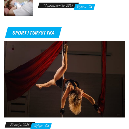
17 października, 2019
Wyłącz
SPORT I TURYSTYKA
29 maja, 2026
Wyłącz