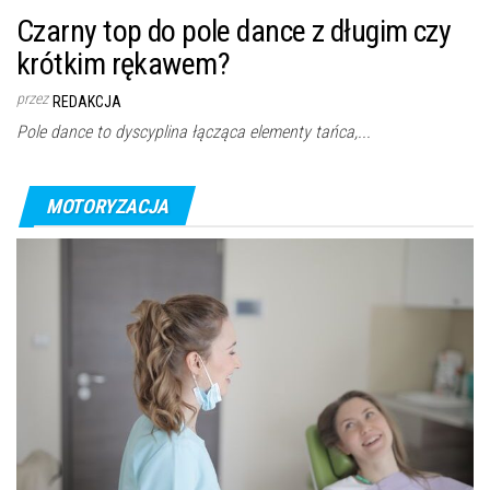
Czarny top do pole dance z długim czy
krótkim rękawem?
przez
REDAKCJA
Pole dance to dyscyplina łącząca elementy tańca,...
MOTORYZACJA