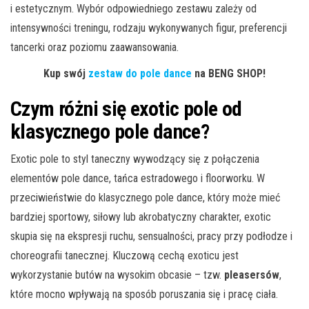
i estetycznym. Wybór odpowiedniego zestawu zależy od
intensywności treningu, rodzaju wykonywanych figur, preferencji
tancerki oraz poziomu zaawansowania.
Kup swój
zestaw do pole dance
na BENG SHOP!
Czym różni się exotic pole od
klasycznego pole dance?
Exotic pole to styl taneczny wywodzący się z połączenia
elementów pole dance, tańca estradowego i floorworku. W
przeciwieństwie do klasycznego pole dance, który może mieć
bardziej sportowy, siłowy lub akrobatyczny charakter, exotic
skupia się na ekspresji ruchu, sensualności, pracy przy podłodze i
choreografii tanecznej. Kluczową cechą exoticu jest
wykorzystanie butów na wysokim obcasie – tzw.
pleasersów
,
które mocno wpływają na sposób poruszania się i pracę ciała.