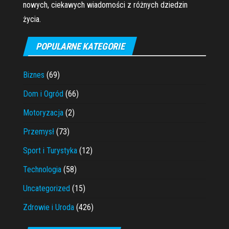
nowych, ciekawych wiadomości z różnych dziedzin
życia.
POPULARNE KATEGORIE
Biznes
(69)
Dom i Ogród
(66)
Motoryzacja
(2)
Przemysł
(73)
Sport i Turystyka
(12)
Technologia
(58)
Uncategorized
(15)
Zdrowie i Uroda
(426)