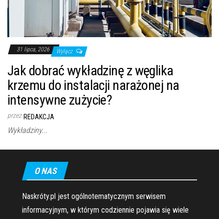
31 lipca, 2026
Wyłącz
Jak dobrać wykładzinę z węglika
krzemu do instalacji narażonej na
intensywne zużycie?
przez
REDAKCJA
Wykładziny...
O NAS
Naskróty.pl jest ogólnotematycznym serwisem
informacyjnym, w którym codziennie pojawia się wiele