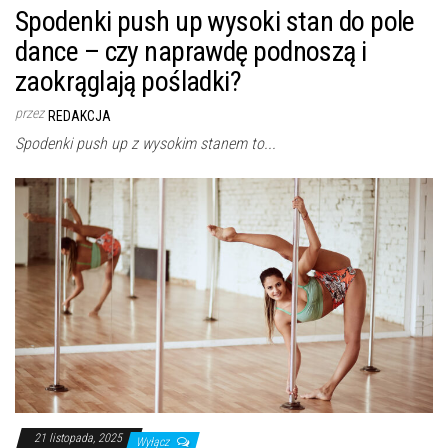
Spodenki push up wysoki stan do pole
dance – czy naprawdę podnoszą i
zaokrąglają pośladki?
przez
REDAKCJA
Spodenki push up z wysokim stanem to...
21 listopada, 2025
Wyłącz