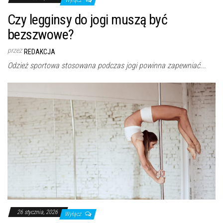
Wyłącz
Czy legginsy do jogi muszą być
bezszwowe?
przez
REDAKCJA
Odzież sportowa stosowana podczas jogi powinna zapewniać...
26 stycznia, 2026
Wyłącz