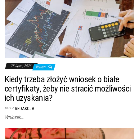
28 lipca, 2026
Wyłącz
Kiedy trzeba złożyć wniosek o białe
certyfikaty, żeby nie stracić możliwości
ich uzyskania?
przez
REDAKCJA
Wniosek...