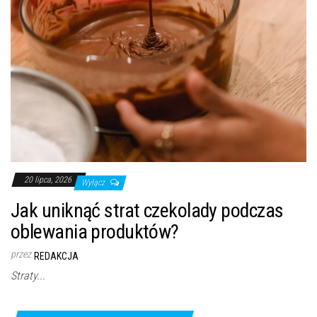
20 lipca, 2026
Wyłącz
Jak uniknąć strat czekolady podczas
oblewania produktów?
przez
REDAKCJA
Straty...