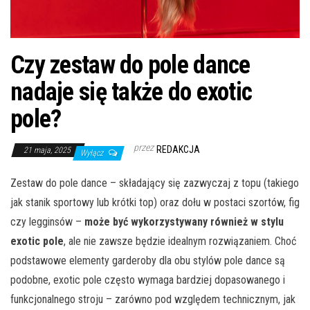
Czy zestaw do pole dance
nadaje się także do exotic
pole?
przez
REDAKCJA
21 maja, 2025
Wyłącz
Zestaw do pole dance – składający się zazwyczaj z topu (takiego
jak stanik sportowy lub krótki top) oraz dołu w postaci szortów, fig
czy legginsów –
może być wykorzystywany również w stylu
exotic pole
, ale nie zawsze będzie idealnym rozwiązaniem. Choć
podstawowe elementy garderoby dla obu stylów pole dance są
podobne, exotic pole często wymaga bardziej dopasowanego i
funkcjonalnego stroju – zarówno pod względem technicznym, jak