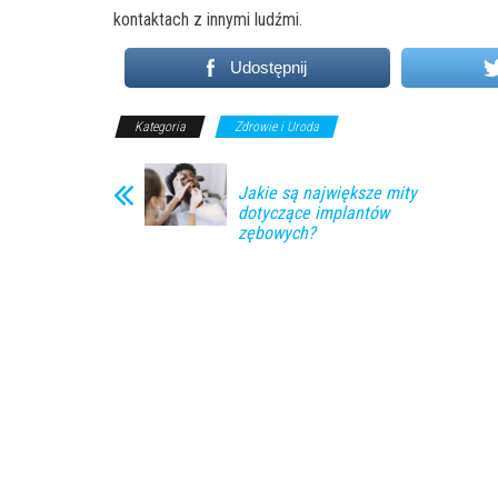
kontaktach z innymi ludźmi.
Udostępnij
Kategoria
Zdrowie i Uroda
Jakie są największe mity
dotyczące implantów
zębowych?