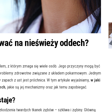
wać na nieświeży oddech?
oblem, z którym zmaga się wiele osób. Jego przyczyny mogą być
po problemy zdrowotne związane z układem pokarmowym. Jednym
zapach z ust jest próchnica. W tym artykule wyjaśniamy,
w jaki
ech
, jakie są jej mechanizmy oraz jak temu zapobiegać.
staje?
szkodzenia twardych tkanek zębów – szkliwa i zębiny. Główną