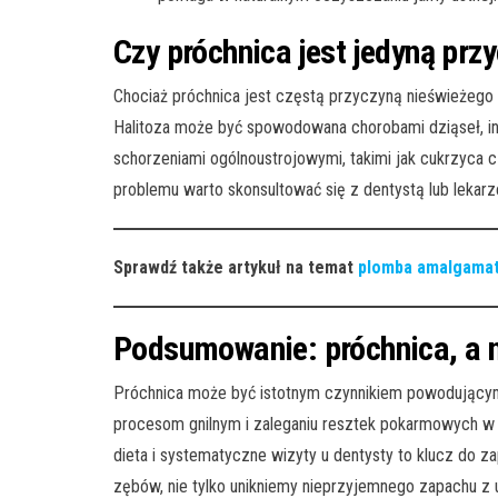
Czy próchnica jest jedyną przy
Chociaż próchnica jest częstą przyczyną nieświeżego 
Halitoza może być spowodowana chorobami dziąseł, inf
schorzeniami ogólnoustrojowymi, takimi jak cukrzyca 
problemu warto skonsultować się z dentystą lub lekar
Sprawdź także artykuł na temat
plomba amalgamat
Podsumowanie: próchnica, a 
Próchnica może być istotnym czynnikiem powodującym 
procesom gnilnym i zaleganiu resztek pokarmowych w 
dieta i systematyczne wizyty u dentysty to klucz do za
zębów, nie tylko unikniemy nieprzyjemnego zapachu z u