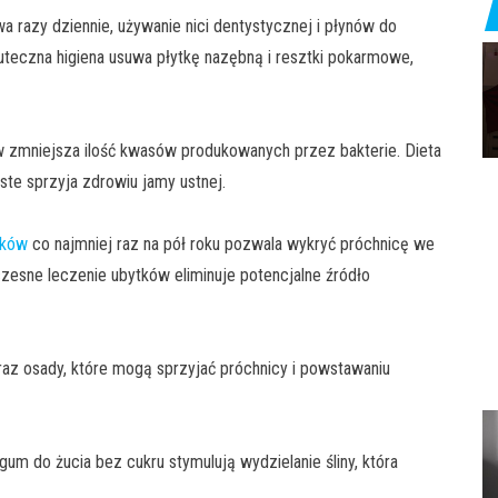
razy dziennie, używanie nici dentystycznej i płynów do
Skuteczna higiena usuwa płytkę nazębną i resztki pokarmowe,
w zmniejsza ilość kwasów produkowanych przez bakterie. Dieta
ste sprzyja zdrowiu jamy ustnej.
aków
co najmniej raz na pół roku pozwala wykryć próchnicę we
zesne leczenie ubytków eliminuje potencjalne źródło
raz osady, które mogą sprzyjać próchnicy i powstawaniu
gum do żucia bez cukru stymulują wydzielanie śliny, która