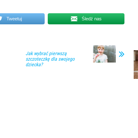
Tweetuj
Śledź nas
Jak wybrać pierwszą
szczoteczkę dla swojego
dziecka?