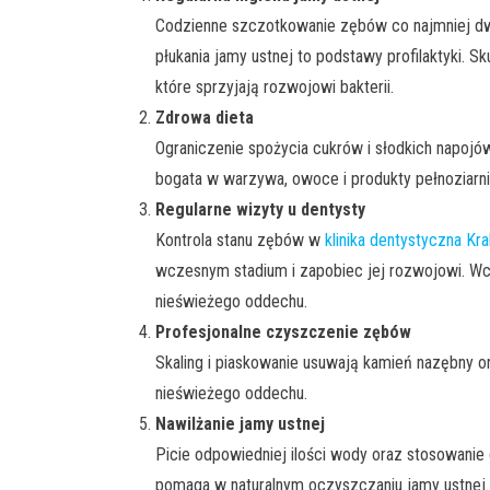
Codzienne szczotkowanie zębów co najmniej dwa 
płukania jamy ustnej to podstawy profilaktyki. 
które sprzyjają rozwojowi bakterii.
Zdrowa dieta
Ograniczenie spożycia cukrów i słodkich napojó
bogata w warzywa, owoce i produkty pełnoziarni
Regularne wizyty u dentysty
Kontrola stanu zębów w
klinika dentystyczna Kr
wczesnym stadium i zapobiec jej rozwojowi. Wc
nieświeżego oddechu.
Profesjonalne czyszczenie zębów
Skaling i piaskowanie usuwają kamień nazębny o
nieświeżego oddechu.
Nawilżanie jamy ustnej
Picie odpowiedniej ilości wody oraz stosowanie 
pomaga w naturalnym oczyszczaniu jamy ustnej.