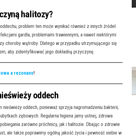
czyną halitozy?
oddechu, problem ten może wynikać również z innych źródeł.
ekcjami gardła, problemami trawiennymi, a nawet niektórymi
czy choroby wątroby. Dlatego w przypadku utrzymującego się
zem, aby zidentyfikować jego dokładną przyczynę.
owa a rezonans
!
nieświeży oddech
nieświeży oddech, ponieważ sprzyja nagromadzeniu bakterii,
ubytkach zębowych. Regularna higiena jamy ustnej, zdrowa
pobiegania zarówno próchnicy, jak i halitozie. Dbając o zdrowie
st, ale także poprawimy ogólną jakość życia i pewność siebie w