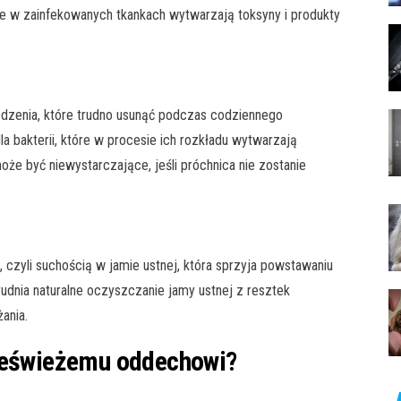
e w zainfekowanych tkankach wytwarzają toksyny i produkty
 jedzenia, które trudno usunąć podczas codziennego
a bakterii, które w procesie ich rozkładu wytwarzają
e być niewystarczające, jeśli próchnica nie zostanie
czyli suchością w jamie ustnej, która sprzyja powstawaniu
rudnia naturalne oczyszczanie jamy ustnej z resztek
ania.
nieświeżemu oddechowi?