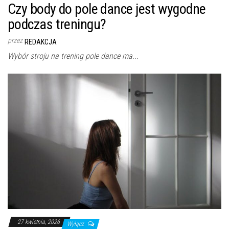
Czy body do pole dance jest wygodne
podczas treningu?
przez
REDAKCJA
Wybór stroju na trening pole dance ma...
27 kwietnia, 2026
Wyłącz