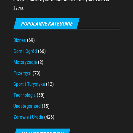
życia.
POPULARNE KATEGORIE
Biznes
(69)
Dom i Ogród
(66)
Motoryzacja
(2)
Przemysł
(73)
Sport i Turystyka
(12)
Technologia
(58)
Uncategorized
(15)
Zdrowie i Uroda
(426)