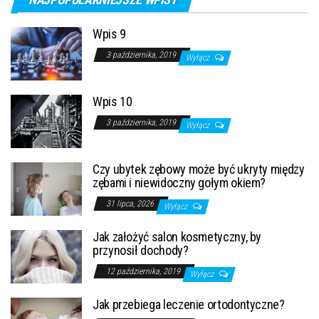
Wpis 9
3 października, 2019
Wyłącz
Wpis 10
3 października, 2019
Wyłącz
Czy ubytek zębowy może być ukryty między
zębami i niewidoczny gołym okiem?
31 lipca, 2026
Wyłącz
Jak założyć salon kosmetyczny, by
przynosił dochody?
12 października, 2019
Wyłącz
Jak przebiega leczenie ortodontyczne?