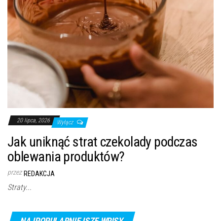
20 lipca, 2026
Wyłącz
Jak uniknąć strat czekolady podczas
oblewania produktów?
przez
REDAKCJA
Straty...
NAJPOPULARNIEJSZE WPISY