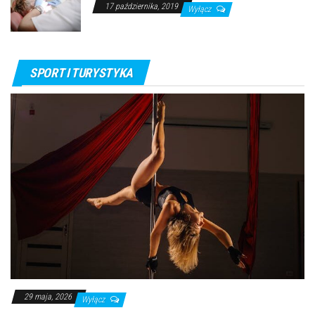
17 października, 2019
Wyłącz
SPORT I TURYSTYKA
29 maja, 2026
Wyłącz