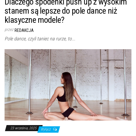
Dlaczego spodenki push up z wysokim
stanem są lepsze do pole dance niż
klasyczne modele?
przez
REDAKCJA
Pole dance, czyli taniec na rurze, to...
23 września, 2025
Wyłącz