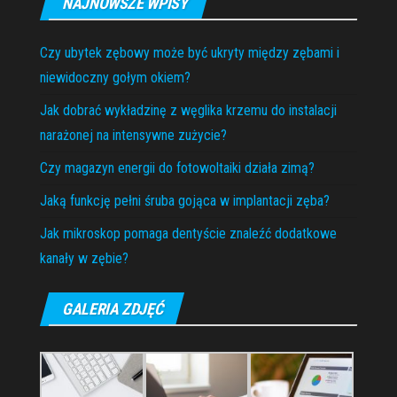
NAJNOWSZE WPISY
Czy ubytek zębowy może być ukryty między zębami i
niewidoczny gołym okiem?
Jak dobrać wykładzinę z węglika krzemu do instalacji
narażonej na intensywne zużycie?
Czy magazyn energii do fotowoltaiki działa zimą?
Jaką funkcję pełni śruba gojąca w implantacji zęba?
Jak mikroskop pomaga dentyście znaleźć dodatkowe
kanały w zębie?
GALERIA ZDJĘĆ