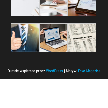
Dumnie wspierane przez
WordPress
|
Motyw:
Envo Magazine