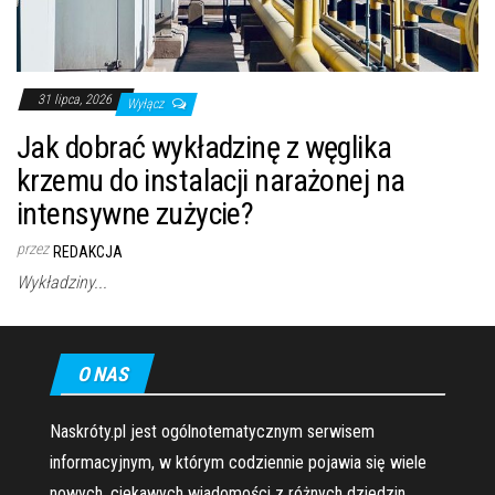
31 lipca, 2026
Wyłącz
Jak dobrać wykładzinę z węglika
krzemu do instalacji narażonej na
intensywne zużycie?
przez
REDAKCJA
Wykładziny...
O NAS
Naskróty.pl jest ogólnotematycznym serwisem
informacyjnym, w którym codziennie pojawia się wiele
nowych, ciekawych wiadomości z różnych dziedzin