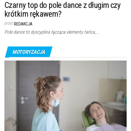
Czarny top do pole dance z długim czy
krótkim rękawem?
przez
REDAKCJA
Pole dance to dyscyplina łącząca elementy tańca,...
MOTORYZACJA