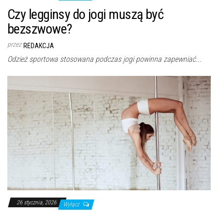
Czy legginsy do jogi muszą być
bezszwowe?
przez
REDAKCJA
Odzież sportowa stosowana podczas jogi powinna zapewniać...
26 stycznia, 2026
Wyłącz