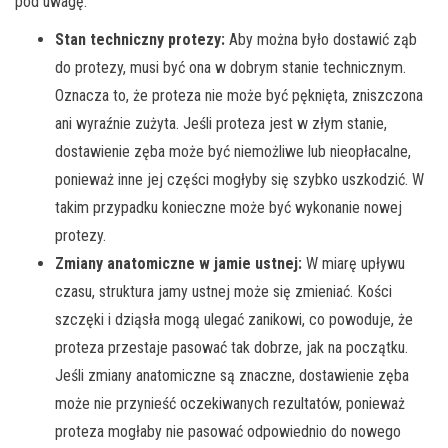
pod uwagę:
Stan techniczny protezy:
Aby można było dostawić ząb
do protezy, musi być ona w dobrym stanie technicznym.
Oznacza to, że proteza nie może być pęknięta, zniszczona
ani wyraźnie zużyta. Jeśli proteza jest w złym stanie,
dostawienie zęba może być niemożliwe lub nieopłacalne,
ponieważ inne jej części mogłyby się szybko uszkodzić. W
takim przypadku konieczne może być wykonanie nowej
protezy.
Zmiany anatomiczne w jamie ustnej:
W miarę upływu
czasu, struktura jamy ustnej może się zmieniać. Kości
szczęki i dziąsła mogą ulegać zanikowi, co powoduje, że
proteza przestaje pasować tak dobrze, jak na początku.
Jeśli zmiany anatomiczne są znaczne, dostawienie zęba
może nie przynieść oczekiwanych rezultatów, ponieważ
proteza mogłaby nie pasować odpowiednio do nowego