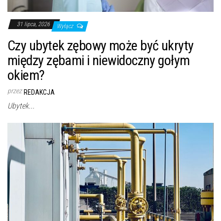
31 lipca, 2026
Wyłącz
Czy ubytek zębowy może być ukryty
między zębami i niewidoczny gołym
okiem?
przez
REDAKCJA
Ubytek...