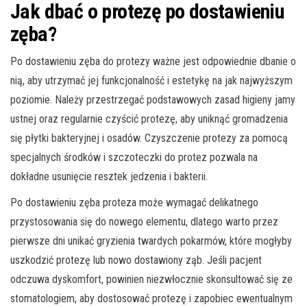
Jak dbać o protezę po dostawieniu
zęba?
Po dostawieniu zęba do protezy ważne jest odpowiednie dbanie o
nią, aby utrzymać jej funkcjonalność i estetykę na jak najwyższym
poziomie. Należy przestrzegać podstawowych zasad higieny jamy
ustnej oraz regularnie czyścić protezę, aby uniknąć gromadzenia
się płytki bakteryjnej i osadów. Czyszczenie protezy za pomocą
specjalnych środków i szczoteczki do protez pozwala na
dokładne usunięcie resztek jedzenia i bakterii.
Po dostawieniu zęba proteza może wymagać delikatnego
przystosowania się do nowego elementu, dlatego warto przez
pierwsze dni unikać gryzienia twardych pokarmów, które mogłyby
uszkodzić protezę lub nowo dostawiony ząb. Jeśli pacjent
odczuwa dyskomfort, powinien niezwłocznie skonsultować się ze
stomatologiem, aby dostosować protezę i zapobiec ewentualnym