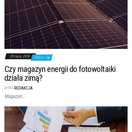
29 lipca, 2026
Wyłącz
Czy magazyn energii do fotowoltaiki
działa zimą?
przez
REDAKCJA
Magazyn...