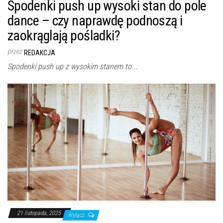
Spodenki push up wysoki stan do pole
dance – czy naprawdę podnoszą i
zaokrąglają pośladki?
przez
REDAKCJA
Spodenki push up z wysokim stanem to...
21 listopada, 2025
Wyłącz