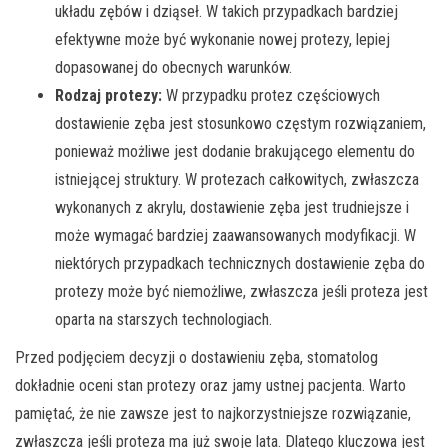
układu zębów i dziąseł. W takich przypadkach bardziej
efektywne może być wykonanie nowej protezy, lepiej
dopasowanej do obecnych warunków.
Rodzaj protezy:
W przypadku protez częściowych
dostawienie zęba jest stosunkowo częstym rozwiązaniem,
ponieważ możliwe jest dodanie brakującego elementu do
istniejącej struktury. W protezach całkowitych, zwłaszcza
wykonanych z akrylu, dostawienie zęba jest trudniejsze i
może wymagać bardziej zaawansowanych modyfikacji. W
niektórych przypadkach technicznych dostawienie zęba do
protezy może być niemożliwe, zwłaszcza jeśli proteza jest
oparta na starszych technologiach.
Przed podjęciem decyzji o dostawieniu zęba, stomatolog
dokładnie oceni stan protezy oraz jamy ustnej pacjenta. Warto
pamiętać, że nie zawsze jest to najkorzystniejsze rozwiązanie,
zwłaszcza jeśli proteza ma już swoje lata. Dlatego kluczowa jest