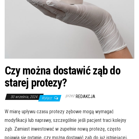
Czy można dostawić ząb do
starej protezy?
przez
REDAKCJA
30 września, 2024
Wyłącz
W miarę upływu czasu protezy zębowe mogą wymagać
modyfikacji lub naprawy, szczególnie jeśli pacjent traci kolejny
ząb. Zamiast inwestować w zupełnie nową protezę, często
pojawia się pytanie, czy można dostawić ząb do już istniejącej,