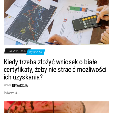
28 lipca, 2026
Wyłącz
Kiedy trzeba złożyć wniosek o białe
certyfikaty, żeby nie stracić możliwości
ich uzyskania?
przez
REDAKCJA
Wniosek...