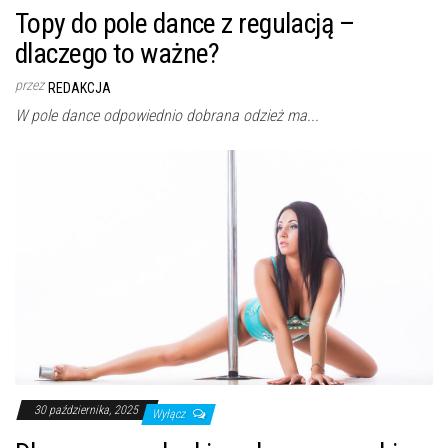
Topy do pole dance z regulacją –
dlaczego to ważne?
przez
REDAKCJA
W pole dance odpowiednio dobrana odzież ma...
30 października, 2025
Wyłącz