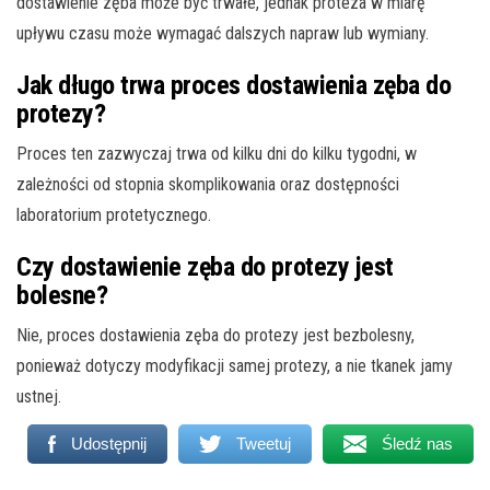
dostawienie zęba może być trwałe, jednak proteza w miarę
upływu czasu może wymagać dalszych napraw lub wymiany.
Jak długo trwa proces dostawienia zęba do
protezy?
Proces ten zazwyczaj trwa od kilku dni do kilku tygodni, w
zależności od stopnia skomplikowania oraz dostępności
laboratorium protetycznego.
Czy dostawienie zęba do protezy jest
bolesne?
Nie, proces dostawienia zęba do protezy jest bezbolesny,
ponieważ dotyczy modyfikacji samej protezy, a nie tkanek jamy
ustnej.
Udostępnij
Tweetuj
Śledź nas