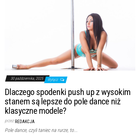
30 października, 2025
Wyłącz
Dlaczego spodenki push up z wysokim
stanem są lepsze do pole dance niż
klasyczne modele?
przez
REDAKCJA
Pole dance, czyli taniec na rurze, to...