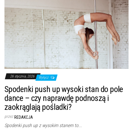
26 stycznia, 2026
Wyłącz
Spodenki push up wysoki stan do pole
dance – czy naprawdę podnoszą i
zaokrąglają pośladki?
przez
REDAKCJA
Spodenki push up z wysokim stanem to...