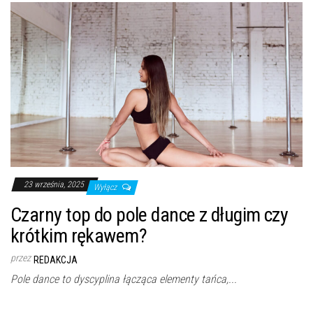
23 września, 2025
Wyłącz
Czarny top do pole dance z długim czy
krótkim rękawem?
przez
REDAKCJA
Pole dance to dyscyplina łącząca elementy tańca,...