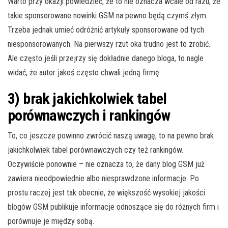
Warto przy okazji powiedzieć, że to nie oznacza wcale od razu, że
takie sponsorowane nowinki GSM na pewno będą czymś złym.
Trzeba jednak umieć odróżnić artykuły sponsorowane od tych
niesponsorowanych. Na pierwszy rzut oka trudno jest to zrobić.
Ale często jeśli przejrzy się dokładnie danego bloga, to nagle
widać, że autor jakoś często chwali jedną firmę.
3) brak jakichkolwiek tabel
porównawczych i rankingów
To, co jeszcze powinno zwrócić naszą uwagę, to na pewno brak
jakichkolwiek tabel porównawczych czy też rankingów.
Oczywiście ponownie – nie oznacza to, że dany blog GSM już
zawiera nieodpowiednie albo niesprawdzone informacje. Po
prostu raczej jest tak obecnie, że większość wysokiej jakości
blogów GSM publikuje informacje odnoszące się do różnych firm i
porównuje je między sobą.