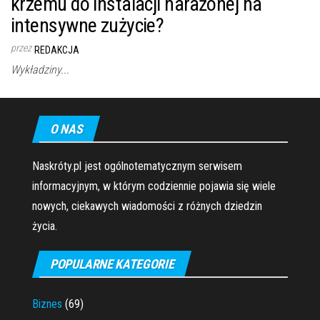
krzemu do instalacji narażonej na
intensywne zużycie?
przez
REDAKCJA
Wykładziny...
O NAS
Naskróty.pl jest ogólnotematycznym serwisem
informacyjnym, w którym codziennie pojawia się wiele
nowych, ciekawych wiadomości z różnych dziedzin
życia.
POPULARNE KATEGORIE
Biznes
(69)