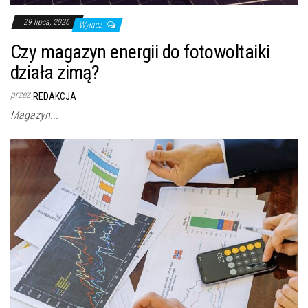
29 lipca, 2026
Wyłącz
Czy magazyn energii do fotowoltaiki
działa zimą?
przez
REDAKCJA
Magazyn...