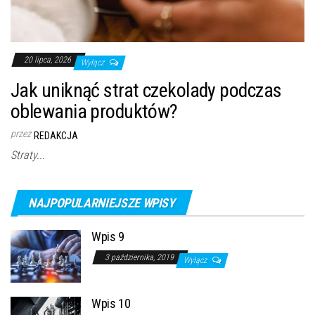
20 lipca, 2026
Wyłącz
Jak uniknąć strat czekolady podczas
oblewania produktów?
przez
REDAKCJA
Straty...
NAJPOPULARNIEJSZE WPISY
Wpis 9
3 października, 2019
Wyłącz
Wpis 10