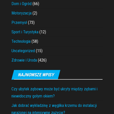
Dom i Ogród
(66)
Motoryzacja
(2)
Przemysł
(73)
Sport i Turystyka
(12)
Technologia
(58)
Uncategorized
(15)
Zdrowie i Uroda
(426)
NAJNOWSZE WPISY
Czy ubytek zębowy może być ukryty między zębami i
niewidoczny gołym okiem?
Jak dobrać wykładzinę z węglika krzemu do instalacji
narażonej na intensywne zużycie?