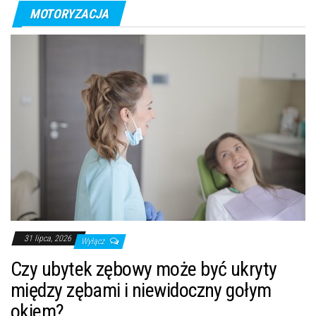
MOTORYZACJA
31 lipca, 2026
Wyłącz
Czy ubytek zębowy może być ukryty
między zębami i niewidoczny gołym
okiem?