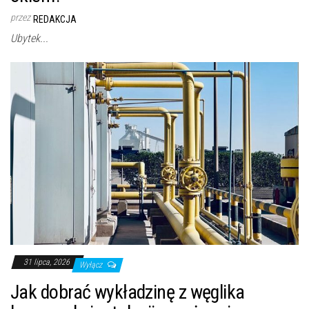
przez
REDAKCJA
Ubytek...
31 lipca, 2026
Wyłącz
Jak dobrać wykładzinę z węglika