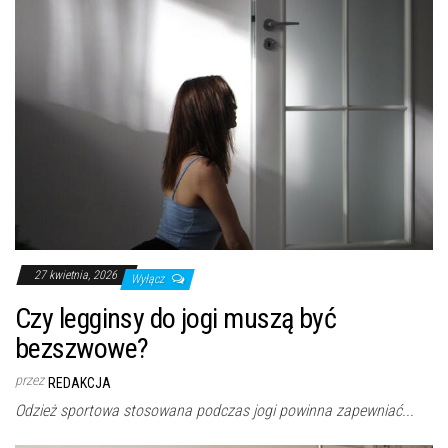
27 kwietnia, 2026
Wyłącz
Czy legginsy do jogi muszą być
bezszwowe?
przez
REDAKCJA
Odzież sportowa stosowana podczas jogi powinna zapewniać...