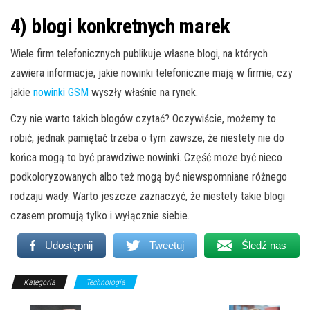
4) blogi konkretnych marek
Wiele firm telefonicznych publikuje własne blogi, na których
zawiera informacje, jakie nowinki telefoniczne mają w firmie, czy
jakie
nowinki GSM
wyszły właśnie na rynek.
Czy nie warto takich blogów czytać? Oczywiście, możemy to
robić, jednak pamiętać trzeba o tym zawsze, że niestety nie do
końca mogą to być prawdziwe nowinki. Część może być nieco
podkoloryzowanych albo też mogą być niewspomniane różnego
rodzaju wady. Warto jeszcze zaznaczyć, że niestety takie blogi
czasem promują tylko i wyłącznie siebie.
Udostępnij
Tweetuj
Śledź nas
Kategoria
Technologia