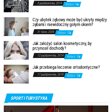
3 października, 2019
Wyłącz
Czy ubytek zębowy może być ukryty między
zębami i niewidoczny gołym okiem?
31 lipca, 2026
Wyłącz
Jak założyć salon kosmetyczny, by
przynosił dochody?
12 października, 2019
Wyłącz
Jak przebiega leczenie ortodontyczne?
17 października, 2019
Wyłącz
SPORT I TURYSTYKA