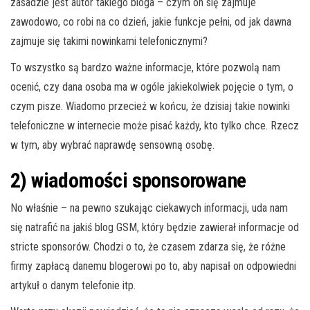
zasadzie jest autor takiego bloga – czym on się zajmuje
zawodowo, co robi na co dzień, jakie funkcje pełni, od jak dawna
zajmuje się takimi nowinkami telefonicznymi?
To wszystko są bardzo ważne informacje, które pozwolą nam
ocenić, czy dana osoba ma w ogóle jakiekolwiek pojęcie o tym, o
czym pisze. Wiadomo przecież w końcu, że dzisiaj takie nowinki
telefoniczne w internecie może pisać każdy, kto tylko chce. Rzecz
w tym, aby wybrać naprawdę sensowną osobę.
2) wiadomości sponsorowane
No właśnie – na pewno szukając ciekawych informacji, uda nam
się natrafić na jakiś blog GSM, który będzie zawierał informacje od
stricte sponsorów. Chodzi o to, że czasem zdarza się, że różne
firmy zapłacą danemu blogerowi po to, aby napisał on odpowiedni
artykuł o danym telefonie itp.