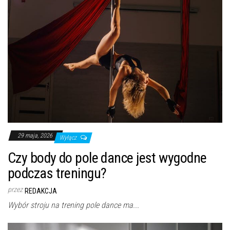
29 maja, 2026
Wyłącz
Czy body do pole dance jest wygodne
podczas treningu?
przez
REDAKCJA
Wybór stroju na trening pole dance ma...