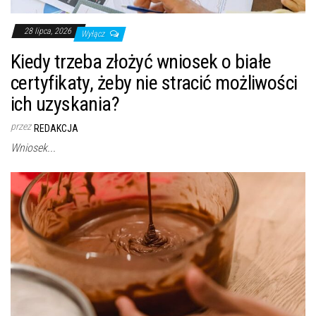
28 lipca, 2026
Wyłącz
Kiedy trzeba złożyć wniosek o białe
certyfikaty, żeby nie stracić możliwości
ich uzyskania?
przez
REDAKCJA
Wniosek...