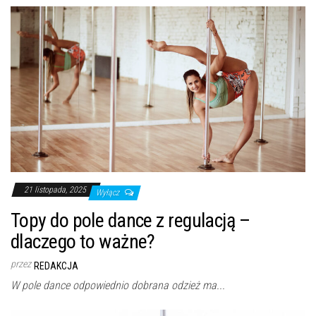
21 listopada, 2025
Wyłącz
Topy do pole dance z regulacją –
dlaczego to ważne?
przez
REDAKCJA
W pole dance odpowiednio dobrana odzież ma...