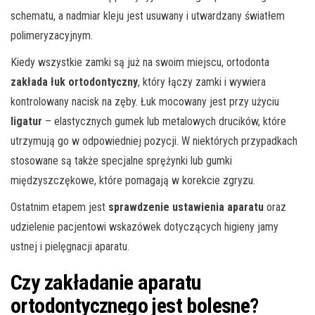
schematu, a nadmiar kleju jest usuwany i utwardzany światłem
polimeryzacyjnym.
Kiedy wszystkie zamki są już na swoim miejscu, ortodonta
zakłada łuk ortodontyczny
, który łączy zamki i wywiera
kontrolowany nacisk na zęby. Łuk mocowany jest przy użyciu
ligatur
– elastycznych gumek lub metalowych drucików, które
utrzymują go w odpowiedniej pozycji. W niektórych przypadkach
stosowane są także specjalne sprężynki lub gumki
międzyszczękowe, które pomagają w korekcie zgryzu.
Ostatnim etapem jest
sprawdzenie ustawienia aparatu
oraz
udzielenie pacjentowi wskazówek dotyczących higieny jamy
ustnej i pielęgnacji aparatu.
Czy zakładanie aparatu
ortodontycznego jest bolesne?