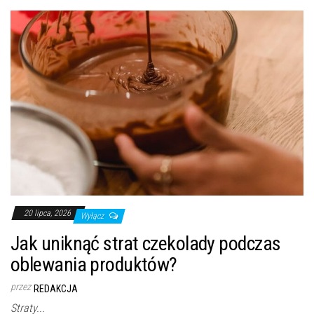
20 lipca, 2026
Wyłącz
Jak uniknąć strat czekolady podczas
oblewania produktów?
przez
REDAKCJA
Straty...