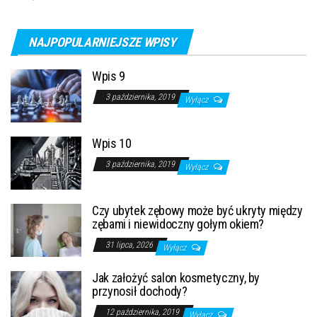
NAJPOPULARNIEJSZE WPISY
Wpis 9
3 października, 2019
Wyłącz
Wpis 10
3 października, 2019
Wyłącz
Czy ubytek zębowy może być ukryty między
zębami i niewidoczny gołym okiem?
31 lipca, 2026
Wyłącz
Jak założyć salon kosmetyczny, by
przynosił dochody?
12 października, 2019
Wyłącz