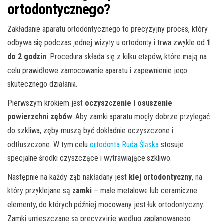
ortodontycznego?
Zakładanie aparatu ortodontycznego to precyzyjny proces, który
odbywa się podczas jednej wizyty u ortodonty i trwa zwykle od
1
do 2 godzin
. Procedura składa się z kilku etapów, które mają na
celu prawidłowe zamocowanie aparatu i zapewnienie jego
skutecznego działania.
Pierwszym krokiem jest
oczyszczenie i osuszenie
powierzchni zębów
. Aby zamki aparatu mogły dobrze przylegać
do szkliwa, zęby muszą być dokładnie oczyszczone i
odtłuszczone. W tym celu
ortodonta Ruda Śląska
stosuje
specjalne środki czyszczące i wytrawiające szkliwo.
Następnie na każdy ząb nakładany jest
klej ortodontyczny
, na
który przyklejane są
zamki
– małe metalowe lub ceramiczne
elementy, do których później mocowany jest łuk ortodontyczny.
Zamki umieszczane są precyzyjnie według zaplanowanego