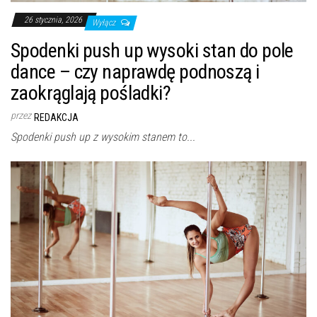
26 stycznia, 2026
Wyłącz
Spodenki push up wysoki stan do pole
dance – czy naprawdę podnoszą i
zaokrąglają pośladki?
przez
REDAKCJA
Spodenki push up z wysokim stanem to...