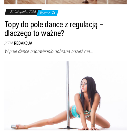
21 listopada, 2025
Wyłącz
Topy do pole dance z regulacją –
dlaczego to ważne?
przez
REDAKCJA
W pole dance odpowiednio dobrana odzież ma...