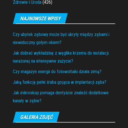
Zdrowie i Uroda
(426)
NAJNOWSZE WPISY
Czy ubytek zębowy może być ukryty między zębami i
niewidoczny gołym okiem?
Jak dobrać wykładzinę z węglika krzemu do instalacji
narażonej na intensywne zużycie?
Czy magazyn energii do fotowoltaiki działa zimą?
Jaką funkcję pełni śruba gojąca w implantacji zęba?
Jak mikroskop pomaga dentyście znaleźć dodatkowe
kanały w zębie?
GALERIA ZDJĘĆ