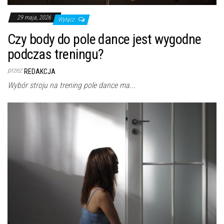
29 maja, 2026
Wyłącz
Czy body do pole dance jest wygodne
podczas treningu?
przez
REDAKCJA
Wybór stroju na trening pole dance ma...