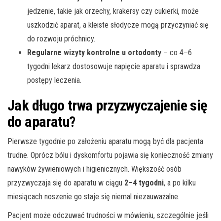
jedzenie, takie jak orzechy, krakersy czy cukierki, może
uszkodzić aparat, a kleiste słodycze mogą przyczyniać się
do rozwoju próchnicy.
Regularne wizyty kontrolne u ortodonty
– co 4–6
tygodni lekarz dostosowuje napięcie aparatu i sprawdza
postępy leczenia.
Jak długo trwa przyzwyczajenie się
do aparatu?
Pierwsze tygodnie po założeniu aparatu mogą być dla pacjenta
trudne. Oprócz bólu i dyskomfortu pojawia się konieczność zmiany
nawyków żywieniowych i higienicznych. Większość osób
przyzwyczaja się do aparatu w ciągu
2–4 tygodni
, a po kilku
miesiącach noszenie go staje się niemal niezauważalne.
Pacjent może odczuwać trudności w mówieniu, szczególnie jeśli