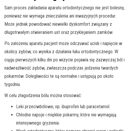
Sam proces zakładania aparatu ortodontycznego nie jest bolesny,
ponieważ nie wymaga znieczulenia ani inwazyjnych procedur.
Może jednak powodować niewielki dyskomfort związany z
długotrwałym otwieraniem ust oraz przyklejaniem zamków.
Po założeniu aparatu pacjent może odczuwać ucisk i napięcie w
okolicy zębów, co wynika z działania łuku ortodontycznego. W
ciągu pierwszych kilku dni po wizycie pojawia się zazwyczaj ból i
nadwrażliwość zębów, zwłaszcza podczas jedzenia twardych
pokarmów. Dolegliwości te są normalne i ustępują po około
tygodniu.
W celu złagodzenia bólu można stosować:
Leki przeciwbólowe, np. ibuprofen lub paracetamol.
Chłodne napoje i miękkie pokarmy, które nie wymagają
intensywnego gryzienia.