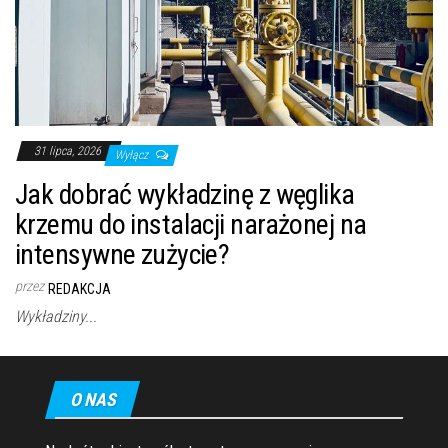
31 lipca, 2026
Wyłącz
Jak dobrać wykładzinę z węglika
krzemu do instalacji narażonej na
intensywne zużycie?
przez
REDAKCJA
Wykładziny...
O NAS