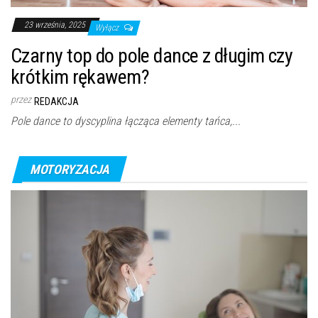
23 września, 2025
Wyłącz
Czarny top do pole dance z długim czy
krótkim rękawem?
przez
REDAKCJA
Pole dance to dyscyplina łącząca elementy tańca,...
MOTORYZACJA