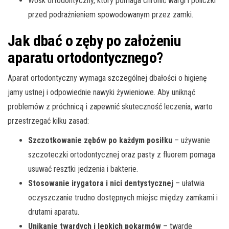
Wosk ortodontyczny, który pomaga chronić wargi i policzki
przed podrażnieniem spowodowanym przez zamki.
Jak dbać o zęby po założeniu
aparatu ortodontycznego?
Aparat ortodontyczny wymaga szczególnej dbałości o higienę
jamy ustnej i odpowiednie nawyki żywieniowe. Aby uniknąć
problemów z próchnicą i zapewnić skuteczność leczenia, warto
przestrzegać kilku zasad:
Szczotkowanie zębów po każdym posiłku
– używanie
szczoteczki ortodontycznej oraz pasty z fluorem pomaga
usuwać resztki jedzenia i bakterie.
Stosowanie irygatora i nici dentystycznej
– ułatwia
oczyszczanie trudno dostępnych miejsc między zamkami i
drutami aparatu.
Unikanie twardych i lepkich pokarmów
– twarde