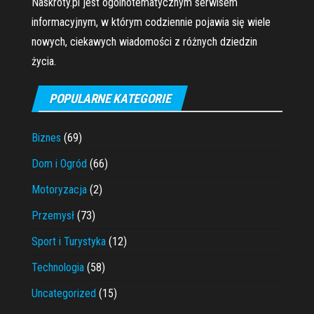
Naskróty.pl jest ogólnotematycznym serwisem
informacyjnym, w którym codziennie pojawia się wiele
nowych, ciekawych wiadomości z różnych dziedzin
życia.
POPULARNE KATEGORIE
Biznes
(69)
Dom i Ogród
(66)
Motoryzacja
(2)
Przemysł
(73)
Sport i Turystyka
(12)
Technologia
(58)
Uncategorized
(15)