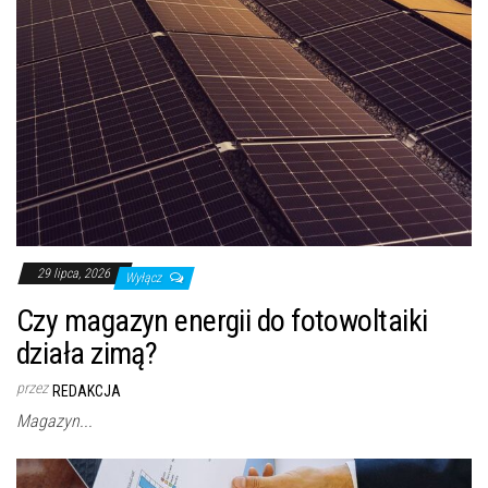
29 lipca, 2026
Wyłącz
Czy magazyn energii do fotowoltaiki
działa zimą?
przez
REDAKCJA
Magazyn...