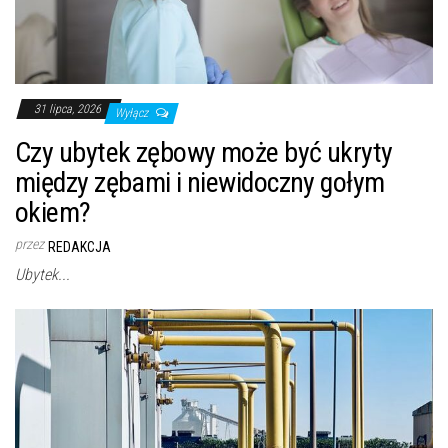
31 lipca, 2026
Wyłącz
Czy ubytek zębowy może być ukryty
między zębami i niewidoczny gołym
okiem?
przez
REDAKCJA
Ubytek...