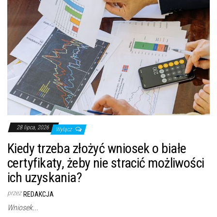
28 lipca, 2026
Wyłącz
Kiedy trzeba złożyć wniosek o białe
certyfikaty, żeby nie stracić możliwości
ich uzyskania?
przez
REDAKCJA
Wniosek...