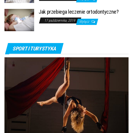
Jak przebiega leczenie ortodontyczne?
17 października, 2019
Wyłącz
SPORT I TURYSTYKA