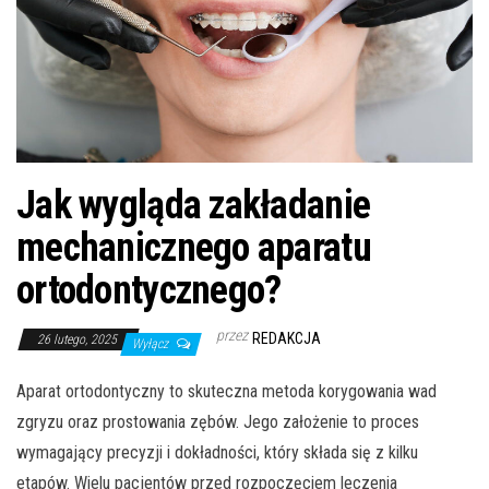
Jak wygląda zakładanie
mechanicznego aparatu
ortodontycznego?
przez
REDAKCJA
26 lutego, 2025
Wyłącz
Aparat ortodontyczny to skuteczna metoda korygowania wad
zgryzu oraz prostowania zębów. Jego założenie to proces
wymagający precyzji i dokładności, który składa się z kilku
etapów. Wielu pacjentów przed rozpoczęciem leczenia