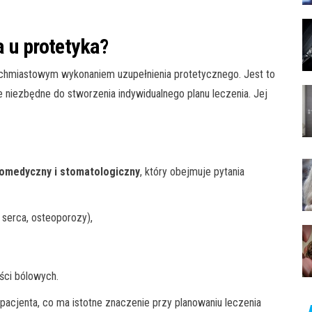
a u protetyka?
tychmiastowym wykonaniem uzupełnienia protetycznego. Jest to
e niezbędne do stworzenia indywidualnego planu leczenia. Jej
omedyczny i stomatologiczny
, który obejmuje pytania
 serca, osteoporozy),
ści bólowych.
pacjenta, co ma istotne znaczenie przy planowaniu leczenia