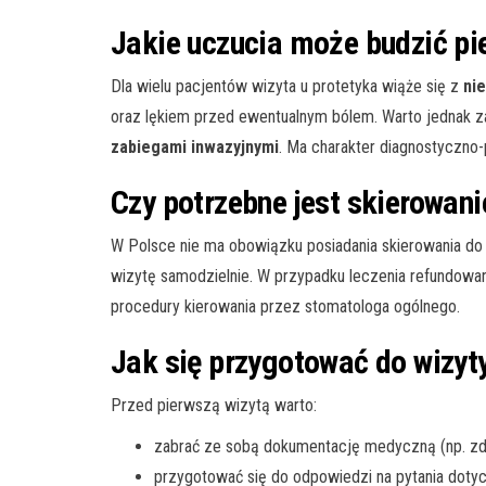
Jakie uczucia może budzić pi
Dla wielu pacjentów wizyta u protetyka wiąże się z
ni
oraz lękiem przed ewentualnym bólem. Warto jednak z
zabiegami inwazyjnymi
. Ma charakter diagnostyczno-
Czy potrzebne jest skierowani
W Polsce nie ma obowiązku posiadania skierowania do
wizytę samodzielnie. W przypadku leczenia refundow
procedury kierowania przez stomatologa ogólnego.
Jak się przygotować do wizyt
Przed pierwszą wizytą warto:
zabrać ze sobą dokumentację medyczną (np. zdj
przygotować się do odpowiedzi na pytania dotyc