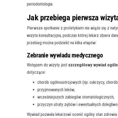
periodontologia.
Jak przebiega pierwsza wizyt
Pierwsze spotkanie z protetykiem nie wiąże się z na
wizyta konsultacyjna, podczas której lekarz zbiera dan
przebieg można podzielić na kilka etapów:
Zebranie wywiadu medycznego
Wstępem do wizyty jest
szczegółowy wywiad ogóln
dotyczące:
chorób ogólnoustrojowych (np. cukrzycy, chorób
przyjmowanych leków,
wcześniejszych zabiegów stomatologicznych,
przyczyn utraty zębów i ewentualnych dolegliwo
Wywiad pozwala lekarzowi ocenić ogólny stan zdrowia 