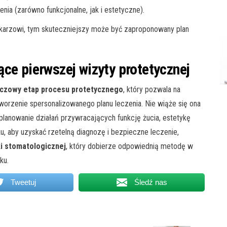
ia (zarówno funkcjonalne, jak i estetyczne).
lekarzowi, tym skuteczniejszy może być zaproponowany plan
ce pierwszej wizyty protetycznej
uczowy etap procesu protetycznego
, który pozwala na
orzenie spersonalizowanego planu leczenia. Nie wiąże się ona
aplanowanie działań przywracających funkcję żucia, estetykę
u, aby uzyskać rzetelną diagnozę i bezpieczne leczenie,
ki stomatologicznej
, który dobierze odpowiednią metodę w
ku.
Tweetuj
Śledź nas