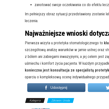
zanotować swoje oczekiwania co do efektu leczen
Im pełniejszy obraz sytuacji przedstawiony zostanie 
leczenia.
Najważniejsze wnioski dotyczą
Pierwsza wizyta u protetyka stomatologicznego to
kl
szczegółową analizę warunków w jamie ustnej oraz stw
z bólem ani zabiegami inwazyjnymi, a jej celem jest z
uśmiechu i komfort życia pacjenta. W każdym przypadk
konieczna jest konsultacja ze specjalistą protety
oparciu o kompleksową ocenę indywidualnego przypad
Udostępnij
Kategoria
Zdrowie i Uroda