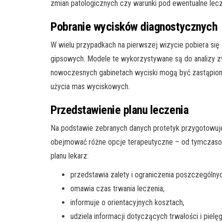
zmian patologicznych czy warunki pod ewentualne lecz
Pobranie wycisków diagnostycznych
W wielu przypadkach na pierwszej wizycie pobiera się
gipsowych. Modele te wykorzystywane są do analizy z
nowoczesnych gabinetach wyciski mogą być zastąpio
użycia mas wyciskowych.
Przedstawienie planu leczenia
Na podstawie zebranych danych protetyk przygotowu
obejmować różne opcje terapeutyczne – od tymczasow
planu lekarz:
przedstawia zalety i ograniczenia poszczególny
omawia czas trwania leczenia,
informuje o orientacyjnych kosztach,
udziela informacji dotyczących trwałości i pielęg