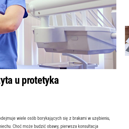
yta u protetyka
odejmuje wiele osób borykających się z brakami w uzębieniu,
iechu. Choć może budzić obawy, pierwsza konsultacja