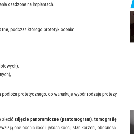
enia osadzone na implantach.
stne
, podczas którego protetyk ocenia:
dołowych),
nych),
n podłoża protetycznego, co warunkuje wybór rodzaju protezy.
e zlecić
zdjęcie panoramiczne (pantomogram)
,
tomografię
alają one ocenić ilość i jakość kości, stan korzeni, obecność