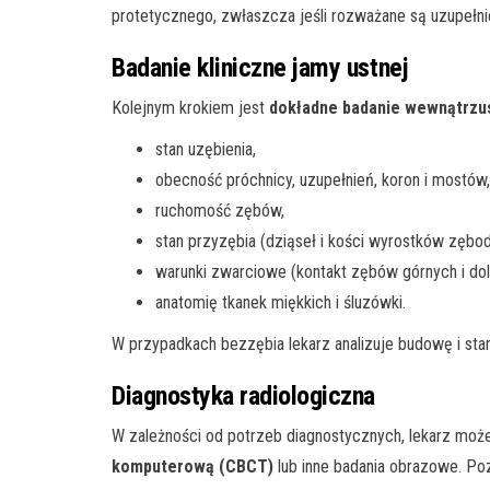
protetycznego, zwłaszcza jeśli rozważane są uzupełni
Badanie kliniczne jamy ustnej
Kolejnym krokiem jest
dokładne badanie wewnątrzu
stan uzębienia,
obecność próchnicy, uzupełnień, koron i mostów,
ruchomość zębów,
stan przyzębia (dziąseł i kości wyrostków zębo
warunki zwarciowe (kontakt zębów górnych i dol
anatomię tkanek miękkich i śluzówki.
W przypadkach bezzębia lekarz analizuje budowę i sta
Diagnostyka radiologiczna
W zależności od potrzeb diagnostycznych, lekarz moż
komputerową (CBCT)
lub inne badania obrazowe. Pozw