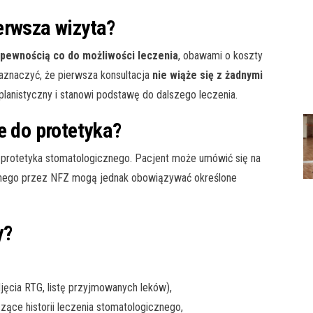
erwsza wizyta?
epewnością co do możliwości leczenia
, obawami o koszty
aznaczyć, że pierwsza konsultacja
nie wiąże się z żadnymi
planistyczny i stanowi podstawę do dalszego leczenia.
e do protetyka?
 protetyka stomatologicznego. Pacjent może umówić się na
anego przez NFZ mogą jednak obowiązywać określone
y?
ęcia RTG, listę przyjmowanych leków),
zące historii leczenia stomatologicznego,