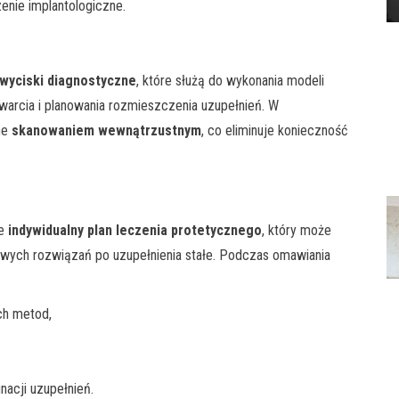
enie implantologiczne.
wyciski diagnostyczne
, które służą do wykonania modeli
warcia i planowania rozmieszczenia uzupełnień. W
ne
skanowaniem wewnątrzustnym
, co eliminuje konieczność
je
indywidualny plan leczenia protetycznego
, który może
ych rozwiązań po uzupełnienia stałe. Podczas omawiania
ch metod,
nacji uzupełnień.