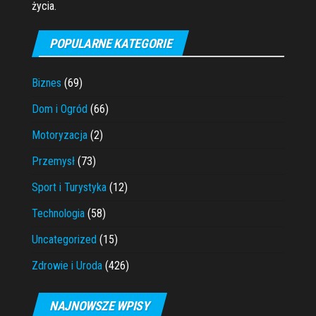
życia.
POPULARNE KATEGORIE
Biznes
(69)
Dom i Ogród
(66)
Motoryzacja
(2)
Przemysł
(73)
Sport i Turystyka
(12)
Technologia
(58)
Uncategorized
(15)
Zdrowie i Uroda
(426)
NAJNOWSZE WPISY