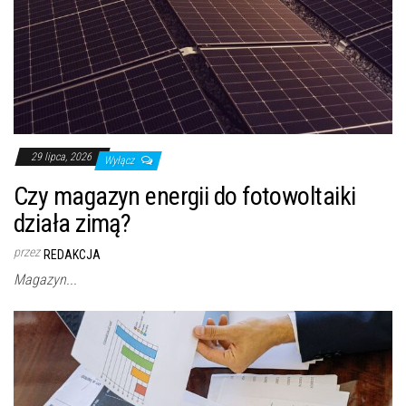
29 lipca, 2026
Wyłącz
Czy magazyn energii do fotowoltaiki
działa zimą?
przez
REDAKCJA
Magazyn...