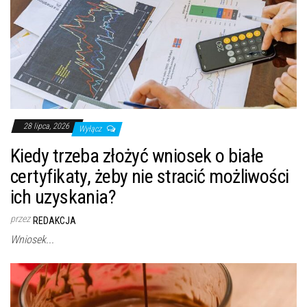
28 lipca, 2026
Wyłącz
Kiedy trzeba złożyć wniosek o białe
certyfikaty, żeby nie stracić możliwości
ich uzyskania?
przez
REDAKCJA
Wniosek...