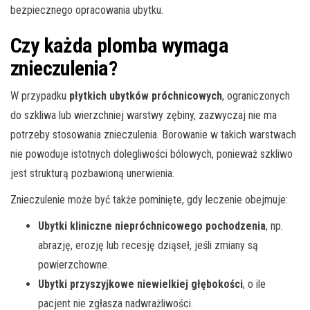
bezpiecznego opracowania ubytku.
Czy każda plomba wymaga
znieczulenia?
W przypadku
płytkich ubytków próchnicowych
, ograniczonych
do szkliwa lub wierzchniej warstwy zębiny, zazwyczaj nie ma
potrzeby stosowania znieczulenia. Borowanie w takich warstwach
nie powoduje istotnych dolegliwości bólowych, ponieważ szkliwo
jest strukturą pozbawioną unerwienia.
Znieczulenie może być także pominięte, gdy leczenie obejmuje:
Ubytki kliniczne niepróchnicowego pochodzenia
, np.
abrazję, erozję lub recesję dziąseł, jeśli zmiany są
powierzchowne.
Ubytki przyszyjkowe niewielkiej głębokości
, o ile
pacjent nie zgłasza nadwrażliwości.