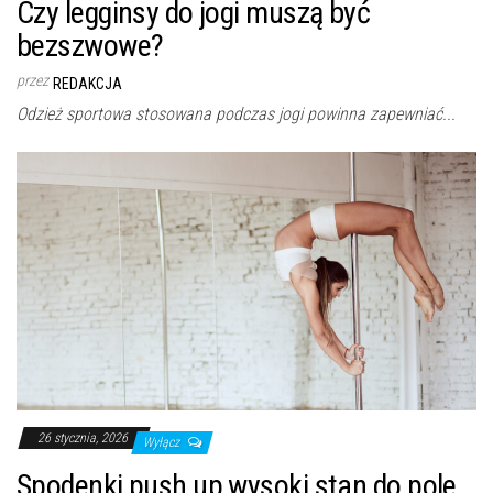
Czy legginsy do jogi muszą być
bezszwowe?
przez
REDAKCJA
Odzież sportowa stosowana podczas jogi powinna zapewniać...
26 stycznia, 2026
Wyłącz
Spodenki push up wysoki stan do pole