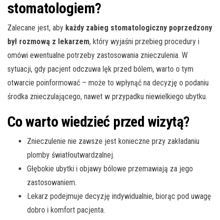
stomatologiem?
Zalecane jest, aby
każdy zabieg stomatologiczny poprzedzony
był rozmową z lekarzem
, który wyjaśni przebieg procedury i
omówi ewentualne potrzeby zastosowania znieczulenia. W
sytuacji, gdy pacjent odczuwa lęk przed bólem, warto o tym
otwarcie poinformować – może to wpłynąć na decyzję o podaniu
środka znieczulającego, nawet w przypadku niewielkiego ubytku.
Co warto wiedzieć przed wizytą?
Znieczulenie nie zawsze jest konieczne przy zakładaniu
plomby światłoutwardzalnej.
Głębokie ubytki i objawy bólowe przemawiają za jego
zastosowaniem.
Lekarz podejmuje decyzję indywidualnie, biorąc pod uwagę
dobro i komfort pacjenta.