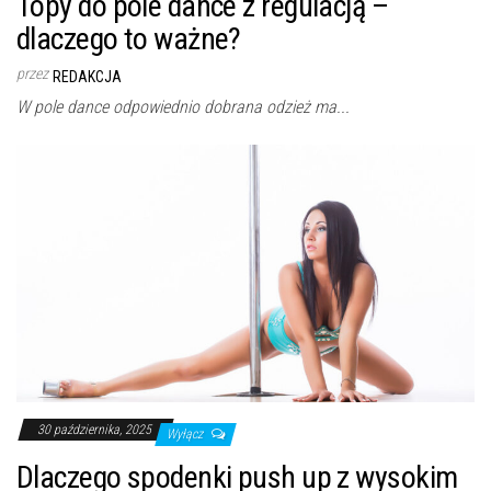
Topy do pole dance z regulacją –
dlaczego to ważne?
przez
REDAKCJA
W pole dance odpowiednio dobrana odzież ma...
30 października, 2025
Wyłącz
Dlaczego spodenki push up z wysokim