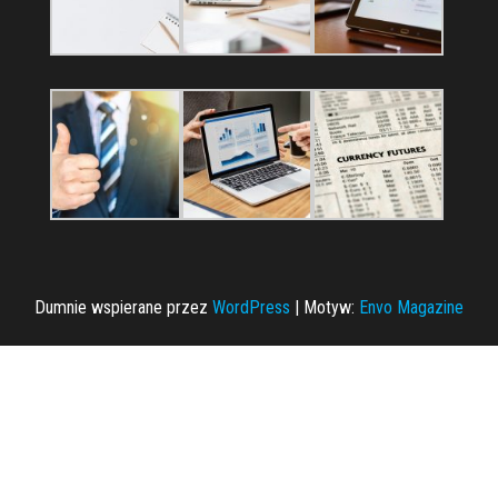
Dumnie wspierane przez
WordPress
|
Motyw:
Envo Magazine