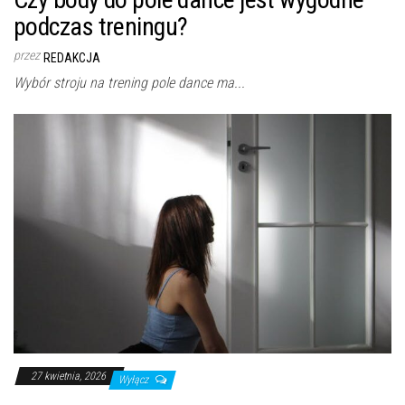
podczas treningu?
przez
REDAKCJA
Wybór stroju na trening pole dance ma...
27 kwietnia, 2026
Wyłącz