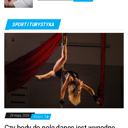
SPORT I TURYSTYKA
29 maja, 2026
Wyłącz
Czy body do pole dance jest wygodne