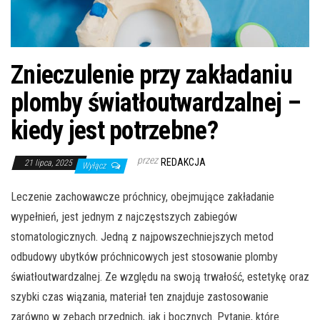
Znieczulenie przy zakładaniu
plomby światłoutwardzalnej –
kiedy jest potrzebne?
przez
REDAKCJA
21 lipca, 2025
Wyłącz
Leczenie zachowawcze próchnicy, obejmujące zakładanie
wypełnień, jest jednym z najczęstszych zabiegów
stomatologicznych. Jedną z najpowszechniejszych metod
odbudowy ubytków próchnicowych jest stosowanie plomby
światłoutwardzalnej. Ze względu na swoją trwałość, estetykę oraz
szybki czas wiązania, materiał ten znajduje zastosowanie
zarówno w zębach przednich, jak i bocznych. Pytanie, które