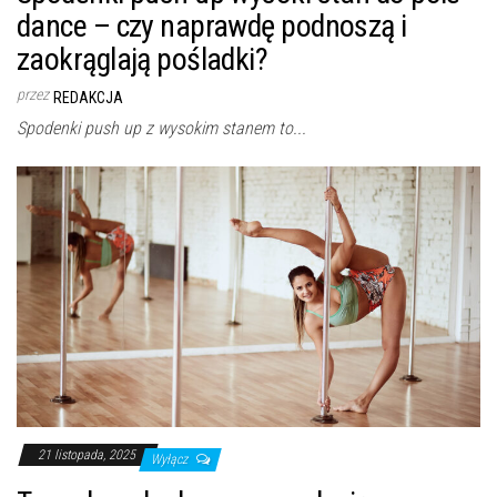
dance – czy naprawdę podnoszą i
zaokrąglają pośladki?
przez
REDAKCJA
Spodenki push up z wysokim stanem to...
21 listopada, 2025
Wyłącz