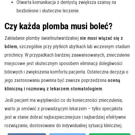
Otwarta komunikacja z dentystą zwiększa szansę na
bezbolesne i skuteczne leczenie.
Czy każda plomba musi boleć?
Zakładanie plomby światłoutwardzalnej
nie musi wiązać się z
bólem
, szczególnie przy płytkich ubytkach lub wczesnym stadium
próchnicy. W przypadkach bardziej zaawansowanych, znieczulenie
miejscowe jest skutecznym sposobem eliminacji dolegliwości
bólowych i zwiększenia komfortu pacjenta. Ostateczna decyzja o
jego zastosowaniu powinna być zawsze poprzedzona
oceną
kliniczną i rozmową z lekarzem stomatologiem
.
Jeśli pacjent ma wątpliwości co do konieczności znieczulenia,
warto je omówić z prowadzącym lekarzem – tylko specjalista
jest w stanie dobrać najbezpieczniejsze i najbardziej efektywne
rozwiązanie, dostosowane do indywidualnej sytuacji klinicznej.