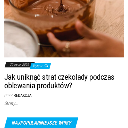
20 lipca, 2026
Wyłącz
Jak uniknąć strat czekolady podczas
oblewania produktów?
przez
REDAKCJA
Straty...
NAJPOPULARNIEJSZE WPISY