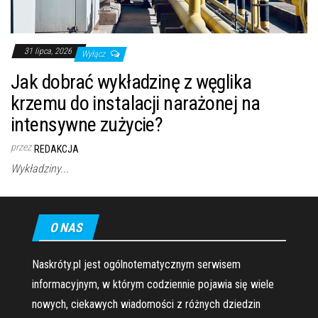
31 lipca, 2026
Wyłącz
Jak dobrać wykładzinę z węglika
krzemu do instalacji narażonej na
intensywne zużycie?
przez
REDAKCJA
Wykładziny...
O NAS
Naskróty.pl jest ogólnotematycznym serwisem
informacyjnym, w którym codziennie pojawia się wiele
nowych, ciekawych wiadomości z różnych dziedzin