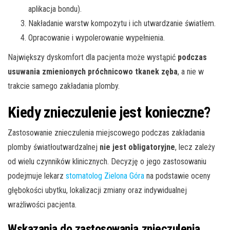
aplikacja bondu).
Nakładanie warstw kompozytu i ich utwardzanie światłem.
Opracowanie i wypolerowanie wypełnienia.
Największy dyskomfort dla pacjenta może wystąpić
podczas
usuwania zmienionych próchnicowo tkanek zęba
, a nie w
trakcie samego zakładania plomby.
Kiedy znieczulenie jest konieczne?
Zastosowanie znieczulenia miejscowego podczas zakładania
plomby światłoutwardzalnej
nie jest obligatoryjne
, lecz zależy
od wielu czynników klinicznych. Decyzję o jego zastosowaniu
podejmuje lekarz
stomatolog Zielona Góra
na podstawie oceny
głębokości ubytku, lokalizacji zmiany oraz indywidualnej
wrażliwości pacjenta.
Wskazania do zastosowania znieczulenia