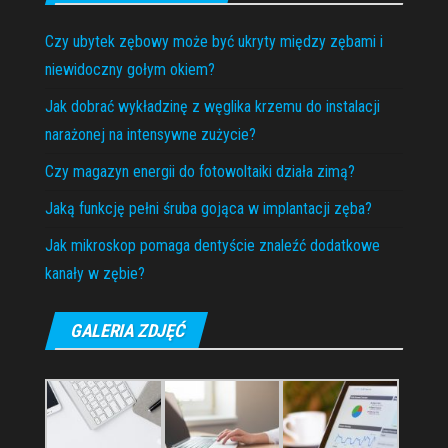
Czy ubytek zębowy może być ukryty między zębami i
niewidoczny gołym okiem?
Jak dobrać wykładzinę z węglika krzemu do instalacji
narażonej na intensywne zużycie?
Czy magazyn energii do fotowoltaiki działa zimą?
Jaką funkcję pełni śruba gojąca w implantacji zęba?
Jak mikroskop pomaga dentyście znaleźć dodatkowe
kanały w zębie?
GALERIA ZDJĘĆ