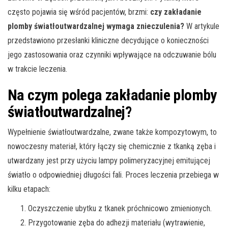
często pojawia się wśród pacjentów, brzmi:
czy zakładanie
plomby światłoutwardzalnej wymaga znieczulenia?
W artykule
przedstawiono przesłanki kliniczne decydujące o konieczności
jego zastosowania oraz czynniki wpływające na odczuwanie bólu
w trakcie leczenia.
Na czym polega zakładanie plomby
światłoutwardzalnej?
Wypełnienie światłoutwardzalne, zwane także kompozytowym, to
nowoczesny materiał, który łączy się chemicznie z tkanką zęba i
utwardzany jest przy użyciu lampy polimeryzacyjnej emitującej
światło o odpowiedniej długości fali. Proces leczenia przebiega w
kilku etapach:
Oczyszczenie ubytku z tkanek próchnicowo zmienionych.
Przygotowanie zęba do adhezji materiału (wytrawienie,