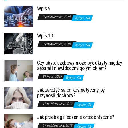
Wpis 9
3 października, 2019
Wyłącz
Wpis 10
3 października, 2019
Wyłącz
Czy ubytek zębowy może być ukryty między
zębami i niewidoczny gołym okiem?
31 lipca, 2026
Wyłącz
Jak założyć salon kosmetyczny, by
przynosił dochody?
12 października, 2019
Wyłącz
Jak przebiega leczenie ortodontyczne?
17 października, 2019
Wyłącz