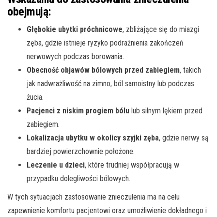
obejmują:
Głębokie ubytki próchnicowe
, zbliżające się do miazgi
zęba, gdzie istnieje ryzyko podrażnienia zakończeń
nerwowych podczas borowania.
Obecność objawów bólowych przed zabiegiem
, takich
jak nadwrażliwość na zimno, ból samoistny lub podczas
żucia.
Pacjenci z niskim progiem bólu
lub silnym lękiem przed
zabiegiem.
Lokalizacja ubytku w okolicy szyjki zęba
, gdzie nerwy są
bardziej powierzchownie położone.
Leczenie u dzieci
, które trudniej współpracują w
przypadku dolegliwości bólowych.
W tych sytuacjach zastosowanie znieczulenia ma na celu
zapewnienie komfortu pacjentowi oraz umożliwienie dokładnego i