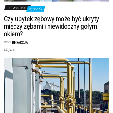
31 lipca, 2026
Wyłącz
Czy ubytek zębowy może być ukryty
między zębami i niewidoczny gołym
okiem?
przez
REDAKCJA
Ubytek...