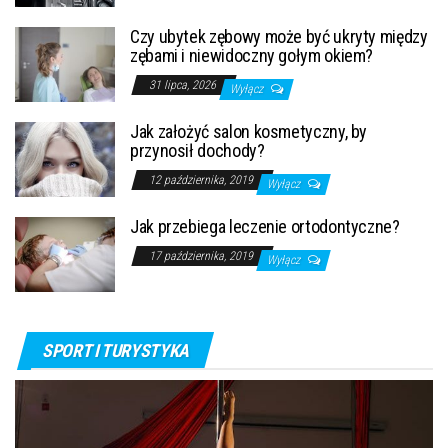
Czy ubytek zębowy może być ukryty między
zębami i niewidoczny gołym okiem?
31 lipca, 2026
Wyłącz
Jak założyć salon kosmetyczny, by
przynosił dochody?
12 października, 2019
Wyłącz
Jak przebiega leczenie ortodontyczne?
17 października, 2019
Wyłącz
SPORT I TURYSTYKA