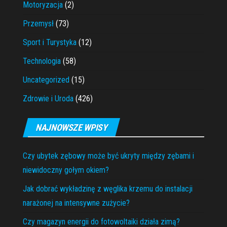
Motoryzacja
(2)
Przemysł
(73)
Sport i Turystyka
(12)
Technologia
(58)
Uncategorized
(15)
Zdrowie i Uroda
(426)
NAJNOWSZE WPISY
Czy ubytek zębowy może być ukryty między zębami i
niewidoczny gołym okiem?
Jak dobrać wykładzinę z węglika krzemu do instalacji
narażonej na intensywne zużycie?
Czy magazyn energii do fotowoltaiki działa zimą?