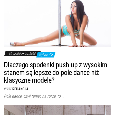
30 października, 2025
Wyłącz
Dlaczego spodenki push up z wysokim
stanem są lepsze do pole dance niż
klasyczne modele?
przez
REDAKCJA
Pole dance, czyli taniec na rurze, to...