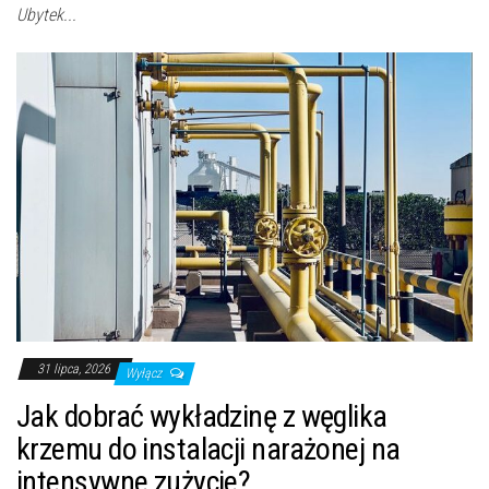
Ubytek...
31 lipca, 2026
Wyłącz
Jak dobrać wykładzinę z węglika
krzemu do instalacji narażonej na
intensywne zużycie?