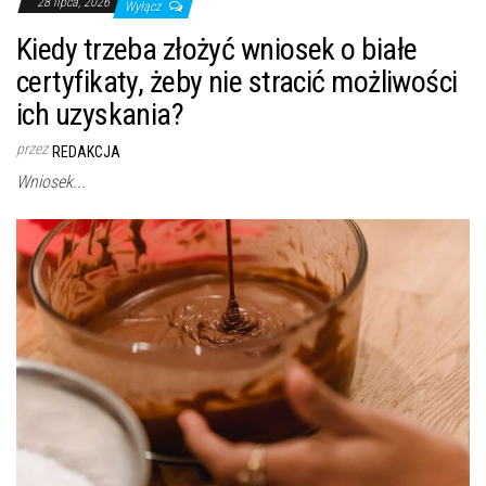
28 lipca, 2026
Wyłącz
Kiedy trzeba złożyć wniosek o białe
certyfikaty, żeby nie stracić możliwości
ich uzyskania?
przez
REDAKCJA
Wniosek...