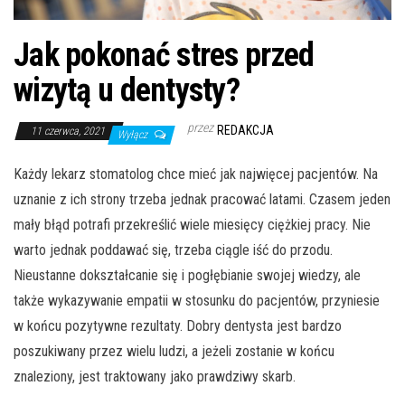
Jak pokonać stres przed
wizytą u dentysty?
przez
REDAKCJA
11 czerwca, 2021
Wyłącz
Każdy lekarz stomatolog chce mieć jak najwięcej pacjentów. Na
uznanie z ich strony trzeba jednak pracować latami. Czasem jeden
mały błąd potrafi przekreślić wiele miesięcy ciężkiej pracy. Nie
warto jednak poddawać się, trzeba ciągle iść do przodu.
Nieustanne dokształcanie się i pogłębianie swojej wiedzy, ale
także wykazywanie empatii w stosunku do pacjentów, przyniesie
w końcu pozytywne rezultaty. Dobry dentysta jest bardzo
poszukiwany przez wielu ludzi, a jeżeli zostanie w końcu
znaleziony, jest traktowany jako prawdziwy skarb.