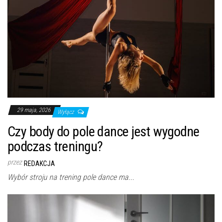
29 maja, 2026
Wyłącz
Czy body do pole dance jest wygodne
podczas treningu?
przez
REDAKCJA
Wybór stroju na trening pole dance ma...