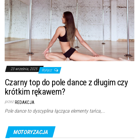
23 września, 2025
Wyłącz
Czarny top do pole dance z długim czy
krótkim rękawem?
przez
REDAKCJA
Pole dance to dyscyplina łącząca elementy tańca,...
MOTORYZACJA