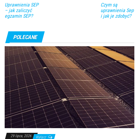
Uprawnienia SEP
Czym są
– jak zaliczyć
uprawnienia Sep
egzamin SEP?
i jak je zdobyć?
POLECANE
29 lipca, 2026
Wyłącz