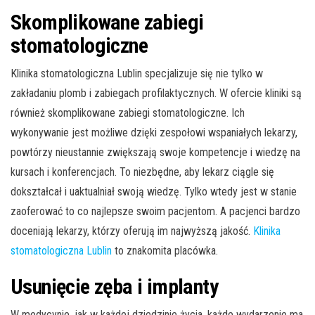
Skomplikowane zabiegi
stomatologiczne
Klinika stomatologiczna Lublin specjalizuje się nie tylko w
zakładaniu plomb i zabiegach profilaktycznych. W ofercie kliniki są
również skomplikowane zabiegi stomatologiczne. Ich
wykonywanie jest możliwe dzięki zespołowi wspaniałych lekarzy,
powtórzy nieustannie zwiększają swoje kompetencje i wiedzę na
kursach i konferencjach. To niezbędne, aby lekarz ciągle się
dokształcał i uaktualniał swoją wiedzę. Tylko wtedy jest w stanie
zaoferować to co najlepsze swoim pacjentom. A pacjenci bardzo
doceniają lekarzy, którzy oferują im najwyższą jakość.
Klinika
stomatologiczna Lublin
to znakomita placówka.
Usunięcie zęba i implanty
W medycynie, jak w każdej dziedzinie życia, każde wydarzenie ma