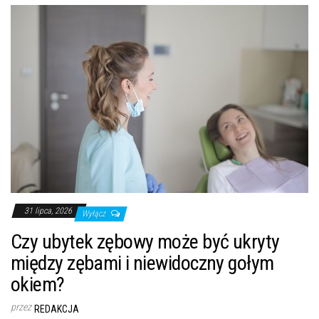
31 lipca, 2026
Wyłącz
Czy ubytek zębowy może być ukryty
między zębami i niewidoczny gołym
okiem?
przez
REDAKCJA