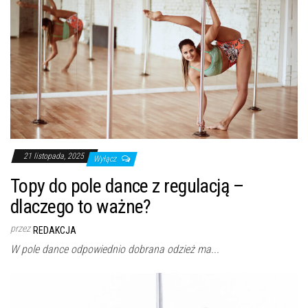
21 listopada, 2025
Wyłącz
Topy do pole dance z regulacją –
dlaczego to ważne?
przez
REDAKCJA
W pole dance odpowiednio dobrana odzież ma...