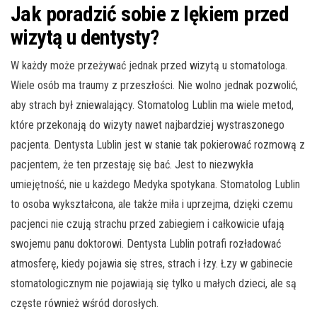
Jak poradzić sobie z lękiem przed
wizytą u dentysty?
W każdy może przeżywać jednak przed wizytą u stomatologa.
Wiele osób ma traumy z przeszłości. Nie wolno jednak pozwolić,
aby strach był zniewalający. Stomatolog Lublin ma wiele metod,
które przekonają do wizyty nawet najbardziej wystraszonego
pacjenta. Dentysta Lublin jest w stanie tak pokierować rozmową z
pacjentem, że ten przestaję się bać. Jest to niezwykła
umiejętność, nie u każdego Medyka spotykana. Stomatolog Lublin
to osoba wykształcona, ale także miła i uprzejma, dzięki czemu
pacjenci nie czują strachu przed zabiegiem i całkowicie ufają
swojemu panu doktorowi. Dentysta Lublin potrafi rozładować
atmosferę, kiedy pojawia się stres, strach i łzy. Łzy w gabinecie
stomatologicznym nie pojawiają się tylko u małych dzieci, ale są
częste również wśród dorosłych.