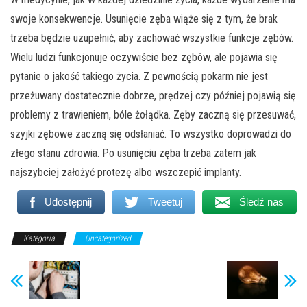
swoje konsekwencje. Usunięcie zęba wiąże się z tym, że brak
trzeba będzie uzupełnić, aby zachować wszystkie funkcje zębów.
Wielu ludzi funkcjonuje oczywiście bez zębów, ale pojawia się
pytanie o jakość takiego życia. Z pewnością pokarm nie jest
przeżuwany dostatecznie dobrze, prędzej czy później pojawią się
problemy z trawieniem, bóle żołądka. Zęby zaczną się przesuwać,
szyjki zębowe zaczną się odsłaniać. To wszystko doprowadzi do
złego stanu zdrowia. Po usunięciu zęba trzeba zatem jak
najszybciej założyć protezę albo wszczepić implanty.
Udostępnij
Tweetuj
Śledź nas
Kategoria
Uncategorized