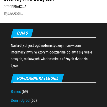
przez
REDAKCJA
Wykładziny...
O NAS
Naskróty.pl jest ogólnotematycznym serwisem
informacyjnym, w którym codziennie pojawia się wiele
nowych, ciekawych wiadomości z różnych dziedzin
życia.
POPULARNE KATEGORIE
Biznes
(69)
Dom i Ogród
(66)