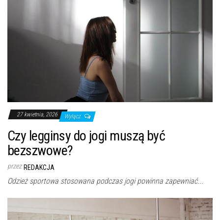
27 kwietnia, 2026
Wyłącz
Czy legginsy do jogi muszą być
bezszwowe?
przez
REDAKCJA
Odzież sportowa stosowana podczas jogi powinna zapewniać...