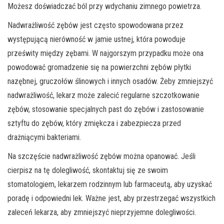
Możesz doświadczać ból przy wdychaniu zimnego powietrza.
Nadwrażliwość zębów jest często spowodowana przez
występującą nierówność w jamie ustnej, która powoduje
prześwity między zębami. W najgorszym przypadku może ona
powodować gromadzenie się na powierzchni zębów płytki
nazębnej, gruczołów ślinowych i innych osadów. Żeby zmniejszyć
nadwrażliwość, lekarz może zalecić regularne szczotkowanie
zębów, stosowanie specjalnych past do zębów i zastosowanie
sztyftu do zębów, który zmiękcza i zabezpiecza przed
drażniącymi bakteriami.
Na szczęście nadwrażliwość zębów można opanować. Jeśli
cierpisz na tę dolegliwość, skontaktuj się ze swoim
stomatologiem, lekarzem rodzinnym lub farmaceutą, aby uzyskać
poradę i odpowiedni lek. Ważne jest, aby przestrzegać wszystkich
zaleceń lekarza, aby zmniejszyć nieprzyjemne dolegliwości.