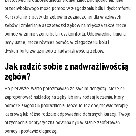
przeciwbólowego może pomóc w złagodzeniu bólu i dyskomfortu.
Korzystanie z pasty do zębów przeznaczonej dla wrażliwych
zębów i zmienianie szczoteczki zębów na miększą także może
pomóc w zmniejszeniu bólu i dyskomfortu. Odpowiednia higiena
jamy ustnej może również pomóc w złagodzeniu bólu i
dyskomfortu związanego z nadwrażliwością zębów.
Jak radzić sobie z nadwrażliwością
zębów?
Po pierwsze, warto porozmawiać ze swoim dentystą. Może on
zaproponować nakładkę na zęby lub inny rodzaj leczenia, który
pomoże złagodzić podrażnienia. Może to też obejmować terapię
laserową lub różne rodzaje odpowiednio dobranych kuracji. Twoja
przychodnia dentystyczna powinna być w stanie zaoferować
porady i postawić diagnozę.