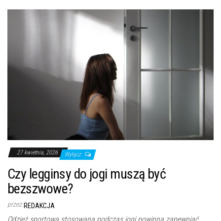
27 kwietnia, 2026
Wyłącz
Czy legginsy do jogi muszą być
bezszwowe?
przez
REDAKCJA
Odzież sportowa stosowana podczas jogi powinna zapewniać...