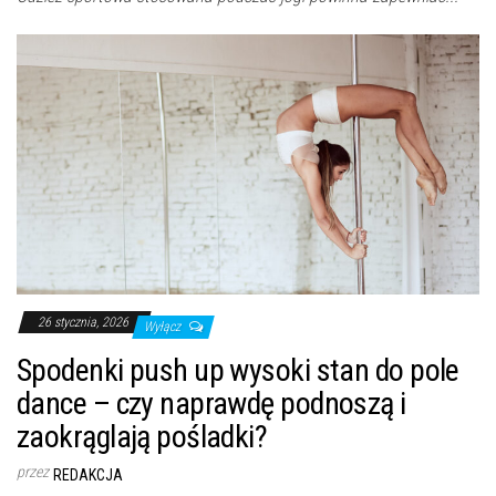
26 stycznia, 2026
Wyłącz
Spodenki push up wysoki stan do pole
dance – czy naprawdę podnoszą i
zaokrąglają pośladki?
przez
REDAKCJA