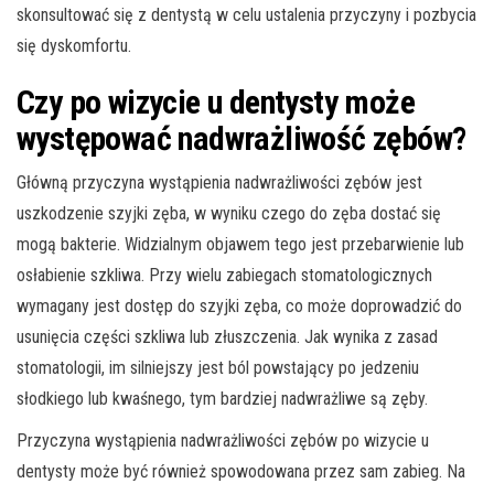
skonsultować się z dentystą w celu ustalenia przyczyny i pozbycia
się dyskomfortu.
Czy po wizycie u dentysty może
występować nadwrażliwość zębów?
Główną przyczyna wystąpienia nadwrażliwości zębów jest
uszkodzenie szyjki zęba, w wyniku czego do zęba dostać się
mogą bakterie. Widzialnym objawem tego jest przebarwienie lub
osłabienie szkliwa. Przy wielu zabiegach stomatologicznych
wymagany jest dostęp do szyjki zęba, co może doprowadzić do
usunięcia części szkliwa lub złuszczenia. Jak wynika z zasad
stomatologii, im silniejszy jest ból powstający po jedzeniu
słodkiego lub kwaśnego, tym bardziej nadwrażliwe są zęby.
Przyczyna wystąpienia nadwrażliwości zębów po wizycie u
dentysty może być również spowodowana przez sam zabieg. Na