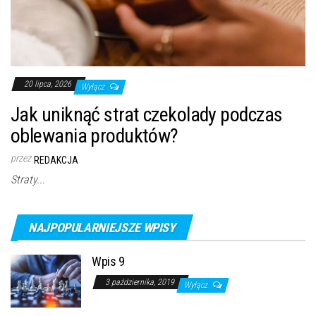
20 lipca, 2026
Wyłącz
Jak uniknąć strat czekolady podczas
oblewania produktów?
przez
REDAKCJA
Straty...
NAJPOPULARNIEJSZE WPISY
Wpis 9
3 października, 2019
Wyłącz