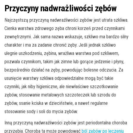
Przyczyny nadwrażliwości zębów
Najczęstszą przyczyną nadwrażliwości zębów jest utrata szkliwa.
Cienka warstwa zdrowego zęba chroni korzeń przed czynnikami
zewnętrznymi. Jak sama nazwa wskazuje, szkliwo ma bardzo silny
charakter i ma za zadanie chronić zęby. Jeśli jednak szkliwo
ulegnie uszkodzeniu, zębina, wrażliwa warstwa pod szkliwem,
pozwala czynnikom, takim jak zimne lub gorące jedzenie i płyny,
bezpośrednio działać na zęby, powodując bolesne odczucia. Za
usunięcie warstwy szkliwa odpowiedzialne mogą być takie
czynniki, jak niby higieniczne, ale niewłaściwe szczotkowanie
zębów, stosowanie metalowych szczoteczek lub szrodu do
zębów, ssanie kciuka w dzieciństwie, a nawet regularne
stosowanie sody i soli do mycia zębów.
Inną przyczyną nadwrażliwości zębów jest periodontalna choroba
przyzębia. Choroba ta może powodować
ból zębów po leczeniu