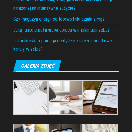
narażonej na intensywne zużycie?
Czy magazyn energii do fotowoltaiki działa zimą?
Jaką funkcję pełni śruba gojąca w implantacji zęba?
Jak mikroskop pomaga dentyście znaleźć dodatkowe
kanały w zębie?
GALERIA ZDJĘĆ