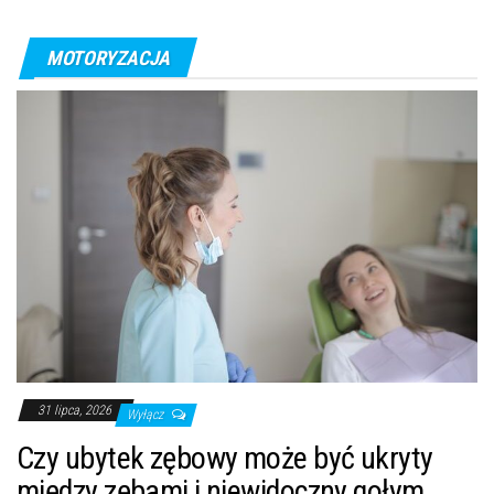
MOTORYZACJA
31 lipca, 2026
Wyłącz
Czy ubytek zębowy może być ukryty
między zębami i niewidoczny gołym