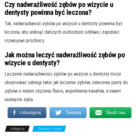
Czy nadwrażliwość zębów po wizycie u
dentysty powinna być leczona?
Tak, nadwrażliwość zębów po wizycie u dentysty powinna być
leczona, aby uniknąć dalszych uszkodzeń szkliwa i zapobiec
rozwojowi próchnicy.
Jak można leczyć nadwrażliwość zębów po
wizycie u dentysty?
Leczenie nadwrażliwości zębów po wizycie u dentysty może
obejmować zabiegi takie jak leczenie zębów, zalecenie pasty do
zębów o niskim stężeniu fluoru, wypełnienia kanałów, a nawet
usunięcie zęba.
Udostępnij
Tweetuj
Śledź nas
Kategoria
Zdrowie i Uroda