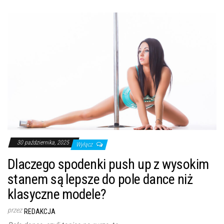
30 października, 2025
Wyłącz
Dlaczego spodenki push up z wysokim
stanem są lepsze do pole dance niż
klasyczne modele?
przez
REDAKCJA