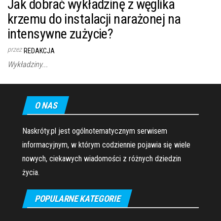
Jak dobrać wykładzinę z węglika
krzemu do instalacji narażonej na
intensywne zużycie?
przez
REDAKCJA
Wykładziny...
O NAS
Naskróty.pl jest ogólnotematycznym serwisem
informacyjnym, w którym codziennie pojawia się wiele
nowych, ciekawych wiadomości z różnych dziedzin
życia.
POPULARNE KATEGORIE