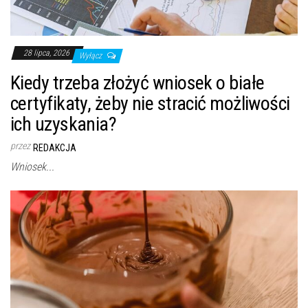
28 lipca, 2026
Wyłącz
Kiedy trzeba złożyć wniosek o białe
certyfikaty, żeby nie stracić możliwości
ich uzyskania?
przez
REDAKCJA
Wniosek...