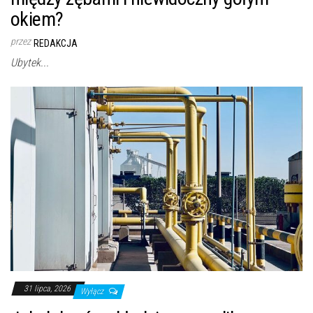
okiem?
przez
REDAKCJA
Ubytek...
31 lipca, 2026
Wyłącz