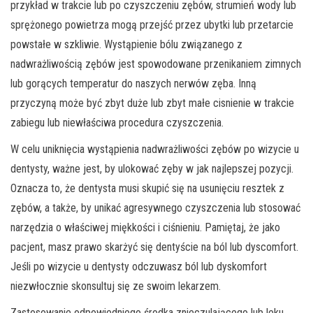
przykład w trakcie lub po czyszczeniu zębów, strumień wody lub
sprężonego powietrza mogą przejść przez ubytki lub przetarcie
powstałe w szkliwie. Wystąpienie bólu związanego z
nadwrażliwością zębów jest spowodowane przenikaniem zimnych
lub gorących temperatur do naszych nerwów zęba. Inną
przyczyną może być zbyt duże lub zbyt małe cisnienie w trakcie
zabiegu lub niewłaściwa procedura czyszczenia.
W celu uniknięcia wystąpienia nadwrażliwości zębów po wizycie u
dentysty, ważne jest, by ulokować zęby w jak najlepszej pozycji.
Oznacza to, że dentysta musi skupić się na usunięciu resztek z
zębów, a także, by unikać agresywnego czyszczenia lub stosować
narzędzia o właściwej miękkości i ciśnieniu. Pamiętaj, że jako
pacjent, masz prawo skarżyć się dentyście na ból lub dyscomfort.
Jeśli po wizycie u dentysty odczuwasz ból lub dyskomfort
niezwłocznie skonsultuj się ze swoim lekarzem.
Zastosowanie odpowiedniego środka znieczulającego lub leku