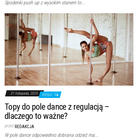
Spodenki push up z wysokim stanem to...
21 listopada, 2025
Wyłącz
Topy do pole dance z regulacją –
dlaczego to ważne?
przez
REDAKCJA
W pole dance odpowiednio dobrana odzież ma...