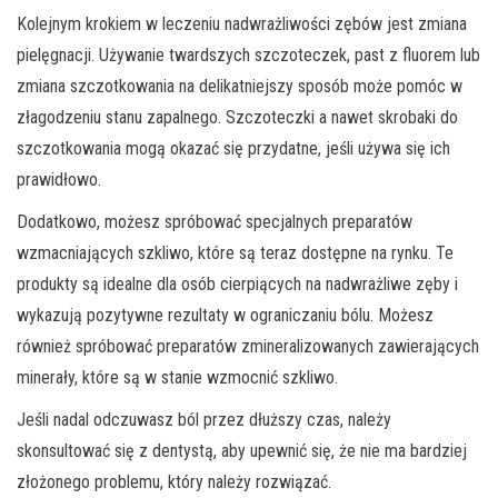
Kolejnym krokiem w leczeniu nadwrażliwości zębów jest zmiana
pielęgnacji. Używanie twardszych szczoteczek, past z fluorem lub
zmiana szczotkowania na delikatniejszy sposób może pomóc w
złagodzeniu stanu zapalnego. Szczoteczki a nawet skrobaki do
szczotkowania mogą okazać się przydatne, jeśli używa się ich
prawidłowo.
Dodatkowo, możesz spróbować specjalnych preparatów
wzmacniających szkliwo, które są teraz dostępne na rynku. Te
produkty są idealne dla osób cierpiących na nadwrażliwe zęby i
wykazują pozytywne rezultaty w ograniczaniu bólu. Możesz
również spróbować preparatów zmineralizowanych zawierających
minerały, które są w stanie wzmocnić szkliwo.
Jeśli nadal odczuwasz ból przez dłuższy czas, należy
skonsultować się z dentystą, aby upewnić się, że nie ma bardziej
złożonego problemu, który należy rozwiązać.