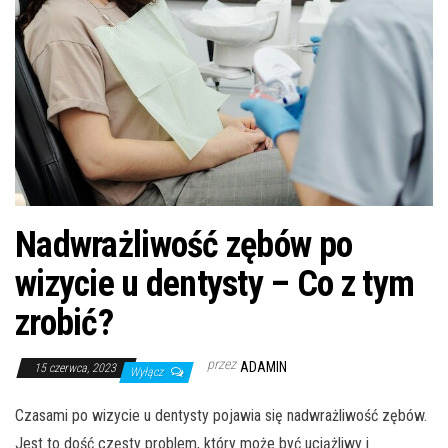
Nadwrażliwość zębów po
wizycie u dentysty – Co z tym
zrobić?
przez
ADAMIN
15 czerwca, 2023
Wyłącz
Czasami po wizycie u dentysty pojawia się nadwrażliwość zębów.
Jest to dość częsty problem, który może być uciążliwy i