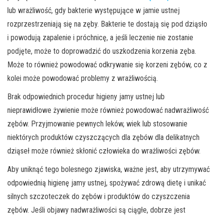
lub wrażliwość, gdy bakterie występujące w jamie ustnej
rozprzestrzeniają się na zęby. Bakterie te dostają się pod dziąsło
i powodują zapalenie i próchnicę, a jeśli leczenie nie zostanie
podjęte, może to doprowadzić do uszkodzenia korzenia zęba.
Może to również powodować odkrywanie się korzeni zębów, co z
kolei może powodować problemy z wrażliwością.
Brak odpowiednich procedur higieny jamy ustnej lub
nieprawidłowe żywienie może również powodować nadwrażliwość
zębów. Przyjmowanie pewnych leków, wiek lub stosowanie
niektórych produktów czyszczących dla zębów dla delikatnych
dziąseł może również skłonić człowieka do wrażliwości zębów.
Aby uniknąć tego bolesnego zjawiska, ważne jest, aby utrzymywać
odpowiednią higienę jamy ustnej, spożywać zdrową dietę i unikać
silnych szczoteczek do zębów i produktów do czyszczenia
zębów. Jeśli objawy nadwrażliwości są ciągłe, dobrze jest