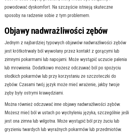
powodować dyskomfort. Na szczęście istnieją skuteczne
sposoby na radzenie sobie z tym problemem.
Objawy nadwrażliwości zębów
Jednym z najbardziej typowych objawów nadwrażliwości zębów
jest krótkotrwały ból wywołany przez kontakt z gorącymi lub
zimnymi pokarmami lub napojami. Może wystąpić uczucie palenia
lub mrowienia. Dodatkowo możesz odczuwać ból po spożyciu
słodkich pokarmów lub przy korzystaniu ze szczoteczki do
zębów. Czasami twój język może mieć wrażenie, jakby twoje
zęby były ostrymi krawędziami.
Można również odczuwać inne objawy nadwrażliwości zębów.
Możesz mieć ból w ustach po wychyleniu języka, szczególnie jeśli
jest ona zimna lub wilgotna. Może wystąpić ból przy żuciu lub
gryzieniu twardych lub wyraźnych pokarmów lub przedmiotów.