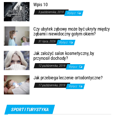
Wpis 10
3 października, 2019
Wyłącz
Czy ubytek zębowy może być ukryty między
zębami i niewidoczny gołym okiem?
31 lipca, 2026
Wyłącz
Jak założyć salon kosmetyczny, by
przynosił dochody?
12 października, 2019
Wyłącz
Jak przebiega leczenie ortodontyczne?
17 października, 2019
Wyłącz
SPORT I TURYSTYKA