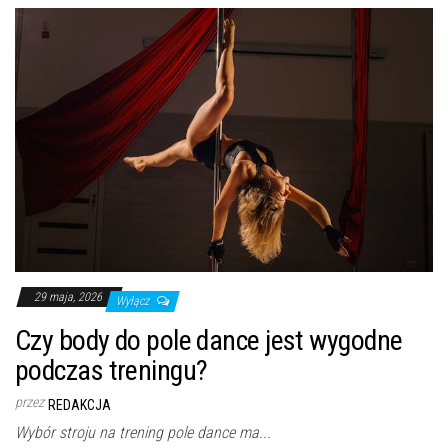
29 maja, 2026
Wyłącz
Czy body do pole dance jest wygodne
podczas treningu?
przez
REDAKCJA
Wybór stroju na trening pole dance ma...