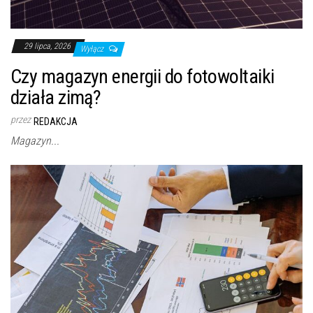
29 lipca, 2026
Wyłącz
Czy magazyn energii do fotowoltaiki
działa zimą?
przez
REDAKCJA
Magazyn...