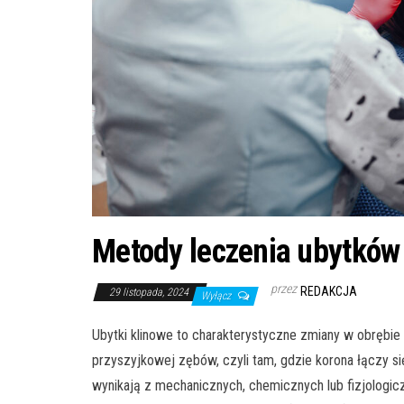
Metody leczenia ubytków 
przez
REDAKCJA
29 listopada, 2024
Wyłącz
Ubytki klinowe to charakterystyczne zmiany w obrębie s
przyszyjkowej zębów, czyli tam, gdzie korona łączy s
wynikają z mechanicznych, chemicznych lub fizjologic