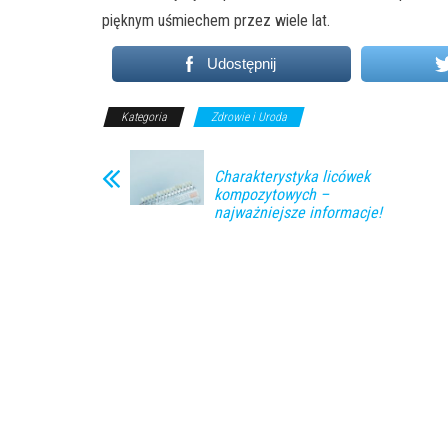
pięknym uśmiechem przez wiele lat.
Udostępnij
Kategoria
Zdrowie i Uroda
Charakterystyka licówek
kompozytowych –
najważniejsze informacje!