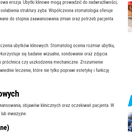
owa erozja. Ubytki klinowe mogą prowadzić do nadwrażliwości,
osłabienia struktury zęba. Współczesna stomatologia oferuje
wane do stopnia zaawansowania zmian oraz potrzeb pacjenta.
czenia ubytków klinowych. Stomatolog ocenia rozmiar ubytku,
ykorzystuje się badanie wizualne, sondowanie oraz zdjęcia
jak próchnica czy uszkodzenia mechaniczne. Zrozumienie
dnie leczenie, które nie tylko poprawi estetykę i funkcję
nowych
awansowania, objawów klinicznych oraz oczekiwań pacjenta. W
 lub inwazyjne.
jne)