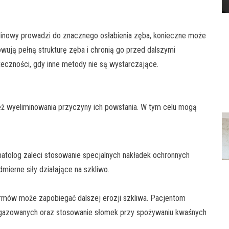
inowy prowadzi do znacznego osłabienia zęba, konieczne może
ują pełną strukturę zęba i chronią go przed dalszymi
eczności, gdy inne metody nie są wystarczające.
ż wyeliminowania przyczyny ich powstania. W tym celu mogą
matolog zaleci stosowanie specjalnych nakładek ochronnych
dmierne siły działające na szkliwo.
rmów może zapobiegać dalszej erozji szkliwa. Pacjentom
w gazowanych oraz stosowanie słomek przy spożywaniu kwaśnych