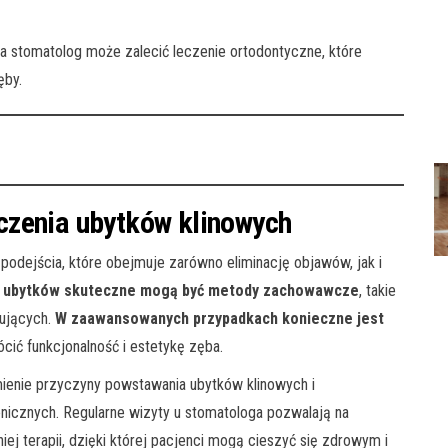
a stomatolog może zalecić leczenie ortodontyczne, które
ęby.
czenia ubytków klinowych
dejścia, które obejmuje zarówno eliminację objawów, jak i
ch ubytków skuteczne mogą być metody zachowawcze
, takie
zujących.
W zaawansowanych przypadkach konieczne jest
ócić funkcjonalność i estetykę zęba.
ienie przyczyny powstawania ubytków klinowych i
nicznych. Regularne wizyty u stomatologa pozwalają na
j terapii, dzięki której pacjenci mogą cieszyć się zdrowym i