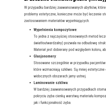
W przypadku bardziej zaawansowanych ubytków, które 
problemy estetyczne, konieczne może być leczenie s
zastosowaniem materiałów wypełniających.
Wypełnienia kompozytowe
:
To jedna z najczęściej stosowanych metod lecz
światłoutwardzalny) pozwala na odbudowę struktu
Materiał jest dobierany pod względem koloru, a
Glasjonomery
:
Stosowane szczególnie w przypadku pacjentów z
które wzmacniają szkliwo. Są mniej estetyczne 
widocznych obszarach jamy ustnej.
Laminowanie szkliwa
:
W bardziej zaawansowanych przypadkach stomat
pokryciu zęba cienką warstwą materiału kompoz
jak i funkcjonalność zęba.