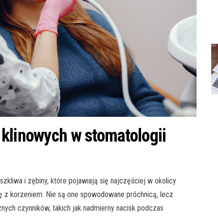
klinowych w stomatologii
zkliwa i zębiny, które pojawiają się najczęściej w okolicy
ię z korzeniem. Nie są one spowodowane próchnicą, lecz
znych czynników, takich jak nadmierny nacisk podczas