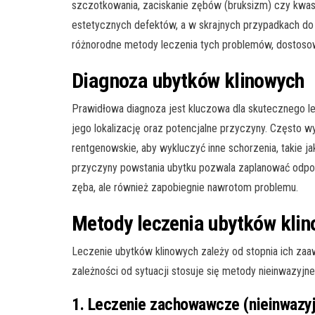
szczotkowania, zaciskanie zębów (bruksizm) czy kwas
estetycznych defektów, a w skrajnych przypadkach do 
różnorodne metody leczenia tych problemów, dostoso
Diagnoza ubytków klinowych
Prawidłowa diagnoza jest kluczowa dla skutecznego le
jego lokalizację oraz potencjalne przyczyny. Często w
rentgenowskie, aby wykluczyć inne schorzenia, takie 
przyczyny powstania ubytku pozwala zaplanować odpowie
zęba, ale również zapobiegnie nawrotom problemu.
Metody leczenia ubytków kli
Leczenie ubytków klinowych zależy od stopnia ich za
zależności od sytuacji stosuje się metody nieinwazyjne
1. Leczenie zachowawcze (nieinwazy