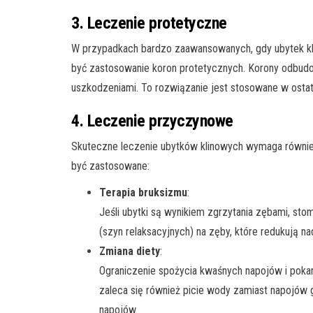
3. Leczenie protetyczne
W przypadkach bardzo zaawansowanych, gdy ubytek kl
być zastosowanie koron protetycznych. Korony odbudow
uszkodzeniami. To rozwiązanie jest stosowane w ostat
4. Leczenie przyczynowe
Skuteczne leczenie ubytków klinowych wymaga równie
być zastosowane:
Terapia bruksizmu
:
Jeśli ubytki są wynikiem zgrzytania zębami, sto
(szyn relaksacyjnych) na zęby, które redukują na
Zmiana diety
:
Ograniczenie spożycia kwaśnych napojów i poka
zaleca się również picie wody zamiast napojó
napojów.