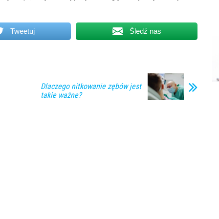
Tweetuj
Śledź nas
Dlaczego nitkowanie zębów jest
takie ważne?