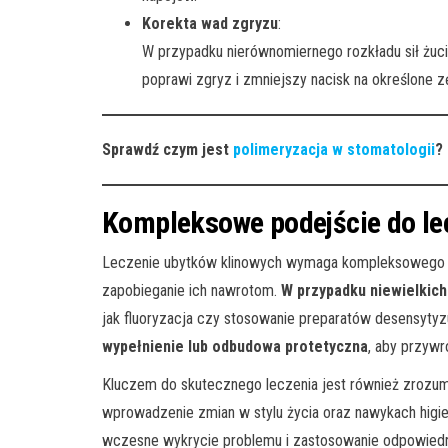
Korekta wad zgryzu
:
W przypadku nierównomiernego rozkładu sił żuci
poprawi zgryz i zmniejszy nacisk na określone z
Sprawdź czym jest
polimeryzacja w stomatologii
?
Kompleksowe podejście do le
Leczenie ubytków klinowych wymaga kompleksowego po
zapobieganie ich nawrotom.
W przypadku niewielki
jak fluoryzacja czy stosowanie preparatów desensyty
wypełnienie lub odbudowa protetyczna
, aby przywr
Kluczem do skutecznego leczenia jest również zrozum
wprowadzenie zmian w stylu życia oraz nawykach higie
wczesne wykrycie problemu i zastosowanie odpowiednie