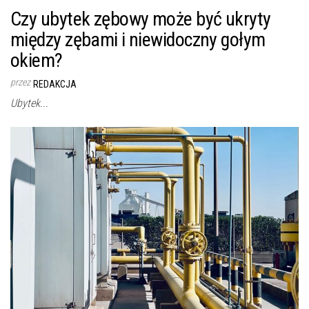
Czy ubytek zębowy może być ukryty
między zębami i niewidoczny gołym
okiem?
przez
REDAKCJA
Ubytek...