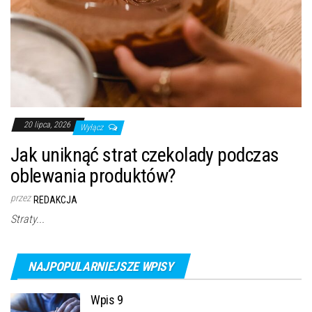
20 lipca, 2026
Wyłącz
Jak uniknąć strat czekolady podczas
oblewania produktów?
przez
REDAKCJA
Straty...
NAJPOPULARNIEJSZE WPISY
Wpis 9