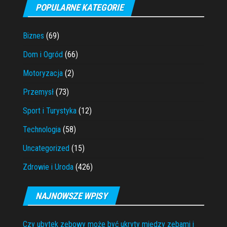
POPULARNE KATEGORIE
Biznes
(69)
Dom i Ogród
(66)
Motoryzacja
(2)
Przemysł
(73)
Sport i Turystyka
(12)
Technologia
(58)
Uncategorized
(15)
Zdrowie i Uroda
(426)
NAJNOWSZE WPISY
Czy ubytek zębowy może być ukryty między zębami i