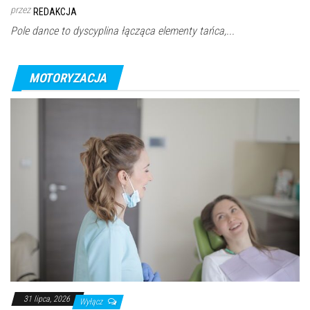
przez
REDAKCJA
Pole dance to dyscyplina łącząca elementy tańca,...
MOTORYZACJA
31 lipca, 2026
Wyłącz