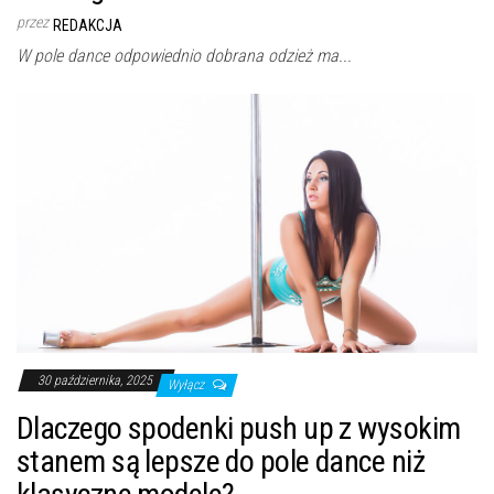
przez
REDAKCJA
W pole dance odpowiednio dobrana odzież ma...
30 października, 2025
Wyłącz
Dlaczego spodenki push up z wysokim
stanem są lepsze do pole dance niż