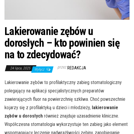
Lakierowanie zębów u
dorosłych – kto powinien się
na to zdecydować?
przez
REDAKCJA
24 lipca, 2025
Wyłącz
Lakierowanie zębów to profilaktyczny zabieg stomatologiczny
polegający na aplikacji specjalistycznych preparatów
zawierających fluor na powierzchnię szkliwa. Choć powszechnie
kojarzy się z profilaktyką u dzieci i młodzieży,
lakierowanie
zębów u dorosłych
również znajduje uzasadnienie kliniczne.
Współczesna stomatologia wykorzystuje ten zabieg jako element
wspomagający leczenie nadwrażliwości zębiny, zapobieganie