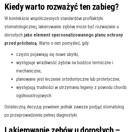
Kiedy warto rozważyć ten zabieg?
W kontekście współczesnych standardów profilaktyki
stomatologicznej, lakierowanie zębów może być rozważane u
dorosłych
jako element spersonalizowanego planu ochrony
przed próchnicą
. Warto o nim pomyśleć, gdy:
często pojawiają się nowe ubytki,
występuje wrażliwość zębów na bodźce termiczne i
mechaniczne,
planowane jest leczenie ortodontyczne lub protetyczne,
występują trudności w utrzymaniu higieny z powodu chorób
ogólnoustrojowych.
Ostateczną decyzję powinien jednak zawsze podjąć stomatolog
po przeprowadzeniu pełnej diagnostyki.
Lakierowanie zębów u dorosłych –