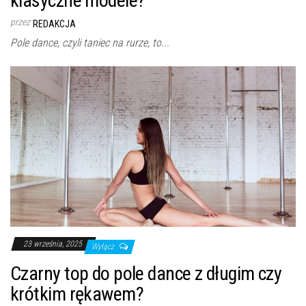
klasyczne modele?
przez
REDAKCJA
Pole dance, czyli taniec na rurze, to...
23 września, 2025
Wyłącz
Czarny top do pole dance z długim czy
krótkim rękawem?