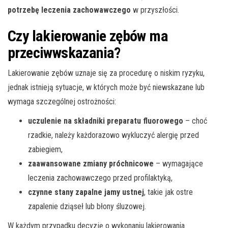
potrzebę leczenia zachowawczego
w przyszłości.
Czy lakierowanie zębów ma
przeciwwskazania?
Lakierowanie zębów uznaje się za procedurę o niskim ryzyku,
jednak istnieją sytuacje, w których może być niewskazane lub
wymaga szczególnej ostrożności:
uczulenie na składniki preparatu fluorowego
– choć
rzadkie, należy każdorazowo wykluczyć alergię przed
zabiegiem,
zaawansowane zmiany próchnicowe
– wymagające
leczenia zachowawczego przed profilaktyką,
czynne stany zapalne jamy ustnej
, takie jak ostre
zapalenie dziąseł lub błony śluzowej.
W każdym przypadku decyzję o wykonaniu lakierowania