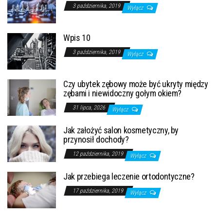
3 października, 2019
Wyłącz
Wpis 10
3 października, 2019
Wyłącz
Czy ubytek zębowy może być ukryty między
zębami i niewidoczny gołym okiem?
31 lipca, 2026
Wyłącz
Jak założyć salon kosmetyczny, by
przynosił dochody?
12 października, 2019
Wyłącz
Jak przebiega leczenie ortodontyczne?
17 października, 2019
Wyłącz