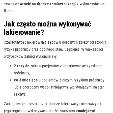
można
odwrócić na drodze remineralizacji
z wykorzystaniem
fluoru.
Jak często można wykonywać
lakierowanie?
Częstotliwość lakierowania zębów u dorosłych zależy od stopnia
ryzyka próchnicy oraz ogólnego stanu uzębienia. W większości
przypadków zabieg wykonuje się:
2 razy do roku
u pacjentów z umiarkowanym ryzykiem
próchnicy,
co 3 miesiące
u pacjentów z dużym ryzykiem próchnicy
lub z chorobami współistniejącymi wpływającymi na stan
szkliwa.
Zabieg ten jest bezpieczny, dobrze tolerowany i nieinwazyjny, a
jego regularne wykonywanie może znacząco
zmniejszyć