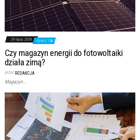
29 lipca, 2026
Wyłącz
Czy magazyn energii do fotowoltaiki
działa zimą?
przez
REDAKCJA
Magazyn...