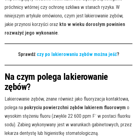
próchnicy wtórnej czy ochronę szkliwa w stanach ryzyka. W
niniejszym artykule omówiono, czym jest lakierowanie zębów,
jakie przynosi korzyści oraz
kto w wieku dorosłym powinien
rozważyć jego wykonanie
.
Sprawdź
czy po lakierowaniu zębów można jeść
?
Na czym polega lakierowanie
zębów?
Lakierowanie zębów, znane również jako fluoryzacja kontaktowa,
polega na
pokryciu powierzchni zębów lakierem fluorowym
o
wysokim stężeniu fluoru (zwykle 22 600 ppm F⁻ w postaci fluorku
sodu). Zabieg wykonywany jest w warunkach gabinetowych, przez
lekarza dentystę lub higienistkę stomatologiczną.