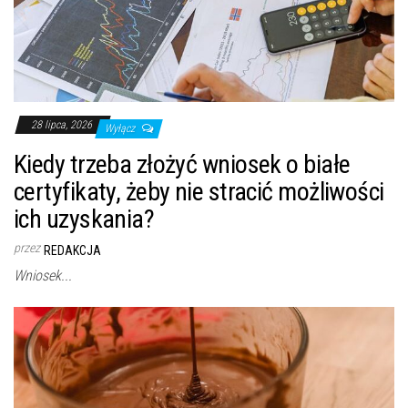
28 lipca, 2026
Wyłącz
Kiedy trzeba złożyć wniosek o białe
certyfikaty, żeby nie stracić możliwości
ich uzyskania?
przez
REDAKCJA
Wniosek...