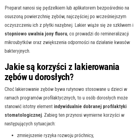
Preparat nanosi się pędzelkiem lub aplikatorem bezpośrednio na
osuszoną powierzchnię zębów, najczęściej po wcześniejszym
oczyszczeniu ich z płytki nazębnej. Lakier wiąże się ze szkliwem i
stopniowo uwalnia jony fluoru
, co prowadzi do remineralizacji
mikroubytków oraz zwiększenia odporności na działanie kwasów
bakteryjnych.
Jakie są korzyści z lakierowania
zębów u dorosłych?
Choć lakierowanie zębów bywa rutynowo stosowane u dzieci w
ramach programów profilaktycznych, to u osób dorosłych może
stanowić istotny element
indywidualnie dobranej profilaktyki
stomatologicznej
. Zabieg ten przynosi wymierne korzyści w
następujących sytuacjach:
zmniejszenie ryzyka rozwoju próchnicy,