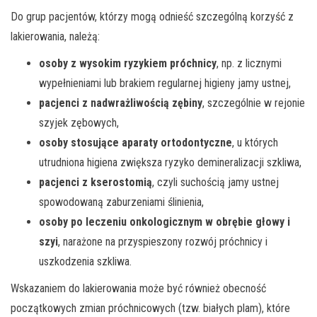
Do grup pacjentów, którzy mogą odnieść szczególną korzyść z
lakierowania, należą:
osoby z wysokim ryzykiem próchnicy
, np. z licznymi
wypełnieniami lub brakiem regularnej higieny jamy ustnej,
pacjenci z nadwrażliwością zębiny
, szczególnie w rejonie
szyjek zębowych,
osoby stosujące aparaty ortodontyczne
, u których
utrudniona higiena zwiększa ryzyko demineralizacji szkliwa,
pacjenci z kserostomią
, czyli suchością jamy ustnej
spowodowaną zaburzeniami ślinienia,
osoby po leczeniu onkologicznym w obrębie głowy i
szyi
, narażone na przyspieszony rozwój próchnicy i
uszkodzenia szkliwa.
Wskazaniem do lakierowania może być również obecność
początkowych zmian próchnicowych (tzw. białych plam), które