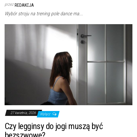
przez
REDAKCJA
Wybór stroju na trening pole dance ma...
27 kwietnia, 2026
Wyłącz
Czy legginsy do jogi muszą być
bezszwowe?