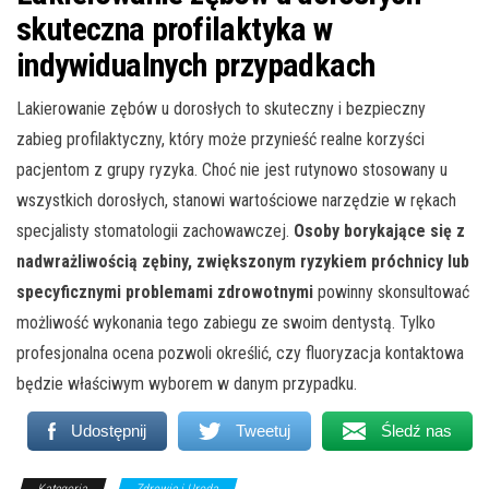
skuteczna profilaktyka w
indywidualnych przypadkach
Lakierowanie zębów u dorosłych to skuteczny i bezpieczny
zabieg profilaktyczny, który może przynieść realne korzyści
pacjentom z grupy ryzyka. Choć nie jest rutynowo stosowany u
wszystkich dorosłych, stanowi wartościowe narzędzie w rękach
specjalisty stomatologii zachowawczej.
Osoby borykające się z
nadwrażliwością zębiny, zwiększonym ryzykiem próchnicy lub
specyficznymi problemami zdrowotnymi
powinny skonsultować
możliwość wykonania tego zabiegu ze swoim dentystą. Tylko
profesjonalna ocena pozwoli określić, czy fluoryzacja kontaktowa
będzie właściwym wyborem w danym przypadku.
Udostępnij
Tweetuj
Śledź nas
Kategoria
Zdrowie i Uroda