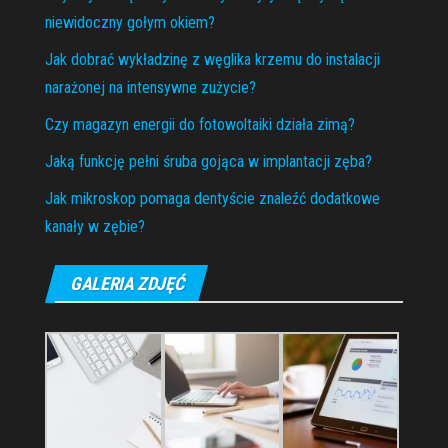
niewidoczny gołym okiem?
Jak dobrać wykładzinę z węglika krzemu do instalacji
narażonej na intensywne zużycie?
Czy magazyn energii do fotowoltaiki działa zimą?
Jaką funkcję pełni śruba gojąca w implantacji zęba?
Jak mikroskop pomaga dentyście znaleźć dodatkowe
kanały w zębie?
GALERIA ZDJĘĆ