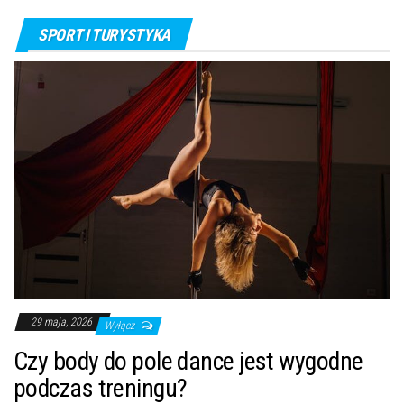
SPORT I TURYSTYKA
29 maja, 2026
Wyłącz
Czy body do pole dance jest wygodne
podczas treningu?