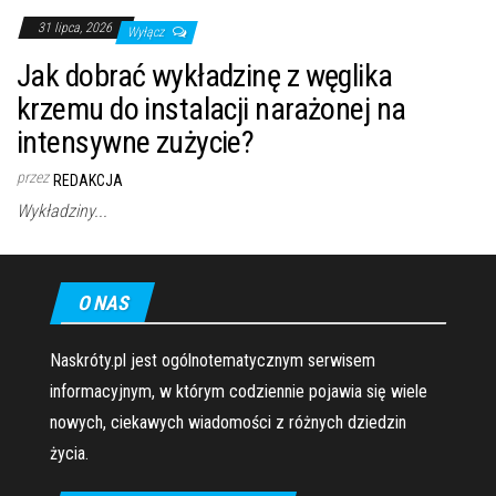
31 lipca, 2026
Wyłącz
Jak dobrać wykładzinę z węglika
krzemu do instalacji narażonej na
intensywne zużycie?
przez
REDAKCJA
Wykładziny...
O NAS
Naskróty.pl jest ogólnotematycznym serwisem
informacyjnym, w którym codziennie pojawia się wiele
nowych, ciekawych wiadomości z różnych dziedzin
życia.