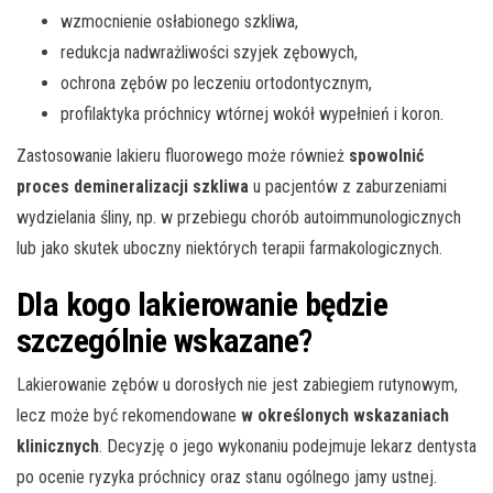
wzmocnienie osłabionego szkliwa,
redukcja nadwrażliwości szyjek zębowych,
ochrona zębów po leczeniu ortodontycznym,
profilaktyka próchnicy wtórnej wokół wypełnień i koron.
Zastosowanie lakieru fluorowego może również
spowolnić
proces demineralizacji szkliwa
u pacjentów z zaburzeniami
wydzielania śliny, np. w przebiegu chorób autoimmunologicznych
lub jako skutek uboczny niektórych terapii farmakologicznych.
Dla kogo lakierowanie będzie
szczególnie wskazane?
Lakierowanie zębów u dorosłych nie jest zabiegiem rutynowym,
lecz może być rekomendowane
w określonych wskazaniach
klinicznych
. Decyzję o jego wykonaniu podejmuje lekarz dentysta
po ocenie ryzyka próchnicy oraz stanu ogólnego jamy ustnej.