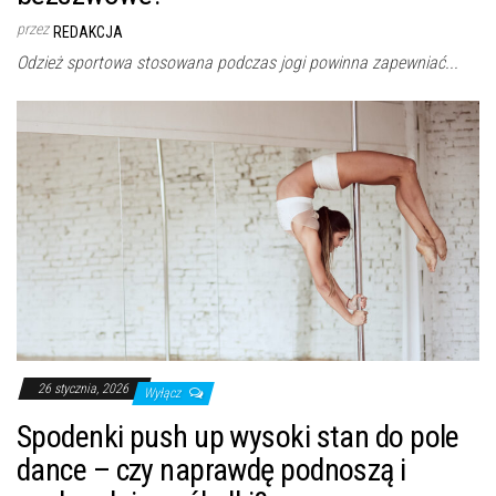
przez
REDAKCJA
Odzież sportowa stosowana podczas jogi powinna zapewniać...
26 stycznia, 2026
Wyłącz
Spodenki push up wysoki stan do pole
dance – czy naprawdę podnoszą i