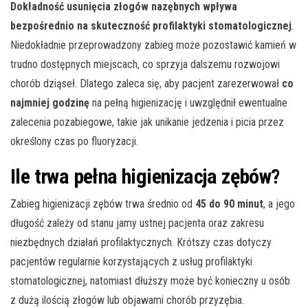
Dokładność usunięcia złogów nazębnych wpływa
bezpośrednio na skuteczność profilaktyki stomatologicznej
.
Niedokładnie przeprowadzony zabieg może pozostawić kamień w
trudno dostępnych miejscach, co sprzyja dalszemu rozwojowi
chorób dziąseł. Dlatego zaleca się, aby pacjent zarezerwował
co
najmniej godzinę
na pełną higienizację i uwzględnił ewentualne
zalecenia pozabiegowe, takie jak unikanie jedzenia i picia przez
określony czas po fluoryzacji.
Ile trwa pełna higienizacja zębów?
Zabieg higienizacji zębów trwa średnio od
45 do 90 minut
, a jego
długość zależy od stanu jamy ustnej pacjenta oraz zakresu
niezbędnych działań profilaktycznych. Krótszy czas dotyczy
pacjentów regularnie korzystających z usług profilaktyki
stomatologicznej, natomiast dłuższy może być konieczny u osób
z dużą ilością złogów lub objawami chorób przyzębia.