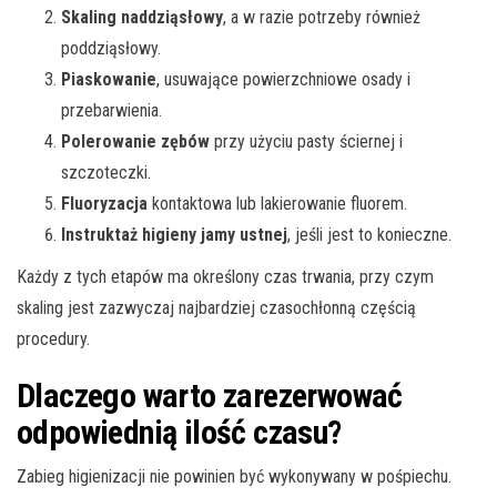
Skaling naddziąsłowy
, a w razie potrzeby również
poddziąsłowy.
Piaskowanie
, usuwające powierzchniowe osady i
przebarwienia.
Polerowanie zębów
przy użyciu pasty ściernej i
szczoteczki.
Fluoryzacja
kontaktowa lub lakierowanie fluorem.
Instruktaż higieny jamy ustnej
, jeśli jest to konieczne.
Każdy z tych etapów ma określony czas trwania, przy czym
skaling jest zazwyczaj najbardziej czasochłonną częścią
procedury.
Dlaczego warto zarezerwować
odpowiednią ilość czasu?
Zabieg higienizacji nie powinien być wykonywany w pośpiechu.