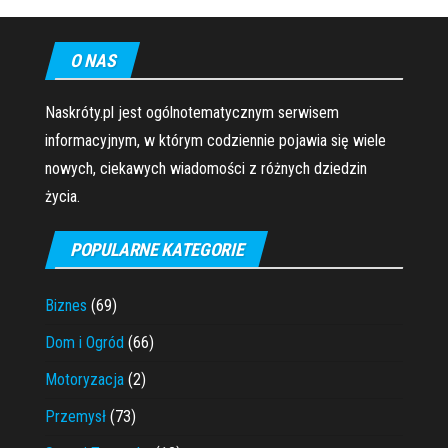
O NAS
Naskróty.pl jest ogólnotematycznym serwisem
informacyjnym, w którym codziennie pojawia się wiele
nowych, ciekawych wiadomości z różnych dziedzin
życia.
POPULARNE KATEGORIE
Biznes
(69)
Dom i Ogród
(66)
Motoryzacja
(2)
Przemysł
(73)