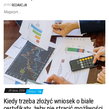
przez
REDAKCJA
Magazyn...
28 lipca, 2026
Wyłącz
Kiedy trzeba złożyć wniosek o białe
certyfikaty, żeby nie stracić możliwości