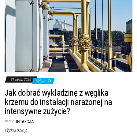
31 lipca, 2026
Wyłącz
Jak dobrać wykładzinę z węglika
krzemu do instalacji narażonej na
intensywne zużycie?
przez
REDAKCJA
Wykładziny...