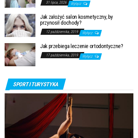
31 lipca, 2026
Wyłącz
Jak założyć salon kosmetyczny, by
przynosił dochody?
12 października, 2019
Wyłącz
Jak przebiega leczenie ortodontyczne?
17 października, 2019
Wyłącz
SPORT I TURYSTYKA