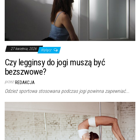
27 kwietnia, 2026
Wyłącz
Czy legginsy do jogi muszą być
bezszwowe?
przez
REDAKCJA
Odzież sportowa stosowana podczas jogi powinna zapewniać...