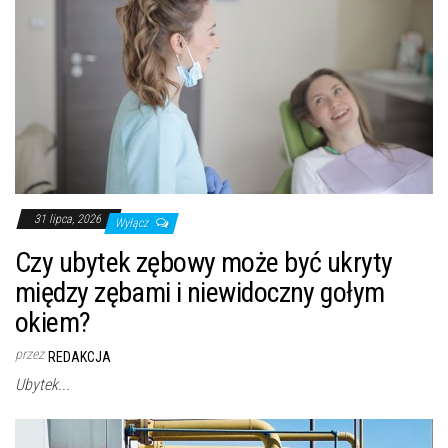
31 lipca, 2026
Wyłącz
Czy ubytek zębowy może być ukryty
między zębami i niewidoczny gołym
okiem?
przez
REDAKCJA
Ubytek...