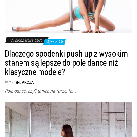
30 października, 2025
Wyłącz
Dlaczego spodenki push up z wysokim
stanem są lepsze do pole dance niż
klasyczne modele?
przez
REDAKCJA
Pole dance, czyli taniec na rurze, to...