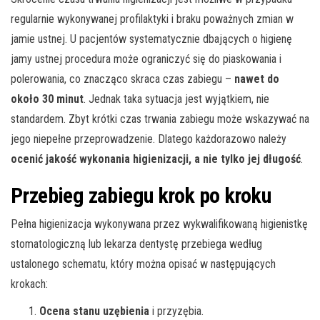
regularnie wykonywanej profilaktyki i braku poważnych zmian w
jamie ustnej. U pacjentów systematycznie dbających o higienę
jamy ustnej procedura może ograniczyć się do piaskowania i
polerowania, co znacząco skraca czas zabiegu –
nawet do
około 30 minut
. Jednak taka sytuacja jest wyjątkiem, nie
standardem. Zbyt krótki czas trwania zabiegu może wskazywać na
jego niepełne przeprowadzenie. Dlatego każdorazowo należy
ocenić jakość wykonania higienizacji, a nie tylko jej długość
.
Przebieg zabiegu krok po kroku
Pełna higienizacja wykonywana przez wykwalifikowaną higienistkę
stomatologiczną lub lekarza dentystę przebiega według
ustalonego schematu, który można opisać w następujących
krokach:
Ocena stanu uzębienia
i przyzębia.