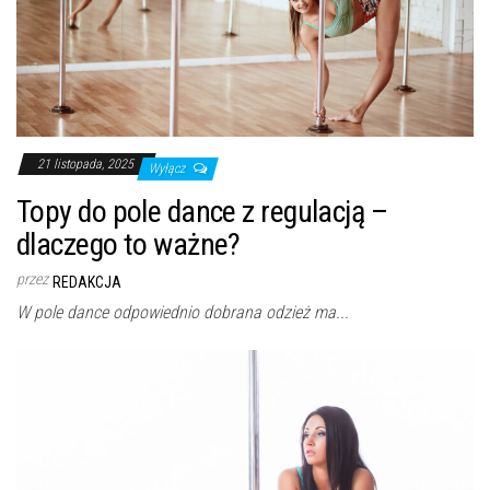
21 listopada, 2025
Wyłącz
Topy do pole dance z regulacją –
dlaczego to ważne?
przez
REDAKCJA
W pole dance odpowiednio dobrana odzież ma...