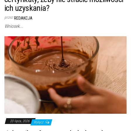
ich uzyskania?
przez
REDAKCJA
Wniosek...
20 lipca, 2026
Wyłącz