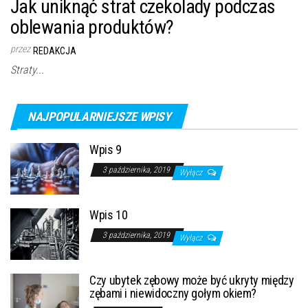
Jak uniknąć strat czekolady podczas
oblewania produktów?
przez
REDAKCJA
Straty...
NAJPOPULARNIEJSZE WPISY
Wpis 9
3 października, 2019
Wyłącz
Wpis 10
3 października, 2019
Wyłącz
Czy ubytek zębowy może być ukryty między
zębami i niewidoczny gołym okiem?