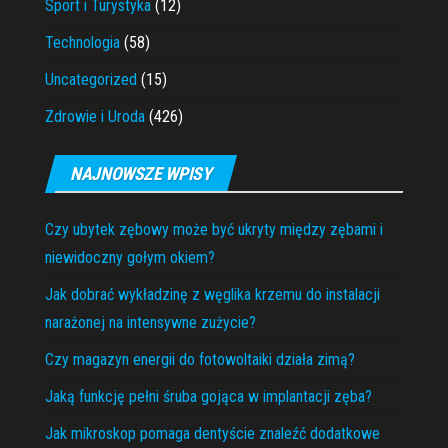
Sport i Turystyka
(12)
Technologia
(58)
Uncategorized
(15)
Zdrowie i Uroda
(426)
NAJNOWSZE WPISY
Czy ubytek zębowy może być ukryty między zębami i
niewidoczny gołym okiem?
Jak dobrać wykładzinę z węglika krzemu do instalacji
narażonej na intensywne zużycie?
Czy magazyn energii do fotowoltaiki działa zimą?
Jaką funkcję pełni śruba gojąca w implantacji zęba?
Jak mikroskop pomaga dentyście znaleźć dodatkowe