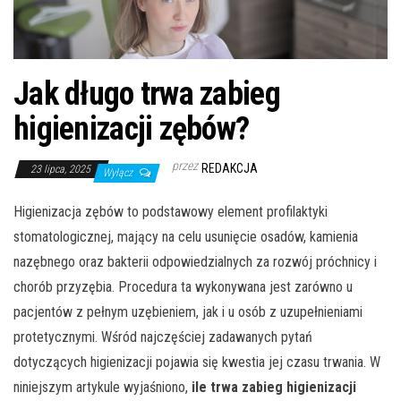
Jak długo trwa zabieg
higienizacji zębów?
przez
REDAKCJA
23 lipca, 2025
Wyłącz
Higienizacja zębów to podstawowy element profilaktyki
stomatologicznej, mający na celu usunięcie osadów, kamienia
nazębnego oraz bakterii odpowiedzialnych za rozwój próchnicy i
chorób przyzębia. Procedura ta wykonywana jest zarówno u
pacjentów z pełnym uzębieniem, jak i u osób z uzupełnieniami
protetycznymi. Wśród najczęściej zadawanych pytań
dotyczących higienizacji pojawia się kwestia jej czasu trwania. W
niniejszym artykule wyjaśniono,
ile trwa zabieg higienizacji