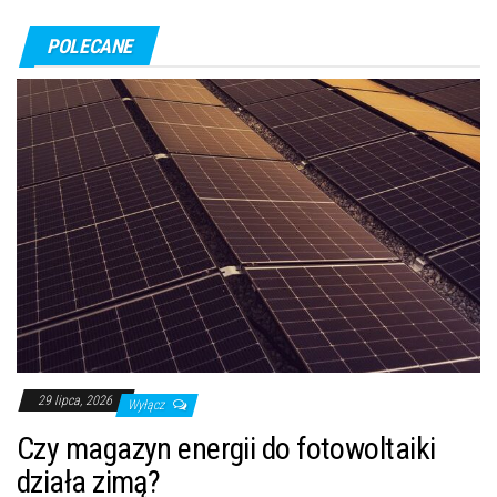
POLECANE
29 lipca, 2026
Wyłącz
Czy magazyn energii do fotowoltaiki
działa zimą?