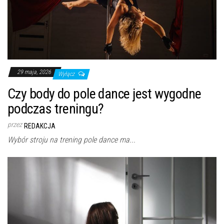
29 maja, 2026
Wyłącz
Czy body do pole dance jest wygodne
podczas treningu?
przez
REDAKCJA
Wybór stroju na trening pole dance ma...