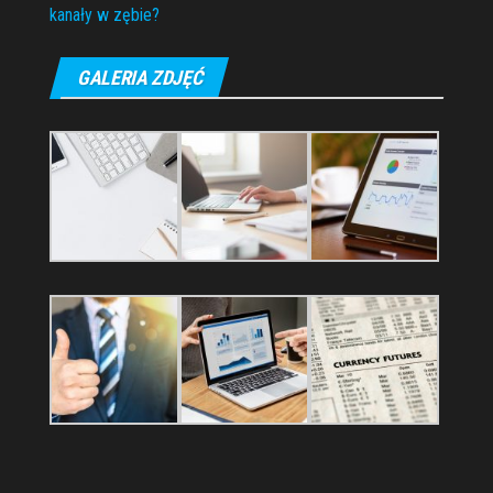
kanały w zębie?
GALERIA ZDJĘĆ