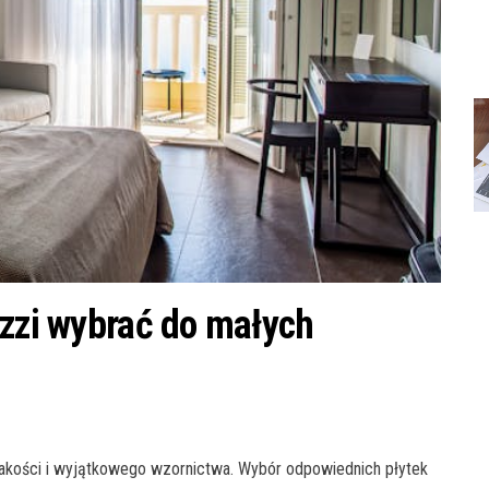
azzi wybrać do małych
j jakości i wyjątkowego wzornictwa. Wybór odpowiednich płytek