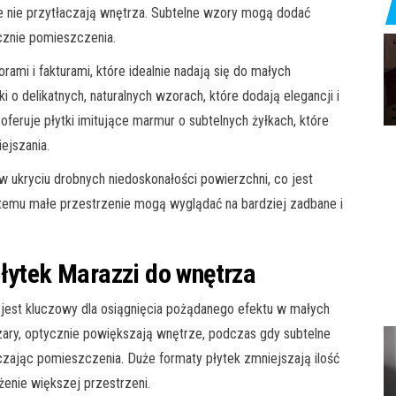
óre nie przytłaczają wnętrza. Subtelne wzory mogą dodać
ycznie pomieszczenia.
rami i fakturami, które idealnie nadają się do małych
ki o delikatnych, naturalnych wzorach, które dodają elegancji i
 oferuje płytki imitujące marmur o subtelnych żyłkach, które
ejszania.
 ukryciu drobnych niedoskonałości powierzchni, co jest
 temu małe przestrzenie mogą wyglądać na bardziej zadbane i
płytek Marazzi do wnętrza
jest kluczowy dla osiągnięcia pożądanego efektu w małych
noszary, optycznie powiększają wnętrze, podczas gdy subtelne
łaczając pomieszczenia. Duże formaty płytek zmniejszają ilość
żenie większej przestrzeni.