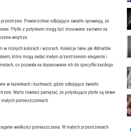
 przestrzeni. Powierzchnie odbijające światło sprawiają, że
tronne. Płytki z połyskiem mogą być stosowane zarówno na
szenia wnętrza.
m w różnych kolorach i wzorach. Kolekcje takie jak Allmarble
kiem, które mogą nadać małym przestrzeniom elegancki i
rmatach, co pozwala na dopasowanie ich do specyfiki każdego
ne w łazienkach i kuchniach, gdzie odbijające światło
zeni. Warto również pamiętać, że połyskujące płytki są łatwe
w małych pomieszczeniach.
zeganie wielkości pomieszczenia. W małych przestrzeniach