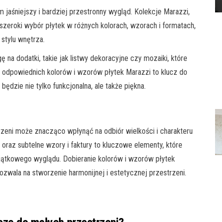
m jaśniejszy i bardziej przestronny wygląd. Kolekcje Marazzi,
 szeroki wybór płytek w różnych kolorach, wzorach i formatach,
stylu wnętrza.
 na dodatki, takie jak listwy dekoracyjne czy mozaiki, które
 odpowiednich kolorów i wzorów płytek Marazzi to klucz do
będzie nie tylko funkcjonalna, ale także piękna.
zeni może znacząco wpłynąć na odbiór wielkości i charakteru
m oraz subtelne wzory i faktury to kluczowe elementy, które
jątkowego wyglądu. Dobieranie kolorów i wzorów płytek
zwala na stworzenie harmonijnej i estetycznej przestrzeni.