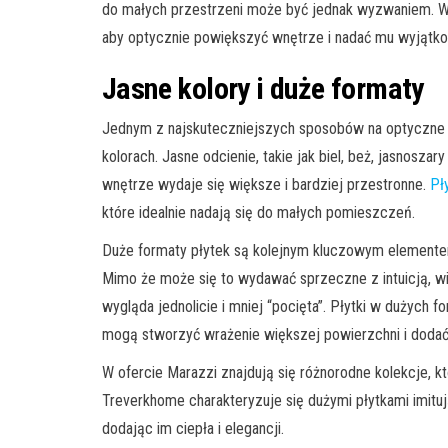
do małych przestrzeni może być jednak wyzwaniem. W a
aby optycznie powiększyć wnętrze i nadać mu wyjątko
Jasne kolory i duże formaty
Jednym z najskuteczniejszych sposobów na optyczne p
kolorach. Jasne odcienie, takie jak biel, beż, jasnoszar
wnętrze wydaje się większe i bardziej przestronne.
Pł
które idealnie nadają się do małych pomieszczeń.
Duże formaty płytek są kolejnym kluczowym elemente
Mimo że może się to wydawać sprzeczne z intuicją, wię
wygląda jednolicie i mniej “pocięta”. Płytki w dużych
mogą stworzyć wrażenie większej powierzchni i doda
W ofercie Marazzi znajdują się różnorodne kolekcje, kt
Treverkhome charakteryzuje się dużymi płytkami imituj
dodając im ciepła i elegancji.