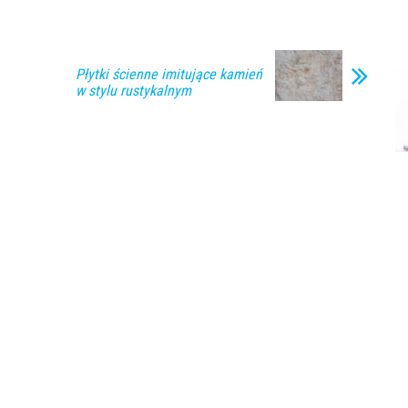
Płytki ścienne imitujące kamień
w stylu rustykalnym