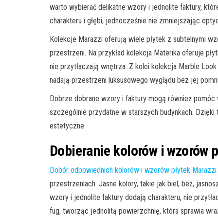
warto wybierać delikatne wzory i jednolite faktury, kt
charakteru i głębi, jednocześnie nie zmniejszając opt
Kolekcje Marazzi oferują wiele płytek z subtelnymi wzo
przestrzeni. Na przykład kolekcja Materika oferuje płyt
nie przytłaczają wnętrza. Z kolei kolekcja Marble Look
nadają przestrzeni luksusowego wyglądu bez jej pomni
Dobrze dobrane wzory i faktury mogą również pomóc w
szczególnie przydatne w starszych budynkach. Dzięki
estetyczne.
Dobieranie kolorów i wzorów 
Dobór odpowiednich kolorów i wzorów płytek Marazzi
przestrzeniach. Jasne kolory, takie jak biel, beż, jas
wzory i jednolite faktury dodają charakteru, nie przyt
fug, tworząc jednolitą powierzchnię, która sprawia wra