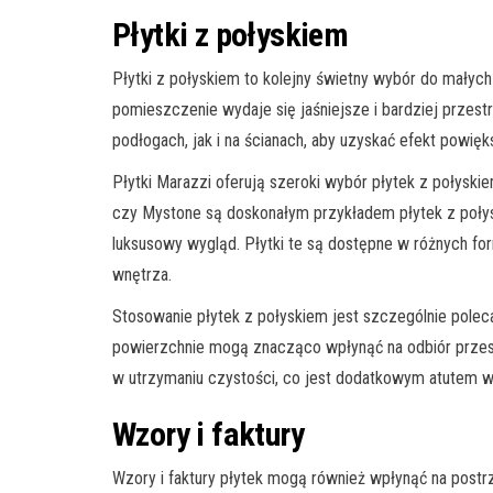
Płytki z połyskiem
Płytki z połyskiem to kolejny świetny wybór do małych
pomieszczenie wydaje się jaśniejsze i bardziej przes
podłogach, jak i na ścianach, aby uzyskać efekt powięk
Płytki Marazzi oferują szeroki wybór płytek z połyskie
czy Mystone są doskonałym przykładem płytek z połys
luksusowy wygląd. Płytki te są dostępne w różnych fo
wnętrza.
Stosowanie płytek z połyskiem jest szczególnie poleca
powierzchnie mogą znacząco wpłynąć na odbiór przestr
w utrzymaniu czystości, co jest dodatkowym atutem 
Wzory i faktury
Wzory i faktury płytek mogą również wpłynąć na postr