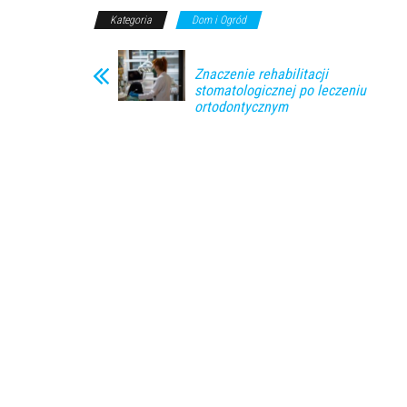
Kategoria
Dom i Ogród
Znaczenie rehabilitacji
stomatologicznej po leczeniu
ortodontycznym