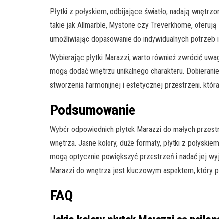
Płytki z połyskiem, odbijające światło, nadają wnętrzo
takie jak Allmarble, Mystone czy Treverkhome, oferują
umożliwiając dopasowanie do indywidualnych potrzeb i 
Wybierając płytki Marazzi, warto również zwrócić uwagę
mogą dodać wnętrzu unikalnego charakteru. Dobieranie
stworzenia harmonijnej i estetycznej przestrzeni, która 
Podsumowanie
Wybór odpowiednich płytek Marazzi do małych przestr
wnętrza. Jasne kolory, duże formaty, płytki z połyskie
mogą optycznie powiększyć przestrzeń i nadać jej wy
Marazzi do wnętrza jest kluczowym aspektem, który po
FAQ