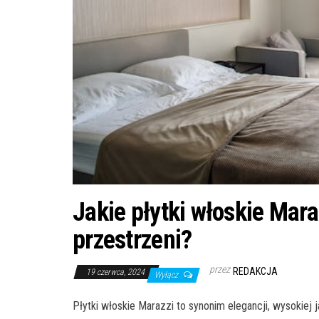
Jakie płytki włoskie Mar
przestrzeni?
przez
REDAKCJA
19 czerwca, 2024
Wyłącz
Płytki włoskie Marazzi to synonim elegancji, wysokie