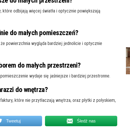
psze do małych przestrzeni?
ry, które odbijają więcej światła i optycznie powiększają
dnie do małych pomieszczeń?
 że powierzchnia wygląda bardziej jednolicie i optycznie
yborem do małych przestrzeni?
e pomieszczenie wydaje się jaśniejsze i bardziej przestronne.
arazzi do wnętrza?
faktury, które nie przytłaczają wnętrza, oraz płytki z połyskiem,
Tweetuj
Śledź nas