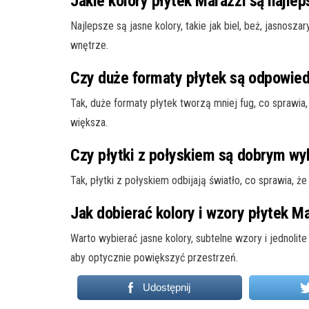
Jakie kolory płytek Marazzi są najle
Najlepsze są jasne kolory, takie jak biel, beż, jasnosza
wnętrze.
Czy duże formaty płytek są odpowie
Tak, duże formaty płytek tworzą mniej fug, co sprawia,
większa.
Czy płytki z połyskiem są dobrym w
Tak, płytki z połyskiem odbijają światło, co sprawia, ż
Jak dobierać kolory i wzory płytek M
Warto wybierać jasne kolory, subtelne wzory i jednolite 
aby optycznie powiększyć przestrzeń.
Udostępnij