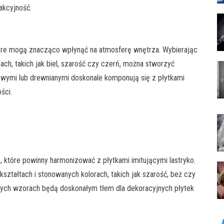
akcyjność.
tóre mogą znacząco wpłynąć na atmosferę wnętrza. Wybierając
ach, takich jak biel, szarość czy czerń, można stworzyć
owymi lub drewnianymi doskonale komponują się z płytkami
ści.
, które powinny harmonizować z płytkami imitującymi lastryko.
ztałtach i stonowanych kolorach, takich jak szarość, beż czy
elnych wzorach będą doskonałym tłem dla dekoracyjnych płytek