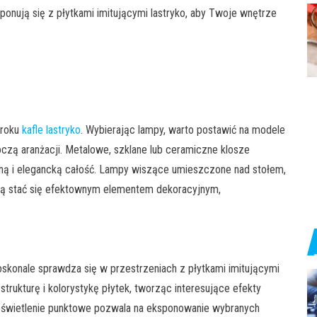
ponują się z płytkami imitującymi lastryko, aby Twoje wnętrze
uroku
kafle lastryko
. Wybierając lampy, warto postawić na modele
oczą aranżacji. Metalowe, szklane lub ceramiczne klosze
ójną i elegancką całość. Lampy wiszące umieszczone nad stołem,
gą stać się efektownym elementem dekoracyjnym,
doskonale sprawdza się w przestrzeniach z płytkami imitującymi
 strukturę i kolorystykę płytek, tworząc interesujące efekty
a, oświetlenie punktowe pozwala na eksponowanie wybranych