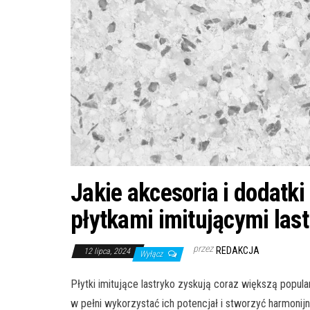
Jakie akcesoria i dodatki
płytkami imitującymi las
przez
REDAKCJA
12 lipca, 2024
Wyłącz
Płytki imitujące lastryko zyskują coraz większą popul
w pełni wykorzystać ich potencjał i stworzyć harmonij