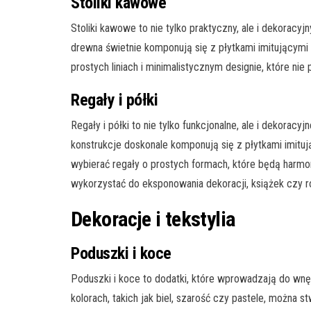
Stoliki kawowe
Stoliki kawowe to nie tylko praktyczny, ale i dekoracy
drewna świetnie komponują się z płytkami imitującymi l
prostych liniach i minimalistycznym designie, które ni
Regały i półki
Regały i półki to nie tylko funkcjonalne, ale i dekorac
konstrukcje doskonale komponują się z płytkami imituj
wybierać regały o prostych formach, które będą harm
wykorzystać do eksponowania dekoracji, książek czy r
Dekoracje i tekstylia
Poduszki i koce
Poduszki i koce to dodatki, które wprowadzają do wnęt
kolorach, takich jak biel, szarość czy pastele, można 