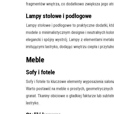
fragmentów wnętrza, co dodatkowo zwiększa jego atr
Lampy stołowe i podłogowe
Lampy stołowe i podłogowe to praktyczne dodatki, k
modele o minimalistycznym designie i neutralnych kolor
elegancki i spójny wystrój. Lampy z elementami metal
imitującymi lastryko, dodając wnętrzu ciepła i przytulno
Meble
Sofy i fotele
Sofy i fotele to kluczowe elementy wyposażenia salonu
Warto postawić na meble o prostych, geometrycznych ks
granat. Tkaniny obiciowe o gładkiej fakturze lub subt
lastryko.