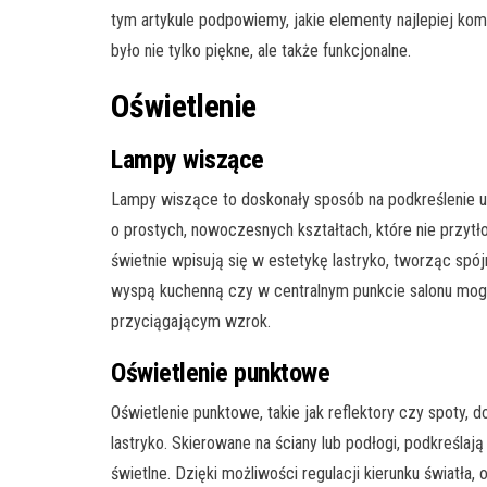
tym artykule podpowiemy, jakie elementy najlepiej kom
było nie tylko piękne, ale także funkcjonalne.
Oświetlenie
Lampy wiszące
Lampy wiszące to doskonały sposób na podkreślenie 
o prostych, nowoczesnych kształtach, które nie przytł
świetnie wpisują się w estetykę lastryko, tworząc sp
wyspą kuchenną czy w centralnym punkcie salonu mo
przyciągającym wzrok.
Oświetlenie punktowe
Oświetlenie punktowe, takie jak reflektory czy spoty, 
lastryko. Skierowane na ściany lub podłogi, podkreślają
świetlne. Dzięki możliwości regulacji kierunku światł