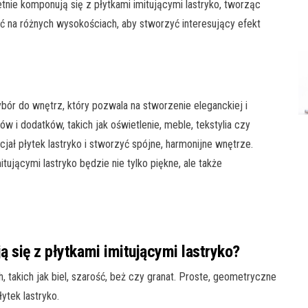
ietnie komponują się z płytkami imitującymi lastryko, tworząc
ć na różnych wysokościach, aby stworzyć interesujący efekt
ybór do wnętrz, który pozwala na stworzenie eleganckiej i
 i dodatków, takich jak oświetlenie, meble, tekstylia czy
jał płytek lastryko i stworzyć spójne, harmonijne wnętrze.
jącymi lastryko będzie nie tylko piękne, ale także
ą się z płytkami imitującymi lastryko?
 takich jak biel, szarość, beż czy granat. Proste, geometryczne
ytek lastryko.