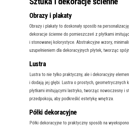
Sztuka i dekoracje ścienne
Obrazy i plakaty
Obrazy i plakaty to doskonały sposób na personalizacj
dekoracje ścienne do pomieszczeń z płytkami imitując
i stonowanej kolorystyce. Abstrakcyjne wzory, minimali
uzupełnieniem dla dekoracyjnych płytek, tworząc spójn
Lustra
Lustra to nie tylko praktyczny, ale i dekoracyjny elem
i dodają jej głębi. Lustra o prostych, geometrycznych
płytkami imitującymi lastryko, tworząc nowoczesny i 
przedpokoju, aby podkreślić estetykę wnętrza.
Półki dekoracyjne
Półki dekoracyjne to praktyczny sposób na wyeksponowa