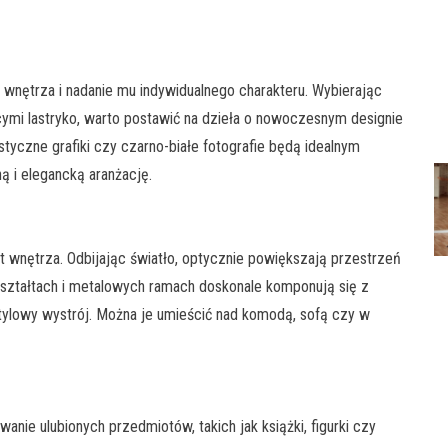
ę wnętrza i nadanie mu indywidualnego charakteru. Wybierając
ymi lastryko, warto postawić na dzieła o nowoczesnym designie
styczne grafiki czy czarno-białe fotografie będą idealnym
ą i elegancką aranżację.
ent wnętrza. Odbijając światło, optycznie powiększają przestrzeń
 kształtach i metalowych ramach doskonale komponują się z
stylowy wystrój. Można je umieścić nad komodą, sofą czy w
nie ulubionych przedmiotów, takich jak książki, figurki czy