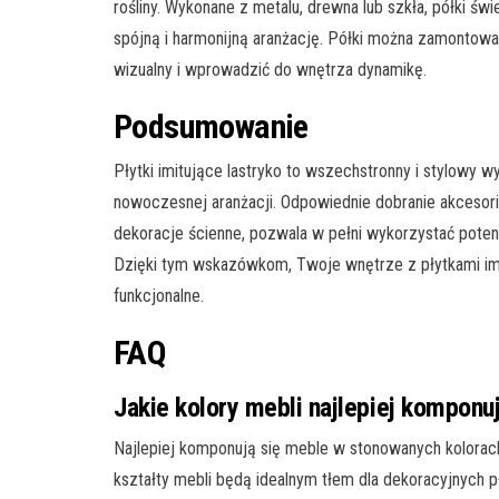
rośliny. Wykonane z metalu, drewna lub szkła, półki św
spójną i harmonijną aranżację. Półki można zamontowa
wizualny i wprowadzić do wnętrza dynamikę.
Podsumowanie
Płytki imitujące lastryko to wszechstronny i stylowy w
nowoczesnej aranżacji. Odpowiednie dobranie akcesoriów
dekoracje ścienne, pozwala w pełni wykorzystać potenc
Dzięki tym wskazówkom, Twoje wnętrze z płytkami imitu
funkcjonalne.
FAQ
Jakie kolory mebli najlepiej komponuj
Najlepiej komponują się meble w stonowanych kolorach,
kształty mebli będą idealnym tłem dla dekoracyjnych pł