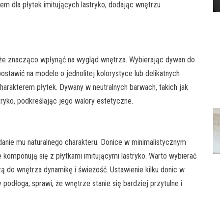
em dla płytek imitujących lastryko, dodając wnętrzu
oże znacząco wpłynąć na wygląd wnętrza. Wybierając dywan do
ostawić na modele o jednolitej kolorystyce lub delikatnych
arakterem płytek. Dywany w neutralnych barwach, takich jak
tryko, podkreślając jego walory estetyczne.
adanie mu naturalnego charakteru. Donice w minimalistycznym
e komponują się z płytkami imitującymi lastryko. Warto wybierać
zą do wnętrza dynamikę i świeżość. Ustawienie kilku donic w
y podłoga, sprawi, że wnętrze stanie się bardziej przytulne i