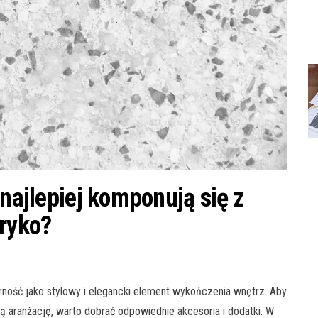
 najlepiej komponują się z
tryko?
arność jako stylowy i elegancki element wykończenia wnętrz. Aby
ną aranżację, warto dobrać odpowiednie akcesoria i dodatki. W