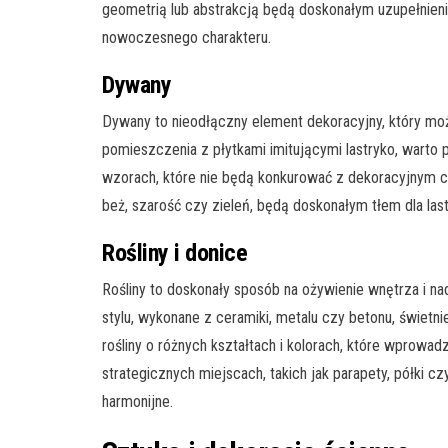
geometrią lub abstrakcją będą doskonałym uzupełnieni
nowoczesnego charakteru.
Dywany
Dywany to nieodłączny element dekoracyjny, który m
pomieszczenia z płytkami imitującymi lastryko, warto p
wzorach, które nie będą konkurować z dekoracyjnym ch
beż, szarość czy zieleń, będą doskonałym tłem dla las
Rośliny i donice
Rośliny to doskonały sposób na ożywienie wnętrza i n
stylu, wykonane z ceramiki, metalu czy betonu, świetni
rośliny o różnych kształtach i kolorach, które wprowad
strategicznych miejscach, takich jak parapety, półki cz
harmonijne.