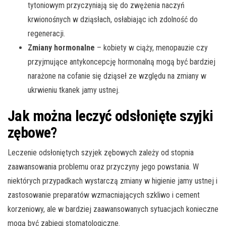
tytoniowym przyczyniają się do zwężenia naczyń
krwionośnych w dziąsłach, osłabiając ich zdolność do
regeneracji.
Zmiany hormonalne
– kobiety w ciąży, menopauzie czy
przyjmujące antykoncepcję hormonalną mogą być bardziej
narażone na cofanie się dziąseł ze względu na zmiany w
ukrwieniu tkanek jamy ustnej.
Jak można leczyć odsłonięte szyjki
zębowe?
Leczenie odsłoniętych szyjek zębowych zależy od stopnia
zaawansowania problemu oraz przyczyny jego powstania. W
niektórych przypadkach wystarczą zmiany w higienie jamy ustnej i
zastosowanie preparatów wzmacniających szkliwo i cement
korzeniowy, ale w bardziej zaawansowanych sytuacjach konieczne
mogą być zabiegi stomatologiczne.