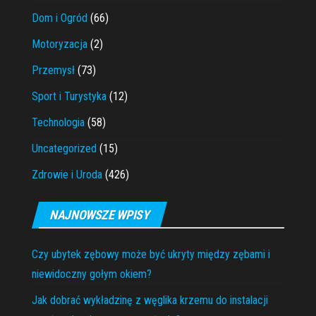
Dom i Ogród
(66)
Motoryzacja
(2)
Przemysł
(73)
Sport i Turystyka
(12)
Technologia
(58)
Uncategorized
(15)
Zdrowie i Uroda
(426)
NAJNOWSZE WPISY
Czy ubytek zębowy może być ukryty między zębami i
niewidoczny gołym okiem?
Jak dobrać wykładzinę z węglika krzemu do instalacji