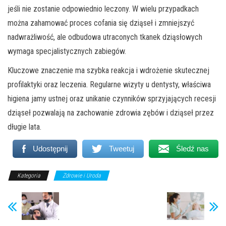
jeśli nie zostanie odpowiednio leczony. W wielu przypadkach
można zahamować proces cofania się dziąseł i zmniejszyć
nadwrażliwość, ale odbudowa utraconych tkanek dziąsłowych
wymaga specjalistycznych zabiegów.
Kluczowe znaczenie ma szybka reakcja i wdrożenie skutecznej
profilaktyki oraz leczenia. Regularne wizyty u dentysty, właściwa
higiena jamy ustnej oraz unikanie czynników sprzyjających recesji
dziąseł pozwalają na zachowanie zdrowia zębów i dziąseł przez
długie lata.
Udostępnij
Tweetuj
Śledź nas
Kategoria
Zdrowie i Uroda