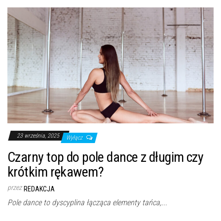
23 września, 2025
Wyłącz
Czarny top do pole dance z długim czy
krótkim rękawem?
przez
REDAKCJA
Pole dance to dyscyplina łącząca elementy tańca,...