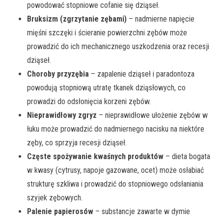
powodować stopniowe cofanie się dziąseł.
Bruksizm (zgrzytanie zębami)
– nadmierne napięcie
mięśni szczęki i ścieranie powierzchni zębów może
prowadzić do ich mechanicznego uszkodzenia oraz recesji
dziąseł.
Choroby przyzębia
– zapalenie dziąseł i paradontoza
powodują stopniową utratę tkanek dziąsłowych, co
prowadzi do odsłonięcia korzeni zębów.
Nieprawidłowy zgryz
– nieprawidłowe ułożenie zębów w
łuku może prowadzić do nadmiernego nacisku na niektóre
zęby, co sprzyja recesji dziąseł.
Częste spożywanie kwaśnych produktów
– dieta bogata
w kwasy (cytrusy, napoje gazowane, ocet) może osłabiać
strukturę szkliwa i prowadzić do stopniowego odsłaniania
szyjek zębowych.
Palenie papierosów
– substancje zawarte w dymie