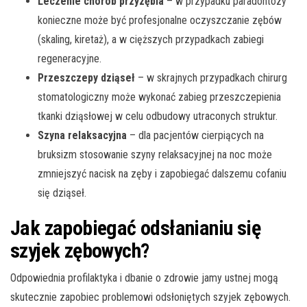
Leczenie chorób przyzębia
– w przypadku paradontozy
konieczne może być profesjonalne oczyszczanie zębów
(skaling, kiretaż), a w cięższych przypadkach zabiegi
regeneracyjne.
Przeszczepy dziąseł
– w skrajnych przypadkach chirurg
stomatologiczny może wykonać zabieg przeszczepienia
tkanki dziąsłowej w celu odbudowy utraconych struktur.
Szyna relaksacyjna
– dla pacjentów cierpiących na
bruksizm stosowanie szyny relaksacyjnej na noc może
zmniejszyć nacisk na zęby i zapobiegać dalszemu cofaniu
się dziąseł.
Jak zapobiegać odsłanianiu się
szyjek zębowych?
Odpowiednia profilaktyka i dbanie o zdrowie jamy ustnej mogą
skutecznie zapobiec problemowi odsłoniętych szyjek zębowych.