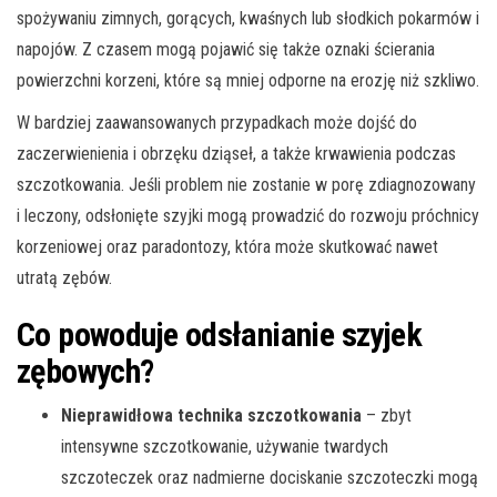
spożywaniu zimnych, gorących, kwaśnych lub słodkich pokarmów i
napojów. Z czasem mogą pojawić się także oznaki ścierania
powierzchni korzeni, które są mniej odporne na erozję niż szkliwo.
W bardziej zaawansowanych przypadkach może dojść do
zaczerwienienia i obrzęku dziąseł, a także krwawienia podczas
szczotkowania. Jeśli problem nie zostanie w porę zdiagnozowany
i leczony, odsłonięte szyjki mogą prowadzić do rozwoju próchnicy
korzeniowej oraz paradontozy, która może skutkować nawet
utratą zębów.
Co powoduje odsłanianie szyjek
zębowych?
Nieprawidłowa technika szczotkowania
– zbyt
intensywne szczotkowanie, używanie twardych
szczoteczek oraz nadmierne dociskanie szczoteczki mogą