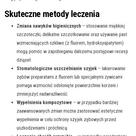
Skuteczne metody leczenia
Zmiana nawyków higienicznych
– stosowanie miękkiej
szczoteczki, delikatne szczotkowanie oraz używanie past
wzmacniających szkliwo (z fluorem, hydroksyapatytem)
mogą pomóc w zapobieganiu dalszemu postępowi recesji
dziąseł.
Stomatologiczne uszczelnianie szyjek
– lakierowanie
zębów preparatami z fluorem lub specjalnymi żywicami
pomaga wzmocnić odsłonięte powierzchnie korzeni i
zmniejszyć nadwrażliwość.
Wypełnienia kompozytowe
– w przypadku bardziej
zaawansowanych zmian można zastosować estetyczne
wypełnienia w celu ochrony szyjek zębowych przed
uszkodzeniami i próchnicą.