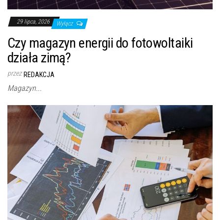
29 lipca, 2026
Wyłącz
Czy magazyn energii do fotowoltaiki
działa zimą?
przez
REDAKCJA
Magazyn...