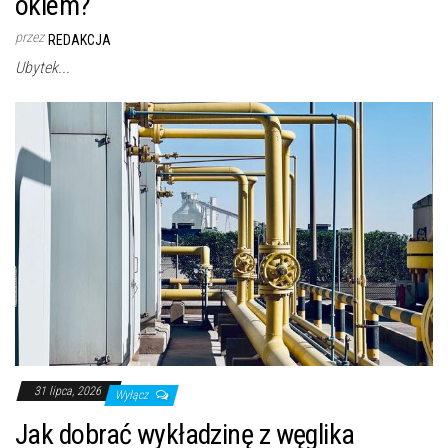
okiem?
przez
REDAKCJA
Ubytek...
31 lipca, 2026
Wyłącz
Jak dobrać wykładzinę z węglika