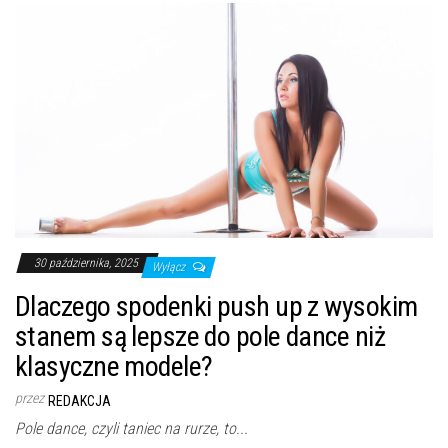
30 października, 2025
Wyłącz
Dlaczego spodenki push up z wysokim
stanem są lepsze do pole dance niż
klasyczne modele?
przez
REDAKCJA
Pole dance, czyli taniec na rurze, to...