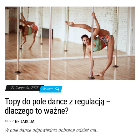
21 listopada, 2025
Wyłącz
Topy do pole dance z regulacją –
dlaczego to ważne?
przez
REDAKCJA
W pole dance odpowiednio dobrana odzież ma...