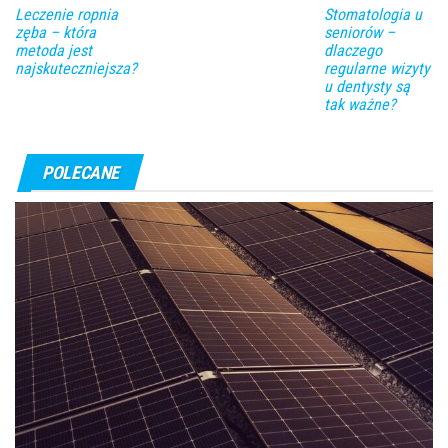
Leczenie ropnia
Stomatologia u
zęba – która
seniorów –
metoda jest
dlaczego
najskuteczniejsza?
regularne wizyty
u dentysty są
tak ważne?
POLECANE