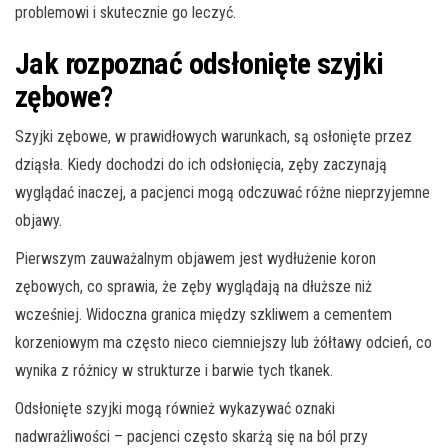
problemowi i skutecznie go leczyć.
Jak rozpoznać odsłonięte szyjki
zębowe?
Szyjki zębowe, w prawidłowych warunkach, są osłonięte przez
dziąsła. Kiedy dochodzi do ich odsłonięcia, zęby zaczynają
wyglądać inaczej, a pacjenci mogą odczuwać różne nieprzyjemne
objawy.
Pierwszym zauważalnym objawem jest wydłużenie koron
zębowych, co sprawia, że zęby wyglądają na dłuższe niż
wcześniej. Widoczna granica między szkliwem a cementem
korzeniowym ma często nieco ciemniejszy lub żółtawy odcień, co
wynika z różnicy w strukturze i barwie tych tkanek.
Odsłonięte szyjki mogą również wykazywać oznaki
nadwrażliwości – pacjenci często skarżą się na ból przy