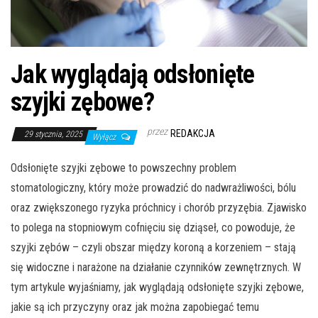
Jak wyglądają odsłonięte
szyjki zębowe?
przez
REDAKCJA
29 stycznia, 2025
Wyłącz
Odsłonięte szyjki zębowe to powszechny problem
stomatologiczny, który może prowadzić do nadwrażliwości, bólu
oraz zwiększonego ryzyka próchnicy i chorób przyzębia. Zjawisko
to polega na stopniowym cofnięciu się dziąseł, co powoduje, że
szyjki zębów – czyli obszar między koroną a korzeniem – stają
się widoczne i narażone na działanie czynników zewnętrznych. W
tym artykule wyjaśniamy, jak wyglądają odsłonięte szyjki zębowe,
jakie są ich przyczyny oraz jak można zapobiegać temu