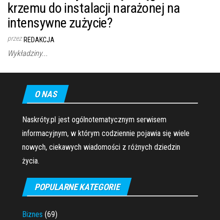
krzemu do instalacji narażonej na
intensywne zużycie?
przez
REDAKCJA
Wykładziny...
O NAS
Naskróty.pl jest ogólnotematycznym serwisem
informacyjnym, w którym codziennie pojawia się wiele
nowych, ciekawych wiadomości z różnych dziedzin
życia.
POPULARNE KATEGORIE
Biznes
(69)