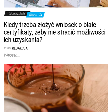
28 lipca, 2026
Wyłącz
Kiedy trzeba złożyć wniosek o białe
certyfikaty, żeby nie stracić możliwości
ich uzyskania?
przez
REDAKCJA
Wniosek...