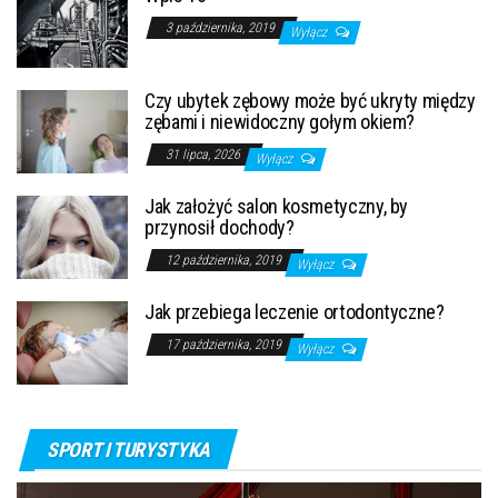
3 października, 2019
Wyłącz
Czy ubytek zębowy może być ukryty między
zębami i niewidoczny gołym okiem?
31 lipca, 2026
Wyłącz
Jak założyć salon kosmetyczny, by
przynosił dochody?
12 października, 2019
Wyłącz
Jak przebiega leczenie ortodontyczne?
17 października, 2019
Wyłącz
SPORT I TURYSTYKA