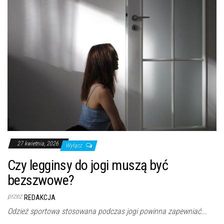
27 kwietnia, 2026
Wyłącz
Czy legginsy do jogi muszą być
bezszwowe?
przez
REDAKCJA
Odzież sportowa stosowana podczas jogi powinna zapewniać...