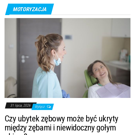
MOTORYZACJA
31 lipca, 2026
Wyłącz
Czy ubytek zębowy może być ukryty
między zębami i niewidoczny gołym