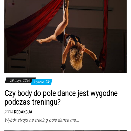
29 maja, 2026
Wyłącz
Czy body do pole dance jest wygodne
podczas treningu?
przez
REDAKCJA
Wybór stroju na trening pole dance ma...