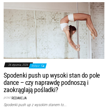
26 stycznia, 2026
Wyłącz
Spodenki push up wysoki stan do pole
dance – czy naprawdę podnoszą i
zaokrąglają pośladki?
przez
REDAKCJA
Spodenki push up z wysokim stanem to...