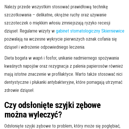
Należy przede wszystkim stosować prawidłową technikę
szczotkowania – delikatne, okrężne ruchy oraz używanie
szczoteczek o miękkim włosiu zmniejszają ryzyko recesji
dziąseł. Regularne wizyty w
gabinet stomatologiczny Skierniewice
pozwalają na wczesne wykrycie pierwszych oznak cofania się
dziąseł i wdrożenie odpowiedniego leczenia.
Dieta bogata w wapń i fosfor, unikanie nadmiernego spożywania
kwaśnych napojów oraz rezygnacja z palenia papierosów również
mają istotne znaczenie w profilaktyce. Warto także stosować nici
dentystyczne i płukanki antybakteryjne, które pomagają utrzymać
zdrowie dziąseł.
Czy odsłonięte szyjki zębowe
można wyleczyć?
Odsłonięte szyjki zębowe to problem, który może się pogłębiać,