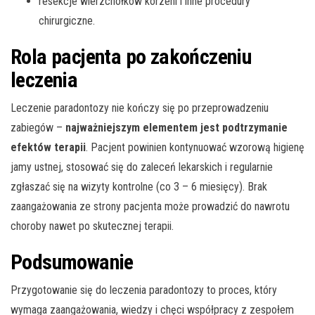
resekcje wierzchołków korzeni i inne procedury
chirurgiczne.
Rola pacjenta po zakończeniu
leczenia
Leczenie paradontozy nie kończy się po przeprowadzeniu
zabiegów –
najważniejszym elementem jest podtrzymanie
efektów terapii
. Pacjent powinien kontynuować wzorową higienę
jamy ustnej, stosować się do zaleceń lekarskich i regularnie
zgłaszać się na wizyty kontrolne (co 3 – 6 miesięcy). Brak
zaangażowania ze strony pacjenta może prowadzić do nawrotu
choroby nawet po skutecznej terapii.
Podsumowanie
Przygotowanie się do leczenia paradontozy to proces, który
wymaga zaangażowania, wiedzy i chęci współpracy z zespołem