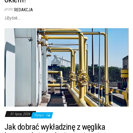
przez
REDAKCJA
Ubytek...
31 lipca, 2026
Wyłącz
Jak dobrać wykładzinę z węglika