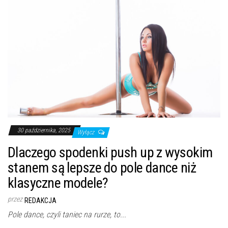
30 października, 2025
Wyłącz
Dlaczego spodenki push up z wysokim
stanem są lepsze do pole dance niż
klasyczne modele?
przez
REDAKCJA
Pole dance, czyli taniec na rurze, to...