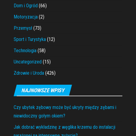
Dom i Ogród
(66)
Motoryzacja
(2)
Przemysł
(73)
Sport i Turystyka
(12)
Technologia
(58)
Uncategorized
(15)
Zdrowie i Uroda
(426)
NAJNOWSZE WPISY
Czy ubytek zębowy może być ukryty między zębami i
niewidoczny gołym okiem?
Jak dobrać wykładzinę z węglika krzemu do instalacji
narażonej na intensywne zużycie?