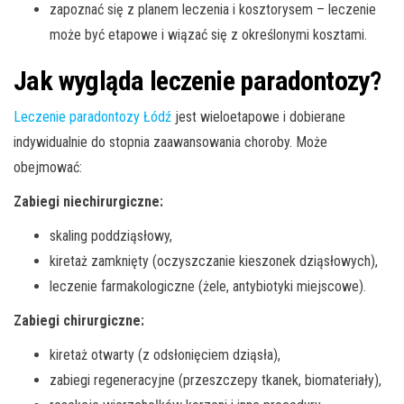
zapoznać się z planem leczenia i kosztorysem – leczenie
może być etapowe i wiązać się z określonymi kosztami.
Jak wygląda leczenie paradontozy?
Leczenie paradontozy Łódź
jest wieloetapowe i dobierane
indywidualnie do stopnia zaawansowania choroby. Może
obejmować:
Zabiegi niechirurgiczne:
skaling poddziąsłowy,
kiretaż zamknięty (oczyszczanie kieszonek dziąsłowych),
leczenie farmakologiczne (żele, antybiotyki miejscowe).
Zabiegi chirurgiczne:
kiretaż otwarty (z odsłonięciem dziąsła),
zabiegi regeneracyjne (przeszczepy tkanek, biomateriały),