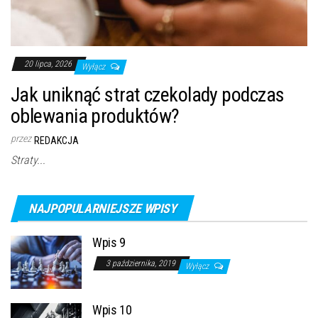
20 lipca, 2026
Wyłącz
Jak uniknąć strat czekolady podczas
oblewania produktów?
przez
REDAKCJA
Straty...
NAJPOPULARNIEJSZE WPISY
Wpis 9
3 października, 2019
Wyłącz
Wpis 10