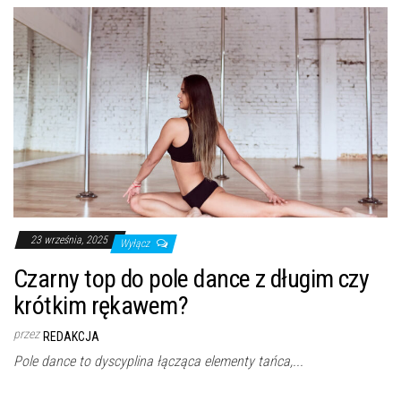
23 września, 2025
Wyłącz
Czarny top do pole dance z długim czy
krótkim rękawem?
przez
REDAKCJA
Pole dance to dyscyplina łącząca elementy tańca,...