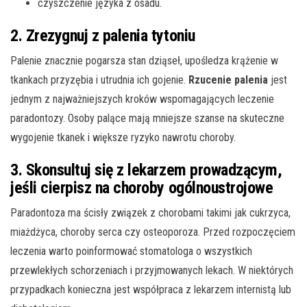
czyszczenie języka z osadu.
2. Zrezygnuj z palenia tytoniu
Palenie znacznie pogarsza stan dziąseł, upośledza krążenie w
tkankach przyzębia i utrudnia ich gojenie.
Rzucenie palenia
jest
jednym z najważniejszych kroków wspomagających leczenie
paradontozy. Osoby palące mają mniejsze szanse na skuteczne
wygojenie tkanek i większe ryzyko nawrotu choroby.
3. Skonsultuj się z lekarzem prowadzącym,
jeśli cierpisz na choroby ogólnoustrojowe
Paradontoza ma ścisły związek z chorobami takimi jak cukrzyca,
miażdżyca, choroby serca czy osteoporoza. Przed rozpoczęciem
leczenia warto poinformować stomatologa o wszystkich
przewlekłych schorzeniach i przyjmowanych lekach. W niektórych
przypadkach konieczna jest współpraca z lekarzem internistą lub