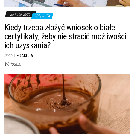
28 lipca, 2026
Wyłącz
Kiedy trzeba złożyć wniosek o białe
certyfikaty, żeby nie stracić możliwości
ich uzyskania?
przez
REDAKCJA
Wniosek...