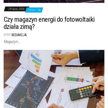
29 lipca, 2026
Wyłącz
Czy magazyn energii do fotowoltaiki
działa zimą?
przez
REDAKCJA
Magazyn...