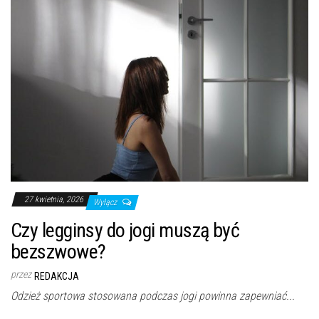
27 kwietnia, 2026
Wyłącz
Czy legginsy do jogi muszą być
bezszwowe?
przez
REDAKCJA
Odzież sportowa stosowana podczas jogi powinna zapewniać...