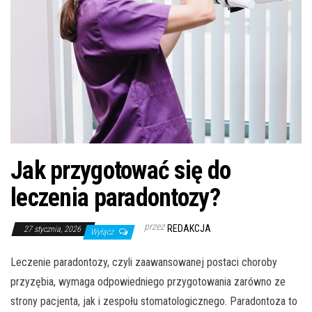
Jak przygotować się do
leczenia paradontozy?
przez
REDAKCJA
27 stycznia, 2026
Wyłącz
Leczenie paradontozy, czyli zaawansowanej postaci choroby
przyzębia, wymaga odpowiedniego przygotowania zarówno ze
strony pacjenta, jak i zespołu stomatologicznego. Paradontoza to