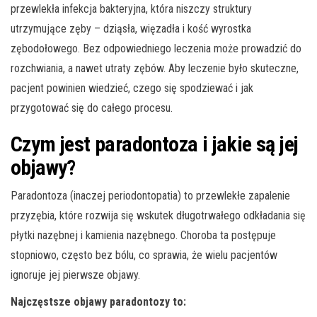
przewlekła infekcja bakteryjna, która niszczy struktury
utrzymujące zęby – dziąsła, więzadła i kość wyrostka
zębodołowego. Bez odpowiedniego leczenia może prowadzić do
rozchwiania, a nawet utraty zębów. Aby leczenie było skuteczne,
pacjent powinien wiedzieć, czego się spodziewać i jak
przygotować się do całego procesu.
Czym jest paradontoza i jakie są jej
objawy?
Paradontoza (inaczej periodontopatia) to przewlekłe zapalenie
przyzębia, które rozwija się wskutek długotrwałego odkładania się
płytki nazębnej i kamienia nazębnego. Choroba ta postępuje
stopniowo, często bez bólu, co sprawia, że wielu pacjentów
ignoruje jej pierwsze objawy.
Najczęstsze objawy paradontozy to: