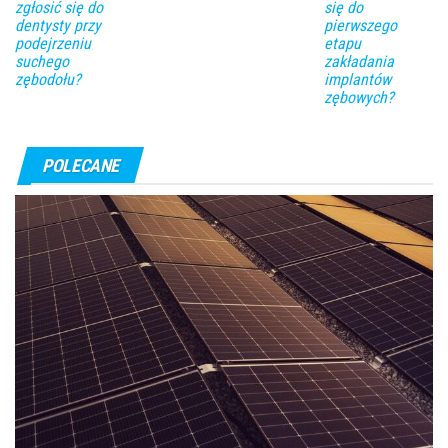
zgłosić się do
się do
dentysty przy
pierwszego
podejrzeniu
etapu
suchego
zakładania
zębodołu?
implantów
zębowych?
POLECANE