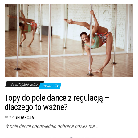
21 listopada, 2025
Wyłącz
Topy do pole dance z regulacją –
dlaczego to ważne?
przez
REDAKCJA
W pole dance odpowiednio dobrana odzież ma...