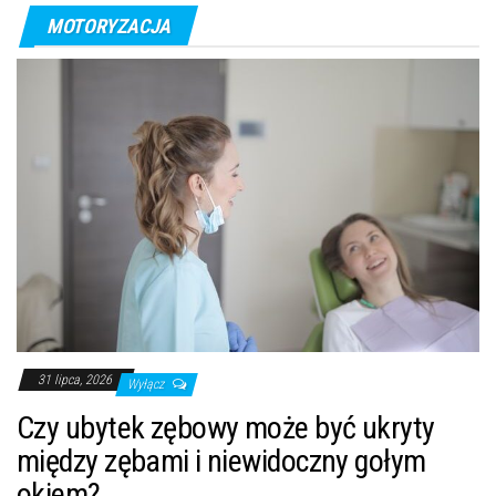
MOTORYZACJA
31 lipca, 2026
Wyłącz
Czy ubytek zębowy może być ukryty
między zębami i niewidoczny gołym
okiem?