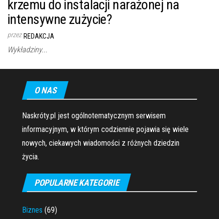
krzemu do instalacji narażonej na
intensywne zużycie?
przez
REDAKCJA
Wykładziny...
O NAS
Naskróty.pl jest ogólnotematycznym serwisem
informacyjnym, w którym codziennie pojawia się wiele
nowych, ciekawych wiadomości z różnych dziedzin
życia.
POPULARNE KATEGORIE
Biznes
(69)