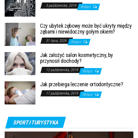
3 października, 2019
Wyłącz
Czy ubytek zębowy może być ukryty między
zębami i niewidoczny gołym okiem?
31 lipca, 2026
Wyłącz
Jak założyć salon kosmetyczny, by
przynosił dochody?
12 października, 2019
Wyłącz
Jak przebiega leczenie ortodontyczne?
17 października, 2019
Wyłącz
SPORT I TURYSTYKA