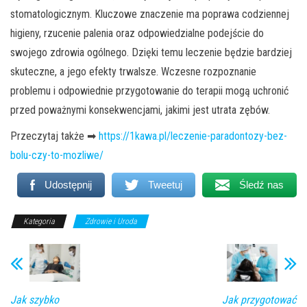
stomatologicznym. Kluczowe znaczenie ma poprawa codziennej
higieny, rzucenie palenia oraz odpowiedzialne podejście do
swojego zdrowia ogólnego. Dzięki temu leczenie będzie bardziej
skuteczne, a jego efekty trwalsze. Wczesne rozpoznanie
problemu i odpowiednie przygotowanie do terapii mogą uchronić
przed poważnymi konsekwencjami, jakimi jest utrata zębów.
Przeczytaj także ➡
https://1kawa.pl/leczenie-paradontozy-bez-
bolu-czy-to-mozliwe/
Udostępnij
Tweetuj
Śledź nas
Kategoria
Zdrowie i Uroda
Jak szybko
Jak przygotować