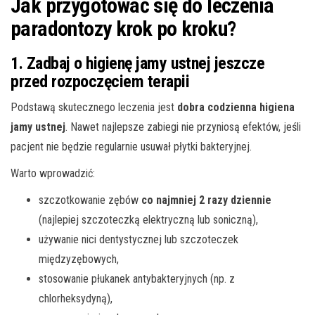
Jak przygotować się do leczenia
paradontozy krok po kroku?
1. Zadbaj o higienę jamy ustnej jeszcze
przed rozpoczęciem terapii
Podstawą skutecznego leczenia jest
dobra codzienna higiena
jamy ustnej
. Nawet najlepsze zabiegi nie przyniosą efektów, jeśli
pacjent nie będzie regularnie usuwał płytki bakteryjnej.
Warto wprowadzić:
szczotkowanie zębów
co najmniej 2 razy dziennie
(najlepiej szczoteczką elektryczną lub soniczną),
używanie nici dentystycznej lub szczoteczek
międzyzębowych,
stosowanie płukanek antybakteryjnych (np. z
chlorheksydyną),