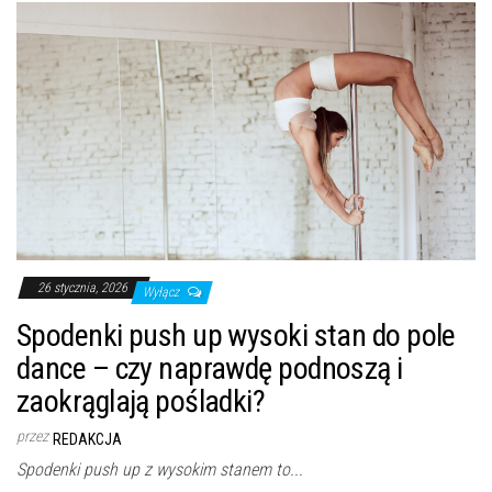
26 stycznia, 2026
Wyłącz
Spodenki push up wysoki stan do pole
dance – czy naprawdę podnoszą i
zaokrąglają pośladki?
przez
REDAKCJA
Spodenki push up z wysokim stanem to...