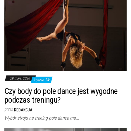
29 maja, 2026
Wyłącz
Czy body do pole dance jest wygodne
podczas treningu?
przez
REDAKCJA
Wybór stroju na trening pole dance ma...