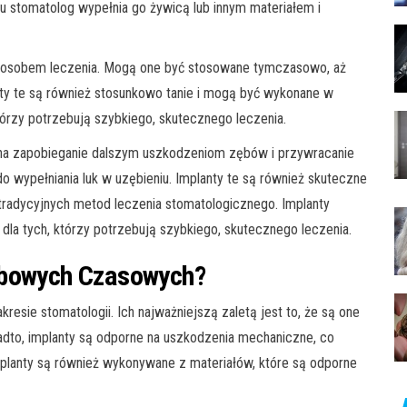
tu stomatolog wypełnia go żywicą lub innym materiałem i
osobem leczenia. Mogą one być stosowane tymczasowo, aż
nty te są również stosunkowo tanie i mogą być wykonane w
którzy potrzebują szybkiego, skutecznego leczenia.
a zapobieganie dalszym uszkodzeniom zębów i przywracanie
o wypełniania luk w uzębieniu. Implanty te są również skuteczne
radycyjnych metod leczenia stomatologicznego. Implanty
a tych, którzy potrzebują szybkiego, skutecznego leczenia.
ębowych Czasowych?
sie stomatologii. Ich najważniejszą zaletą jest to, że są one
adto, implanty są odporne na uszkodzenia mechaniczne, co
mplanty są również wykonywane z materiałów, które są odporne