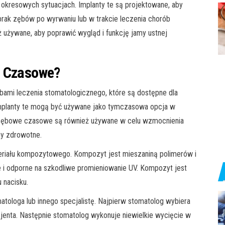
 okresowych sytuacjach. Implanty te są projektowane, aby
rak zębów po wyrwaniu lub w trakcie leczenia chorób
ż używane, aby poprawić wygląd i funkcję jamy ustnej
e Czasowe?
mi leczenia stomatologicznego, które są dostępne dla
mplanty te mogą być używane jako tymczasowa opcja w
y zębowe czasowe są również używane w celu wzmocnienia
my zdrowotne.
riału kompozytowego. Kompozyt jest mieszaniną polimerów i
e i odporne na szkodliwe promieniowanie UV. Kompozyt jest
 nacisku.
loga lub innego specjalistę. Najpierw stomatolog wybiera
cjenta. Następnie stomatolog wykonuje niewielkie wycięcie w