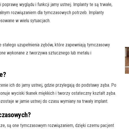
poprawę wyglądu i funkcji jamy ustnej. Implanty te są trwałe,
dealnym rozwiązaniem dla tymczasowych potrzeb. Implanty
sowane w wielu sytuacjach.
 stałego uzupełnienia zębów, które zapewniają tymczasowy
one wykonane z tworzywa sztucznego lub metalu i
we?
ie ich do jamy ustnej, gdzie przylegają do podstawy zęba. Po
nuje wyciski tkanek miękkich i tworzy ostateczny kształt zęba.
zostaje w jamie ustnej do czasu wymiany na trwały implant.
 czasowych?
sze, są one tymczasowym rozwiązaniem, dzięki czemu pacjent