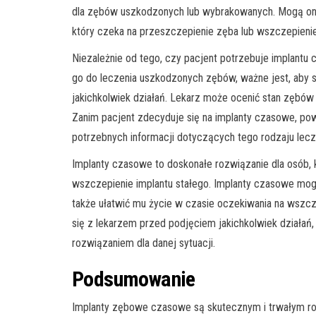
dla zębów uszkodzonych lub wybrakowanych. Mogą one
który czeka na przeszczepienie zęba lub wszczepienie
Niezależnie od tego, czy pacjent potrzebuje implantu
go do leczenia uszkodzonych zębów, ważne jest, aby 
jakichkolwiek działań. Lekarz może ocenić stan zębów p
Zanim pacjent zdecyduje się na implanty czasowe, pow
potrzebnych informacji dotyczących tego rodzaju lecz
Implanty czasowe to doskonałe rozwiązanie dla osób, 
wszczepienie implantu stałego. Implanty czasowe mo
także ułatwić mu życie w czasie oczekiwania na wszcz
się z lekarzem przed podjęciem jakichkolwiek działań
rozwiązaniem dla danej sytuacji.
Podsumowanie
Implanty zębowe czasowe są skutecznym i trwałym ro