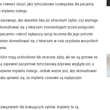
 również służyć jako tymczasowe rozwiązanie dla pacjenta,
 implantu stałego.
 czasowego, aby wypełnić lukę po utraconym zębie, czy wymaga
skonsultować się z lekarzem stomatologiem przed podjęciem
acjenta i zalecić najlepszą opcję leczenia dla jego potrzeb.
inien skonsultować się z lekarzem w celu uzyskania wszystkich
enia.
które mają uszkodzone lub utracone zęby, ale nie są gotowe na
gą zapewnić pacjentowi tymczasową poprawę wyglądu ust, a
epienie implantu stałego. Jednak ważne jest, aby skonsultować
, aby upewnić się, że implanty czasowe są najlepszym
związaniem dla brakujących zębów. Implanty te są