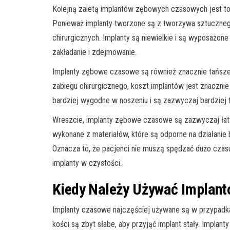
Kolejną zaletą implantów zębowych czasowych jest to,
Ponieważ implanty tworzone są z tworzywa sztuczneg
chirurgicznych. Implanty są niewielkie i są wyposażo
zakładanie i zdejmowanie.
Implanty zębowe czasowe są również znacznie tańsze
zabiegu chirurgicznego, koszt implantów jest znacznie
bardziej wygodne w noszeniu i są zazwyczaj bardziej t
Wreszcie, implanty zębowe czasowe są zazwyczaj łatw
wykonane z materiałów, które są odporne na działanie 
Oznacza to, że pacjenci nie muszą spędzać dużo czasu
implanty w czystości.
Kiedy Należy Używać Implan
Implanty czasowe najczęściej używane są w przypadka
kości są zbyt słabe, aby przyjąć implant stały. Impl