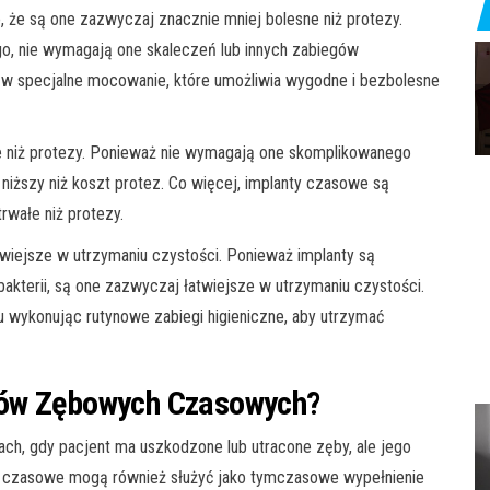
 że są one zazwyczaj znacznie mniej bolesne niż protezy.
o, nie wymagają one skaleczeń lub innych zabiegów
ne w specjalne mocowanie, które umożliwia wygodne i bezbolesne
 niż protezy. Ponieważ nie wymagają one skomplikowanego
 niższy niż koszt protez. Co więcej, implanty czasowe są
rwałe niż protezy.
iejsze w utrzymaniu czystości. Ponieważ implanty są
bakterii, są one zazwyczaj łatwiejsze w utrzymaniu czystości.
 wykonując rutynowe zabiegi higieniczne, aby utrzymać
tów Zębowych Czasowych?
ch, gdy pacjent ma uszkodzone lub utracone zęby, ale jego
anty czasowe mogą również służyć jako tymczasowe wypełnienie