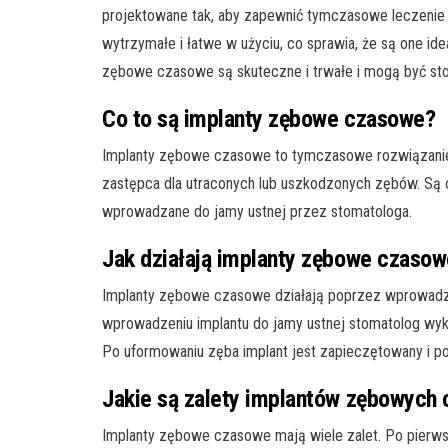
projektowane tak, aby zapewnić tymczasowe leczenie i 
wytrzymałe i łatwe w użyciu, co sprawia, że są one i
zębowe czasowe są skuteczne i trwałe i mogą być sto
Co to są implanty zębowe czasowe?
Implanty zębowe czasowe to tymczasowe rozwiązanie
zastępca dla utraconych lub uszkodzonych zębów. Są 
wprowadzane do jamy ustnej przez stomatologa.
Jak działają implanty zębowe czaso
Implanty zębowe czasowe działają poprzez wprowadzen
wprowadzeniu implantu do jamy ustnej stomatolog wyko
Po uformowaniu zęba implant jest zapieczętowany i po
Jakie są zalety implantów zębowych
Implanty zębowe czasowe mają wiele zalet. Po pierw