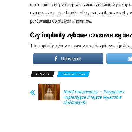
może mieć zęby zastępcze, zanim zostanie wybrany stały
oznacza, że pacjent może otrzymać zastępcze zęby w ci
porównaniu do stałych implantów.
Czy implanty zębowe czasowe są be
Tak, implanty zębowe czasowe są bezpieczne, jeśli są
Udostępnij
Kategoria
Zdrowie i Uroda
Hotel Pracowniczy – Przyjazne i
wspierające miejsce wyjazdów
służbowych!