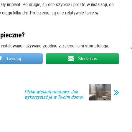
 implant. Po drugie, są one szybkie i proste w instalacji, co
ągu kilku dni. Po trzecie, są one relatywnie tanie w
zpieczne?
 instalowane i używane zgodnie z zaleceniami stomatologa.
Tweetuj
Śledź nas
Płytki wielkoformatowe: Jak
wykorzystać je w Twoim domu!