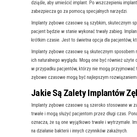
dziąśle, aby umieścić implant. Po wszczepieniu implan
zabezpiecza go za pomocą specjalnych narzędzi.
Implanty zębowe czasowe są szybkim, skutecznym sp
pacjent będzie w stanie wykonać trwały zabieg. Impla
krótkim czasie. Jest to świetna opcja dla pacjentów, 
Implanty zębowe czasowe są skutecznym sposobem n
ich naturalnego wyglądu. Mogą one być również użyte d
w przypadku pacjentów, którzy nie mogą przyjmować t
zębowe czasowe mogą być najlepszym rozwiązaniem dl
Jakie Są Zalety Implantów Z
Implanty zębowe czasowe są szeroko stosowane w zakre
trwałe i mogą służyć pacjentom przez długi czas. Pon
oznacza, że są one wyjątkowo trwałe i wytrzymałe. I
na działanie bakterii i innych czynników zakaźnych.