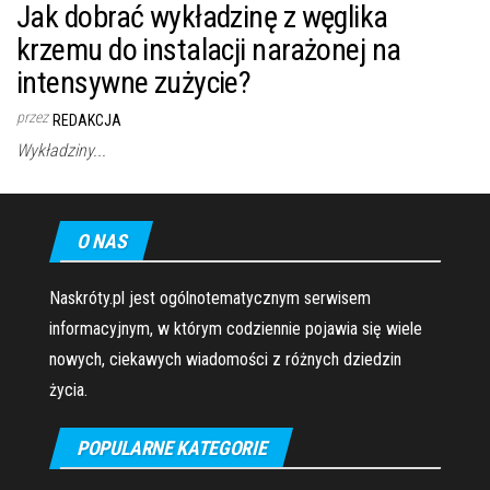
Jak dobrać wykładzinę z węglika
krzemu do instalacji narażonej na
intensywne zużycie?
przez
REDAKCJA
Wykładziny...
O NAS
Naskróty.pl jest ogólnotematycznym serwisem
informacyjnym, w którym codziennie pojawia się wiele
nowych, ciekawych wiadomości z różnych dziedzin
życia.
POPULARNE KATEGORIE