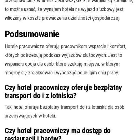
przedstawiciela w firmie. Jeśli wszystkie te warunki są spełnione,
to można uznać, że wynajem hotelu na wyjazd służbowy jest
wliczany w koszta prowadzenia działalności gospodarczej.
Podsumowanie
Hotele pracownicze oferują pracownikom wsparcie i komfort,
których potrzebują podczas wyjazdów służbowych. Jest to
wspaniała opcja dla osób, które szukają miejsca, w którym
mogliby się zrelaksować i wypocząć po długim dniu pracy.
Czy hotel pracowniczy oferuje bezpłatny
transport do i z lotniska?
Tak, hotel oferuje bezpłatny transport do i z lotniska dla osób
przebywających w hotelu.
Czy hotel pracowniczy ma dostęp do
restauracji i barów?