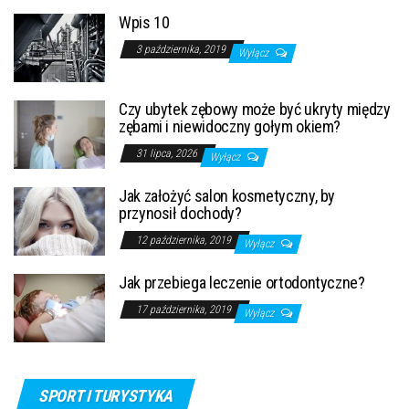
Wpis 10
3 października, 2019
Wyłącz
Czy ubytek zębowy może być ukryty między
zębami i niewidoczny gołym okiem?
31 lipca, 2026
Wyłącz
Jak założyć salon kosmetyczny, by
przynosił dochody?
12 października, 2019
Wyłącz
Jak przebiega leczenie ortodontyczne?
17 października, 2019
Wyłącz
SPORT I TURYSTYKA