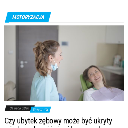
MOTORYZACJA
31 lipca, 2026
Wyłącz
Czy ubytek zębowy może być ukryty