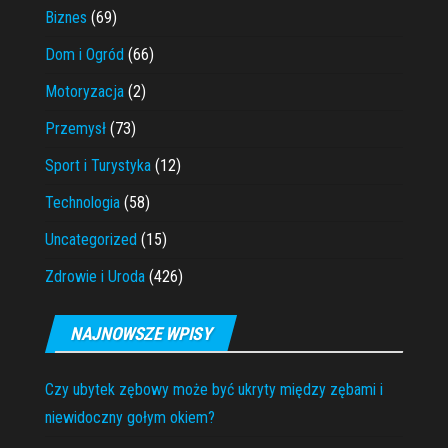
Biznes
(69)
Dom i Ogród
(66)
Motoryzacja
(2)
Przemysł
(73)
Sport i Turystyka
(12)
Technologia
(58)
Uncategorized
(15)
Zdrowie i Uroda
(426)
NAJNOWSZE WPISY
Czy ubytek zębowy może być ukryty między zębami i
niewidoczny gołym okiem?