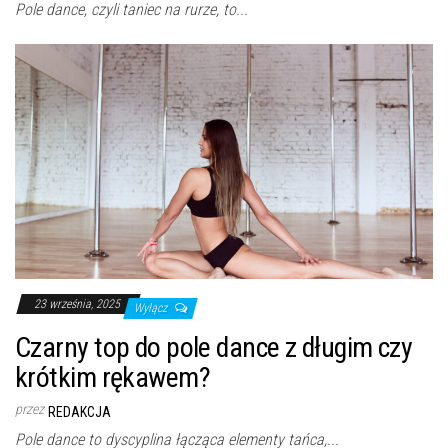
Pole dance, czyli taniec na rurze, to...
23 września, 2025
Wyłącz
Czarny top do pole dance z długim czy
krótkim rękawem?
przez
REDAKCJA
Pole dance to dyscyplina łącząca elementy tańca,...