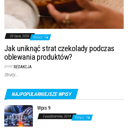
20 lipca, 2026
Wyłącz
Jak uniknąć strat czekolady podczas
oblewania produktów?
przez
REDAKCJA
Straty...
NAJPOPULARNIEJSZE WPISY
Wpis 9
3 października, 2019
Wyłącz