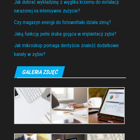
Jak dobrać wykładzinę z węglika krzemu do instalacji
narażonej na intensywne zużycie?
Czy magazyn energii do fotowoltaiki działa zimą?
Jaką funkcję pełni śruba gojąca w implantacji zęba?
Jak mikroskop pomaga dentyście znaleźć dodatkowe
kanały w zębie?
GALERIA ZDJĘĆ