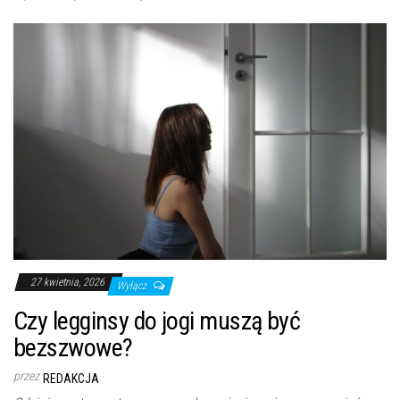
27 kwietnia, 2026
Wyłącz
Czy legginsy do jogi muszą być
bezszwowe?
przez
REDAKCJA