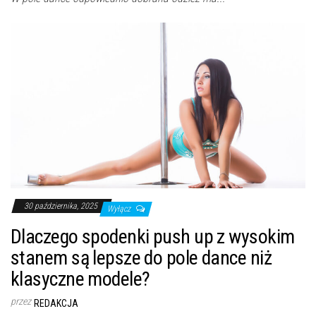
30 października, 2025
Wyłącz
Dlaczego spodenki push up z wysokim
stanem są lepsze do pole dance niż
klasyczne modele?
przez
REDAKCJA