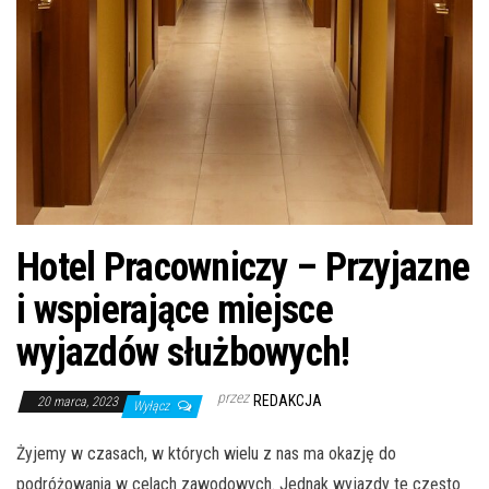
Hotel Pracowniczy – Przyjazne
i wspierające miejsce
wyjazdów służbowych!
przez
REDAKCJA
20 marca, 2023
Wyłącz
Żyjemy w czasach, w których wielu z nas ma okazję do
podróżowania w celach zawodowych. Jednak wyjazdy te często