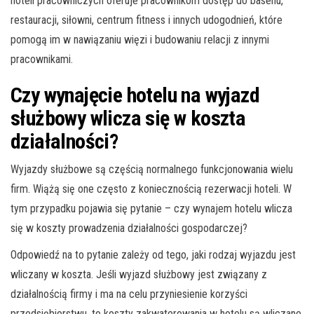
hoteli pracowniczych oferuje pracownikom dostęp do basenu,
restauracji, siłowni, centrum fitness i innych udogodnień, które
pomogą im w nawiązaniu więzi i budowaniu relacji z innymi
pracownikami.
Czy wynajęcie hotelu na wyjazd
służbowy wlicza się w koszta
działalności?
Wyjazdy służbowe są częścią normalnego funkcjonowania wielu
firm. Wiążą się one często z koniecznością rezerwacji hoteli. W
tym przypadku pojawia się pytanie – czy wynajem hotelu wlicza
się w koszty prowadzenia działalności gospodarczej?
Odpowiedź na to pytanie zależy od tego, jaki rodzaj wyjazdu jest
wliczany w koszta. Jeśli wyjazd służbowy jest związany z
działalnością firmy i ma na celu przyniesienie korzyści
przedsiębiorstwu, to koszty zakwaterowania w hotelu są wliczane