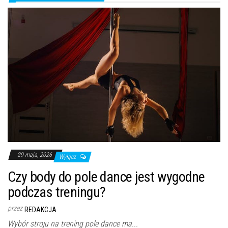
29 maja, 2026
Wyłącz
Czy body do pole dance jest wygodne
podczas treningu?
przez
REDAKCJA
Wybór stroju na trening pole dance ma...