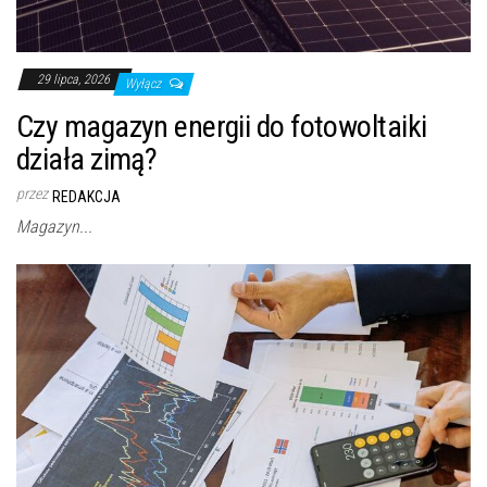
29 lipca, 2026
Wyłącz
Czy magazyn energii do fotowoltaiki
działa zimą?
przez
REDAKCJA
Magazyn...