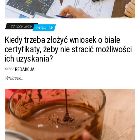
28 lipca, 2026
Wyłącz
Kiedy trzeba złożyć wniosek o białe
certyfikaty, żeby nie stracić możliwości
ich uzyskania?
przez
REDAKCJA
Wniosek...