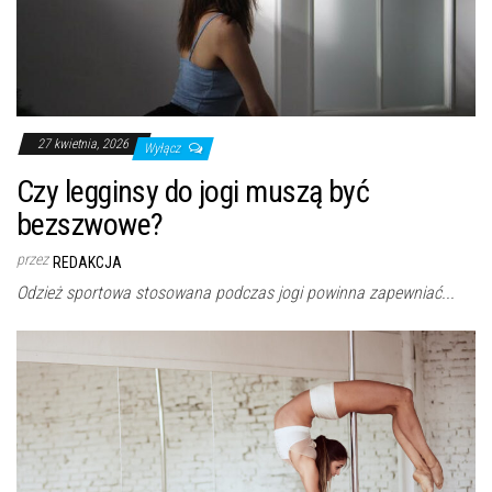
27 kwietnia, 2026
Wyłącz
Czy legginsy do jogi muszą być
bezszwowe?
przez
REDAKCJA
Odzież sportowa stosowana podczas jogi powinna zapewniać...