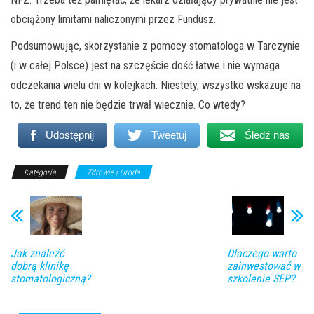
obciążony limitami naliczonymi przez Fundusz.
Podsumowując, skorzystanie z pomocy stomatologa w Tarczynie
(i w całej Polsce) jest na szczęście dość łatwe i nie wymaga
odczekania wielu dni w kolejkach. Niestety, wszystko wskazuje na
to, że trend ten nie będzie trwał wiecznie. Co wtedy?
Udostępnij
Tweetuj
Śledź nas
Kategoria
Zdrowie i Uroda
Jak znaleźć
Dlaczego warto
dobrą klinikę
zainwestować w
stomatologiczną?
szkolenie SEP?