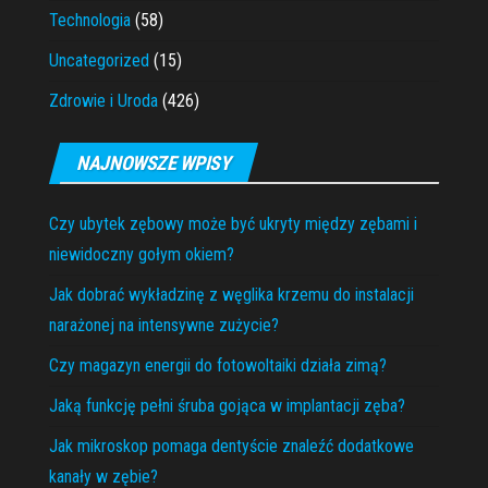
Technologia
(58)
Uncategorized
(15)
Zdrowie i Uroda
(426)
NAJNOWSZE WPISY
Czy ubytek zębowy może być ukryty między zębami i
niewidoczny gołym okiem?
Jak dobrać wykładzinę z węglika krzemu do instalacji
narażonej na intensywne zużycie?
Czy magazyn energii do fotowoltaiki działa zimą?
Jaką funkcję pełni śruba gojąca w implantacji zęba?
Jak mikroskop pomaga dentyście znaleźć dodatkowe
kanały w zębie?