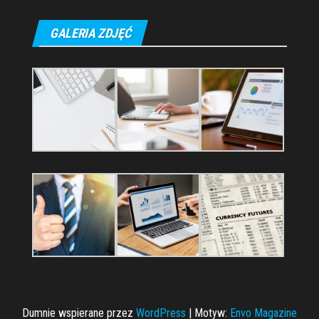
GALERIA ZDJĘĆ
Dumnie wspierane przez
WordPress
|
Motyw:
Envo Magazine