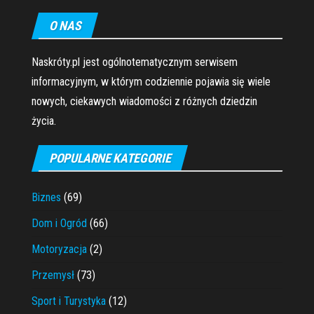
O NAS
Naskróty.pl jest ogólnotematycznym serwisem
informacyjnym, w którym codziennie pojawia się wiele
nowych, ciekawych wiadomości z różnych dziedzin
życia.
POPULARNE KATEGORIE
Biznes
(69)
Dom i Ogród
(66)
Motoryzacja
(2)
Przemysł
(73)
Sport i Turystyka
(12)