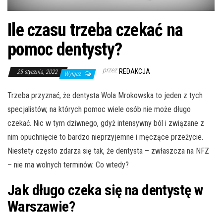
Ile czasu trzeba czekać na
pomoc dentysty?
przez
REDAKCJA
25 stycznia, 2022
Wyłącz
Trzeba przyznać, że dentysta Wola Mrokowska to jeden z tych
specjalistów, na których pomoc wiele osób nie może długo
czekać. Nic w tym dziwnego, gdyż intensywny ból i związane z
nim opuchnięcie to bardzo nieprzyjemne i męczące przeżycie.
Niestety często zdarza się tak, że dentysta – zwłaszcza na NFZ
– nie ma wolnych terminów. Co wtedy?
Jak długo czeka się na dentystę w
Warszawie?