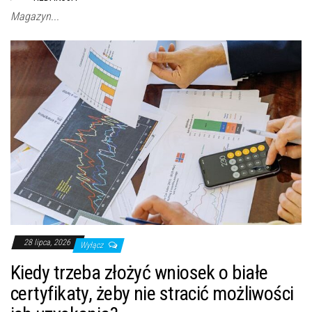
Magazyn...
28 lipca, 2026
Wyłącz
Kiedy trzeba złożyć wniosek o białe
certyfikaty, żeby nie stracić możliwości