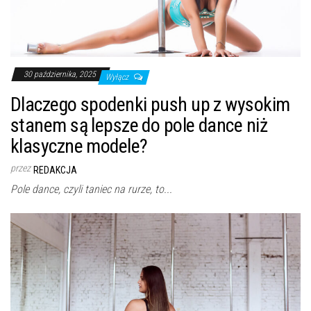
30 października, 2025
Wyłącz
Dlaczego spodenki push up z wysokim
stanem są lepsze do pole dance niż
klasyczne modele?
przez
REDAKCJA
Pole dance, czyli taniec na rurze, to...