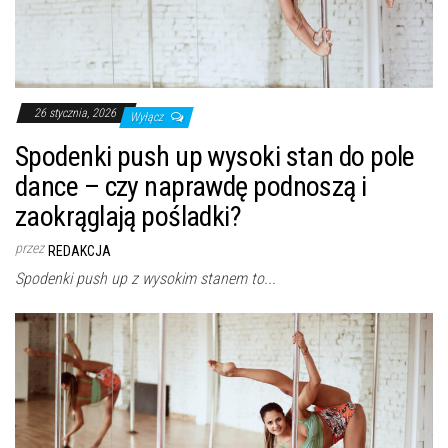
26 stycznia, 2026
Wyłącz
Spodenki push up wysoki stan do pole
dance – czy naprawdę podnoszą i
zaokrąglają pośladki?
przez
REDAKCJA
Spodenki push up z wysokim stanem to...