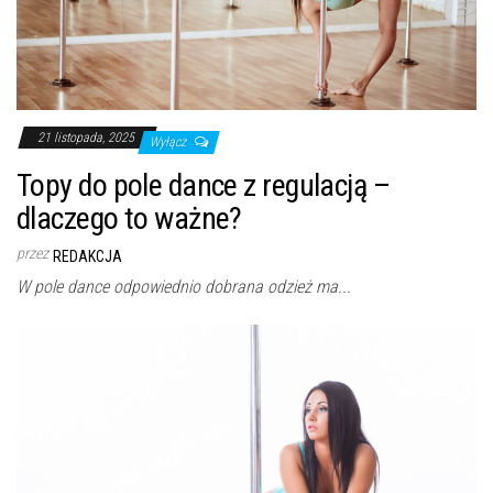
21 listopada, 2025
Wyłącz
Topy do pole dance z regulacją –
dlaczego to ważne?
przez
REDAKCJA
W pole dance odpowiednio dobrana odzież ma...