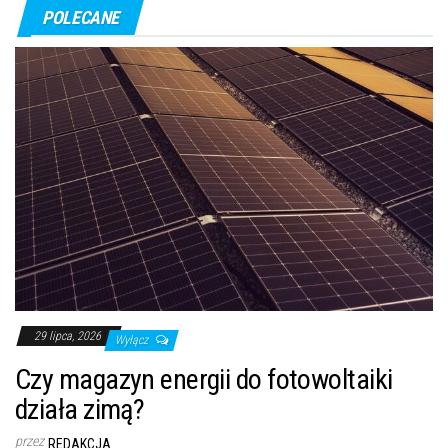
POLECANE
29 lipca, 2026
Wyłącz
Czy magazyn energii do fotowoltaiki
działa zimą?
przez
REDAKCJA