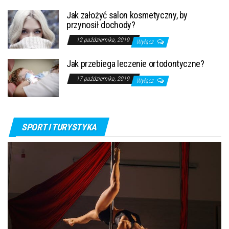
Jak założyć salon kosmetyczny, by
przynosił dochody?
12 października, 2019
Wyłącz
Jak przebiega leczenie ortodontyczne?
17 października, 2019
Wyłącz
SPORT I TURYSTYKA