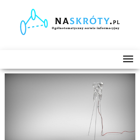
Naskróty.pl
Ogólnotematyczny
serwis
informacyjny