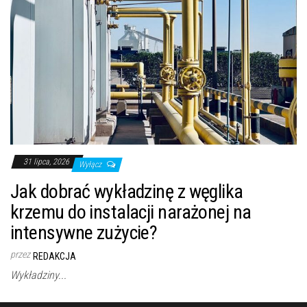
31 lipca, 2026
Wyłącz
Jak dobrać wykładzinę z węglika
krzemu do instalacji narażonej na
intensywne zużycie?
przez
REDAKCJA
Wykładziny...