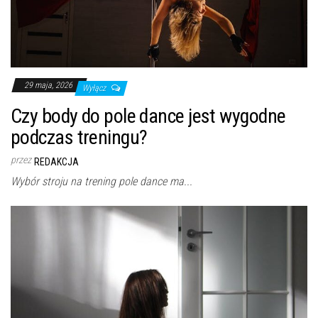
29 maja, 2026
Wyłącz
Czy body do pole dance jest wygodne
podczas treningu?
przez
REDAKCJA
Wybór stroju na trening pole dance ma...