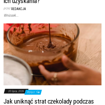
ich uzyskania?
przez
REDAKCJA
Wniosek...
20 lipca, 2026
Wyłącz
Jak uniknąć strat czekolady podczas