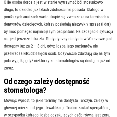
O ile osoba dorosła jest w stanie wytrzymać ból stosunkowo
długo, to dziecko już takich zdolności nie posiada. Dlatego w
poniższych analizach warto skupić się zwłaszcza na terminach u
dentystów dziecięcych, którzy posiadają niezwykły sprzęt (i dar)
by móc pomagać najmniejszym pacjentom. Na szczęście sytuacja
nie jest jeszcze taka zła. Statystyczny dentysta w Warszawie jest
dostępny już za 2 – 3 dni, gdyż liczba jego pacjentów nie
przekracza kilkudziesięciu osób. Oczywiście zdarzają się na tym
polu wyjątki, gdyż niektórzy ze stomatologów są dostępni już od
zaraz.
Od czego zależy dostępność
stomatologa?
Mówiąc wprost, to jakie terminy ma dentysta Tarczyn, zależy w
głównej mierze od jego… kwalifikacji. Trudno zaufać specjaliście,
w przypadku którego liczba oczekujących osób równa jest zeru.