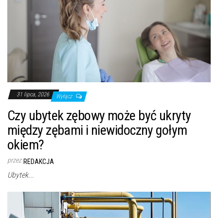
31 lipca, 2026
Wyłącz
Czy ubytek zębowy może być ukryty
między zębami i niewidoczny gołym
okiem?
przez
REDAKCJA
Ubytek...