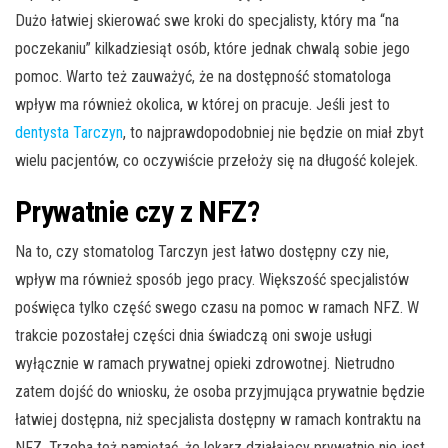
Dużo łatwiej skierować swe kroki do specjalisty, który ma “na
poczekaniu” kilkadziesiąt osób, które jednak chwalą sobie jego
pomoc. Warto też zauważyć, że na dostępność stomatologa
wpływ ma również okolica, w której on pracuje. Jeśli jest to
dentysta Tarczyn
, to najprawdopodobniej nie będzie on miał zbyt
wielu pacjentów, co oczywiście przełoży się na długość kolejek.
Prywatnie czy z NFZ?
Na to, czy stomatolog Tarczyn jest łatwo dostępny czy nie,
wpływ ma również sposób jego pracy. Większość specjalistów
poświęca tylko część swego czasu na pomoc w ramach NFZ. W
trakcie pozostałej części dnia świadczą oni swoje usługi
wyłącznie w ramach prywatnej opieki zdrowotnej. Nietrudno
zatem dojść do wniosku, że osoba przyjmująca prywatnie będzie
łatwiej dostępna, niż specjalista dostępny w ramach kontraktu na
NFZ. Trzeba też pamiętać, że lekarz działający prywatnie nie jest