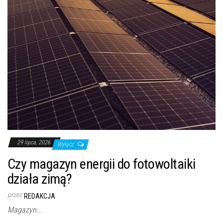
29 lipca, 2026
Wyłącz
Czy magazyn energii do fotowoltaiki
działa zimą?
przez
REDAKCJA
Magazyn...