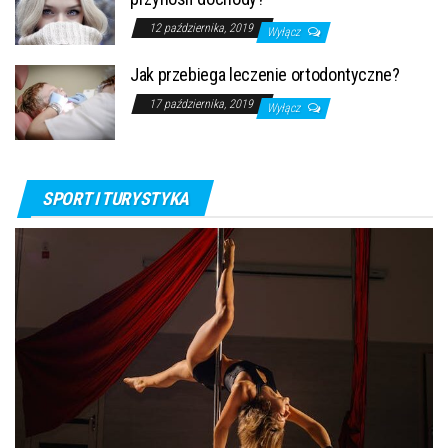
12 października, 2019
Wyłącz
Jak przebiega leczenie ortodontyczne?
17 października, 2019
Wyłącz
SPORT I TURYSTYKA