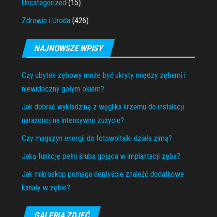
Uncategorized
(15)
Zdrowie i Uroda
(426)
NAJNOWSZE WPISY
Czy ubytek zębowy może być ukryty między zębami i
niewidoczny gołym okiem?
Jak dobrać wykładzinę z węglika krzemu do instalacji
narażonej na intensywne zużycie?
Czy magazyn energii do fotowoltaiki działa zimą?
Jaką funkcję pełni śruba gojąca w implantacji zęba?
Jak mikroskop pomaga dentyście znaleźć dodatkowe
kanały w zębie?
GALERIA ZDJĘĆ