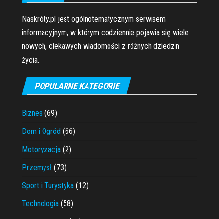
Naskróty.pl jest ogólnotematycznym serwisem
informacyjnym, w którym codziennie pojawia się wiele
nowych, ciekawych wiadomości z różnych dziedzin
życia.
POPULARNE KATEGORIE
Biznes
(69)
Dom i Ogród
(66)
Motoryzacja
(2)
Przemysł
(73)
Sport i Turystyka
(12)
Technologia
(58)