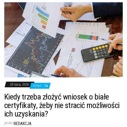
28 lipca, 2026
Wyłącz
Kiedy trzeba złożyć wniosek o białe
certyfikaty, żeby nie stracić możliwości
ich uzyskania?
przez
REDAKCJA