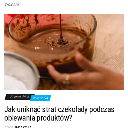
Wniosek...
20 lipca, 2026
Wyłącz
Jak uniknąć strat czekolady podczas
oblewania produktów?
przez
REDAKCJA