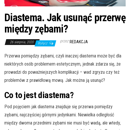
Diastema. Jak usunąć przerwę
między zębami?
przez
REDAKCJA
26 sierpnia, 2020
Wyłącz
Przerwa pomiędzy zębami, czyli inaczej diastema może być dla
niektórych osób problemem estetycznym, jednak zdarza się, że
prowadzi do poważniejszych komplikacji – wad zgryzu czy też
problemów z prawidłową mową. Jak można ją usunąć?
Co to jest diastema?
Pod pojęciem jak diastema znajduje się przerwa pomiędzy
zębami, najczęściej górnymi jedynkami. Niewielka odległość
między dwoma przednimi zębami nie musi być wadą, ale wtedy,