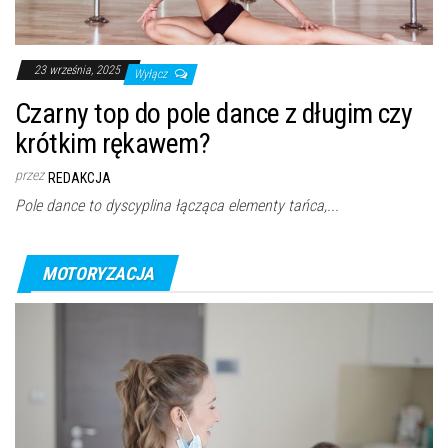
23 września, 2025
Wyłącz
Czarny top do pole dance z długim czy
krótkim rękawem?
przez
REDAKCJA
Pole dance to dyscyplina łącząca elementy tańca,...
MOTORYZACJA