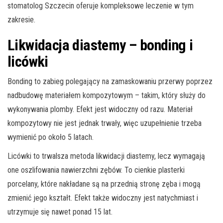
stomatolog Szczecin oferuje kompleksowe leczenie w tym
zakresie.
Likwidacja diastemy – bonding i
licówki
Bonding to zabieg polegający na zamaskowaniu przerwy poprzez
nadbudowę materiałem kompozytowym – takim, który służy do
wykonywania plomby. Efekt jest widoczny od razu. Materiał
kompozytowy nie jest jednak trwały, więc uzupełnienie trzeba
wymienić po około 5 latach.
Licówki to trwalsza metoda likwidacji diastemy, lecz wymagają
one oszlifowania nawierzchni zębów. To cienkie plasterki
porcelany, które nakładane są na przednią stronę zęba i mogą
zmienić jego kształt. Efekt także widoczny jest natychmiast i
utrzymuje się nawet ponad 15 lat.