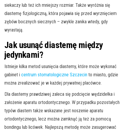
siekaczy lub też ich mniejszy rozmiar. Także wyróżnia się
diastemę fizjologiczną, która pojawia się przed wyrznięciem
zębów bocznych siecznych – zwykle zanika wtedy, gdy
wyrastają.
Jak usunąć diastemę między
jedynkami?
Istnieje kilka metod usunięcia diastemy, które może wykonać
gabinet i
centrum stomatologiczne Szczecin
to miasto, gdzie
można zrealizować je w każdej prywatnej placówce.
Dla diastemy prawdziwej zaleca się podcięcie wędzidełka i
założenie aparatu ortodontycznego. W przypadku pozostałych
typów diastem także wskazane jest noszenie aparatu
ortodontycznego, lecz można zamknąć ją też za pomocą
bondingu lub licówek. Najlepszą metodę może zasugerować