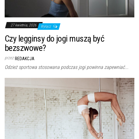
27 kwietnia, 2026
Wyłącz
Czy legginsy do jogi muszą być
bezszwowe?
przez
REDAKCJA
Odzież sportowa stosowana podczas jogi powinna zapewniać...