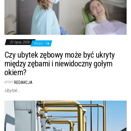
31 lipca, 2026
Wyłącz
Czy ubytek zębowy może być ukryty
między zębami i niewidoczny gołym
okiem?
przez
REDAKCJA
Ubytek...