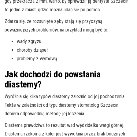
gdy przekracza 2 mm, warto, by sprawdził ją dentysta Szczecin
to jedno z miast, gdzie można udać się po pomoc.
Zdarza się, że rozsunięte zęby stają się przyczyną
poważniejszych problemów, na przykład mogą być to:
wady zgryzu
choroby dziąseł
problemy z wymową
Jak dochodzi do powstania
diastemy?
Wyróżnia się kilka typów diastemy zależnie od jej pochodzenia.
Także w zależności od typu diastemy stomatolog Szczecin
dobiera odpowiednią metodę jej leczenia.
Diastema prawdziwa to rezultat wad wędzidełka wargi górnej.
Diastema rzekoma z kolei jest wywołana przez brak bocznych