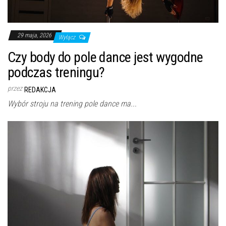
29 maja, 2026
Wyłącz
Czy body do pole dance jest wygodne
podczas treningu?
przez
REDAKCJA
Wybór stroju na trening pole dance ma...