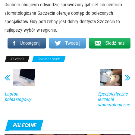
Osobom chcącym odwiedzić sprawdzony gabinet lub centrum
stomatologiczne Szczecin oferuje dostęp do polecanych
specjalistów. Gdy potrzebny jest dobry dentysta Szczecin to
najlepszy wybór w regionie.
Udostępnij
Tweetuj
Śledź nas
Kategoria
Zdrowie i Uroda
Laptop
Specjalistyczne
poleasingowy
leczenie
stomatologiczne
POLECANE