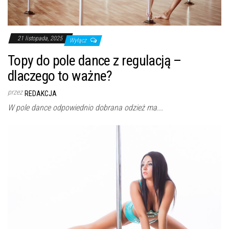
21 listopada, 2025
Wyłącz
Topy do pole dance z regulacją –
dlaczego to ważne?
przez
REDAKCJA
W pole dance odpowiednio dobrana odzież ma...