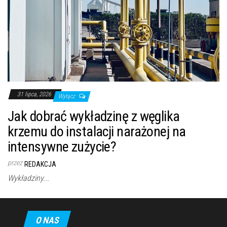
31 lipca, 2026
Wyłącz
Jak dobrać wykładzinę z węglika
krzemu do instalacji narażonej na
intensywne zużycie?
przez
REDAKCJA
Wykładziny...
O NAS