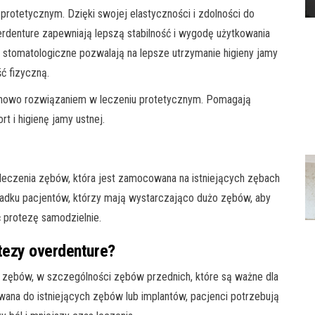
rotetycznym. Dzięki swojej elastyczności i zdolności do
erdenture zapewniają lepszą stabilność i wygodę użytkowania
y stomatologiczne pozwalają na lepsze utrzymanie higieny jamy
ć fizyczną.
enowo rozwiązaniem w leczeniu protetycznym. Pomagają
t i higienę jamy ustnej.
leczenia zębów, która jest zamocowana na istniejących zębach
padku pacjentów, którzy mają wystarczająco dużo zębów, aby
ć protezę samodzielnie.
otezy overdenture?
 zębów, w szczególności zębów przednich, które są ważne dla
wana do istniejących zębów lub implantów, pacjenci potrzebują