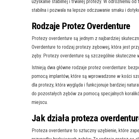
uzyskanie stabilnej i trwałej protezy. W odróżnieniu od
stabilna i pozwala na lepsze odczuwanie smaku i dotyk
Rodzaje Protez Overdenture
Protezy overdenture są jednym z najbardziej skutecz
Overdenture to rodzaj protezy zębowej, która jest p
zęby. Protezy overdenture są szczególnie skuteczne w
Istnieją dwa główne rodzaje protez overdenture: bez
pomocą implantów, które są wprowadzone w kości szczę
dla protezy, która wygląda i funkcjonuje bardziej natura
do pozostałych zębów za pomocą specjalnych koralik
miejscu.
Jak działa proteza overdentur
Proteza overdenture to sztuczny uzębienie, które zap