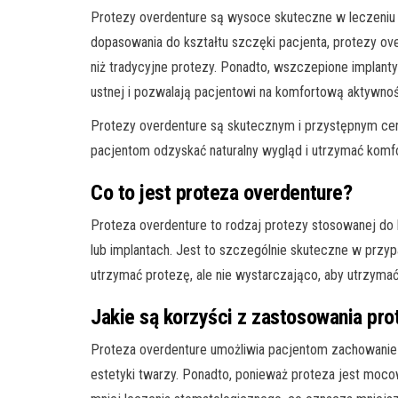
Protezy overdenture są wysoce skuteczne w leczeniu p
dopasowania do kształtu szczęki pacjenta, protezy ov
niż tradycyjne protezy. Ponadto, wszczepione implant
ustnej i pozwalają pacjentowi na komfortową aktywnoś
Protezy overdenture są skutecznym i przystępnym c
pacjentom odzyskać naturalny wygląd i utrzymać komfor
Co to jest proteza overdenture?
Proteza overdenture to rodzaj protezy stosowanej do 
lub implantach. Jest to szczególnie skuteczne w przy
utrzymać protezę, ale nie wystarczająco, aby utrzyma
Jakie są korzyści z zastosowania pr
Proteza overdenture umożliwia pacjentom zachowanie
estetyki twarzy. Ponadto, ponieważ proteza jest moco