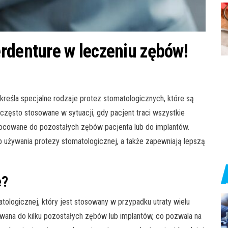
rdenture w leczeniu zębów!
reśla specjalne rodzaje protez stomatologicznych, które są
zęsto stosowane w sytuacji, gdy pacjent traci wszystkie
mocowane do pozostałych zębów pacjenta lub do implantów.
 używania protezy stomatologicznej, a także zapewniają lepszą
e?
tologicznej, który jest stosowany w przypadku utraty wielu
ana do kilku pozostałych zębów lub implantów, co pozwala na