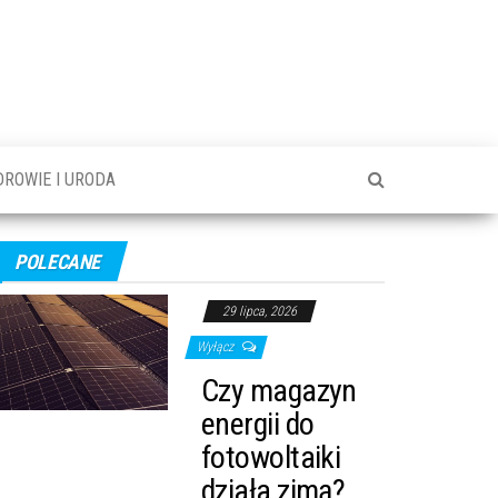
DROWIE I URODA
POLECANE
29 lipca, 2026
Wyłącz
Czy magazyn
energii do
fotowoltaiki
działa zimą?