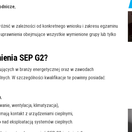
łodnicze
,
różnić w zależności od konkretnego wniosku i zakresu egzaminu
 uprawnienia obejmujące wszystkie wymienione grupy lub tylko
nienia SEP G2?
cujących w branży energetycznej oraz w zawodach
lnych. W szczególności kwalifikacje te powinny posiadać:
h
,
anie, wentylacja, klimatyzacja),
y mają kontakt z urządzeniami cieplnymi,
o
nad eksploatacją systemów cieplnych.