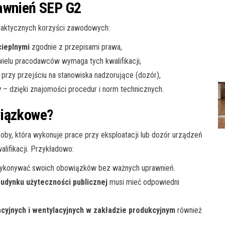
rawnień SEP G2
praktycznych korzyści zawodowych:
cieplnymi
zgodnie z przepisami prawa,
ielu pracodawców wymaga tych kwalifikacji,
przy przejściu na stanowiska nadzorujące (dozór),
y
– dzięki znajomości procedur i norm technicznych.
wiązkowe?
by, która wykonuje prace przy eksploatacji lub dozór urządzeń
lifikacji. Przykładowo:
ykonywać swoich obowiązków bez ważnych uprawnień.
budynku użyteczności publicznej
musi mieć odpowiedni
cyjnych i wentylacyjnych w zakładzie produkcyjnym
również