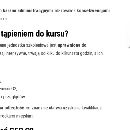
ko
karami administracyjnymi
, ale również
konsekwencjami
arii
.
stąpieniem do kursu?
ana jednostka szkoleniowa jest
uprawniona do
aj intensywne, trwają od kilku do kilkunastu godzin, a ich
,
eniami G2,
i przeglądów.
a odległość
, co znacznie ułatwia uzyskanie kwalifikacji
rodkami miejskimi.