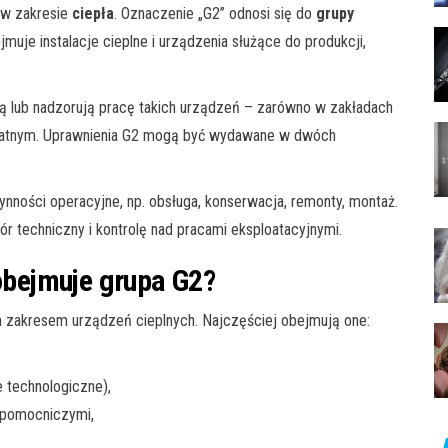
 w zakresie
ciepła
. Oznaczenie „G2” odnosi się do
grupy
ejmuje instalacje cieplne i urządzenia służące do produkcji,
ują lub nadzorują pracę takich urządzeń – zarówno w zakładach
ywatnym. Uprawnienia G2 mogą być wydawane w dwóch
ynności operacyjne, np. obsługa, konserwacja, remonty, montaż.
r techniczny i kontrolę nad pracami eksploatacyjnymi.
 obejmuje grupa G2?
 zakresem urządzeń cieplnych. Najczęściej obejmują one:
e technologiczne),
 pomocniczymi,