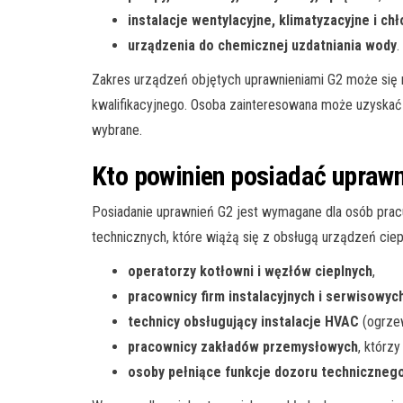
instalacje wentylacyjne, klimatyzacyjne i ch
urządzenia do chemicznej uzdatniania wody
.
Zakres urządzeń objętych uprawnieniami G2 może się 
kwalifikacyjnego. Osoba zainteresowana może uzyskać
wybrane.
Kto powinien posiadać upraw
Posiadanie uprawnień G2 jest wymagane dla osób pra
technicznych, które wiążą się z obsługą urządzeń ciep
operatorzy kotłowni i węzłów cieplnych
,
pracownicy firm instalacyjnych i serwisowyc
technicy obsługujący instalacje HVAC
(ogrzew
pracownicy zakładów przemysłowych
, którz
osoby pełniące funkcje dozoru techniczneg