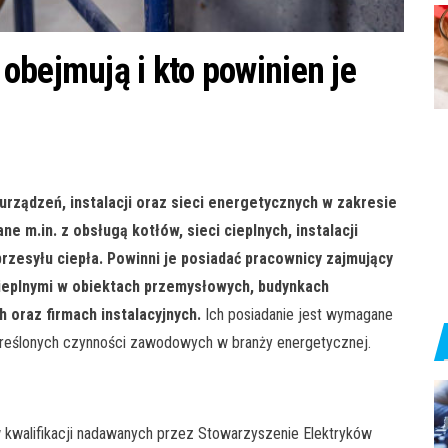
obejmują i kto powinien je
urządzeń, instalacji oraz sieci energetycznych w zakresie
e m.in. z obsługą kotłów, sieci cieplnych, instalacji
rzesyłu ciepła. Powinni je posiadać pracownicy zajmujący
cieplnymi w obiektach przemysłowych, budynkach
 oraz firmach instalacyjnych.
Ich posiadanie jest wymagane
kreślonych czynności zawodowych w branży energetycznej.
 kwalifikacji nadawanych przez Stowarzyszenie Elektryków