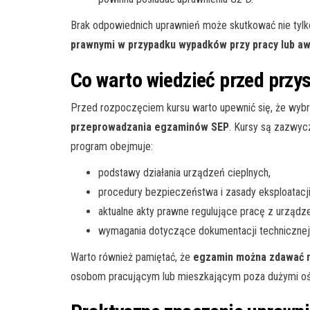
Brak odpowiednich uprawnień może skutkować nie tyl
prawnymi w przypadku wypadków przy pracy lub aw
Co warto wiedzieć przed przy
Przed rozpoczęciem kursu warto upewnić się, że wybr
przeprowadzania egzaminów SEP
. Kursy są zazwycz
program obejmuje:
podstawy działania urządzeń cieplnych,
procedury bezpieczeństwa i zasady eksploatacji
aktualne akty prawne regulujące pracę z urządz
wymagania dotyczące dokumentacji technicznej 
Warto również pamiętać, że
egzamin można zdawać n
osobom pracującym lub mieszkającym poza dużymi oś