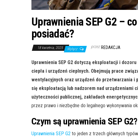
Uprawnienia SEP G2 – co 
posiadać?
przez
REDAKCJA
18 kwietnia, 2025
Wyłącz
Uprawnienia SEP G2 dotyczą eksploatacji i dozoru 
ciepła i urządzeń cieplnych. Obejmują prace związan
wentylacyjnych oraz urządzeń do przetwarzania i p
się eksploatacją lub nadzorem nad urządzeniami 
użyteczności publicznej, zakładach energetycznych
przez prawo i niezbędne do legalnego wykonywania o
Czym są uprawnienia SEP G2?
Uprawnienia SEP G2
to jeden z trzech głównych typów