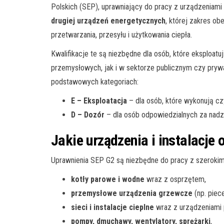
Polskich (SEP), uprawniający do pracy z urządzeniami
drugiej urządzeń energetycznych
, której zakres ob
przetwarzania, przesyłu i użytkowania ciepła.
Kwalifikacje te są niezbędne dla osób, które eksploat
przemysłowych, jak i w sektorze publicznym czy pr
podstawowych kategoriach:
E – Eksploatacja
– dla osób, które wykonują cz
D – Dozór
– dla osób odpowiedzialnych za nadzó
Jakie urządzenia i instalacje
Uprawnienia SEP G2 są niezbędne do pracy z szerokim
kotły parowe i wodne
wraz z osprzętem,
przemysłowe urządzenia grzewcze
(np. piec
sieci i instalacje cieplne
wraz z urządzeniami
pompy, dmuchawy, wentylatory, sprężarki
,