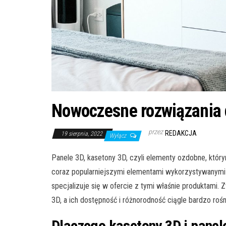
Nowoczesne rozwiązania 
przez
REDAKCJA
19 sierpnia, 2022
Wyłącz
Panele 3D, kasetony 3D, czyli elementy ozdobne, któr
coraz popularniejszymi elementami wykorzystywanymi 
specjalizuje się w ofercie z tymi właśnie produktami
3D, a ich dostępność i różnorodność ciągle bardzo rośn
Dlaczego kasetony 3D i panel