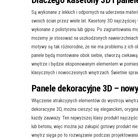
Są wykonane z lekkich i odpornych na uderzenia mater
swoich ścian przez wiele lat. Kasetony 3D najczęściej
wykonane z polistyrenu lub gipsu. Po zagruntowaniu m
możemy je stosować na uszkodzonych nawierzchniach
motywy są tak różnorodne, że nie ma problemu z ich 
panele będą montowane obok siebie, stworzą ciekawą i 
wnętrze i będzie eksponowanym elementem w pomies
klasycznych i nowoczesnych wnętrzach. Świetnie spra
Panele dekoracyjne 3D – nowy
Włączenie atrakcyjnych elementów do wystroju wnętrz
dekoracyjne 3D, można cieszyć się eleganckim, orygin
każdy zauważy. Ten najwyższej klasy produkt najczęści
lub betonu, więc można już zakupić gotowy produkt ni
wnętrz sięga po to rozwiązanie podczas projektowania 