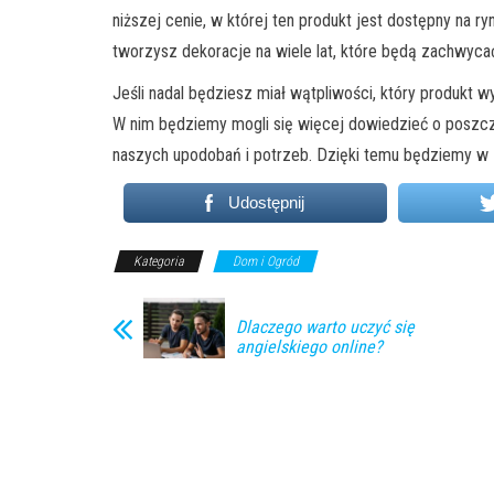
niższej cenie, w której ten produkt jest dostępny na r
tworzysz dekoracje na wiele lat, które będą zachwyc
Jeśli nadal będziesz miał wątpliwości, który produkt 
W nim będziemy mogli się więcej dowiedzieć o poszc
naszych upodobań i potrzeb. Dzięki temu będziemy w
Udostępnij
Kategoria
Dom i Ogród
Dlaczego warto uczyć się
angielskiego online?