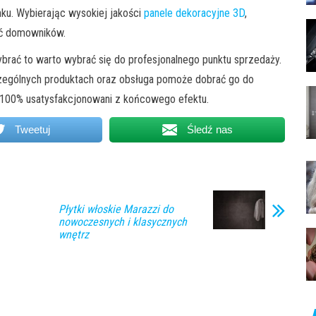
ynku. Wybierając wysokiej jakości
panele dekoracyjne 3D
,
ać domowników.
wybrać to warto wybrać się do profesjonalnego punktu sprzedaży.
zególnych produktach oraz obsługa pomoże dobrać go do
 100% usatysfakcjonowani z końcowego efektu.
Tweetuj
Śledź nas
Płytki włoskie Marazzi do
nowoczesnych i klasycznych
wnętrz