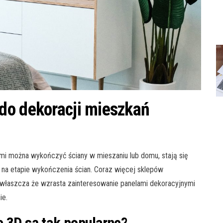
do dekoracji mieszkań
ymi można wykończyć ściany w mieszaniu lub domu, stają się
na etapie wykończenia ścian. Coraz więcej sklepów
. Zwłaszcza że wzrasta zainteresowanie panelami dekoracyjnymi
ie.
e 3D są tak popularne?