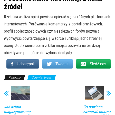
źródeł
Rzetelna analiza opinii powinna opierać się na różnych platformach
internetowych. Porównanie komentarzy z portali branżowych,
profili społecznościowych czy niezależnych forów pozwala
wychwycić powtarzające się wzorce i uniknąć jednostronnej
oceny. Zestawienie opinii z kilku miejsc pozwala na bardziej
obiektywne podejście do wyboru dentysty.
Udostępnij
Tweetuj
Śledź nas
Kategoria
Zdrowie i Uroda
Jak działa
Co powinna
magazynowanie
zawierać umowa