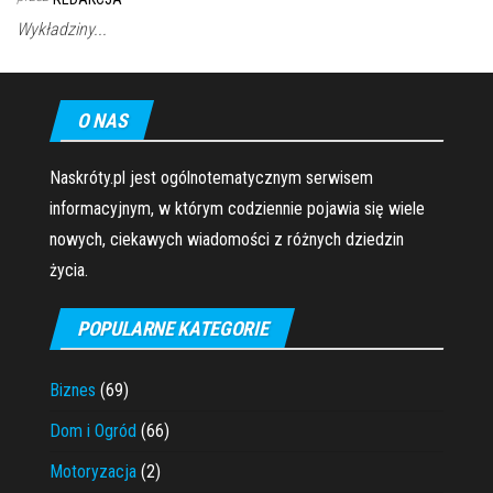
Wykładziny...
O NAS
Naskróty.pl jest ogólnotematycznym serwisem
informacyjnym, w którym codziennie pojawia się wiele
nowych, ciekawych wiadomości z różnych dziedzin
życia.
POPULARNE KATEGORIE
Biznes
(69)
Dom i Ogród
(66)
Motoryzacja
(2)