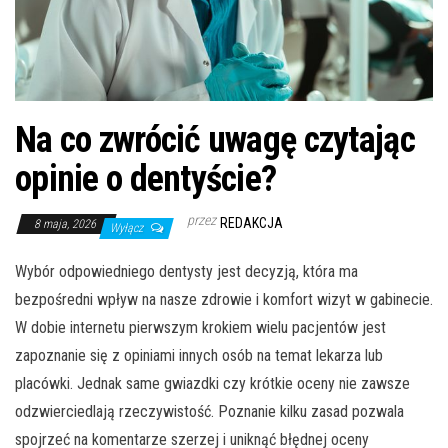
Na co zwrócić uwagę czytając
opinie o dentyście?
przez
REDAKCJA
8 maja, 2026
Wyłącz
Wybór odpowiedniego dentysty jest decyzją, która ma
bezpośredni wpływ na nasze zdrowie i komfort wizyt w gabinecie.
W dobie internetu pierwszym krokiem wielu pacjentów jest
zapoznanie się z opiniami innych osób na temat lekarza lub
placówki. Jednak same gwiazdki czy krótkie oceny nie zawsze
odzwierciedlają rzeczywistość. Poznanie kilku zasad pozwala
spojrzeć na komentarze szerzej i uniknąć błędnej oceny