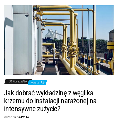
31 lipca, 2026
Wyłącz
Jak dobrać wykładzinę z węglika
krzemu do instalacji narażonej na
intensywne zużycie?
przez
REDAKCJA