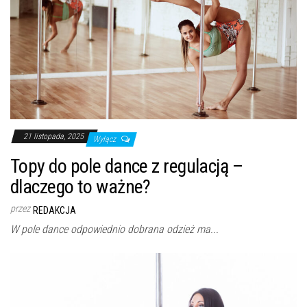
21 listopada, 2025
Wyłącz
Topy do pole dance z regulacją –
dlaczego to ważne?
przez
REDAKCJA
W pole dance odpowiednio dobrana odzież ma...