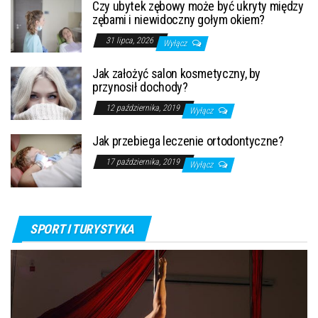
Czy ubytek zębowy może być ukryty między
zębami i niewidoczny gołym okiem?
31 lipca, 2026
Wyłącz
Jak założyć salon kosmetyczny, by
przynosił dochody?
12 października, 2019
Wyłącz
Jak przebiega leczenie ortodontyczne?
17 października, 2019
Wyłącz
SPORT I TURYSTYKA