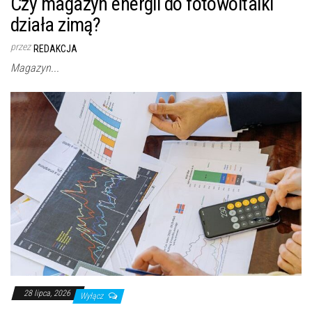
Czy magazyn energii do fotowoltaiki
działa zimą?
przez
REDAKCJA
Magazyn...
28 lipca, 2026
Wyłącz