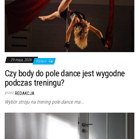
29 maja, 2026
Wyłącz
Czy body do pole dance jest wygodne
podczas treningu?
przez
REDAKCJA
Wybór stroju na trening pole dance ma...