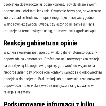
osobistym doświadczeniu, gdzie komentujący dzieli się swoimi
odczuciami i efektami leczenia. Sztucznie brzmiące, powtarzalne
lub przesadnie techniczne opisy mogą być mniej wiarygodne.
Warto również zwrócić uwagę, czy autor opinii zamieścił inne
recenzje na temat różnych usług, co może uwiarygodniać wpis.
Reakcja gabinetu na opinie
Ważnym sygnałem jest sposób, w jaki gabinet stomatologiczny
odpowiada na komentarze. Profesjonalna i merytoryczna reakcja
na pozytywną lub negatywną opinię, gotowość do wyjaśnienia
nieporozumień czy propozycja kontaktu świadczą o odpowiednim
podejściu do pacjenta. Brak reakcji lub stosowanie szablonowych
odpowiedzi może wskazywać na mniejsze zaangażowanie w
relacje z klientami.
Podsumowanie informacji z kilku