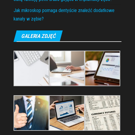
Jak mikroskop pomaga dentyście znaleźć dodatkowe
kanały w zębie?
GALERIA ZDJĘĆ