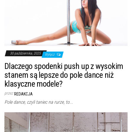
30 października, 2025
Wyłącz
Dlaczego spodenki push up z wysokim
stanem są lepsze do pole dance niż
klasyczne modele?
przez
REDAKCJA
Pole dance, czyli taniec na rurze, to...