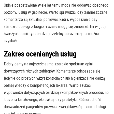
Opinie pozostawione wiele lat temu mogą nie oddawać obecnego
poziomu usług w gabinecie. Warto sprawdzić, czy zamieszczane
komentarze są aktualne, ponieważ kadra, wyposażenie czy
standard obsługi z biegiem czasu mogą się zmieniać. Im więcej
świeżych opinii, tym bardziej rzetelny obraz miejsca można
uzyskać.
Zakres ocenianych usług
Dobry dentysta najczęściej ma szerokie spektrum opinii
dotyczących różnych zabiegów. Komentarze odnoszące się
jedynie do prostych wizyt kontrolnych lub higienizacji nie dadzą
pełnej wiedzy o kompetencjach lekarza. Warto szukać
wypowiedzi dotyczących bardziej skomplikowanych procedur, np.
leczenia kanałowego, ekstrakcji czy protetyki. Różnorodność
doświadczeń pacjentów pozwala zweryfikować poziom obsługi
na wielu płaszczyznach.