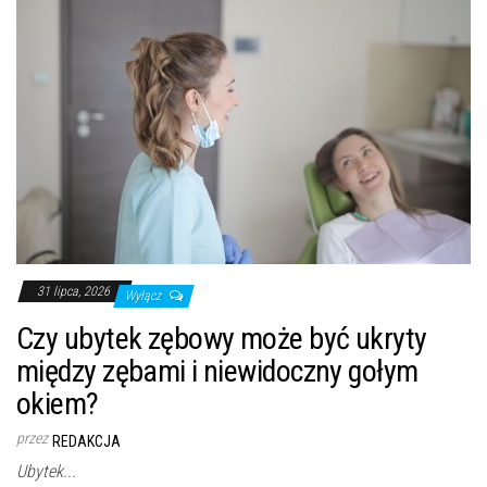
31 lipca, 2026
Wyłącz
Czy ubytek zębowy może być ukryty
między zębami i niewidoczny gołym
okiem?
przez
REDAKCJA
Ubytek...