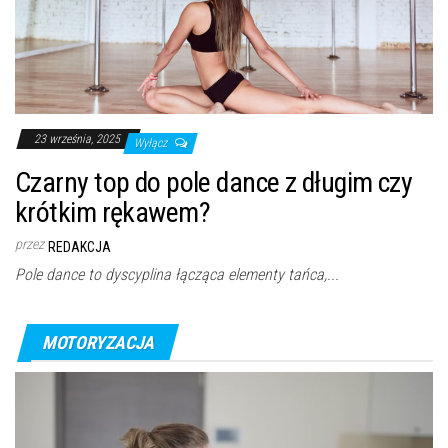
23 września, 2025
Wyłącz
Czarny top do pole dance z długim czy
krótkim rękawem?
przez
REDAKCJA
Pole dance to dyscyplina łącząca elementy tańca,...
MOTORYZACJA