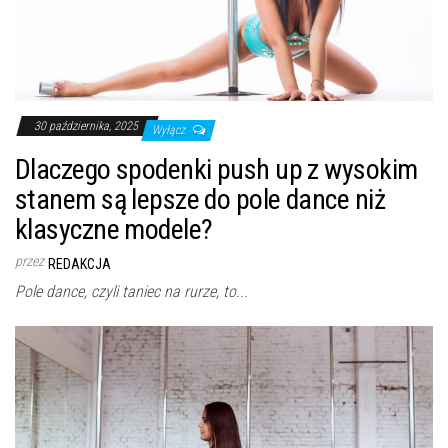
30 października, 2025
Wyłącz
Dlaczego spodenki push up z wysokim
stanem są lepsze do pole dance niż
klasyczne modele?
przez
REDAKCJA
Pole dance, czyli taniec na rurze, to...