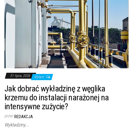
31 lipca, 2026
Wyłącz
Jak dobrać wykładzinę z węglika
krzemu do instalacji narażonej na
intensywne zużycie?
przez
REDAKCJA
Wykładziny...