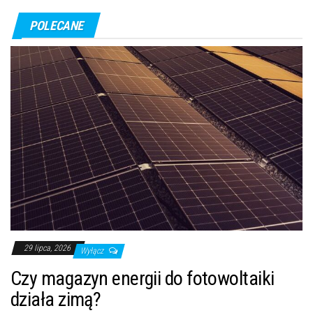
POLECANE
29 lipca, 2026
Wyłącz
Czy magazyn energii do fotowoltaiki
działa zimą?