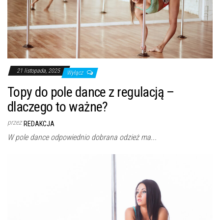
21 listopada, 2025
Wyłącz
Topy do pole dance z regulacją –
dlaczego to ważne?
przez
REDAKCJA
W pole dance odpowiednio dobrana odzież ma...