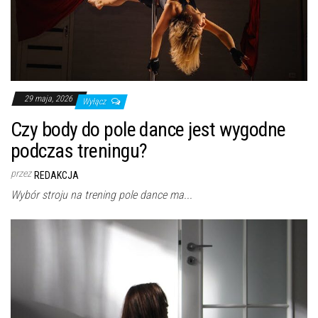
29 maja, 2026
Wyłącz
Czy body do pole dance jest wygodne
podczas treningu?
przez
REDAKCJA
Wybór stroju na trening pole dance ma...