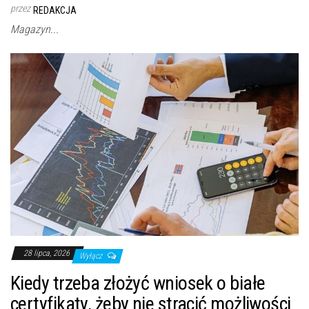
przez
REDAKCJA
Magazyn...
28 lipca, 2026
Wyłącz
Kiedy trzeba złożyć wniosek o białe
certyfikaty, żeby nie stracić możliwości