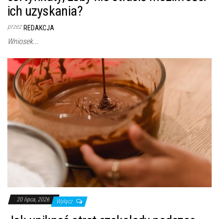
ich uzyskania?
przez
REDAKCJA
Wniosek...
20 lipca, 2026
Wyłącz