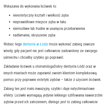
Wskazania do wykonania licówek to:
nieestetyczny kształt i wielkość zęba
nieprawidłowe miejsce zęba w łuku
niemożliwe lub trudne w usunięciu przebarwienia
nadłamanie, skruszenie zęba
Wobec tego
dentysta w Łodzi
może wykonać zabieg zawsze
wtedy, gdy pacjent nie jest całkowicie zadowolony ze swojego
uśmiechu i chciałby szybko go poprawić.
Zakładanie licówek u stomatologaDobry dentysta Łódź oraz w
innych miastach może zapewnić swoim klientom kompleksową
pomoc przy poprawie estetyki zębów – także z użyciem licówek.
Zabieg ten jest mało inwazyjny, szybki i daje natychmiastowe
efekty. Licówki wymagają jedynie lekkiego szlifowania nawierzchni
zębów przed ich założeniem, dlatego jest to zabieg całkowicie