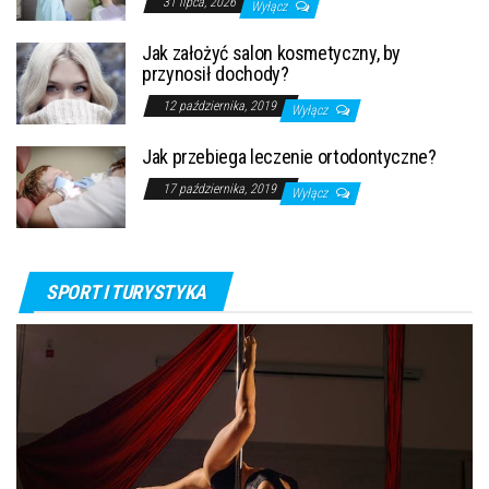
31 lipca, 2026
Wyłącz
Jak założyć salon kosmetyczny, by
przynosił dochody?
12 października, 2019
Wyłącz
Jak przebiega leczenie ortodontyczne?
17 października, 2019
Wyłącz
SPORT I TURYSTYKA