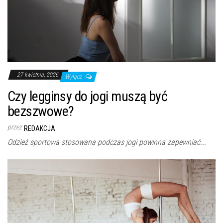
27 kwietnia, 2026
Wyłącz
Czy legginsy do jogi muszą być
bezszwowe?
przez
REDAKCJA
Odzież sportowa stosowana podczas jogi powinna zapewniać...