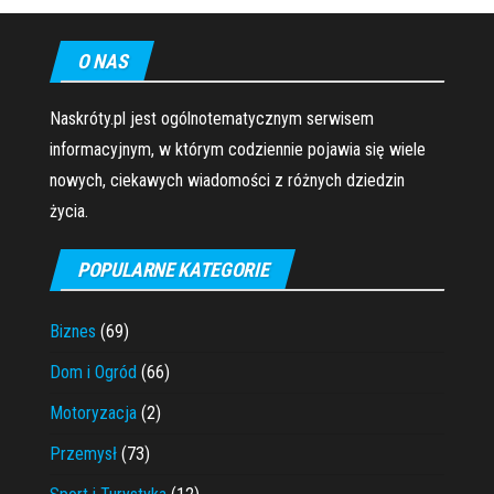
O NAS
Naskróty.pl jest ogólnotematycznym serwisem
informacyjnym, w którym codziennie pojawia się wiele
nowych, ciekawych wiadomości z różnych dziedzin
życia.
POPULARNE KATEGORIE
Biznes
(69)
Dom i Ogród
(66)
Motoryzacja
(2)
Przemysł
(73)