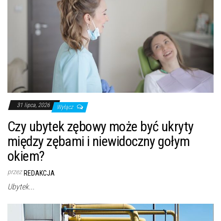
31 lipca, 2026
Wyłącz
Czy ubytek zębowy może być ukryty
między zębami i niewidoczny gołym
okiem?
przez
REDAKCJA
Ubytek...