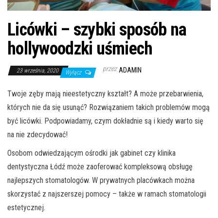
Licówki – szybki sposób na
hollywoodzki uśmiech
przez
ADAMIN
23 września, 2020
Wyłącz
Twoje zęby mają nieestetyczny kształt? A może przebarwienia,
których nie da się usunąć? Rozwiązaniem takich problemów mogą
być licówki. Podpowiadamy, czym dokładnie są i kiedy warto się
na nie zdecydować!
Osobom odwiedzającym ośrodki jak gabinet czy klinika
dentystyczna Łódź może zaoferować kompleksową obsługę
najlepszych stomatologów. W prywatnych placówkach można
skorzystać z najszerszej pomocy – także w ramach stomatologii
estetycznej.