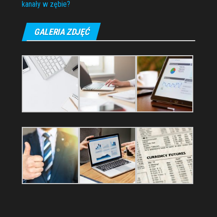
kanały w zębie?
GALERIA ZDJĘĆ