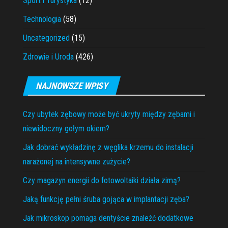
Sport i Turystyka
(12)
Technologia
(58)
Uncategorized
(15)
Zdrowie i Uroda
(426)
NAJNOWSZE WPISY
Czy ubytek zębowy może być ukryty między zębami i
niewidoczny gołym okiem?
Jak dobrać wykładzinę z węglika krzemu do instalacji
narażonej na intensywne zużycie?
Czy magazyn energii do fotowoltaiki działa zimą?
Jaką funkcję pełni śruba gojąca w implantacji zęba?
Jak mikroskop pomaga dentyście znaleźć dodatkowe