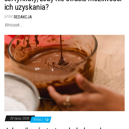
ich uzyskania?
przez
REDAKCJA
Wniosek...
20 lipca, 2026
Wyłącz