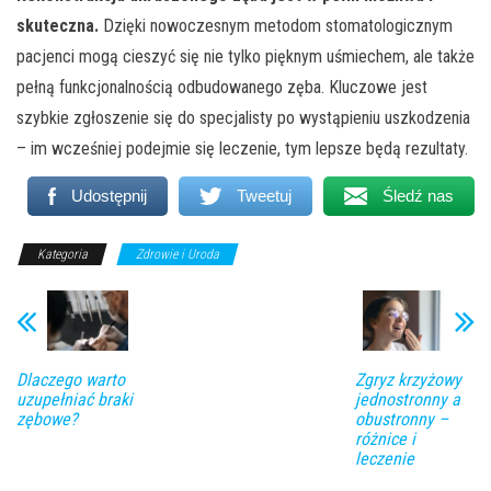
skuteczna.
Dzięki nowoczesnym metodom stomatologicznym
pacjenci mogą cieszyć się nie tylko pięknym uśmiechem, ale także
pełną funkcjonalnością odbudowanego zęba. Kluczowe jest
szybkie zgłoszenie się do specjalisty po wystąpieniu uszkodzenia
– im wcześniej podejmie się leczenie, tym lepsze będą rezultaty.
Udostępnij
Tweetuj
Śledź nas
Kategoria
Zdrowie i Uroda
Dlaczego warto
Zgryz krzyżowy
uzupełniać braki
jednostronny a
zębowe?
obustronny –
różnice i
leczenie