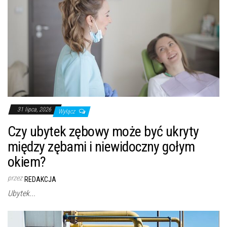
31 lipca, 2026
Wyłącz
Czy ubytek zębowy może być ukryty
między zębami i niewidoczny gołym
okiem?
przez
REDAKCJA
Ubytek...