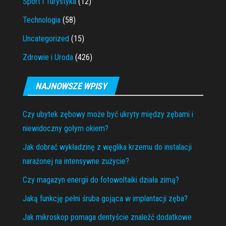
Sport i Turystyka
(12)
Technologia
(58)
Uncategorized
(15)
Zdrowie i Uroda
(426)
NAJNOWSZE WPISY
Czy ubytek zębowy może być ukryty między zębami i
niewidoczny gołym okiem?
Jak dobrać wykładzinę z węglika krzemu do instalacji
narażonej na intensywne zużycie?
Czy magazyn energii do fotowoltaiki działa zimą?
Jaką funkcję pełni śruba gojąca w implantacji zęba?
Jak mikroskop pomaga dentyście znaleźć dodatkowe