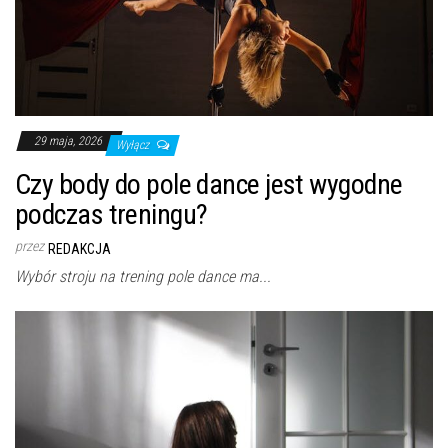
29 maja, 2026
Wyłącz
Czy body do pole dance jest wygodne
podczas treningu?
przez
REDAKCJA
Wybór stroju na trening pole dance ma...