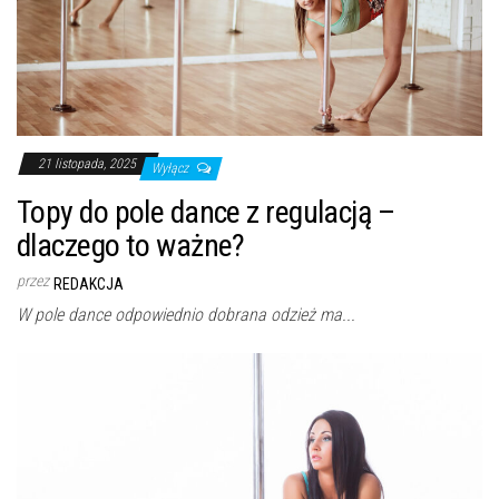
21 listopada, 2025
Wyłącz
Topy do pole dance z regulacją –
dlaczego to ważne?
przez
REDAKCJA
W pole dance odpowiednio dobrana odzież ma...