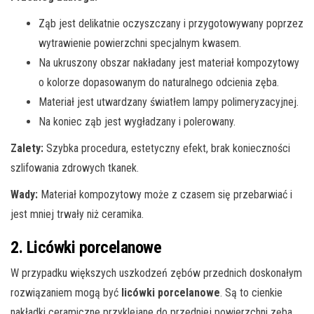
Ząb jest delikatnie oczyszczany i przygotowywany poprzez
wytrawienie powierzchni specjalnym kwasem.
Na ukruszony obszar nakładany jest materiał kompozytowy
o kolorze dopasowanym do naturalnego odcienia zęba.
Materiał jest utwardzany światłem lampy polimeryzacyjnej.
Na koniec ząb jest wygładzany i polerowany.
Zalety:
Szybka procedura, estetyczny efekt, brak konieczności
szlifowania zdrowych tkanek.
Wady:
Materiał kompozytowy może z czasem się przebarwiać i
jest mniej trwały niż ceramika.
2. Licówki porcelanowe
W przypadku większych uszkodzeń zębów przednich doskonałym
rozwiązaniem mogą być
licówki porcelanowe
. Są to cienkie
nakładki ceramiczne przyklejane do przedniej powierzchni zęba.