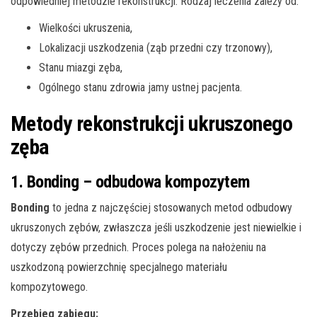
odpowiedniej metodzie rekonstrukcji. Rodzaj leczenia zależy od:
Wielkości ukruszenia,
Lokalizacji uszkodzenia (ząb przedni czy trzonowy),
Stanu miazgi zęba,
Ogólnego stanu zdrowia jamy ustnej pacjenta.
Metody rekonstrukcji ukruszonego
zęba
1. Bonding – odbudowa kompozytem
Bonding
to jedna z najczęściej stosowanych metod odbudowy
ukruszonych zębów, zwłaszcza jeśli uszkodzenie jest niewielkie i
dotyczy zębów przednich. Proces polega na nałożeniu na
uszkodzoną powierzchnię specjalnego materiału
kompozytowego.
Przebieg zabiegu: