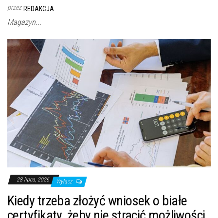
przez
REDAKCJA
Magazyn...
28 lipca, 2026
Wyłącz
Kiedy trzeba złożyć wniosek o białe
certyfikaty, żeby nie stracić możliwości