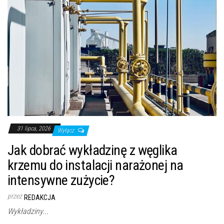
31 lipca, 2026
Wyłącz
Jak dobrać wykładzinę z węglika
krzemu do instalacji narażonej na
intensywne zużycie?
przez
REDAKCJA
Wykładziny...