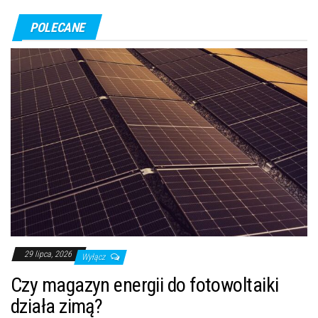
POLECANE
29 lipca, 2026
Wyłącz
Czy magazyn energii do fotowoltaiki
działa zimą?