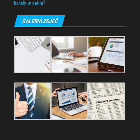
kanały w zębie?
GALERIA ZDJĘĆ