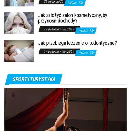
31 lipca, 2026
Wyłącz
Jak założyć salon kosmetyczny, by
przynosił dochody?
12 października, 2019
Wyłącz
Jak przebiega leczenie ortodontyczne?
17 października, 2019
Wyłącz
SPORT I TURYSTYKA