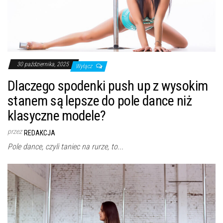
30 października, 2025
Wyłącz
Dlaczego spodenki push up z wysokim
stanem są lepsze do pole dance niż
klasyczne modele?
przez
REDAKCJA
Pole dance, czyli taniec na rurze, to...