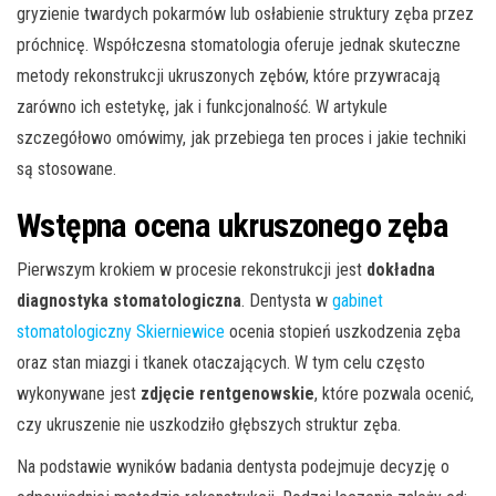
gryzienie twardych pokarmów lub osłabienie struktury zęba przez
próchnicę. Współczesna stomatologia oferuje jednak skuteczne
metody rekonstrukcji ukruszonych zębów, które przywracają
zarówno ich estetykę, jak i funkcjonalność. W artykule
szczegółowo omówimy, jak przebiega ten proces i jakie techniki
są stosowane.
Wstępna ocena ukruszonego zęba
Pierwszym krokiem w procesie rekonstrukcji jest
dokładna
diagnostyka stomatologiczna
. Dentysta w
gabinet
stomatologiczny Skierniewice
ocenia stopień uszkodzenia zęba
oraz stan miazgi i tkanek otaczających. W tym celu często
wykonywane jest
zdjęcie rentgenowskie
, które pozwala ocenić,
czy ukruszenie nie uszkodziło głębszych struktur zęba.
Na podstawie wyników badania dentysta podejmuje decyzję o