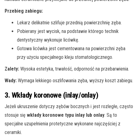
Przebieg zabiegu:
Lekarz delikatnie szlifuje przednią powierzchnię zęba.
Pobierany jest wycisk, na podstawie którego technik
dentystyczny wykonuje licówkę.
Gotowa licówka jest cementowana na powierzchni zęba
przy użyciu specjalnego kleju stomatologicznego.
Zalety:
Wysoka estetyka, trwałość, odporność na przebarwienia.
Wady:
Wymaga lekkiego oszlifowania zęba, wyższy koszt zabiegu.
3. Wkłady koronowe (inlay/onlay)
Jeżeli ukruszenie dotyczy zębów bocznych i jest rozległe, często
stosuje się
wkłady koronowe typu inlay lub onlay
. Są to
specjalne uzupełnienia protetyczne wykonane najczęściej z
ceramiki.