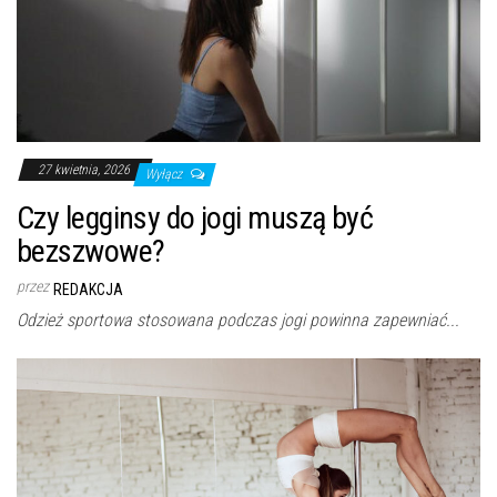
27 kwietnia, 2026
Wyłącz
Czy legginsy do jogi muszą być
bezszwowe?
przez
REDAKCJA
Odzież sportowa stosowana podczas jogi powinna zapewniać...