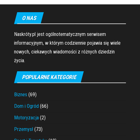
O NAS
Naskróty.pl jest ogólnotematycznym serwisem
informacyjnym, w którym codziennie pojawia się wiele
nowych, ciekawych wiadomości z różnych dziedzin
życia.
POPULARNE KATEGORIE
Biznes
(69)
Dom i Ogród
(66)
Motoryzacja
(2)
Przemysł
(73)