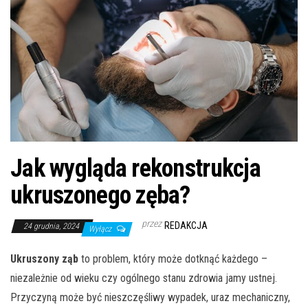
Jak wygląda rekonstrukcja
ukruszonego zęba?
przez
REDAKCJA
24 grudnia, 2024
Wyłącz
Ukruszony ząb
to problem, który może dotknąć każdego –
niezależnie od wieku czy ogólnego stanu zdrowia jamy ustnej.
Przyczyną może być nieszczęśliwy wypadek, uraz mechaniczny,