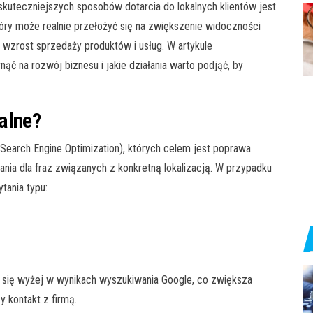
skuteczniejszych sposobów dotarcia do lokalnych klientów jest
tóry może realnie przełożyć się na zwiększenie widoczności
 wzrost sprzedaży produktów i usług. W artykule
ć na rozwój biznesu i jakie działania warto podjąć, by
alne?
Search Engine Optimization), których celem jest poprawa
nia dla fraz związanych z konkretną lokalizacją. W przypadku
tania typu:
ia się wyżej w wynikach wyszukiwania Google, co zwiększa
y kontakt z firmą.