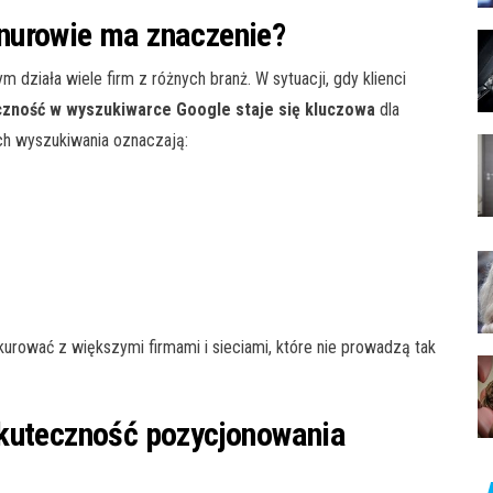
nurowie ma znaczenie?
 działa wiele firm z różnych branż. W sytuacji, gdy klienci
zność w wyszukiwarce Google staje się kluczowa
dla
ch wyszukiwania oznaczają:
urować z większymi firmami i sieciami, które nie prowadzą tak
skuteczność pozycjonowania