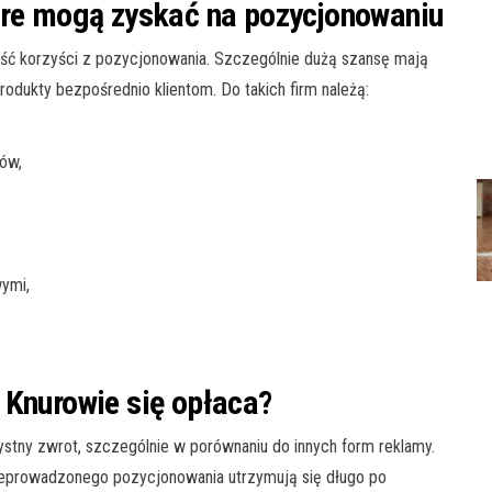
óre mogą zyskać na pozycjonowaniu
ieść korzyści z pozycjonowania. Szczególnie dużą szansę mają
odukty bezpośrednio klientom. Do takich firm należą:
dów,
wymi,
 Knurowie się opłaca?
stny zwrot, szczególnie w porównaniu do innych form reklamy.
rzeprowadzonego pozycjonowania utrzymują się długo po