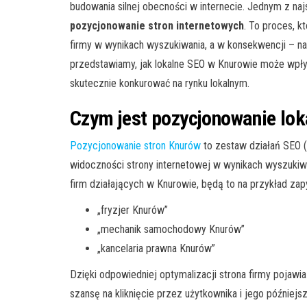
budowania silnej obecności w internecie. Jednym z naj
pozycjonowanie stron internetowych
. To proces, k
firmy w wynikach wyszukiwania, a w konsekwencji – na
przedstawiamy, jak lokalne SEO w Knurowie może wpłyną
skutecznie konkurować na rynku lokalnym.
Czym jest pozycjonowanie lok
Pozycjonowanie stron Knurów
to zestaw działań SEO (
widoczności strony internetowej w wynikach wyszukiwa
firm działających w Knurowie, będą to na przykład zapy
„fryzjer Knurów”
„mechanik samochodowy Knurów”
„kancelaria prawna Knurów”
Dzięki odpowiedniej optymalizacji strona firmy pojaw
szansę na kliknięcie przez użytkownika i jego późniejsz