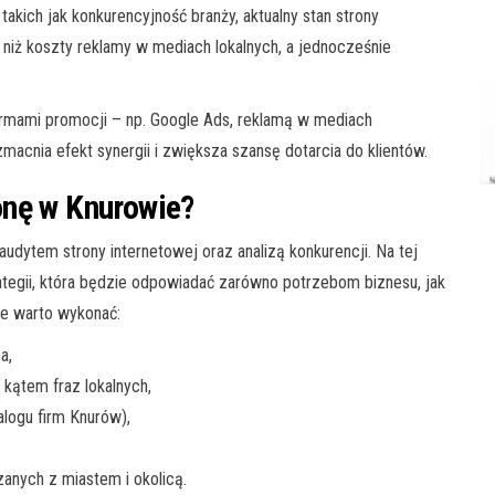
takich jak konkurencyjność branży, aktualny stan strony
y niż koszty reklamy w mediach lokalnych, a jednocześnie
rmami promocji – np. Google Ads, reklamą w mediach
cnia efekt synergii i zwiększa szansę dotarcia do klientów.
onę w Knurowie?
dytem strony internetowej oraz analizą konkurencji. Na tej
ategii, która będzie odpowiadać zarówno potrzebom biznesu, jak
óre warto wykonać:
a,
 kątem fraz lokalnych,
alogu firm Knurów),
anych z miastem i okolicą.