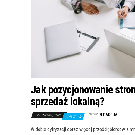
Jak pozycjonowanie stro
sprzedaż lokalną?
przez
REDAKCJA
29 stycznia, 2026
Wyłącz
W dobie cyfryzacji coraz więcej przedsiębiorców z mni