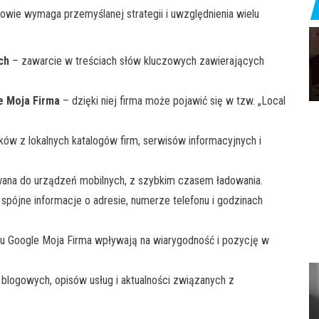
wie wymaga przemyślanej strategii i uwzględnienia wielu
ch
– zawarcie w treściach słów kluczowych zawierających
e Moja Firma
– dzięki niej firma może pojawić się w tzw. „Local
ów z lokalnych katalogów firm, serwisów informacyjnych i
ana do urządzeń mobilnych, z szybkim czasem ładowania.
spójne informacje o adresie, numerze telefonu i godzinach
lu Google Moja Firma wpływają na wiarygodność i pozycję w
blogowych, opisów usług i aktualności związanych z