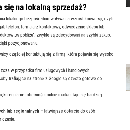
 się na lokalną sprzedaż?
ia lokalnego bezpośrednio wpływa na wzrost konwersji, czyli
jak telefon, formularz kontaktowy, odwiedzenie sklepu lub
roduktów „w pobliżu”, zwykle są zdecydowani na szybki zakup.
zięki pozycjonowaniu:
icy częściej kontaktują się z firmą, która pojawia się wysoko
zcza w przypadku firm usługowych i handlowych.
oby trafiające na stronę z Google są często gotowe do
ęki regularnej obecności online marka staje się bardziej
ch lub regionalnych
– łatwiejsze dotarcie do osób
 czasie.