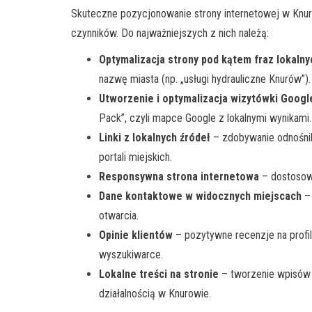
Skuteczne pozycjonowanie strony internetowej w Knuro
czynników. Do najważniejszych z nich należą:
Optymalizacja strony pod kątem fraz lokalny
nazwę miasta (np. „usługi hydrauliczne Knurów”).
Utworzenie i optymalizacja wizytówki Googl
Pack”, czyli mapce Google z lokalnymi wynikami.
Linki z lokalnych źródeł
– zdobywanie odnośnik
portali miejskich.
Responsywna strona internetowa
– dostosow
Dane kontaktowe w widocznych miejscach
– 
otwarcia.
Opinie klientów
– pozytywne recenzje na profi
wyszukiwarce.
Lokalne treści na stronie
– tworzenie wpisów 
działalnością w Knurowie.