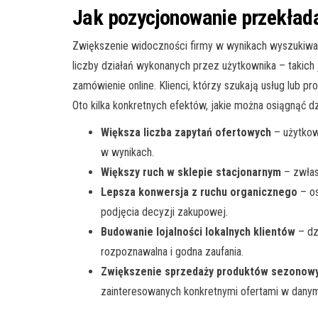
Jak pozycjonowanie przekłada
Zwiększenie widoczności firmy w wynikach wyszukiwan
liczby działań wykonanych przez użytkownika – takich 
zamówienie online. Klienci, którzy szukają usług lub p
Oto kilka konkretnych efektów, jakie można osiągnąć d
Większa liczba zapytań ofertowych
– użytkown
w wynikach.
Większy ruch w sklepie stacjonarnym
– zwłas
Lepsza konwersja z ruchu organicznego
– os
podjęcia decyzji zakupowej.
Budowanie lojalności lokalnych klientów
– dzi
rozpoznawalna i godna zaufania.
Zwiększenie sprzedaży produktów sezonowy
zainteresowanych konkretnymi ofertami w danym