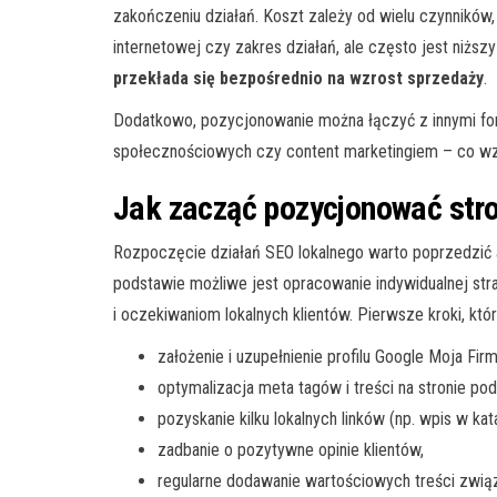
zakończeniu działań. Koszt zależy od wielu czynników, 
internetowej czy zakres działań, ale często jest niższ
przekłada się bezpośrednio na wzrost sprzedaży
.
Dodatkowo, pozycjonowanie można łączyć z innymi fo
społecznościowych czy content marketingiem – co wzma
Jak zacząć pozycjonować str
Rozpoczęcie działań SEO lokalnego warto poprzedzić au
podstawie możliwe jest opracowanie indywidualnej str
i oczekiwaniom lokalnych klientów. Pierwsze kroki, kt
założenie i uzupełnienie profilu Google Moja Firm
optymalizacja meta tagów i treści na stronie pod
pozyskanie kilku lokalnych linków (np. wpis w kat
zadbanie o pozytywne opinie klientów,
regularne dodawanie wartościowych treści związ