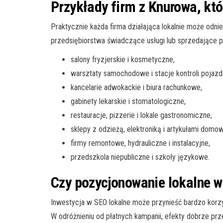
Przykłady firm z Knurowa, kt
Praktycznie każda firma działająca lokalnie może odn
przedsiębiorstwa świadczące usługi lub sprzedające pr
salony fryzjerskie i kosmetyczne,
warsztaty samochodowe i stacje kontroli pojaz
kancelarie adwokackie i biura rachunkowe,
gabinety lekarskie i stomatologiczne,
restauracje, pizzerie i lokale gastronomiczne,
sklepy z odzieżą, elektroniką i artykułami domo
firmy remontowe, hydrauliczne i instalacyjne,
przedszkola niepubliczne i szkoły językowe.
Czy pozycjonowanie lokalne w
Inwestycja w SEO lokalne może przynieść bardzo korzy
W odróżnieniu od płatnych kampanii, efekty dobrze p