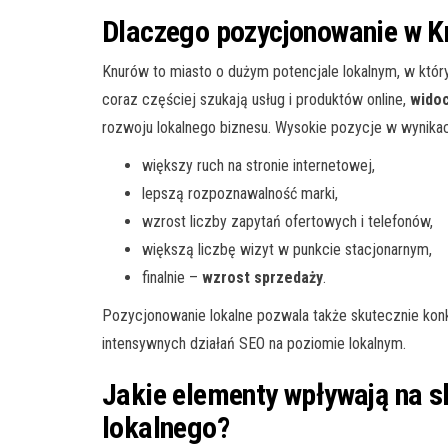
Dlaczego pozycjonowanie w K
Knurów to miasto o dużym potencjale lokalnym, w którym
coraz częściej szukają usług i produktów online,
widoc
rozwoju lokalnego biznesu. Wysokie pozycje w wynika
większy ruch na stronie internetowej,
lepszą rozpoznawalność marki,
wzrost liczby zapytań ofertowych i telefonów,
większą liczbę wizyt w punkcie stacjonarnym,
finalnie –
wzrost sprzedaży
.
Pozycjonowanie lokalne pozwala także skutecznie konk
intensywnych działań SEO na poziomie lokalnym.
Jakie elementy wpływają na 
lokalnego?