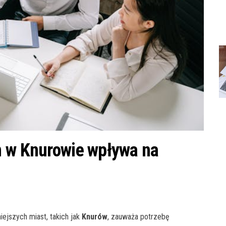
n w Knurowie wpływa na
ejszych miast, takich jak
Knurów
, zauważa potrzebę