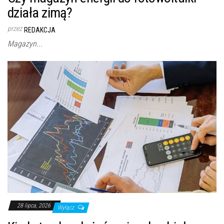
działa zimą?
przez
REDAKCJA
Magazyn...
28 lipca, 2026
Wyłącz