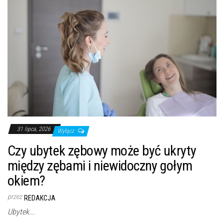
31 lipca, 2026
Wyłącz
Czy ubytek zębowy może być ukryty
między zębami i niewidoczny gołym
okiem?
przez
REDAKCJA
Ubytek...