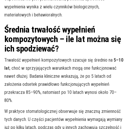
wypełnienia wynika z wielu czynników biologicznych,
materiałowych i behawioralnych.
Średnia trwałość wypełnień
kompozytowych – ile lat można się
ich spodziewać?
Trwałość wypełnień kompozytowych szacuje się średnio na
5–10
lat
, choć w sprzyjających warunkach mogą one funkcjonować
nawet dłużej. Badania kliniczne wskazują, że po 5 latach od
założenia odsetek prawidłowo funkcjonujących wypełnień
przekracza 85–90%, natomiast po 10 latach wynosi około 70–
80%.
W praktyce stomatologicznej obserwuje się znaczną zmienność
tych danych. U części pacjentów wypełnienia wymagają wymiany
już po kilku latach, podczas gdy u innych zachowują szczelność i