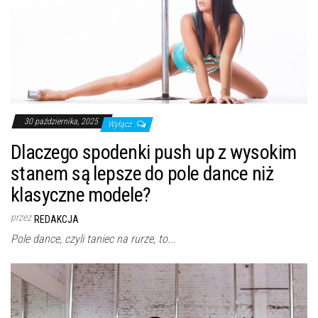
30 października, 2025
Wyłącz
Dlaczego spodenki push up z wysokim
stanem są lepsze do pole dance niż
klasyczne modele?
przez
REDAKCJA
Pole dance, czyli taniec na rurze, to...