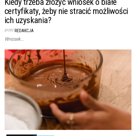
Kiedy trzeba złożyć wniosek o białe
certyfikaty, żeby nie stracić możliwości
ich uzyskania?
przez
REDAKCJA
Wniosek...