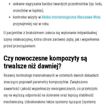
unikanie nagryzania bardzo twardych przedmiotów (np. lodu,
orzechów w łupinie),
kontrolne wizyty w
klinika stomatologiczna Warszawa Wola
przynajmniej raz w roku.
U pacjentów z bruksizmem zaleca się wykonanie indywidualnej
szyny relaksacyjnej, która chroni zarówno zęby, jak i wypełnienia
przed przeciążeniem.
Czy nowoczesne kompozyty są
trwalsze niż dawniej?
Rozwój technologii materiałowych w ostatnich dwóch dekadach
znacząco poprawił parametry kompozytów. Zwiększono
zawartość i jakość wypełniaczy nieorganicznych, co przełożyło
się na wyższą odporność na ścieranie oraz lepszą stabilność
mechaniczną. Udoskonalono także systemy łączące (systemy