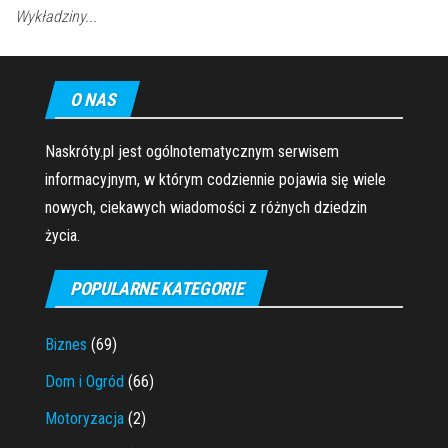
Wykładziny...
O NAS
Naskróty.pl jest ogólnotematycznym serwisem
informacyjnym, w którym codziennie pojawia się wiele
nowych, ciekawych wiadomości z różnych dziedzin
życia.
POPULARNE KATEGORIE
Biznes
(69)
Dom i Ogród
(66)
Motoryzacja
(2)