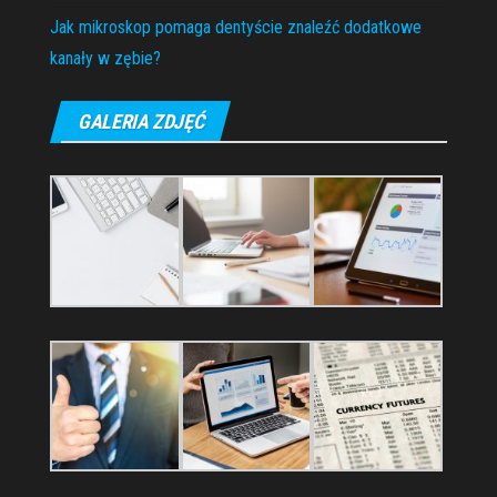
Jak mikroskop pomaga dentyście znaleźć dodatkowe
kanały w zębie?
GALERIA ZDJĘĆ