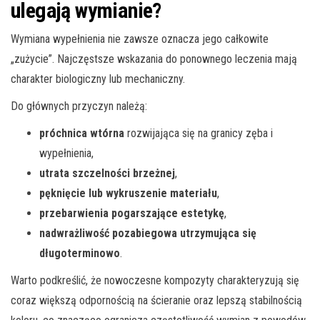
ulegają wymianie?
Wymiana wypełnienia nie zawsze oznacza jego całkowite
„zużycie”. Najczęstsze wskazania do ponownego leczenia mają
charakter biologiczny lub mechaniczny.
Do głównych przyczyn należą:
próchnica wtórna
rozwijająca się na granicy zęba i
wypełnienia,
utrata szczelności brzeżnej
,
pęknięcie lub wykruszenie materiału
,
przebarwienia pogarszające estetykę
,
nadwrażliwość pozabiegowa utrzymująca się
długoterminowo
.
Warto podkreślić, że nowoczesne kompozyty charakteryzują się
coraz większą odpornością na ścieranie oraz lepszą stabilnością