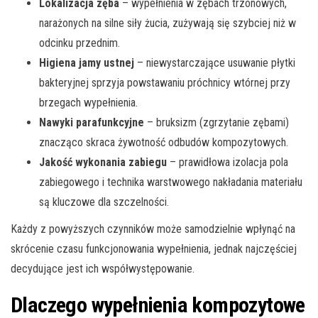
Lokalizacja zęba
– wypełnienia w zębach trzonowych,
narażonych na silne siły żucia, zużywają się szybciej niż w
odcinku przednim.
Higiena jamy ustnej
– niewystarczające usuwanie płytki
bakteryjnej sprzyja powstawaniu próchnicy wtórnej przy
brzegach wypełnienia.
Nawyki parafunkcyjne
– bruksizm (zgrzytanie zębami)
znacząco skraca żywotność odbudów kompozytowych.
Jakość wykonania zabiegu
– prawidłowa izolacja pola
zabiegowego i technika warstwowego nakładania materiału
są kluczowe dla szczelności.
Każdy z powyższych czynników może samodzielnie wpłynąć na
skrócenie czasu funkcjonowania wypełnienia, jednak najczęściej
decydujące jest ich współwystępowanie.
Dlaczego wypełnienia kompozytowe