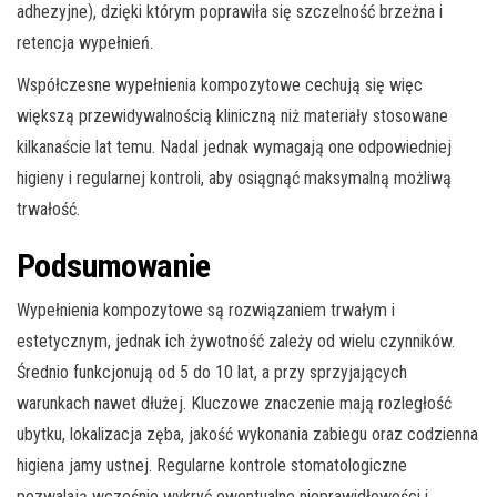
adhezyjne), dzięki którym poprawiła się szczelność brzeżna i
retencja wypełnień.
Współczesne wypełnienia kompozytowe cechują się więc
większą przewidywalnością kliniczną niż materiały stosowane
kilkanaście lat temu. Nadal jednak wymagają one odpowiedniej
higieny i regularnej kontroli, aby osiągnąć maksymalną możliwą
trwałość.
Podsumowanie
Wypełnienia kompozytowe są rozwiązaniem trwałym i
estetycznym, jednak ich żywotność zależy od wielu czynników.
Średnio funkcjonują od 5 do 10 lat, a przy sprzyjających
warunkach nawet dłużej. Kluczowe znaczenie mają rozległość
ubytku, lokalizacja zęba, jakość wykonania zabiegu oraz codzienna
higiena jamy ustnej. Regularne kontrole stomatologiczne
pozwalają wcześnie wykryć ewentualne nieprawidłowości i