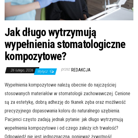
Jak długo wytrzymują
wypełnienia stomatologiczne
kompozytowe?
przez
REDAKCJA
26 lutego, 2026
Wyłącz
Wypełnienia kompozytowe należą obecnie do najczęściej
stosowanych materiałów w stomatologii zachowawczej. Cenione
są za estetykę, dobrą adhezję do tkanek zęba oraz możliwość
precyzyjnego dopasowania koloru do naturalnego uzębienia.
Pacjenci często zadają jednak pytanie: jak długo wytrzymują
wypełnienia kompozytowe i od czego zależy ich trwałość?
Odpowiedź nie jest jednoznaczna, ponieważ żywotność