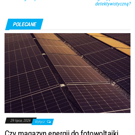
detektywistyczną?
POLECANE
29 lipca, 2026
Wyłącz
Czy magazyn energii do fotowoltaiki