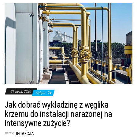
31 lipca, 2026
Wyłącz
Jak dobrać wykładzinę z węglika
krzemu do instalacji narażonej na
intensywne zużycie?
przez
REDAKCJA