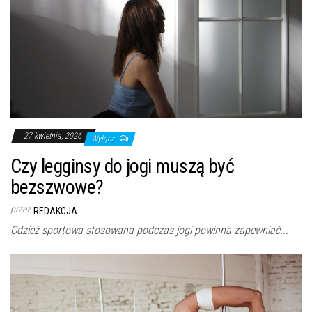
27 kwietnia, 2026
Wyłącz
Czy legginsy do jogi muszą być
bezszwowe?
przez
REDAKCJA
Odzież sportowa stosowana podczas jogi powinna zapewniać...