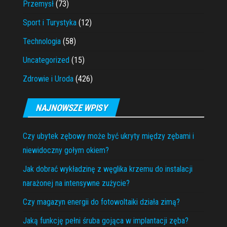
Przemysł
(73)
Sport i Turystyka
(12)
Technologia
(58)
Uncategorized
(15)
Zdrowie i Uroda
(426)
NAJNOWSZE WPISY
Czy ubytek zębowy może być ukryty między zębami i
niewidoczny gołym okiem?
Jak dobrać wykładzinę z węglika krzemu do instalacji
narażonej na intensywne zużycie?
Czy magazyn energii do fotowoltaiki działa zimą?
Jaką funkcję pełni śruba gojąca w implantacji zęba?