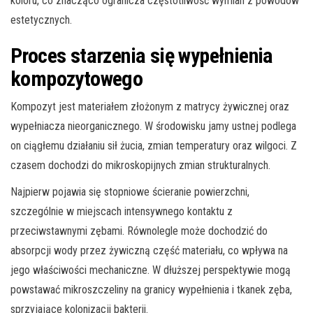
koloru, co znacząco ogranicza częstotliwość wymian z powodów
estetycznych.
Proces starzenia się wypełnienia
kompozytowego
Kompozyt jest materiałem złożonym z matrycy żywicznej oraz
wypełniacza nieorganicznego. W środowisku jamy ustnej podlega
on ciągłemu działaniu sił żucia, zmian temperatury oraz wilgoci. Z
czasem dochodzi do mikroskopijnych zmian strukturalnych.
Najpierw pojawia się stopniowe ścieranie powierzchni,
szczególnie w miejscach intensywnego kontaktu z
przeciwstawnymi zębami. Równolegle może dochodzić do
absorpcji wody przez żywiczną część materiału, co wpływa na
jego właściwości mechaniczne. W dłuższej perspektywie mogą
powstawać mikroszczeliny na granicy wypełnienia i tkanek zęba,
sprzyjające kolonizacji bakterii.