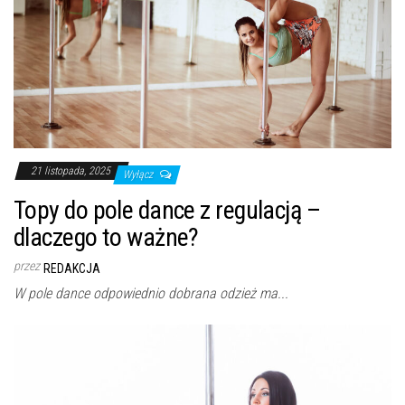
21 listopada, 2025
Wyłącz
Topy do pole dance z regulacją –
dlaczego to ważne?
przez
REDAKCJA
W pole dance odpowiednio dobrana odzież ma...