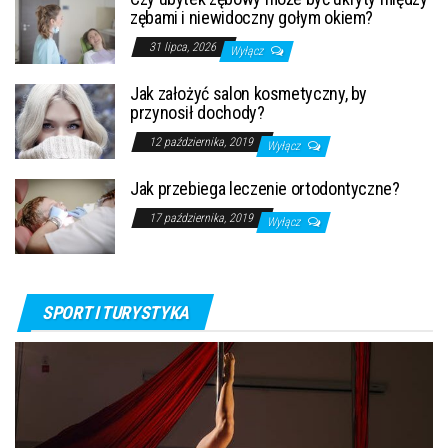
zębami i niewidoczny gołym okiem?
31 lipca, 2026
Wyłącz
Jak założyć salon kosmetyczny, by
przynosił dochody?
12 października, 2019
Wyłącz
Jak przebiega leczenie ortodontyczne?
17 października, 2019
Wyłącz
SPORT I TURYSTYKA