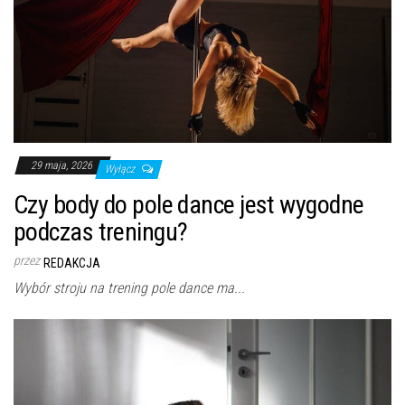
29 maja, 2026
Wyłącz
Czy body do pole dance jest wygodne
podczas treningu?
przez
REDAKCJA
Wybór stroju na trening pole dance ma...