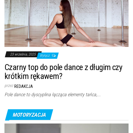
23 września, 2025
Wyłącz
Czarny top do pole dance z długim czy
krótkim rękawem?
przez
REDAKCJA
Pole dance to dyscyplina łącząca elementy tańca,...
MOTORYZACJA