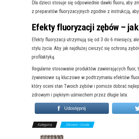
Dla dzieci stosuje się odpowiednie dawki fluoru, aby z
z preparatów fluoryzacyjnych zgodnie z instrukcją, ab
Efekty fluoryzacji zębów – ja
Efekty fluoryzacji utrzymują się od 3 do 6 miesięcy, ale
stylu życia. Aby jak najdłużej cieszyć się ochroną zęb
profilaktyką.
Regularne stosowanie produktów zawierających fluor, 
żywieniowe są kluczowe w podtrzymaniu efektów fluory
który oceni stan Twoich zębów i pomoże dobrać najle
zdrowym i pięknym uśmiechem przez długie lata.
Udostępnij
Kategoria
Zdrowie i Uroda