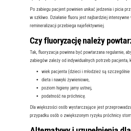
Po zabiegu pacjent powinien unikać jedzenia i picia pr
w szkliwo. Działanie fluoru jest najbardziej intensywn
remineralizacji przebiega najefektywniej.
Czy fluoryzację należy powta
Tak, fluoryzacja powinna być powtarzana regularnie, 
zabiegów zależy od indywidualnych potrzeb pacjenta, k
wiek pacjenta (dzieci i młodzież są szczególnie 
dieta i nawyki żywieniowe,
poziom higieny jamy ustnej,
podatność na próchnicę.
Dla większości osób wystarczające jest przeprowadza
przypadku osób o zwiększonym ryzyku próchnicy stoma
Alternatywy i uzupełnienia dla