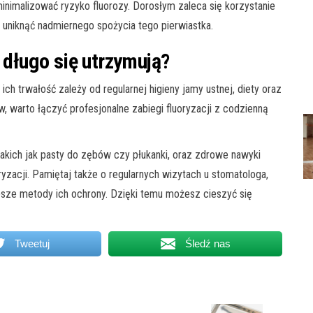
minimalizować ryzyko fluorozy. Dorosłym zaleca się korzystanie
y uniknąć nadmiernego spożycia tego pierwiastka.
k długo się utrzymują?
 ich trwałość zależy od regularnej higieny jamy ustnej, diety oraz
ów, warto łączyć profesjonalne zabiegi fluoryzacji z codzienną
takich jak pasty do zębów czy płukanki, oraz zdrowe nawyki
zacji. Pamiętaj także o regularnych wizytach u stomatologa,
psze metody ich ochrony. Dzięki temu możesz cieszyć się
Tweetuj
Śledź nas