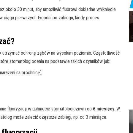
zez około 30 minut, aby umożliwić fluorowi dokładne wniknięcie
e w ciągu pierwszych tygodni po zabiegu, kiedy proces
rzać?
aby utrzymać ochronę zębów na wysokim poziomie. Częstotliwość
tóre stomatolog ocenia na podstawie takich czynników jak:
narażeni na próchnicę),
nie fluoryzacji w gabinecie stomatologicznym co
6 miesięcy
. W
tolog może zalecić częstsze zabiegi, np. co 3 miesiące.
 fluoryzacji