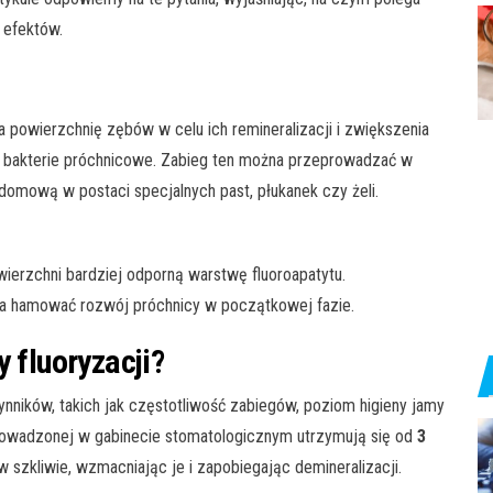
j efektów.
a powierzchnię zębów w celu ich remineralizacji i zwiększenia
 bakterie próchnicowe. Zabieg ten można przeprowadzać w
domową w postaci specjalnych past, płukanek czy żeli.
wierzchni bardziej odporną warstwę fluoroapatytu.
a hamować rozwój próchnicy w początkowej fazie.
 fluoryzacji?
ynników, takich jak częstotliwość zabiegów, poziom higieny jamy
zeprowadzonej w gabinecie stomatologicznym utrzymują się od
3
w szkliwie, wzmacniając je i zapobiegając demineralizacji.