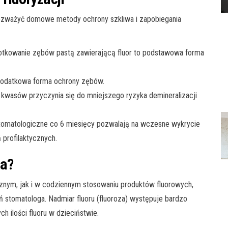
 rozważyć domowe metody ochrony szkliwa i zapobiegania
tkowanie zębów pastą zawierającą fluor to podstawowa forma
odatkowa forma ochrony zębów.
 kwasów przyczynia się do mniejszego ryzyka demineralizacji
tomatologiczne co 6 miesięcy pozwalają na wczesne wykrycie
profilaktycznych.
na?
znym, jak i w codziennym stosowaniu produktów fluorowych,
 stomatologa. Nadmiar fluoru (fluoroza) występuje bardzo
 ilości fluoru w dzieciństwie.