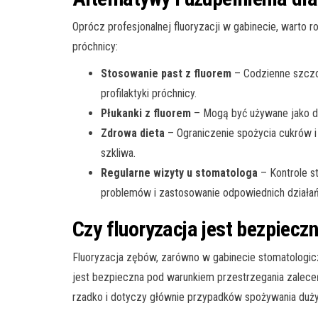
Oprócz profesjonalnej fluoryzacji w gabinecie, warto
próchnicy:
Stosowanie past z fluorem
– Codzienne szczo
profilaktyki próchnicy.
Płukanki z fluorem
– Mogą być używane jako d
Zdrowa dieta
– Ograniczenie spożycia cukrów i
szkliwa.
Regularne wizyty u stomatologa
– Kontrole s
problemów i zastosowanie odpowiednich działań 
Czy fluoryzacja jest bezpiecz
Fluoryzacja zębów, zarówno w gabinecie stomatologic
jest bezpieczna pod warunkiem przestrzegania zaleceń
rzadko i dotyczy głównie przypadków spożywania dużych