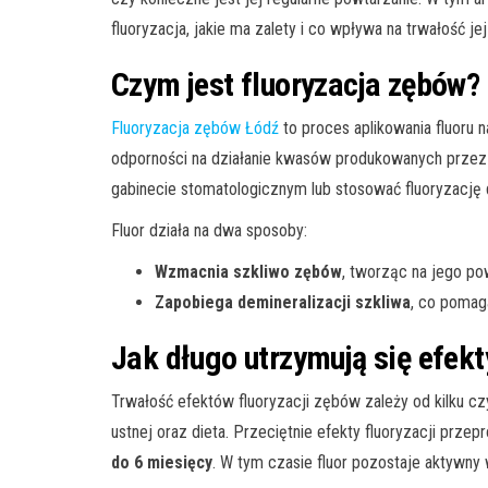
fluoryzacja, jakie ma zalety i co wpływa na trwałość je
Czym jest fluoryzacja zębów?
Fluoryzacja zębów Łódź
to proces aplikowania fluoru n
odporności na działanie kwasów produkowanych przez
gabinecie stomatologicznym lub stosować fluoryzację 
Fluor działa na dwa sposoby:
Wzmacnia szkliwo zębów
, tworząc na jego po
Zapobiega demineralizacji szkliwa
, co pomag
Jak długo utrzymują się efekty
Trwałość efektów fluoryzacji zębów zależy od kilku cz
ustnej oraz dieta. Przeciętnie efekty fluoryzacji pr
do 6 miesięcy
. W tym czasie fluor pozostaje aktywny 