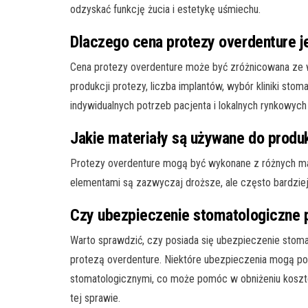
odzyskać funkcję żucia i estetykę uśmiechu.
Dlaczego cena protezy overdenture j
Cena protezy overdenture może być zróżnicowana ze wz
produkcji protezy, liczba implantów, wybór kliniki sto
indywidualnych potrzeb pacjenta i lokalnych rynkowyc
Jakie materiały są używane do produ
Protezy overdenture mogą być wykonane z różnych mate
elementami są zazwyczaj droższe, ale często bardziej
Czy ubezpieczenie stomatologiczne 
Warto sprawdzić, czy posiada się ubezpieczenie sto
protezą overdenture. Niektóre ubezpieczenia mogą p
stomatologicznymi, co może pomóc w obniżeniu kosztó
tej sprawie.