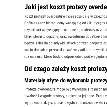
Jaki jest koszt protezy overd
Koszt protezy overdenture może różnić się w zależnośc
Ogólnie rzecz biorąc, ceny wahają się od kilku tysięcy
czynnikami wpływającymi na cenę są materiały użyte d
kliniki stomatologicznej oraz ewentualne dodatkowe k
będzie zależała od indywidualnych potrzeb pacjenta 
warto dokładnie przeanalizować wszystkie te czynniki 
rozwiązanie, które będzie odpowiednie pod względe
Od czego zależy koszt protez
Materiały użyte do wykonania protez
Proteza overdenture może być wykonana z różnych mate
trwałość i wygodę protezy, a także na jej cenę. Prot
wyłącznie z akrylu, jednak często są bardziej trwałe