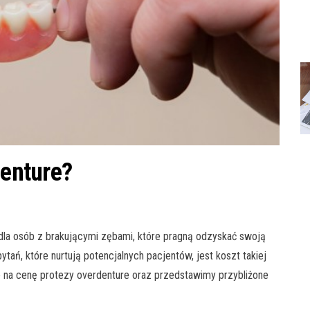
denture?
dla osób z brakującymi zębami, które pragną odzyskać swoją
tań, które nurtują potencjalnych pacjentów, jest koszt takiej
 na cenę protezy overdenture oraz przedstawimy przybliżone