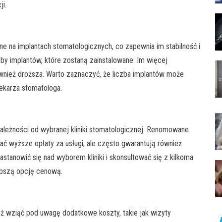
ji.
 na implantach stomatologicznych, co zapewnia im stabilność i
zby implantów, które zostaną zainstalowane. Im więcej
również droższa. Warto zaznaczyć, że liczba implantów może
lekarza stomatologa.
ależności od wybranej kliniki stomatologicznej. Renomowane
ć wyższe opłaty za usługi, ale często gwarantują również
stanowić się nad wyborem kliniki i skonsultować się z kilkoma
lepszą opcję cenową.
ż wziąć pod uwagę dodatkowe koszty, takie jak wizyty