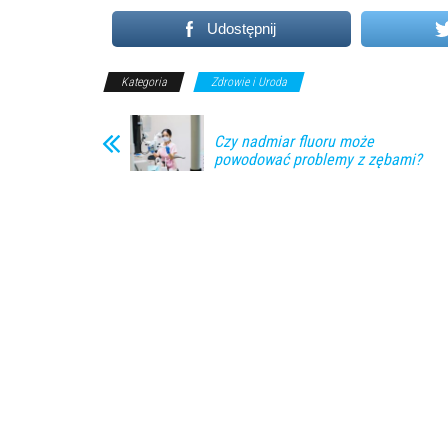
Udostępnij
Kategoria
Zdrowie i Uroda
Czy nadmiar fluoru może
powodować problemy z zębami?