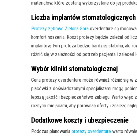
materiałów, które zostaną wykorzystane do jej produkc
Liczba implantów stomatologicznych
Protezy zębowe Zielona Góra
overdenture są mocowane
komfort noszenia. Koszt protezy będzie zależał od lic
implantów, tym proteza będzie bardziej stabilna, ale 
różnić się w zależności od potrzeb pacjenta i zaleceń 
Wybór kliniki stomatologicznej
Cena protezy overdenture może również różnić się w z
placówki z doświadczonymi specjalistami mogą pobiera
lepszą jakość i bezpieczeństwo zabiegu. Warto więc za
różnymi miejscami, aby porównać oferty i znaleźć naj
Dodatkowe koszty i ubezpieczenie
Podczas planowania
protezy overdenture
warto równie