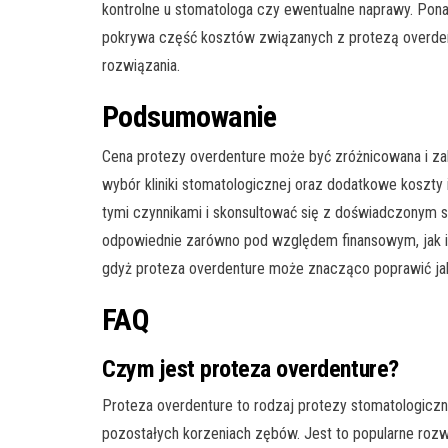
kontrolne u stomatologa czy ewentualne naprawy. Pon
pokrywa część kosztów związanych z protezą overden
rozwiązania.
Podsumowanie
Cena protezy overdenture może być zróżnicowana i zależ
wybór kliniki stomatologicznej oraz dodatkowe koszty 
tymi czynnikami i skonsultować się z doświadczonym sp
odpowiednie zarówno pod względem finansowym, jak i
gdyż proteza overdenture może znacząco poprawić jak
FAQ
Czym jest proteza overdenture?
Proteza overdenture to rodzaj protezy stomatologiczn
pozostałych korzeniach zębów. Jest to popularne rozwi