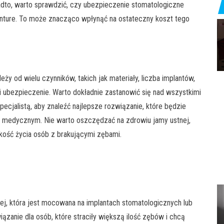
adto, warto sprawdzić, czy ubezpieczenie stomatologiczne
ture. To może znacząco wpłynąć na ostateczny koszt tego
y od wielu czynników, takich jak materiały, liczba implantów,
i ubezpieczenie. Warto dokładnie zastanowić się nad wszystkimi
ecjalistą, aby znaleźć najlepsze rozwiązanie, które będzie
 medycznym. Nie warto oszczędzać na zdrowiu jamy ustnej,
ość życia osób z brakującymi zębami.
ej, która jest mocowana na implantach stomatologicznych lub
ązanie dla osób, które straciły większą ilość zębów i chcą