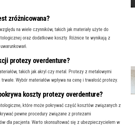
est zróżnicowana?
ględu na wiele czynników, takich jak materiały użyte do
matologicznej oraz dodatkowe koszty. Różnice te wynikają z
h uwarunkowań.
kcji protezy overdenture?
riałów, takich jak akryl czy metal. Protezy z metalowymi
 trwałe. Wybór materiałów wpływa na cenę i trwałość protezy.
pokrywa koszty protezy overdenture?
matologiczne, które może pokrywać część kosztów związanych z
okrywać pewne procedury związane z protezami
w dla pacjenta. Warto skonsultować się z ubezpieczycielem w