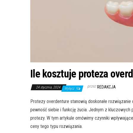
Ile kosztuje proteza over
przez
REDAKCJA
24 stycznia, 2024
Wyłącz
Protezy overdenture stanowią doskonałe rozwiązanie 
pewność siebie i funkcję żucia. Jednym z kluczowych py
protezy. W tym artykule omówimy czynniki wpływające
ceny tego typu rozwiązania.