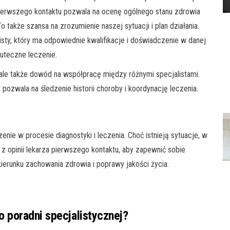
ierwszego kontaktu pozwala na ocenę ogólnego stanu zdrowia
także szansa na zrozumienie naszej sytuacji i plan działania.
sty, który ma odpowiednie kwalifikacje i doświadczenie w danej
kuteczne leczenie.
 ale także dowód na współpracę między różnymi specjalistami.
pozwala na śledzenie historii choroby i koordynację leczenia.
nie w procesie diagnostyki i leczenia. Choć istnieją sytuacje, w
z opinii lekarza pierwszego kontaktu, aby zapewnić sobie
erunku zachowania zdrowia i poprawy jakości życia.
 poradni specjalistycznej?