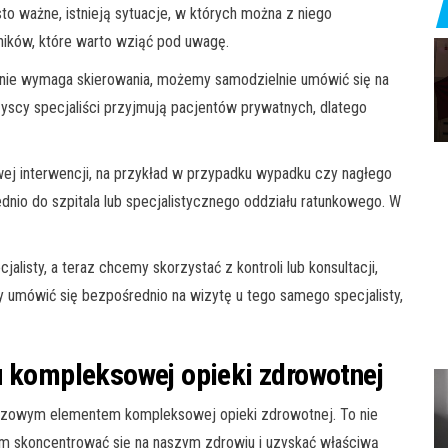
to ważne, istnieją sytuacje, w których można z niego
nników, które warto wziąć pod uwagę.
 nie wymaga skierowania, możemy samodzielnie umówić się na
szyscy specjaliści przyjmują pacjentów prywatnych, dlatego
ej interwencji, na przykład w przypadku wypadku czy nagłego
nio do szpitala lub specjalistycznego oddziału ratunkowego. W
alisty, a teraz chcemy skorzystać z kontroli lub konsultacji,
umówić się bezpośrednio na wizytę u tego samego specjalisty,
u kompleksowej opieki zdrowotnej
uczowym elementem kompleksowej opieki zdrowotnej. To nie
nam skoncentrować się na naszym zdrowiu i uzyskać właściwą