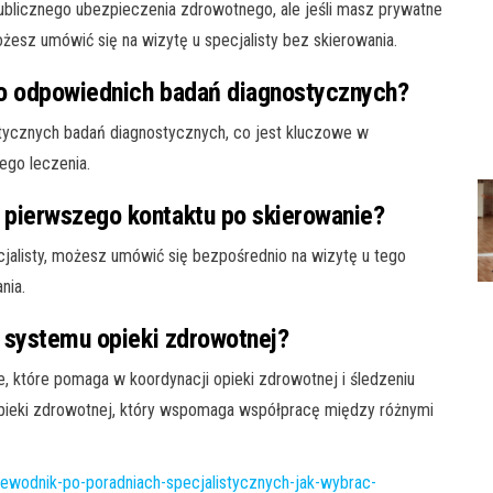
blicznego ubezpieczenia zdrowotnego, ale jeśli masz prywatne
żesz umówić się na wizytę u specjalisty bez skierowania.
do odpowiednich badań diagnostycznych?
tycznych badań diagnostycznych, co jest kluczowe w
ego leczenia.
 pierwszego kontaktu po skierowanie?
cjalisty, możesz umówić się bezpośrednio na wizytę u tego
nia.
a systemu opieki zdrowotnej?
ie, które pomaga w koordynacji opieki zdrowotnej i śledzeniu
opieki zdrowotnej, który wspomaga współpracę między różnymi
zewodnik-po-poradniach-specjalistycznych-jak-wybrac-