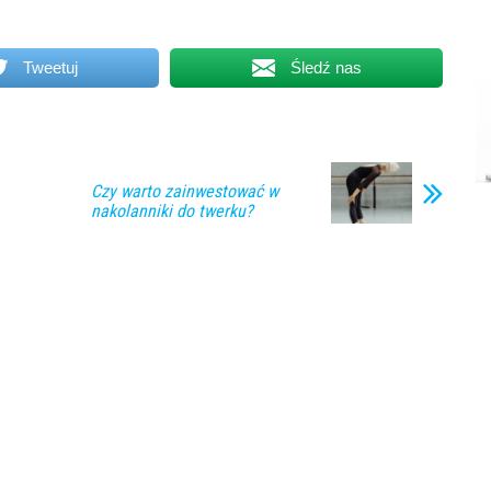
Tweetuj
Śledź nas
Czy warto zainwestować w
nakolanniki do twerku?