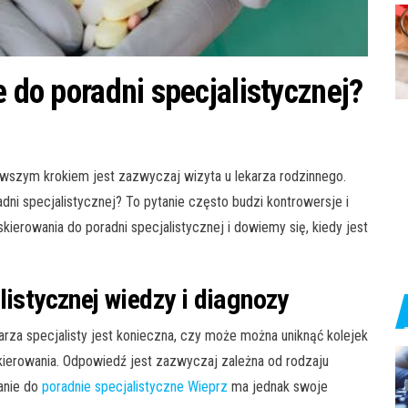
e do poradni specjalistycznej?
wszym krokiem jest zazwyczaj wizyta u lekarza rodzinnego.
ni specjalistycznej? To pytanie często budzi kontrowersje i
kierowania do poradni specjalistycznej i dowiemy się, kiedy jest
listycznej wiedzy i diagnozy
karza specjalisty jest konieczna, czy może można uniknąć kolejek
skierowania. Odpowiedź jest zazwyczaj zależna od rodzaju
anie do
poradnie specjalistyczne Wieprz
ma jednak swoje