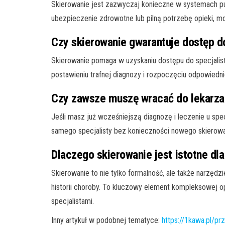
Skierowanie jest zazwyczaj konieczne w systemach pu
ubezpieczenie zdrowotne lub pilną potrzebę opieki, mo
Czy skierowanie gwarantuje dostęp 
Skierowanie pomaga w uzyskaniu dostępu do specjalis
postawieniu trafnej diagnozy i rozpoczęciu odpowiedni
Czy zawsze muszę wracać do lekarza
Jeśli masz już wcześniejszą diagnozę i leczenie u spe
samego specjalisty bez konieczności nowego skierowa
Dlaczego skierowanie jest istotne dl
Skierowanie to nie tylko formalność, ale także narzędz
historii choroby. To kluczowy element kompleksowej 
specjalistami.
Inny artykuł w podobnej tematyce:
https://1kawa.pl/pr