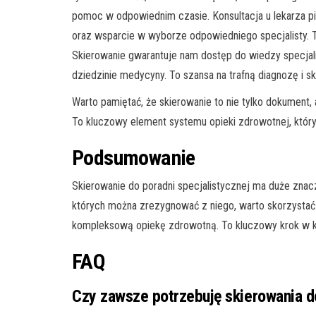
pomoc w odpowiednim czasie. Konsultacja u lekarza p
oraz wsparcie w wyborze odpowiedniego specjalisty. To 
Skierowanie gwarantuje nam dostęp do wiedzy specjali
dziedzinie medycyny. To szansa na trafną diagnozę i s
Warto pamiętać, że skierowanie to nie tylko dokument,
To kluczowy element systemu opieki zdrowotnej, który 
Podsumowanie
Skierowanie do poradni specjalistycznej ma duże znacze
których można zrezygnować z niego, warto skorzystać 
kompleksową opiekę zdrowotną. To kluczowy krok w ki
FAQ
Czy zawsze potrzebuję skierowania do