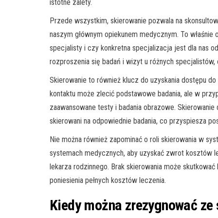
istotne zalety.
Przede wszystkim, skierowanie pozwala na skonsultow
naszym głównym opiekunem medycznym. To właśnie on
specjalisty i czy konkretna specjalizacja jest dla nas
rozproszenia się badań i wizyt u różnych specjalistów
Skierowanie to również klucz do uzyskania dostępu do
kontaktu może zlecić podstawowe badania, ale w przy
zaawansowane testy i badania obrazowe. Skierowanie d
skierowani na odpowiednie badania, co przyspiesza pos
Nie można również zapominać o roli skierowania w sys
systemach medycznych, aby uzyskać zwrot kosztów lecz
lekarza rodzinnego. Brak skierowania może skutkować
poniesienia pełnych kosztów leczenia.
Kiedy można zrezygnować ze 