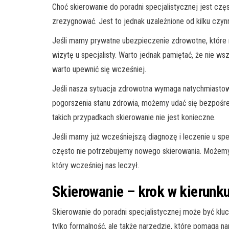
Choć skierowanie do poradni specjalistycznej jest częs
zrezygnować. Jest to jednak uzależnione od kilku czy
Jeśli mamy prywatne ubezpieczenie zdrowotne, które
wizytę u specjalisty. Warto jednak pamiętać, że nie w
warto upewnić się wcześniej.
Jeśli nasza sytuacja zdrowotna wymaga natychmiastow
pogorszenia stanu zdrowia, możemy udać się bezpośred
takich przypadkach skierowanie nie jest konieczne.
Jeśli mamy już wcześniejszą diagnozę i leczenie u specj
często nie potrzebujemy nowego skierowania. Możemy 
który wcześniej nas leczył.
Skierowanie – krok w kierunk
Skierowanie do poradni specjalistycznej może być kl
tylko formalność, ale także narzędzie, które pomaga 