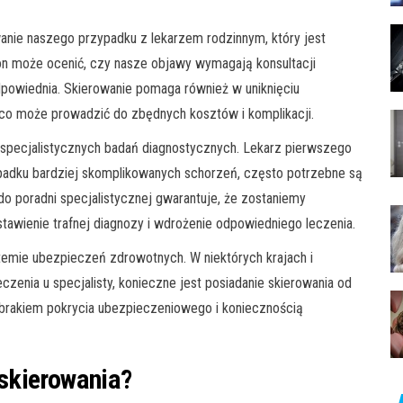
anie naszego przypadku z lekarzem rodzinnym, który jest
 może ocenić, czy nasze objawy wymagają konsultacji
 odpowiednia. Skierowanie pomaga również w uniknięciu
, co może prowadzić do zbędnych kosztów i komplikacji.
 specjalistycznych badań diagnostycznych. Lekarz pierwszego
padku bardziej skomplikowanych schorzeń, często potrzebne są
o poradni specjalistycznej gwarantuje, że zostaniemy
tawienie trafnej diagnozy i wdrożenie odpowiedniego leczenia.
temie ubezpieczeń zdrowotnych. W niektórych krajach i
enia u specjalisty, konieczne jest posiadanie skierowania od
 brakiem pokrycia ubezpieczeniowego i koniecznością
skierowania?