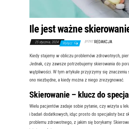
Ile jest ważne skierowani
przez
REDAKCJA
25 stycznia, 2024
Wyłącz
Kiedy stajemy w obliczu problemów zdrowotnych, pier
Jednak, czy zawsze potrzebujemy skierowania do porad
wątpliwości. W tym artykule przyjrzymy się znaczeniu s
ono niezbędne, a kiedy można z niego zrezygnować.
Skierowanie – klucz do specja
Wielu pacjentów zadaje sobie pytanie, czy wizyta u le
i badań dodatkowych, idąc prosto do specjalisty bez 
problemu zdrowotnego, z jakim się borykamy. Skierow