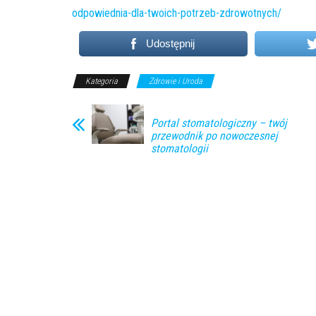
odpowiednia-dla-twoich-potrzeb-zdrowotnych/
Udostępnij
Kategoria
Zdrowie i Uroda
Portal stomatologiczny – twój
przewodnik po nowoczesnej
stomatologii