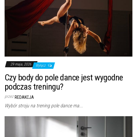
29 maja, 2026
Wyłącz
Czy body do pole dance jest wygodne
podczas treningu?
przez
REDAKCJA
Wybór stroju na trening pole dance ma...