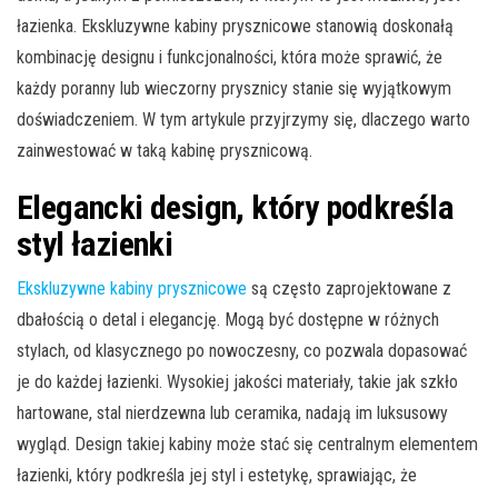
łazienka. Ekskluzywne kabiny prysznicowe stanowią doskonałą
kombinację designu i funkcjonalności, która może sprawić, że
każdy poranny lub wieczorny prysznicy stanie się wyjątkowym
doświadczeniem. W tym artykule przyjrzymy się, dlaczego warto
zainwestować w taką kabinę prysznicową.
Elegancki design, który podkreśla
styl łazienki
Ekskluzywne kabiny prysznicowe
są często zaprojektowane z
dbałością o detal i elegancję. Mogą być dostępne w różnych
stylach, od klasycznego po nowoczesny, co pozwala dopasować
je do każdej łazienki. Wysokiej jakości materiały, takie jak szkło
hartowane, stal nierdzewna lub ceramika, nadają im luksusowy
wygląd. Design takiej kabiny może stać się centralnym elementem
łazienki, który podkreśla jej styl i estetykę, sprawiając, że