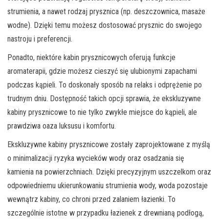
strumienia, a nawet rodzaj prysznica (np. deszczownica, masaże
wodne). Dzięki temu możesz dostosować prysznic do swojego
nastroju i preferencji.
Ponadto, niektóre kabin prysznicowych oferują funkcje
aromaterapii, gdzie możesz cieszyć się ulubionymi zapachami
podczas kąpieli. To doskonały sposób na relaks i odprężenie po
trudnym dniu. Dostępność takich opcji sprawia, że ekskluzywne
kabiny prysznicowe to nie tylko zwykłe miejsce do kąpieli, ale
prawdziwa oaza luksusu i komfortu.
Ekskluzywne kabiny prysznicowe zostały zaprojektowane z myślą
o minimalizacji ryzyka wycieków wody oraz osadzania się
kamienia na powierzchniach. Dzięki precyzyjnym uszczelkom oraz
odpowiedniemu ukierunkowaniu strumienia wody, woda pozostaje
wewnątrz kabiny, co chroni przed zalaniem łazienki. To
szczególnie istotne w przypadku łazienek z drewnianą podłogą,