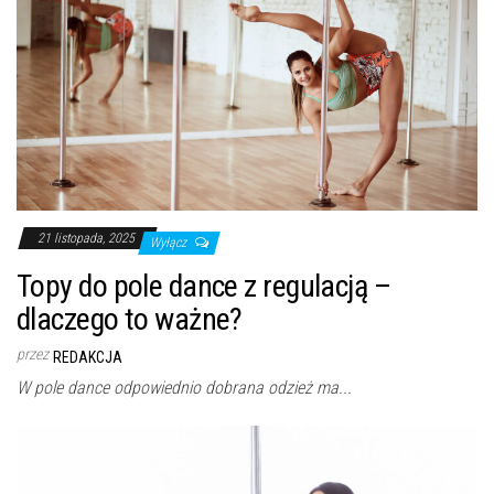
21 listopada, 2025
Wyłącz
Topy do pole dance z regulacją –
dlaczego to ważne?
przez
REDAKCJA
W pole dance odpowiednio dobrana odzież ma...