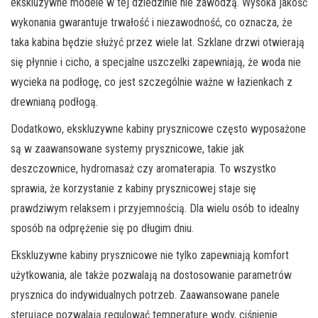
ekskluzywne modele w tej dziedzinie nie zawodzą. Wysoka jakość
wykonania gwarantuje trwałość i niezawodność, co oznacza, że
taka kabina będzie służyć przez wiele lat. Szklane drzwi otwierają
się płynnie i cicho, a specjalne uszczelki zapewniają, że woda nie
wycieka na podłogę, co jest szczególnie ważne w łazienkach z
drewnianą podłogą.
Dodatkowo, ekskluzywne kabiny prysznicowe często wyposażone
są w zaawansowane systemy prysznicowe, takie jak
deszczownice, hydromasaż czy aromaterapia. To wszystko
sprawia, że korzystanie z kabiny prysznicowej staje się
prawdziwym relaksem i przyjemnością. Dla wielu osób to idealny
sposób na odprężenie się po długim dniu.
Ekskluzywne kabiny prysznicowe nie tylko zapewniają komfort
użytkowania, ale także pozwalają na dostosowanie parametrów
prysznica do indywidualnych potrzeb. Zaawansowane panele
sterujące pozwalają regulować temperaturę wody, ciśnienie