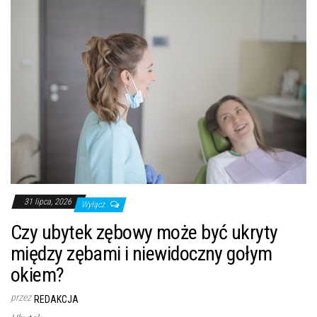
31 lipca, 2026
Wyłącz
Czy ubytek zębowy może być ukryty
między zębami i niewidoczny gołym
okiem?
przez
REDAKCJA