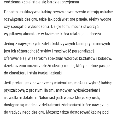
codzienna kąpiel staje się bardziej przyjemna.
Ponadto, ekskluzywne kabiny prysznicowe często oferują unikalne
rozwiązania designu, takie jak podświetlane panele, efekty wodne
czy specjalne wykończenia. Dzięki temu można stworzyć
wyjątkową atmosferę w łazience, która relaksuje i odpręża.
Jedną z największych zalet ekskluzywnych kabin prysznicowych
jest ich różnorodność stylów i możliwość personalizacji.
Oferowane są w szerokim spektrum wzorów, kształtów i kolorów,
dzięki czemu można znaleźć idealny model, który idealnie pasuje
do charakteru i stylu twojej łazienki.
Jeśli preferujesz nowoczesny minimalizm, możesz wybrać kabinę
prysznicową z prostymi liniami, matowym wykończeniem i
niewielkimi detalami. Natomiast jeśli wolisz klasyczny urok,
dostępne są modele z delikatnymi zdobieniami, które nawiązują
do tradycyjnego designu. Możesz także dostosować kabinę pod