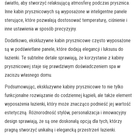
światło, aby stworzyć relaksującą atmosferę podczas prysznica.
Inne kabin prysznicowych są wyposażone w inteligentne panele
sterujące, które pozwalają dostosować temperaturę, ciśnienie i
inne ustawienia w sposób precyzyjny.
Dodatkowo, ekskluzywne kabin prysznicowe często wyposażone
są w podświetlane panele, które dodają elegancji i luksusu do
łazienki. Te subtelne detale sprawiają, że korzystanie z kabiny
prysznicowej staje się prawdziwym doświadczeniem spa w
zaciszu własnego domu.
Podsumowując, ekskluzywne kabiny prysznicowe to nie tylko
funkcjonalne rozwiązanie do codziennej kąpieli, ale także element
wyposażenia łazienki, który może znacząco podnieść jej wartość
estetyczną. Różnorodność stylów, personalizacja i innowacyjny
design sprawiają, że są one doskonałą opcją dla tych, którzy
pragną stworzyć unikalną i elegancką przestrzeń łazienki.