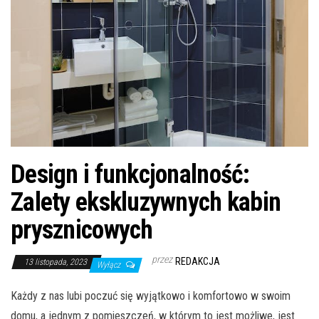
Design i funkcjonalność:
Zalety ekskluzywnych kabin
prysznicowych
przez
REDAKCJA
13 listopada, 2023
Wyłącz
Każdy z nas lubi poczuć się wyjątkowo i komfortowo w swoim
domu, a jednym z pomieszczeń, w którym to jest możliwe, jest