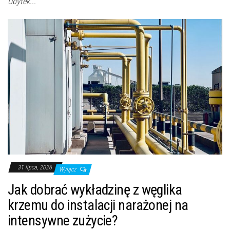
Ubytek...
31 lipca, 2026
Wyłącz
Jak dobrać wykładzinę z węglika
krzemu do instalacji narażonej na
intensywne zużycie?