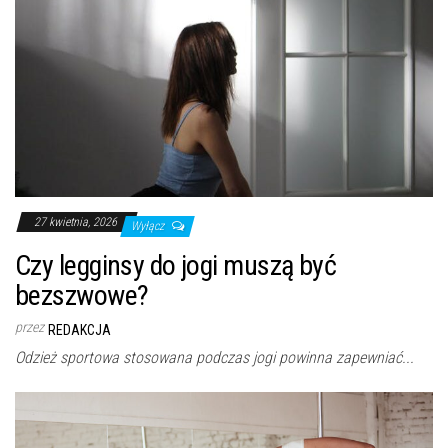
27 kwietnia, 2026
Wyłącz
Czy legginsy do jogi muszą być
bezszwowe?
przez
REDAKCJA
Odzież sportowa stosowana podczas jogi powinna zapewniać...