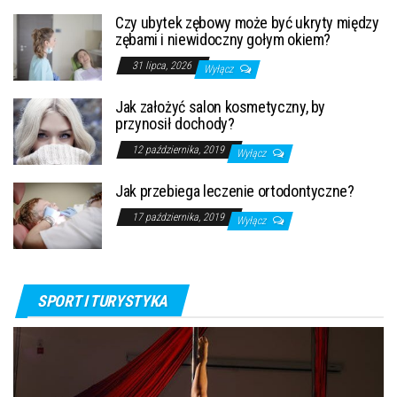
Czy ubytek zębowy może być ukryty między
zębami i niewidoczny gołym okiem?
31 lipca, 2026
Wyłącz
Jak założyć salon kosmetyczny, by
przynosił dochody?
12 października, 2019
Wyłącz
Jak przebiega leczenie ortodontyczne?
17 października, 2019
Wyłącz
SPORT I TURYSTYKA