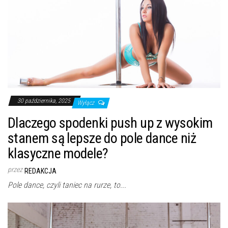
30 października, 2025
Wyłącz
Dlaczego spodenki push up z wysokim
stanem są lepsze do pole dance niż
klasyczne modele?
przez
REDAKCJA
Pole dance, czyli taniec na rurze, to...