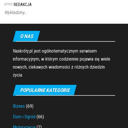
przez
REDAKCJA
Wykładziny...
O NAS
Naskróty.pl jest ogólnotematycznym serwisem
informacyjnym, w którym codziennie pojawia się wiele
nowych, ciekawych wiadomości z różnych dziedzin
życia.
POPULARNE KATEGORIE
Biznes
(69)
Dom i Ogród
(66)
Motoryzacja
(2)