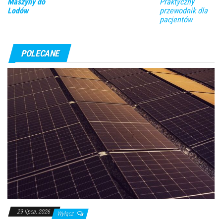
Maszyny do
Praktyczny
Lodów
przewodnik dla
pacjentów
POLECANE
29 lipca, 2026
Wyłącz