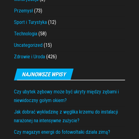
Przemysł
(73)
Sport i Turystyka
(12)
Technologia
(58)
Uncategorized
(15)
Zdrowie i Uroda
(426)
NAJNOWSZE WPISY
Czy ubytek zębowy może być ukryty między zębami i
niewidoczny gołym okiem?
Jak dobrać wykładzinę z węglika krzemu do instalacji
narażonej na intensywne zużycie?
Czy magazyn energii do fotowoltaiki działa zimą?