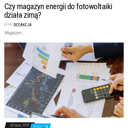
Czy magazyn energii do fotowoltaiki
działa zimą?
przez
REDAKCJA
Magazyn...
28 lipca, 2026
Wyłącz