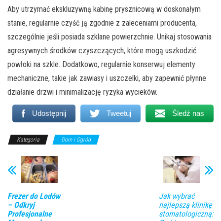
Aby utrzymać ekskluzywną kabinę prysznicową w doskonałym
stanie, regularnie czyść ją zgodnie z zaleceniami producenta,
szczególnie jeśli posiada szklane powierzchnie. Unikaj stosowania
agresywnych środków czyszczących, które mogą uszkodzić
powłoki na szkle. Dodatkowo, regularnie konserwuj elementy
mechaniczne, takie jak zawiasy i uszczelki, aby zapewnić płynne
działanie drzwi i minimalizację ryzyka wycieków.
Udostępnij
Tweetuj
Śledź nas
Kategoria
Dom i Ogród
Frezer do Lodów
Jak wybrać
– Odkryj
najlepszą klinikę
Profesjonalne
stomatologiczną: