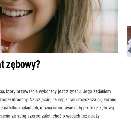
nt zębowy?
a, który przeważnie wykonany jest z tytanu. Jego zadaniem
 został utracony. Najczęściej na implancie umieszcza się koronę
nę na kilku implantach, można umocować całą protezę zębową.
niesie ze sobą szereg zalet, choć o wadach też należy