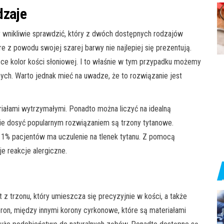
dzaje
y wnikliwie sprawdzić, który z dwóch dostępnych rodzajów
e z powodu swojej szarej barwy nie najlepiej się prezentują.
ce kolor kości słoniowej. I to właśnie w tym przypadku możemy
ch. Warto jednak mieć na uwadze, że to rozwiązanie jest
ałami wytrzymałymi. Ponadto można liczyć na idealną
sie dosyć popularnym rozwiązaniem są trzony tytanowe.
1% pacjentów ma uczulenie na tlenek tytanu. Z pomocą
e reakcje alergiczne.
z trzonu, który umieszcza się precyzyjnie w kości, a także
ron, między innymi korony cyrkonowe, które są materiałami