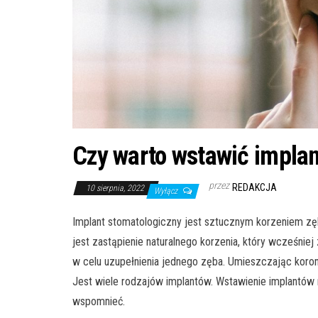
Czy warto wstawić impla
przez
REDAKCJA
10 sierpnia, 2022
Wyłącz
Implant stomatologiczny jest sztucznym korzeniem zęb
jest zastąpienie naturalnego korzenia, który wcześniej
w celu uzupełnienia jednego zęba. Umieszczając koro
Jest wiele rodzajów implantów. Wstawienie implantów 
wspomnieć.