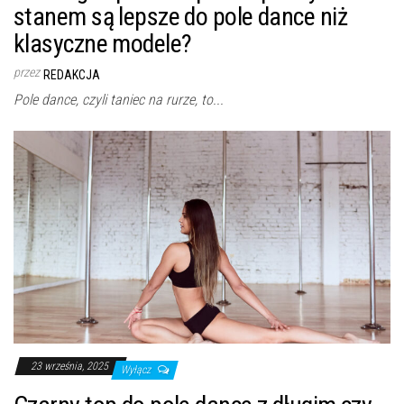
stanem są lepsze do pole dance niż
klasyczne modele?
przez
REDAKCJA
Pole dance, czyli taniec na rurze, to...
23 września, 2025
Wyłącz