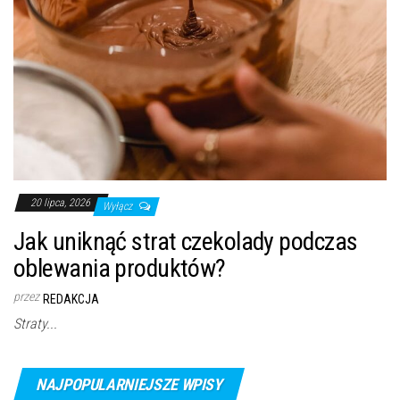
20 lipca, 2026
Wyłącz
Jak uniknąć strat czekolady podczas
oblewania produktów?
przez
REDAKCJA
Straty...
NAJPOPULARNIEJSZE WPISY