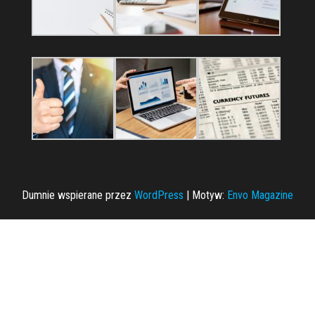
Dumnie wspierane przez
WordPress
|
Motyw:
Envo Magazine