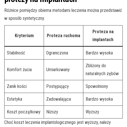
Różnice pomiędzy obiema metodami leczenia można przedstawić
w sposób syntetyczny.
Proteza na
Kryterium
Proteza ruchoma
implantach
Stabilność
Ograniczona
Bardzo wysoka
Zbliżony do
Komfort żucia
Umiarkowany
naturalnych zębów
Zanik kości
Postępujący
Spowolniony
Estetyka
Zadowalająca
Bardzo wysoka
Koszt początkowy
Niższy
Wyższy
Choć koszt leczenia implantologicznego jest wyższy, należy