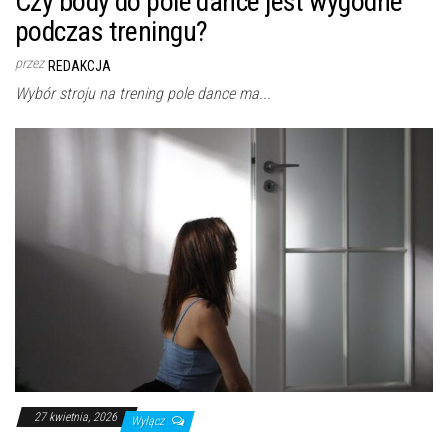
Czy body do pole dance jest wygodne
podczas treningu?
przez
REDAKCJA
Wybór stroju na trening pole dance ma...
27 kwietnia, 2026
Wyłącz