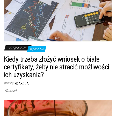
28 lipca, 2026
Wyłącz
Kiedy trzeba złożyć wniosek o białe
certyfikaty, żeby nie stracić możliwości
ich uzyskania?
przez
REDAKCJA
Wniosek...