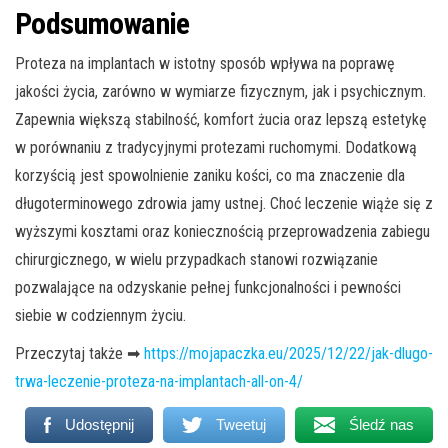
Podsumowanie
Proteza na implantach w istotny sposób wpływa na poprawę
jakości życia, zarówno w wymiarze fizycznym, jak i psychicznym.
Zapewnia większą stabilność, komfort żucia oraz lepszą estetykę
w porównaniu z tradycyjnymi protezami ruchomymi. Dodatkową
korzyścią jest spowolnienie zaniku kości, co ma znaczenie dla
długoterminowego zdrowia jamy ustnej. Choć leczenie wiąże się z
wyższymi kosztami oraz koniecznością przeprowadzenia zabiegu
chirurgicznego, w wielu przypadkach stanowi rozwiązanie
pozwalające na odzyskanie pełnej funkcjonalności i pewności
siebie w codziennym życiu.
Przeczytaj także ➡
https://mojapaczka.eu/2025/12/22/jak-dlugo-
trwa-leczenie-proteza-na-implantach-all-on-4/
Udostępnij
Tweetuj
Śledź nas