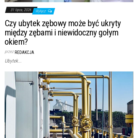
31 lipca, 2026
Wyłącz
Czy ubytek zębowy może być ukryty
między zębami i niewidoczny gołym
okiem?
przez
REDAKCJA
Ubytek...