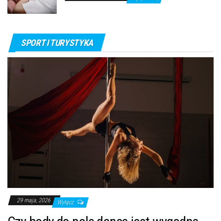
SPORT I TURYSTYKA
29 maja, 2026
Wyłącz