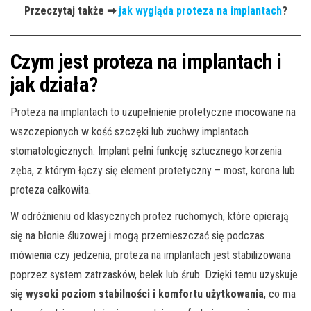
Przeczytaj także ➡
jak wygląda proteza na implantach
?
Czym jest proteza na implantach i
jak działa?
Proteza na implantach to uzupełnienie protetyczne mocowane na
wszczepionych w kość szczęki lub żuchwy implantach
stomatologicznych. Implant pełni funkcję sztucznego korzenia
zęba, z którym łączy się element protetyczny – most, korona lub
proteza całkowita.
W odróżnieniu od klasycznych protez ruchomych, które opierają
się na błonie śluzowej i mogą przemieszczać się podczas
mówienia czy jedzenia, proteza na implantach jest stabilizowana
poprzez system zatrzasków, belek lub śrub. Dzięki temu uzyskuje
się
wysoki poziom stabilności i komfortu użytkowania
, co ma