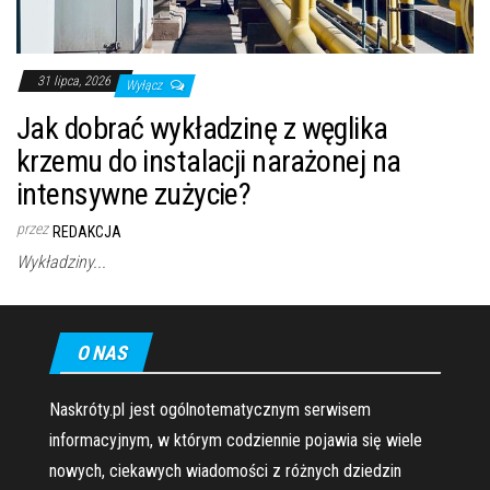
31 lipca, 2026
Wyłącz
Jak dobrać wykładzinę z węglika
krzemu do instalacji narażonej na
intensywne zużycie?
przez
REDAKCJA
Wykładziny...
O NAS
Naskróty.pl jest ogólnotematycznym serwisem
informacyjnym, w którym codziennie pojawia się wiele
nowych, ciekawych wiadomości z różnych dziedzin