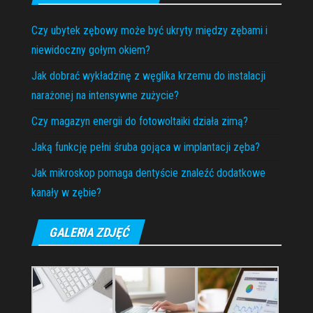
Czy ubytek zębowy może być ukryty między zębami i
niewidoczny gołym okiem?
Jak dobrać wykładzinę z węglika krzemu do instalacji
narażonej na intensywne zużycie?
Czy magazyn energii do fotowoltaiki działa zimą?
Jaką funkcję pełni śruba gojąca w implantacji zęba?
Jak mikroskop pomaga dentyście znaleźć dodatkowe
kanały w zębie?
GALERIA ZDJĘĆ