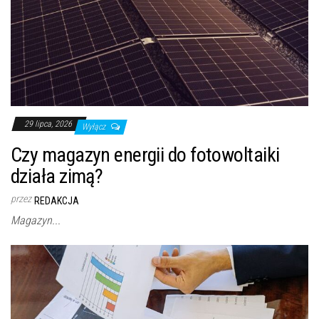
29 lipca, 2026
Wyłącz
Czy magazyn energii do fotowoltaiki
działa zimą?
przez
REDAKCJA
Magazyn...