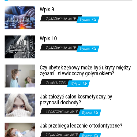
Wpis 9
3 października, 2019
Wyłącz
Wpis 10
3 października, 2019
Wyłącz
Czy ubytek zębowy może być ukryty między
zębami i niewidoczny gołym okiem?
31 lipca, 2026
Wyłącz
Jak założyć salon kosmetyczny, by
przynosił dochody?
12 października, 2019
Wyłącz
Jak przebiega leczenie ortodontyczne?
17 października, 2019
Wyłącz