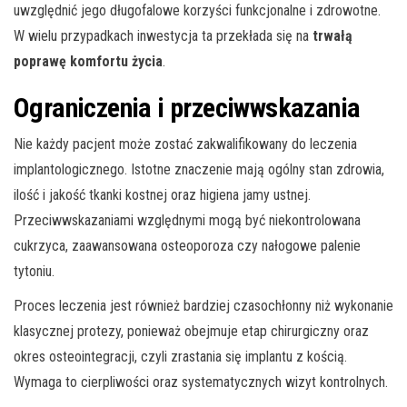
uwzględnić jego długofalowe korzyści funkcjonalne i zdrowotne.
W wielu przypadkach inwestycja ta przekłada się na
trwałą
poprawę komfortu życia
.
Ograniczenia i przeciwwskazania
Nie każdy pacjent może zostać zakwalifikowany do leczenia
implantologicznego. Istotne znaczenie mają ogólny stan zdrowia,
ilość i jakość tkanki kostnej oraz higiena jamy ustnej.
Przeciwwskazaniami względnymi mogą być niekontrolowana
cukrzyca, zaawansowana osteoporoza czy nałogowe palenie
tytoniu.
Proces leczenia jest również bardziej czasochłonny niż wykonanie
klasycznej protezy, ponieważ obejmuje etap chirurgiczny oraz
okres osteointegracji, czyli zrastania się implantu z kością.
Wymaga to cierpliwości oraz systematycznych wizyt kontrolnych.