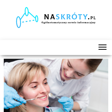
Naskróty.pl
Ogólnotematyczny
serwis
informacyjny