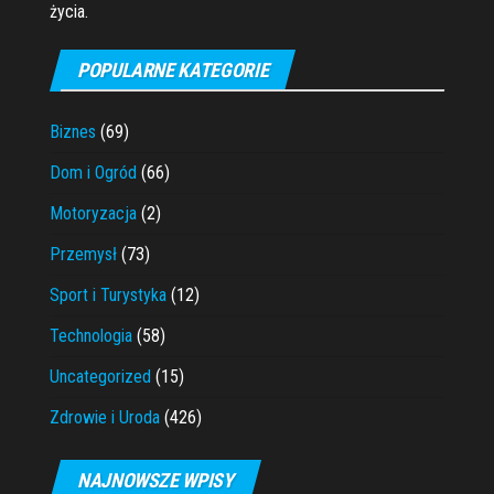
życia.
POPULARNE KATEGORIE
Biznes
(69)
Dom i Ogród
(66)
Motoryzacja
(2)
Przemysł
(73)
Sport i Turystyka
(12)
Technologia
(58)
Uncategorized
(15)
Zdrowie i Uroda
(426)
NAJNOWSZE WPISY