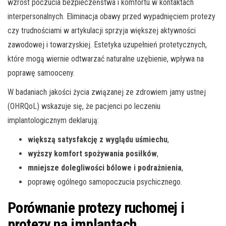
wzrost poczucia bezpieczeństwa i komfortu w kontaktach
interpersonalnych. Eliminacja obawy przed wypadnięciem protezy
czy trudnościami w artykulacji sprzyja większej aktywności
zawodowej i towarzyskiej. Estetyka uzupełnień protetycznych,
które mogą wiernie odtwarzać naturalne uzębienie, wpływa na
poprawę samooceny.
W badaniach jakości życia związanej ze zdrowiem jamy ustnej
(OHRQoL) wskazuje się, że pacjenci po leczeniu
implantologicznym deklarują:
większą satysfakcję z wyglądu uśmiechu
,
wyższy komfort spożywania posiłków
,
mniejsze dolegliwości bólowe i podrażnienia
,
poprawę ogólnego samopoczucia psychicznego.
Porównanie protezy ruchomej i
protezy na implantach