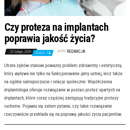
Czy proteza na implantach
poprawia jakość życia?
przez
REDAKCJA
22 lutego, 2026
Wyłącz
Utrata zębów stanowi poważny problem zdrowotny i estetyczny,
który wpływa nie tylko na funkcjonowanie jamy ustnej, lecz także
na ogólne samopoczucie i relacje społeczne. Współczesna
implantologia oferuje rozwiązanie w postaci protez opartych na
implantach, które coraz częściej zastępują tradycyjne protezy
ruchome. Pojawia się zatem pytanie, czy takie rozwiązanie
rzeczywiście przekłada się na poprawę jakości życia pacjentów.