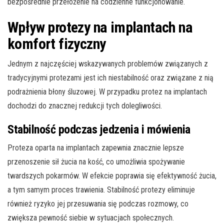
bezpośrednie przełożenie na codzienne funkcjonowanie.
Wpływ protezy na implantach na
komfort fizyczny
Jednym z najczęściej wskazywanych problemów związanych z
tradycyjnymi protezami jest ich niestabilność oraz związane z nią
podrażnienia błony śluzowej. W przypadku protez na implantach
dochodzi do znacznej redukcji tych dolegliwości.
Stabilność podczas jedzenia i mówienia
Proteza oparta na implantach zapewnia znacznie lepsze
przenoszenie sił żucia na kość, co umożliwia spożywanie
twardszych pokarmów. W efekcie poprawia się efektywność żucia,
a tym samym proces trawienia. Stabilność protezy eliminuje
również ryzyko jej przesuwania się podczas rozmowy, co
zwiększa pewność siebie w sytuacjach społecznych.