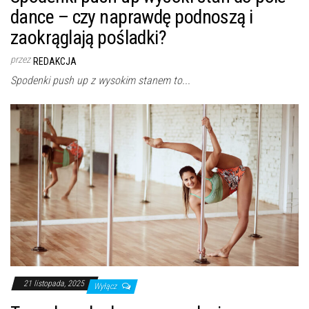
dance – czy naprawdę podnoszą i
zaokrąglają pośladki?
przez
REDAKCJA
Spodenki push up z wysokim stanem to...
21 listopada, 2025
Wyłącz