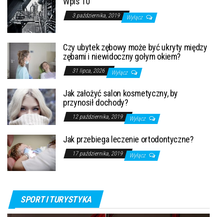
Wpis 10
3 października, 2019
Wyłącz
Czy ubytek zębowy może być ukryty między
zębami i niewidoczny gołym okiem?
31 lipca, 2026
Wyłącz
Jak założyć salon kosmetyczny, by
przynosił dochody?
12 października, 2019
Wyłącz
Jak przebiega leczenie ortodontyczne?
17 października, 2019
Wyłącz
SPORT I TURYSTYKA