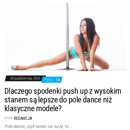
30 października, 2025
Wyłącz
Dlaczego spodenki push up z wysokim
stanem są lepsze do pole dance niż
klasyczne modele?
przez
REDAKCJA
Pole dance, czyli taniec na rurze, to...