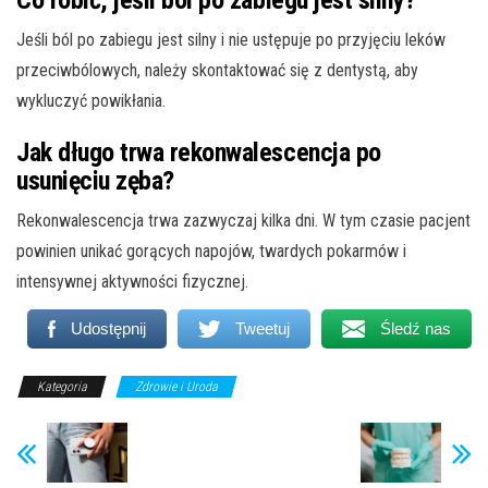
Jeśli ból po zabiegu jest silny i nie ustępuje po przyjęciu leków
przeciwbólowych, należy skontaktować się z dentystą, aby
wykluczyć powikłania.
Jak długo trwa rekonwalescencja po
usunięciu zęba?
Rekonwalescencja trwa zazwyczaj kilka dni. W tym czasie pacjent
powinien unikać gorących napojów, twardych pokarmów i
intensywnej aktywności fizycznej.
Udostępnij
Tweetuj
Śledź nas
Kategoria
Zdrowie i Uroda