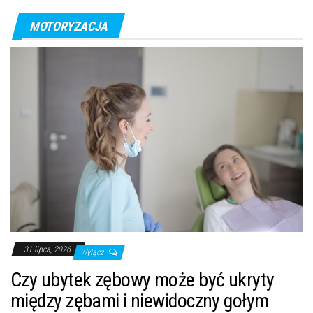
MOTORYZACJA
31 lipca, 2026
Wyłącz
Czy ubytek zębowy może być ukryty
między zębami i niewidoczny gołym