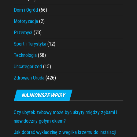
Dom i Ogród
(66)
Motoryzacja
(2)
Przemysł
(73)
Sport i Turystyka
(12)
Technologia
(58)
Uncategorized
(15)
Zdrowie i Uroda
(426)
NAJNOWSZE WPISY
Czy ubytek zębowy może być ukryty między zębami i
niewidoczny gołym okiem?
Jak dobrać wykładzinę z węglika krzemu do instalacji