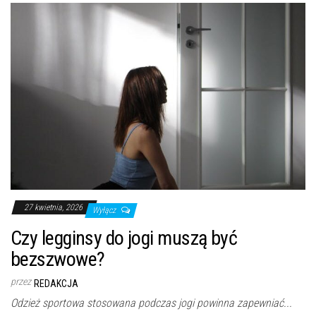
27 kwietnia, 2026
Wyłącz
Czy legginsy do jogi muszą być
bezszwowe?
przez
REDAKCJA
Odzież sportowa stosowana podczas jogi powinna zapewniać...