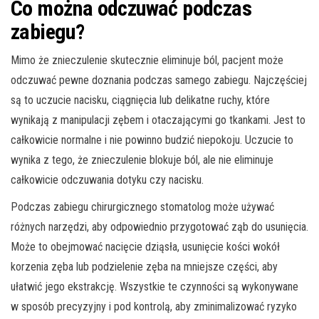
Co można odczuwać podczas
zabiegu?
Mimo że znieczulenie skutecznie eliminuje ból, pacjent może
odczuwać pewne doznania podczas samego zabiegu. Najczęściej
są to uczucie nacisku, ciągnięcia lub delikatne ruchy, które
wynikają z manipulacji zębem i otaczającymi go tkankami. Jest to
całkowicie normalne i nie powinno budzić niepokoju. Uczucie to
wynika z tego, że znieczulenie blokuje ból, ale nie eliminuje
całkowicie odczuwania dotyku czy nacisku.
Podczas zabiegu chirurgicznego stomatolog może używać
różnych narzędzi, aby odpowiednio przygotować ząb do usunięcia.
Może to obejmować nacięcie dziąsła, usunięcie kości wokół
korzenia zęba lub podzielenie zęba na mniejsze części, aby
ułatwić jego ekstrakcję. Wszystkie te czynności są wykonywane
w sposób precyzyjny i pod kontrolą, aby zminimalizować ryzyko