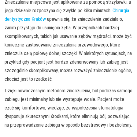
Znieczulenie miejscowe jest aplikowane za pomocą strzykawki, a
jego działanie rozpoczyna się zwykle po kilku minutach.
Chirurgia
dentystyczna Kraków
upewnia się, że znieczulenie zadziałało,
zanim przystąpi do usunięcia zęba. W przypadkach bardziej
skomplikowanych, takich jak usuwanie zębów mądrości, może być
konieczne zastosowanie znieczulenia przewodowego, które
znieczula całą połowę dolnej szczęki. W niektórych sytuacjach, na
przykład gdy pacjent jest bardzo zdenerwowany lub zabieg jest
szczególnie skomplikowany, można rozważyć znieczulenie ogólne,
chociaż jest to rzadkość.
Dzięki nowoczesnym metodom znieczulenia, ból podczas samego
zabiegu jest minimalny lub nie występuje wcale. Pacjent może
czuć się komfortowo, wiedząc, że współczesna stomatologia
dysponuje skutecznymi środkami, które eliminują ból, pozwalając
na przeprowadzenie zabiegu w sposób bezstresowy i bezbolesny.