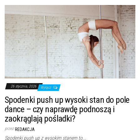
26 stycznia, 2026
Wyłącz
Spodenki push up wysoki stan do pole
dance – czy naprawdę podnoszą i
zaokrąglają pośladki?
przez
REDAKCJA
Spodenki push up z wysokim stanem to...