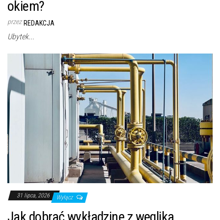
okiem?
przez
REDAKCJA
Ubytek...
31 lipca, 2026
Wyłącz
Jak dobrać wykładzinę z węglika