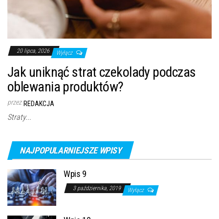
20 lipca, 2026
Wyłącz
Jak uniknąć strat czekolady podczas
oblewania produktów?
przez
REDAKCJA
Straty...
NAJPOPULARNIEJSZE WPISY
Wpis 9
3 października, 2019
Wyłącz