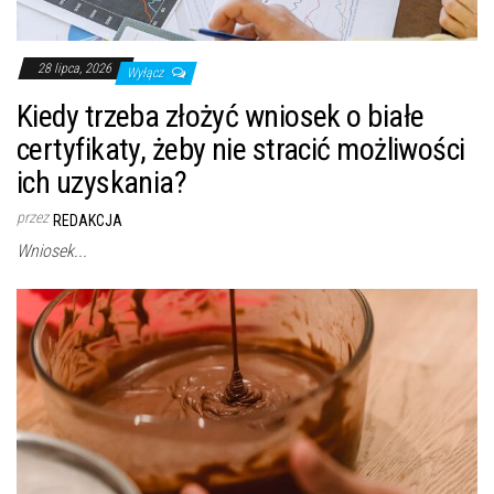
28 lipca, 2026
Wyłącz
Kiedy trzeba złożyć wniosek o białe
certyfikaty, żeby nie stracić możliwości
ich uzyskania?
przez
REDAKCJA
Wniosek...