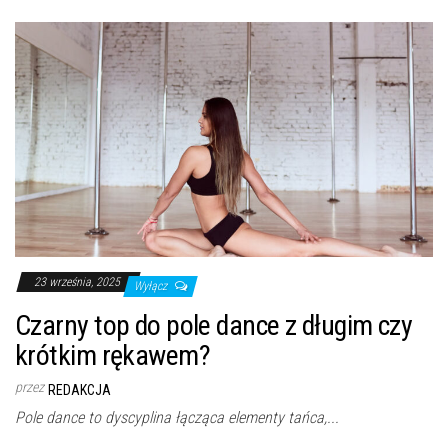
23 września, 2025
Wyłącz
Czarny top do pole dance z długim czy
krótkim rękawem?
przez
REDAKCJA
Pole dance to dyscyplina łącząca elementy tańca,...