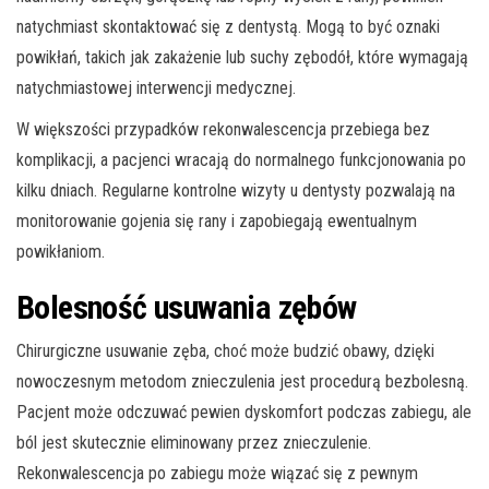
natychmiast skontaktować się z dentystą. Mogą to być oznaki
powikłań, takich jak zakażenie lub suchy zębodół, które wymagają
natychmiastowej interwencji medycznej.
W większości przypadków rekonwalescencja przebiega bez
komplikacji, a pacjenci wracają do normalnego funkcjonowania po
kilku dniach. Regularne kontrolne wizyty u dentysty pozwalają na
monitorowanie gojenia się rany i zapobiegają ewentualnym
powikłaniom.
Bolesność usuwania zębów
Chirurgiczne usuwanie zęba, choć może budzić obawy, dzięki
nowoczesnym metodom znieczulenia jest procedurą bezbolesną.
Pacjent może odczuwać pewien dyskomfort podczas zabiegu, ale
ból jest skutecznie eliminowany przez znieczulenie.
Rekonwalescencja po zabiegu może wiązać się z pewnym