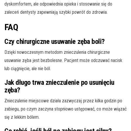
dyskomfortem, ale odpowiednia opieka i stosowanie się do
zaleceń dentysty zapewniają szybki powrót do zdrowia.
FAQ
Czy chirurgiczne usuwanie zęba boli?
Dzięki nowoczesnym metodom znieczulenia chirurgiczne
usuwanie zęba jest bezbolesne. Pacjent może odczuwać nacisk
lub ciągnięcie, ale nie ból.
Jak długo trwa znieczulenie po usunięciu
zęba?
Znieczulenie miejscowe działa zazwyczaj przez kilka godzin po
zabiegu, po czym zaczyna stopniowo ustępować, co może wiązać
się z lekkim bólem.
Co robić, jeśli ból po zabiegu jest silny?