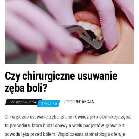
Czy chirurgiczne usuwanie
zęba boli?
przez
REDAKCJA
22 sierpnia, 2024
Wyłącz
Chirurgiczne usuwanie zęba, znane również jako ekstrakcja zęba,
to procedura, która budzi obawy u wielu pacjentów, głównie z
powodu lęku przed bólem. Współczesna stomatologia oferuje