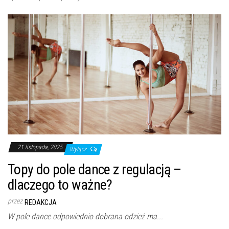
21 listopada, 2025
Wyłącz
Topy do pole dance z regulacją –
dlaczego to ważne?
przez
REDAKCJA
W pole dance odpowiednio dobrana odzież ma...