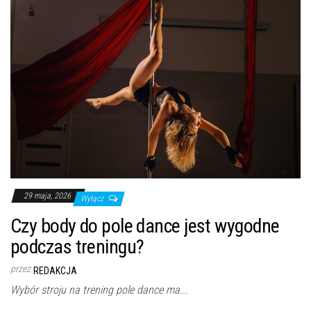
29 maja, 2026
Wyłącz
Czy body do pole dance jest wygodne
podczas treningu?
przez
REDAKCJA
Wybór stroju na trening pole dance ma...