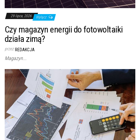
29 lipca, 2026
Wyłącz
Czy magazyn energii do fotowoltaiki
działa zimą?
przez
REDAKCJA
Magazyn...