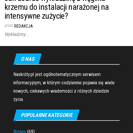
krzemu do instalacji narażonej na
intensywne zużycie?
przez
REDAKCJA
Wykładziny...
O NAS
Naskróty.pl jest ogólnotematycznym serwisem
informacyjnym, w którym codziennie pojawia się wiele
nowych, ciekawych wiadomości z różnych dziedzin
życia.
POPULARNE KATEGORIE
Biznes
(69)