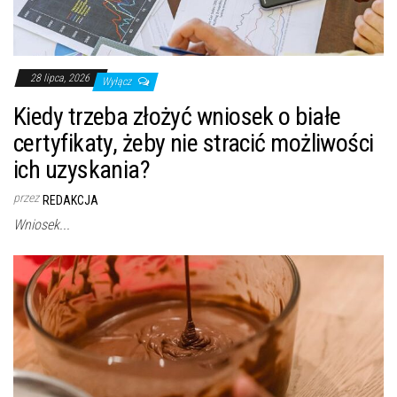
28 lipca, 2026
Wyłącz
Kiedy trzeba złożyć wniosek o białe
certyfikaty, żeby nie stracić możliwości
ich uzyskania?
przez
REDAKCJA
Wniosek...