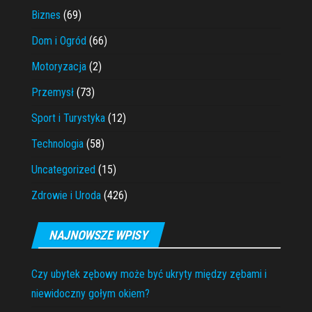
Biznes
(69)
Dom i Ogród
(66)
Motoryzacja
(2)
Przemysł
(73)
Sport i Turystyka
(12)
Technologia
(58)
Uncategorized
(15)
Zdrowie i Uroda
(426)
NAJNOWSZE WPISY
Czy ubytek zębowy może być ukryty między zębami i
niewidoczny gołym okiem?