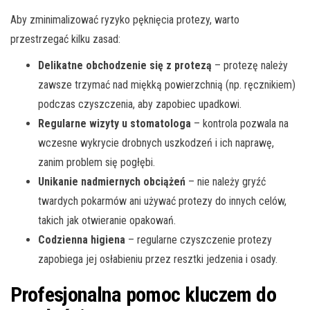
Aby zminimalizować ryzyko pęknięcia protezy, warto
przestrzegać kilku zasad:
Delikatne obchodzenie się z protezą
– protezę należy
zawsze trzymać nad miękką powierzchnią (np. ręcznikiem)
podczas czyszczenia, aby zapobiec upadkowi.
Regularne wizyty u stomatologa
– kontrola pozwala na
wczesne wykrycie drobnych uszkodzeń i ich naprawę,
zanim problem się pogłębi.
Unikanie nadmiernych obciążeń
– nie należy gryźć
twardych pokarmów ani używać protezy do innych celów,
takich jak otwieranie opakowań.
Codzienna higiena
– regularne czyszczenie protezy
zapobiega jej osłabieniu przez resztki jedzenia i osady.
Profesjonalna pomoc kluczem do