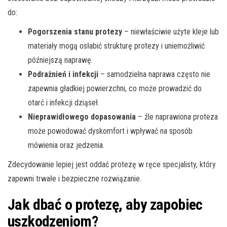
do:
Pogorszenia stanu protezy
– niewłaściwie użyte kleje lub
materiały mogą osłabić strukturę protezy i uniemożliwić
późniejszą naprawę.
Podrażnień i infekcji
– samodzielna naprawa często nie
zapewnia gładkiej powierzchni, co może prowadzić do
otarć i infekcji dziąseł.
Nieprawidłowego dopasowania
– źle naprawiona proteza
może powodować dyskomfort i wpływać na sposób
mówienia oraz jedzenia.
Zdecydowanie lepiej jest oddać protezę w ręce specjalisty, który
zapewni trwałe i bezpieczne rozwiązanie.
Jak dbać o protezę, aby zapobiec
uszkodzeniom?