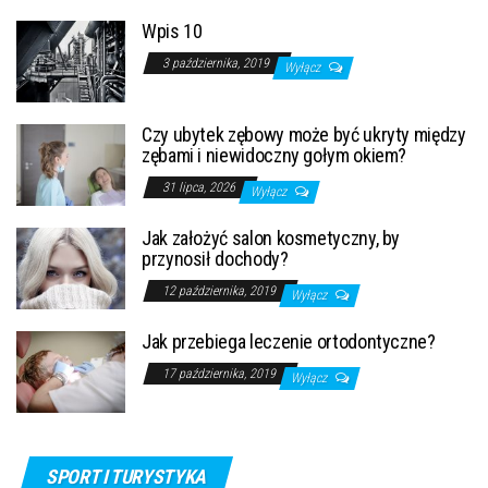
Wpis 10
3 października, 2019
Wyłącz
Czy ubytek zębowy może być ukryty między
zębami i niewidoczny gołym okiem?
31 lipca, 2026
Wyłącz
Jak założyć salon kosmetyczny, by
przynosił dochody?
12 października, 2019
Wyłącz
Jak przebiega leczenie ortodontyczne?
17 października, 2019
Wyłącz
SPORT I TURYSTYKA