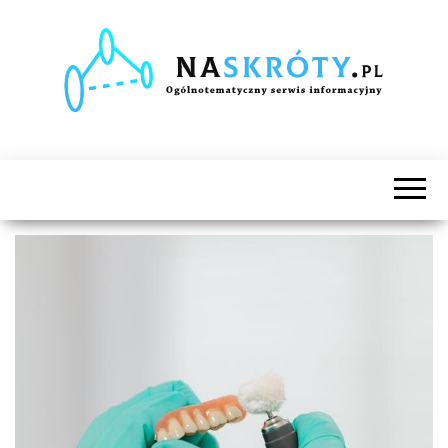
Naskróty.pl
Ogólnotematyczny
serwis
informacyjny