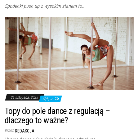
Spodenki push up z wysokim stanem to...
21 listopada, 2025
Wyłącz
Topy do pole dance z regulacją –
dlaczego to ważne?
przez
REDAKCJA