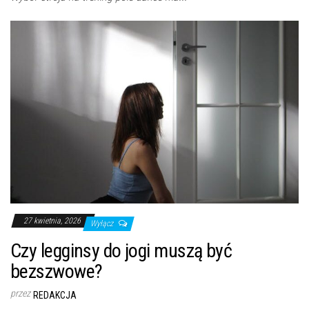
27 kwietnia, 2026
Wyłącz
Czy legginsy do jogi muszą być
bezszwowe?
przez
REDAKCJA