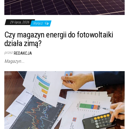
29 lipca, 2026
Wyłącz
Czy magazyn energii do fotowoltaiki
działa zimą?
przez
REDAKCJA
Magazyn...