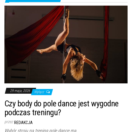
29 maja, 2026
Wyłącz
Czy body do pole dance jest wygodne
podczas treningu?
przez
REDAKCJA
Wybór stroju na trening pole dance ma...