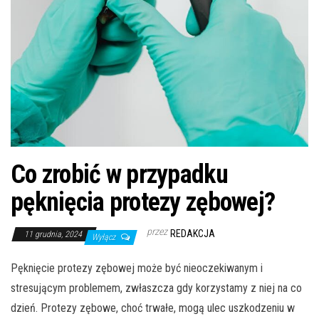
Co zrobić w przypadku
pęknięcia protezy zębowej?
przez
REDAKCJA
11 grudnia, 2024
Wyłącz
Pęknięcie protezy zębowej może być nieoczekiwanym i
stresującym problemem, zwłaszcza gdy korzystamy z niej na co
dzień. Protezy zębowe, choć trwałe, mogą ulec uszkodzeniu w