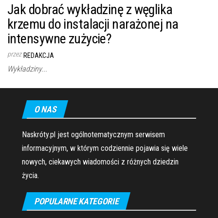
Jak dobrać wykładzinę z węglika
krzemu do instalacji narażonej na
intensywne zużycie?
przez
REDAKCJA
Wykładziny...
O NAS
Naskróty.pl jest ogólnotematycznym serwisem
informacyjnym, w którym codziennie pojawia się wiele
nowych, ciekawych wiadomości z różnych dziedzin
życia.
POPULARNE KATEGORIE