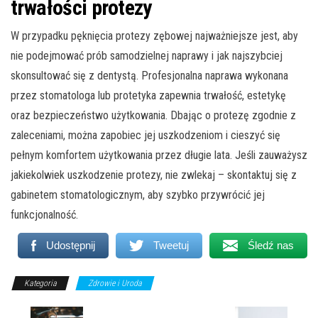
trwałości protezy
W przypadku pęknięcia protezy zębowej najważniejsze jest, aby
nie podejmować prób samodzielnej naprawy i jak najszybciej
skonsultować się z dentystą. Profesjonalna naprawa wykonana
przez stomatologa lub protetyka zapewnia trwałość, estetykę
oraz bezpieczeństwo użytkowania. Dbając o protezę zgodnie z
zaleceniami, można zapobiec jej uszkodzeniom i cieszyć się
pełnym komfortem użytkowania przez długie lata. Jeśli zauważysz
jakiekolwiek uszkodzenie protezy, nie zwlekaj – skontaktuj się z
gabinetem stomatologicznym, aby szybko przywrócić jej
funkcjonalność.
Udostępnij
Tweetuj
Śledź nas
Kategoria
Zdrowie i Uroda