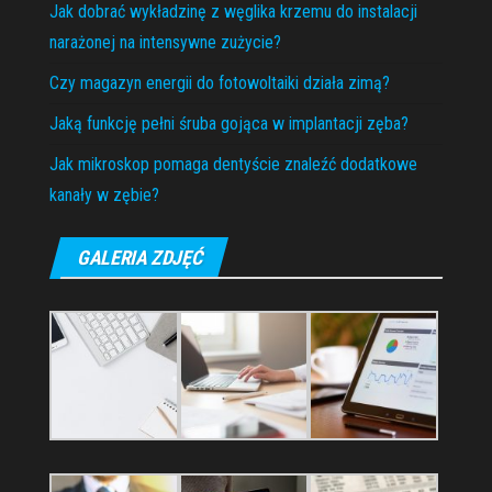
Jak dobrać wykładzinę z węglika krzemu do instalacji
narażonej na intensywne zużycie?
Czy magazyn energii do fotowoltaiki działa zimą?
Jaką funkcję pełni śruba gojąca w implantacji zęba?
Jak mikroskop pomaga dentyście znaleźć dodatkowe
kanały w zębie?
GALERIA ZDJĘĆ