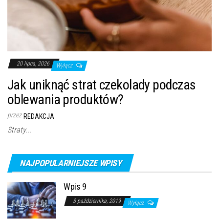
20 lipca, 2026
Wyłącz
Jak uniknąć strat czekolady podczas
oblewania produktów?
przez
REDAKCJA
Straty...
NAJPOPULARNIEJSZE WPISY
Wpis 9
3 października, 2019
Wyłącz