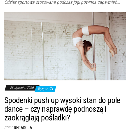
Odzież sportowa stosowana podczas jogi powinna zapewniać...
26 stycznia, 2026
Wyłącz
Spodenki push up wysoki stan do pole
dance – czy naprawdę podnoszą i
zaokrąglają pośladki?
przez
REDAKCJA