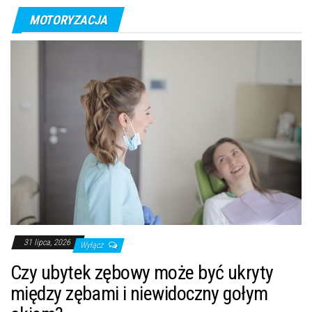
MOTORYZACJA
31 lipca, 2026
Wyłącz
Czy ubytek zębowy może być ukryty
między zębami i niewidoczny gołym