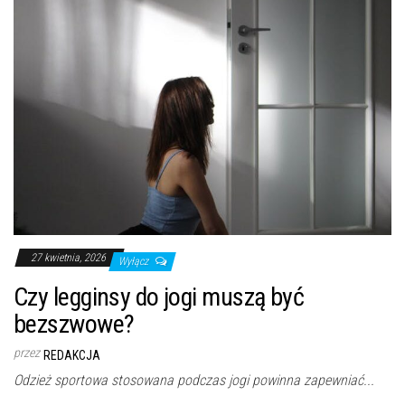
27 kwietnia, 2026
Wyłącz
Czy legginsy do jogi muszą być
bezszwowe?
przez
REDAKCJA
Odzież sportowa stosowana podczas jogi powinna zapewniać...