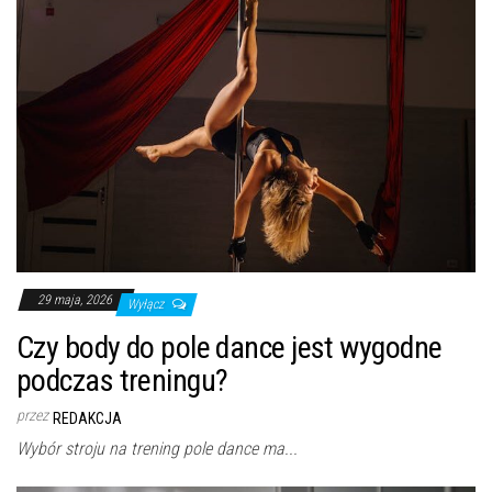
29 maja, 2026
Wyłącz
Czy body do pole dance jest wygodne
podczas treningu?
przez
REDAKCJA
Wybór stroju na trening pole dance ma...