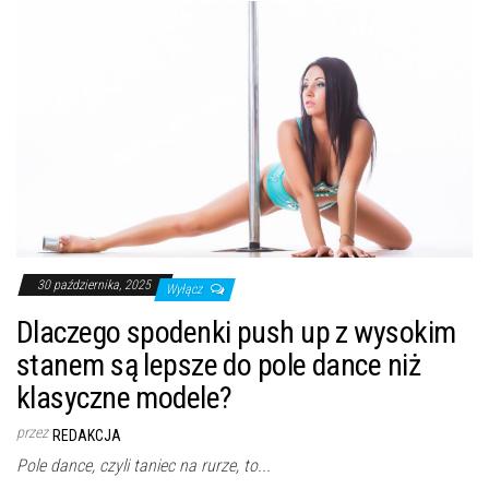
30 października, 2025
Wyłącz
Dlaczego spodenki push up z wysokim
stanem są lepsze do pole dance niż
klasyczne modele?
przez
REDAKCJA
Pole dance, czyli taniec na rurze, to...