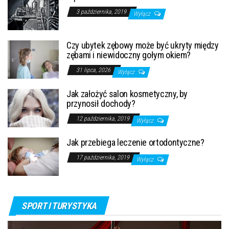
3 października, 2019
Wyłącz
Czy ubytek zębowy może być ukryty między
zębami i niewidoczny gołym okiem?
31 lipca, 2026
Wyłącz
Jak założyć salon kosmetyczny, by
przynosił dochody?
12 października, 2019
Wyłącz
Jak przebiega leczenie ortodontyczne?
17 października, 2019
Wyłącz
SPORT I TURYSTYKA