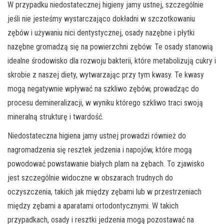
W przypadku niedostatecznej higieny jamy ustnej, szczególnie
jeśli nie jesteśmy wystarczająco dokładni w szczotkowaniu
zębów i używaniu nici dentystycznej, osady nazębne i płytki
nazębne gromadzą się na powierzchni zębów. Te osady stanowią
idealne środowisko dla rozwoju bakterii, które metabolizują cukry i
skrobie z naszej diety, wytwarzając przy tym kwasy. Te kwasy
mogą negatywnie wpływać na szkliwo zębów, prowadząc do
procesu demineralizacji, w wyniku którego szkliwo traci swoją
mineralną strukturę i twardość.
Niedostateczna higiena jamy ustnej prowadzi również do
nagromadzenia się resztek jedzenia i napojów, które mogą
powodować powstawanie białych plam na zębach. To zjawisko
jest szczególnie widoczne w obszarach trudnych do
oczyszczenia, takich jak między zębami lub w przestrzeniach
między zębami a aparatami ortodontycznymi. W takich
przypadkach, osady i resztki jedzenia mogą pozostawać na