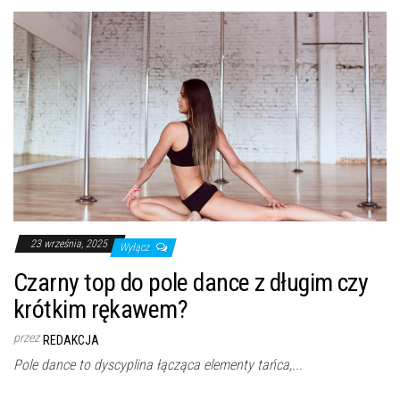
23 września, 2025
Wyłącz
Czarny top do pole dance z długim czy
krótkim rękawem?
przez
REDAKCJA
Pole dance to dyscyplina łącząca elementy tańca,...