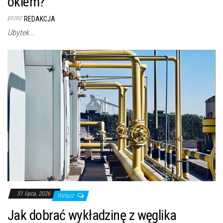
okiem?
przez
REDAKCJA
Ubytek...
31 lipca, 2026
Wyłącz
Jak dobrać wykładzinę z węglika