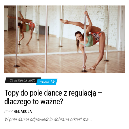
21 listopada, 2025
Wyłącz
Topy do pole dance z regulacją –
dlaczego to ważne?
przez
REDAKCJA
W pole dance odpowiednio dobrana odzież ma...