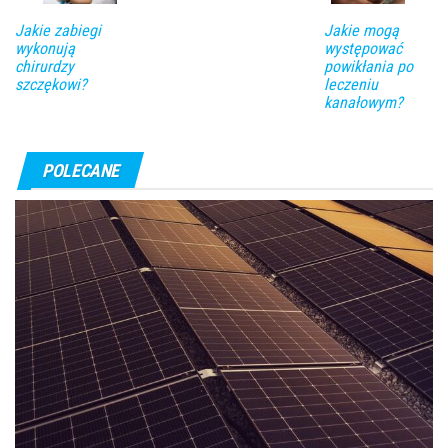
Jakie zabiegi
Jakie mogą
wykonują
występować
chirurdzy
powikłania po
szczękowi?
leczeniu
kanałowym?
POLECANE