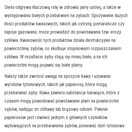
Dieta odgrywa kluczową rolę w zdrowiu jamy ustnej, a także w
występowaniu białych przebarwień na zębach. Spożywanie dużych
ilości produktów kwasowych, takich jak cytryny, pomarańcze czy
napoje gazowane, może prowadzić do powstawania tzw. erozji
szkliwa. Kwasowość tych produktów działa destrukcyjnie na
powierzchnię zębów, co skutkuje stopniowym rozpuszczaniem
szkliwa. W rezultacie zęby stają się mniej białe, a na ich
powierzchni mogą pojawić się białe plamy.
Należy także zwrócić uwagę na spożycie kawy i używanie
wyrobów tytoniowych, takich jak papierosy, które mogą
przebarwiać zęby. Kawa zawiera substancje barwiące, które z
czasem mogą powodować powstawanie plam na powierzchni
zębów, nadając im żółtawy lub brązowy odcień. Palenie
papierosów jest również jednym z głównych czynników
wpływających na przebarwienia zębów, ponieważ dym tytoniowy