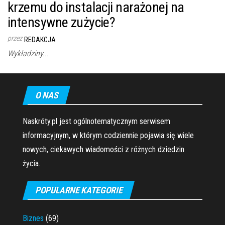
krzemu do instalacji narażonej na
intensywne zużycie?
przez
REDAKCJA
Wykładziny...
O NAS
Naskróty.pl jest ogólnotematycznym serwisem
informacyjnym, w którym codziennie pojawia się wiele
nowych, ciekawych wiadomości z różnych dziedzin
życia.
POPULARNE KATEGORIE
Biznes
(69)