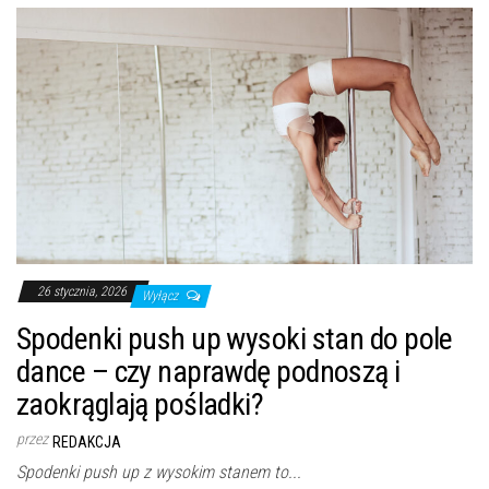
26 stycznia, 2026
Wyłącz
Spodenki push up wysoki stan do pole
dance – czy naprawdę podnoszą i
zaokrąglają pośladki?
przez
REDAKCJA
Spodenki push up z wysokim stanem to...