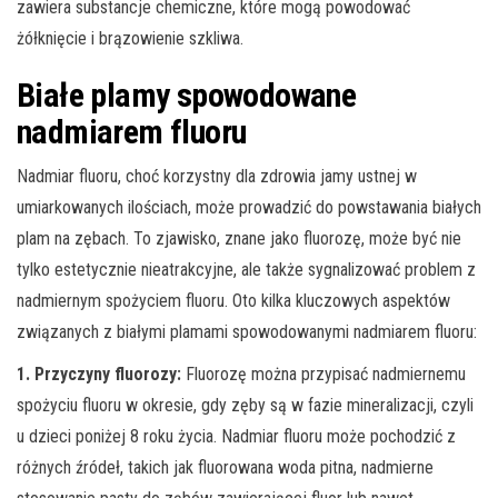
zawiera substancje chemiczne, które mogą powodować
żółknięcie i brązowienie szkliwa.
Białe plamy spowodowane
nadmiarem fluoru
Nadmiar fluoru, choć korzystny dla zdrowia jamy ustnej w
umiarkowanych ilościach, może prowadzić do powstawania białych
plam na zębach. To zjawisko, znane jako fluorozę, może być nie
tylko estetycznie nieatrakcyjne, ale także sygnalizować problem z
nadmiernym spożyciem fluoru. Oto kilka kluczowych aspektów
związanych z białymi plamami spowodowanymi nadmiarem fluoru:
1. Przyczyny fluorozy:
Fluorozę można przypisać nadmiernemu
spożyciu fluoru w okresie, gdy zęby są w fazie mineralizacji, czyli
u dzieci poniżej 8 roku życia. Nadmiar fluoru może pochodzić z
różnych źródeł, takich jak fluorowana woda pitna, nadmierne