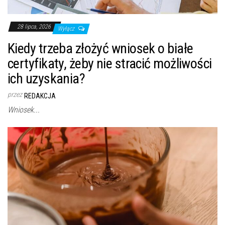
28 lipca, 2026
Wyłącz
Kiedy trzeba złożyć wniosek o białe
certyfikaty, żeby nie stracić możliwości
ich uzyskania?
przez
REDAKCJA
Wniosek...