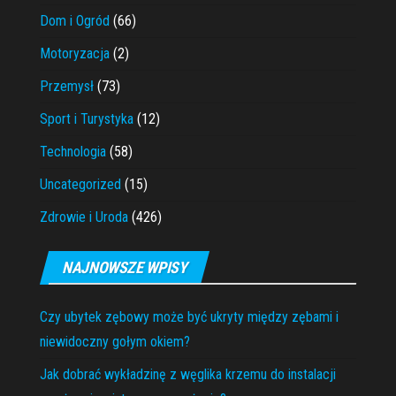
Dom i Ogród
(66)
Motoryzacja
(2)
Przemysł
(73)
Sport i Turystyka
(12)
Technologia
(58)
Uncategorized
(15)
Zdrowie i Uroda
(426)
NAJNOWSZE WPISY
Czy ubytek zębowy może być ukryty między zębami i
niewidoczny gołym okiem?
Jak dobrać wykładzinę z węglika krzemu do instalacji