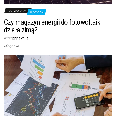
29 lipca, 2026
Wyłącz
Czy magazyn energii do fotowoltaiki
działa zimą?
przez
REDAKCJA
Magazyn...