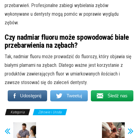
przebarwień. Profesjonalne zabiegi wybielania zębów
wykonywane u dentysty mogą pomóc w poprawie wyglądu
zębów.
Czy nadmiar fluoru może spowodować białe
przebarwienia na zębach?
Tak, nadmiar fluoru może prowadzić do fluorozy, który objawia się
białymi plamami na zębach. Dlatego ważne jest korzystanie z
produktów zawierających fluor w umiarkowanych ilościach i
zawsze stosować się do zaleceń dentysty.
Udostępnij
Tweetuj
Śledź nas
Kategoria
Zdrowie i Uroda