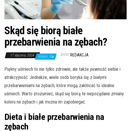
Skąd się biorą białe
przebarwienia na zębach?
przez
REDAKCJA
17 stycznia, 2024
Wyłącz
Piękny uśmiech to nie tylko zdrowie, ale także pewność siebie i
atrakcyjność. Jednakże, wiele osób boryka się z białymi
przebarwieniami na zębach, które mogą zakłócać to idealne
uśmiech. Warto zrozumieć, skąd się biorą te niepożądane zmiany
koloru na zębach i jak można im zapobiegać.
Dieta i białe przebarwienia na
zębach