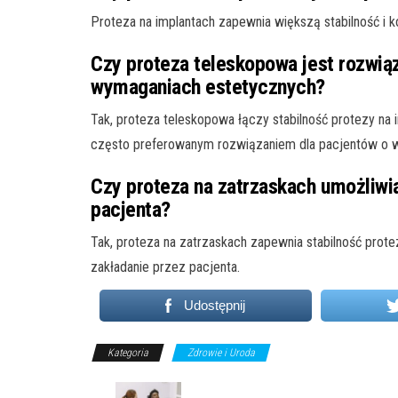
Proteza na implantach zapewnia większą stabilność i 
Czy proteza teleskopowa jest rozwią
wymaganiach estetycznych?
Tak, proteza teleskopowa łączy stabilność protezy na i
często preferowanym rozwiązaniem dla pacjentów o w
Czy proteza na zatrzaskach umożliwi
pacjenta?
Tak, proteza na zatrzaskach zapewnia stabilność prote
zakładanie przez pacjenta.
Udostępnij
Kategoria
Zdrowie i Uroda