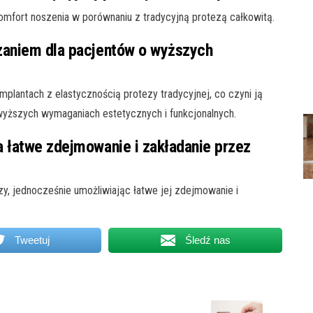
komfort noszenia w porównaniu z tradycyjną protezą całkowitą.
zaniem dla pacjentów o wyższych
mplantach z elastycznością protezy tradycyjnej, co czyni ją
yższych wymaganiach estetycznych i funkcjonalnych.
a łatwe zdejmowanie i zakładanie przez
zy, jednocześnie umożliwiając łatwe jej zdejmowanie i
Tweetuj
Śledź nas