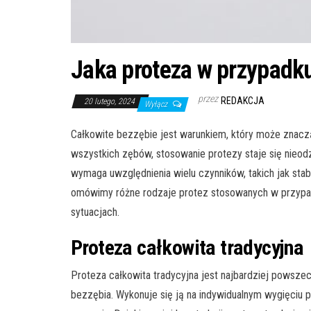
Jaka proteza w przypadk
przez
REDAKCJA
20 lutego, 2024
Wyłącz
Całkowite bezzębie jest warunkiem, który może znaczą
wszystkich zębów, stosowanie protezy staje się nieo
wymaga uwzględnienia wielu czynników, takich jak stab
omówimy różne rodzaje protez stosowanych w przypad
sytuacjach.
Proteza całkowita tradycyjna
Proteza całkowita tradycyjna jest najbardziej pows
bezzębia. Wykonuje się ją na indywidualnym wygięciu 