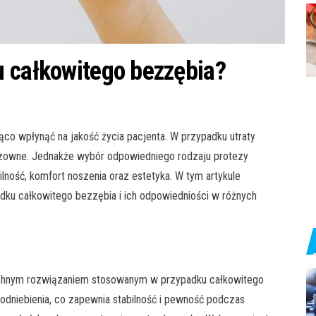
u całkowitego bezzębia?
co wpłynąć na jakość życia pacjenta. W przypadku utraty
dzowne. Jednakże wybór odpowiedniego rodzaju protezy
ilność, komfort noszenia oraz estetyka. W tym artykule
ku całkowitego bezzębia i ich odpowiedniości w różnych
zechnym rozwiązaniem stosowanym w przypadku całkowitego
podniebienia, co zapewnia stabilność i pewność podczas