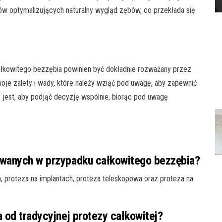
w optymalizujących naturalny wygląd zębów, co przekłada się
łkowitego bezzębia powinien być dokładnie rozważany przez
oje zalety i wady, które należy wziąć pod uwagę, aby zapewnić
 jest, aby podjąć decyzję wspólnie, biorąc pod uwagę
owanych w przypadku całkowitego bezzębia?
, proteza na implantach, proteza teleskopowa oraz proteza na
a od tradycyjnej protezy całkowitej?